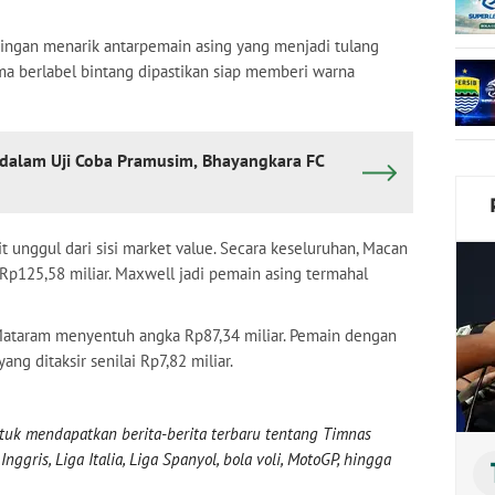
aingan menarik antarpemain asing yang menjadi tulang
 berlabel bintang dipastikan siap memberi warna
dalam Uji Coba Pramusim, Bhayangkara FC
kit unggul dari sisi market value. Secara keseluruhan, Macan
Rp125,58 miliar. Maxwell jadi pemain asing termahal
 Mataram menyentuh angka Rp87,34 miliar. Pemain dengan
ang ditaksir senilai Rp7,82 miliar.
uk mendapatkan berita-berita terbaru tentang Timnas
nggris, Liga Italia, Liga Spanyol, bola voli, MotoGP, hingga