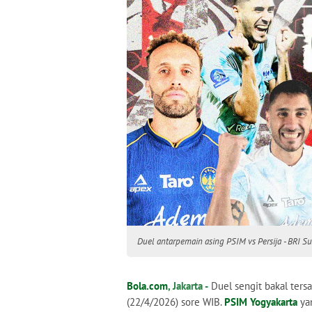
Duel antarpemain asing PSIM vs Persija - BRI S
Bola.com
, Jakarta -
Duel sengit bakal tersaj
(22/4/2026) sore WIB.
PSIM Yogyakarta
yan