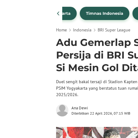
PSSI
Persija Jakarta
Timnas Indonesia
Home
Indonesia
BRI Super League
Adu Gemerlap S
Persija di BRI 
Si Mesin Gol Di
Duel sengit bakal tersaji di Stadion Kapten
PSIM Yogyakarta yang berstatus tuan rumah
2025/2026.
Ana Dewi
Diterbitkan 22 April 2026, 07:15 WIB