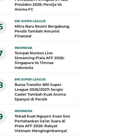
Presiden 2026: Persija Vs
Arema FC
BRI SUPER LEAGUE
6
Mitra Baru Resmi Bergabung,
Persib Tambah Amunisi
Finansial
INDONESIA
7
Tempat Nonton Live
Streaming Piala AFF 2026:
Singapura Vs Timnas
Indonesia
BRI SUPER LEAGUE
8
Bursa Transfer BRI Super
League 2026/2027: Sergio
Castel Tambah Kuat Aroma
Spanyol di Persik
INDONESIA
9
Tekad Kuat Nguyen Xuan Son
Pertahankan Gelar Juara di
Piala AFF 2026: Rakyat
Vietnam Menginginkannya!