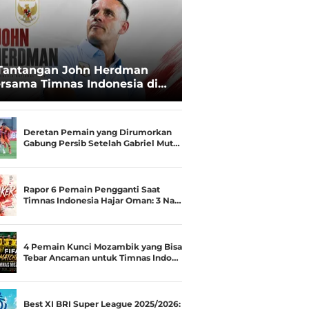
Tantangan John Herdman
rsama Timnas Indonesia di
ala AFF 2026: Upgrade Status
esialis Runner-up Menjadi
ara
Deretan Pemain yang Dirumorkan
Gabung Persib Setelah Gabriel Mut…
Rapor 6 Pemain Pengganti Saat
Timnas Indonesia Hajar Oman: 3 Na…
4 Pemain Kunci Mozambik yang Bisa
Tebar Ancaman untuk Timnas Indo…
Best XI BRI Super League 2025/2026: