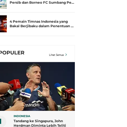
Persib dan Borneo FC Sumbang Pe…
4 Pemain Timnas Indonesia yang
Bakal Berjibaku dalam Penentuan …
POPULER
Lihat Semua
INDONESIA
1
Tandang ke Singapura, John
Herdman Diminta Lebih Teliti