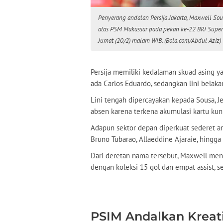
Penyerang andalan Persija Jakarta, Maxwell S
atas PSM Makassar pada pekan ke-22 BRI Super 
Jumat (20/2) malam WIB. (Bola.com/Abdul Aziz)
Persija memiliki kedalaman skuad asing 
ada Carlos Eduardo, sedangkan lini belakan
Lini tengah dipercayakan kepada Sousa, Je
absen karena terkena akumulasi kartu kun
Adapun sektor depan diperkuat sederet am
Bruno Tubarao, Allaeddine Ajaraie, hingga
Dari deretan nama tersebut, Maxwell menj
dengan koleksi 15 gol dan empat assist, s
PSIM Andalkan Kreati