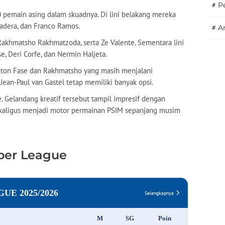
#
P
 pemain asing dalam skuadnya. Di lini belakang mereka
adera, dan Franco Ramos.
#
A
akhmatsho Rakhmatzoda, serta Ze Valente. Sementara lini
e, Deri Corfe, dan Nermin Haljeta.
nton Fase dan Rakhmatsho yang masih menjalani
 Jean-Paul van Gastel tetap memiliki banyak opsi.
. Gelandang kreatif tersebut tampil impresif dengan
sekaligus menjadi motor permainan PSIM sepanjang musim
per League