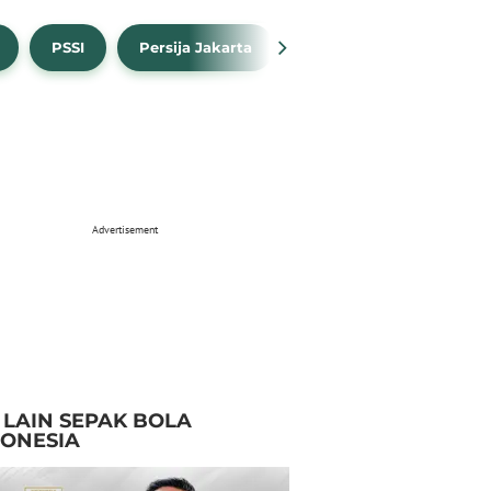
PSSI
Persija Jakarta
Timnas Indonesia
Advertisement
I LAIN SEPAK BOLA
DONESIA