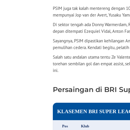
PSIM juga tak kalah mentereng dengan 10
mempunyai Jop van der Avert, Yusaku Yam
Di sektor tengah ada Donny Warmerdam, R
depan ditempati Ezequiel Vidal, Anton Fas
Sayangnya, PSIM dipastikan kehilangan A
pemulihan cedera. Kendati begitu, pelatih
Salah satu andalan utama tentu Ze Valente
torehan sembilan gol dan empat assist, 
ini.
Persaingan di BRI Su