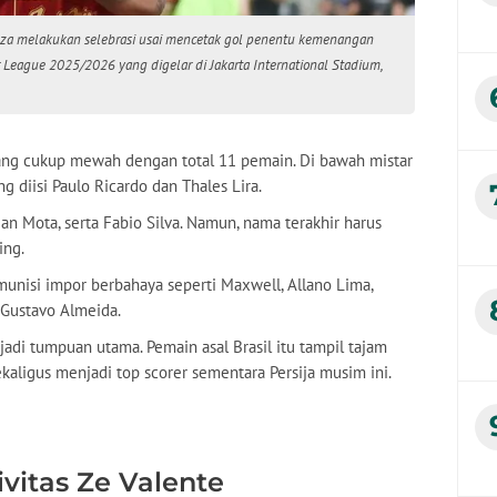
ouza melakukan selebrasi usai mencetak gol penentu kemenangan
League 2025/2026 yang digelar di Jakarta International Stadium,
yang cukup mewah dengan total 11 pemain. Di bawah mistar
g diisi Paulo Ricardo dan Thales Lira.
an Mota, serta Fabio Silva. Namun, nama terakhir harus
ing.
unisi impor berbahaya seperti Maxwell, Allano Lima,
 Gustavo Almeida.
adi tumpuan utama. Pemain asal Brasil itu tampil tajam
ekaligus menjadi top scorer sementara Persija musim ini.
vitas Ze Valente