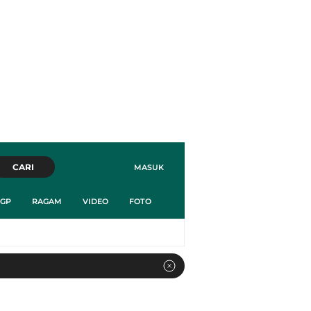
CARI
MASUK
GP
RAGAM
VIDEO
FOTO