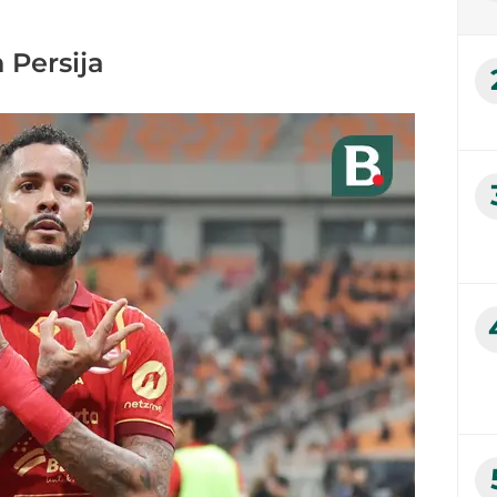
 Persija