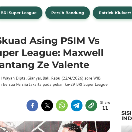
BRI Super League
Persib Bandung
Patrick Kluivert
kuad Asing PSIM Vs
Super League: Maxwell
tantang Ze Valente
 I Wayan Dipta, Gianyar, Bali, Rabu (22/4/2026) sore WIB.
 bersua Persija Jakarta pada pekan ke-29 BRI Super League
11
SIS
IN