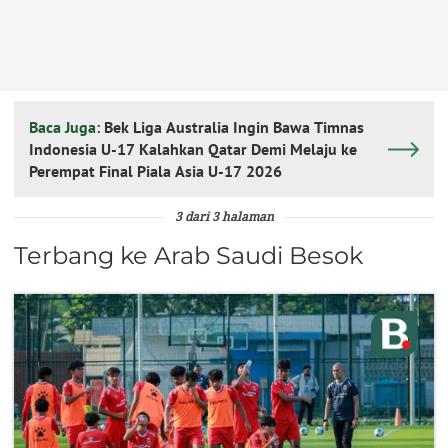
Baca Juga:
Bek Liga Australia Ingin Bawa Timnas
Indonesia U-17 Kalahkan Qatar Demi Melaju ke
Perempat Final Piala Asia U-17 2026
3 dari 3 halaman
Terbang ke Arab Saudi Besok