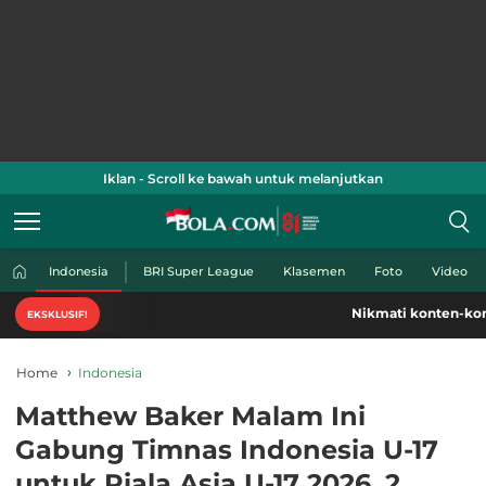
Iklan - Scroll ke bawah untuk melanjutkan
Indonesia
BRI Super League
Klasemen
Foto
Video
Nikmati konten-konten Piala Duni
EKSKLUSIF!
Home
Indonesia
Matthew Baker Malam Ini
Gabung Timnas Indonesia U-17
untuk Piala Asia U-17 2026, 2