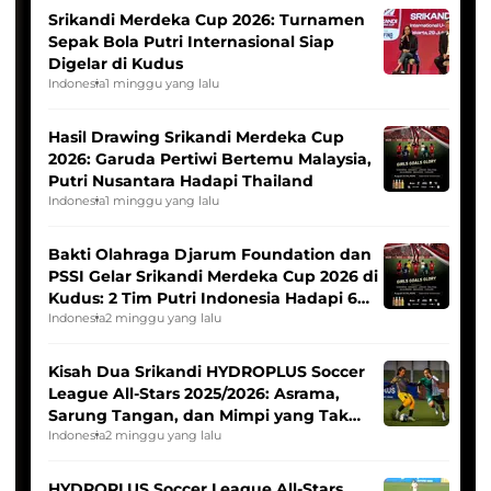
Srikandi Merdeka Cup 2026: Turnamen
Sepak Bola Putri Internasional Siap
Digelar di Kudus
Indonesia
1 minggu yang lalu
Hasil Drawing Srikandi Merdeka Cup
2026: Garuda Pertiwi Bertemu Malaysia,
Putri Nusantara Hadapi Thailand
Indonesia
1 minggu yang lalu
Bakti Olahraga Djarum Foundation dan
PSSI Gelar Srikandi Merdeka Cup 2026 di
Kudus: 2 Tim Putri Indonesia Hadapi 6
Tim Asia
Indonesia
2 minggu yang lalu
Kisah Dua Srikandi HYDROPLUS Soccer
League All-Stars 2025/2026: Asrama,
Sarung Tangan, dan Mimpi yang Tak
Pernah Padam
Indonesia
2 minggu yang lalu
HYDROPLUS Soccer League All-Stars