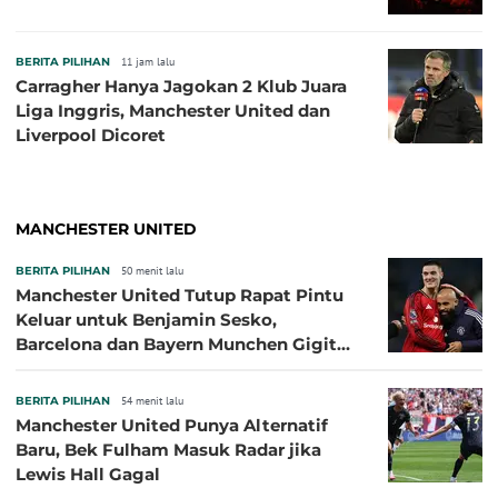
BERITA PILIHAN
11 jam lalu
Carragher Hanya Jagokan 2 Klub Juara
Liga Inggris, Manchester United dan
Liverpool Dicoret
MANCHESTER UNITED
BERITA PILIHAN
50 menit lalu
Manchester United Tutup Rapat Pintu
Keluar untuk Benjamin Sesko,
Barcelona dan Bayern Munchen Gigit
Jari
BERITA PILIHAN
54 menit lalu
Manchester United Punya Alternatif
Baru, Bek Fulham Masuk Radar jika
Lewis Hall Gagal