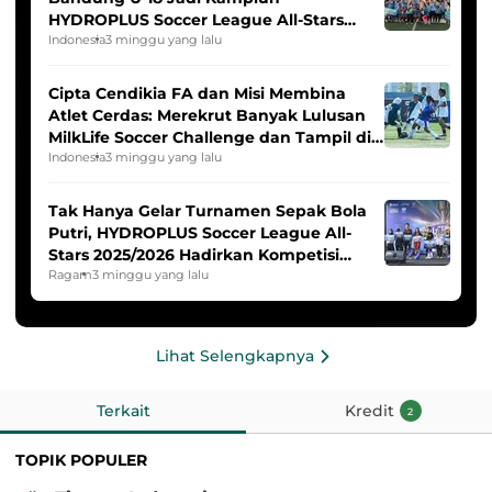
HYDROPLUS Soccer League All-Stars
2025/2026
Indonesia
3 minggu yang lalu
Cipta Cendikia FA dan Misi Membina
Atlet Cerdas: Merekrut Banyak Lulusan
MilkLife Soccer Challenge dan Tampil di
HYDROPLUS Soccer League
Indonesia
3 minggu yang lalu
Tak Hanya Gelar Turnamen Sepak Bola
Putri, HYDROPLUS Soccer League All-
Stars 2025/2026 Hadirkan Kompetisi
Band dan Dance
Ragam
3 minggu yang lalu
Lihat Selengkapnya
Terkait
Kredit
2
TOPIK POPULER