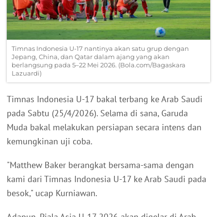
Timnas Indonesia U-17 nantinya akan satu grup dengan
Jepang, China, dan Qatar dalam ajang yang akan
berlangsung pada 5–22 Mei 2026. (Bola.com/Bagaskara
Lazuardi)
Timnas Indonesia U-17 bakal terbang ke Arab Saudi
pada Sabtu (25/4/2026). Selama di sana, Garuda
Muda bakal melakukan persiapan secara intens dan
kemungkinan uji coba.
"Matthew Baker berangkat bersama-sama dengan
kami dari Timnas Indonesia U-17 ke Arab Saudi pada
besok," ucap Kurniawan.
Adapun, Piala Asia U-17 2026 akan digelar di Arab