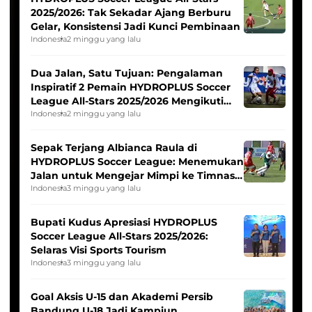
2025/2026: Tak Sekadar Ajang Berburu
Gelar, Konsistensi Jadi Kunci Pembinaan
Indonesia
2 minggu yang lalu
Dua Jalan, Satu Tujuan: Pengalaman
Inspiratif 2 Pemain HYDROPLUS Soccer
League All-Stars 2025/2026 Mengikuti
Seleksi Timnas Indonesia Putri
Indonesia
2 minggu yang lalu
Sepak Terjang Albianca Raula di
HYDROPLUS Soccer League: Menemukan
Jalan untuk Mengejar Mimpi ke Timnas
Indonesia Putri
Indonesia
3 minggu yang lalu
Bupati Kudus Apresiasi HYDROPLUS
Soccer League All-Stars 2025/2026:
Selaras Visi Sports Tourism
Indonesia
3 minggu yang lalu
Goal Aksis U-15 dan Akademi Persib
Bandung U-18 Jadi Kampiun