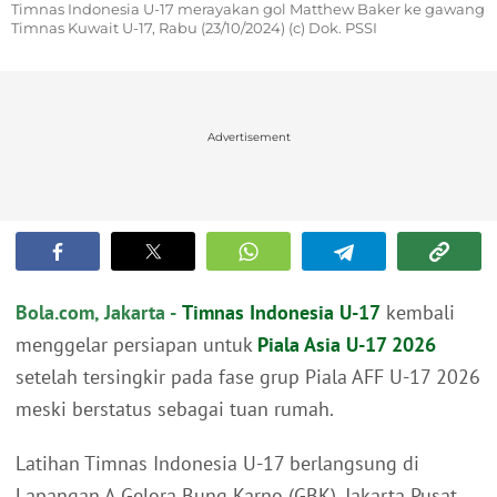
Timnas Indonesia U-17 merayakan gol Matthew Baker ke gawang
Timnas Kuwait U-17, Rabu (23/10/2024) (c) Dok. PSSI
Advertisement
Bola.com, Jakarta -
Timnas Indonesia U-17
kembali
menggelar persiapan untuk
Piala Asia U-17 2026
setelah tersingkir pada fase grup Piala AFF U-17 2026
meski berstatus sebagai tuan rumah.
Latihan Timnas Indonesia U-17 berlangsung di
Lapangan A Gelora Bung Karno (GBK), Jakarta Pusat,