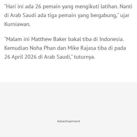
"Hari ini ada 26 pemain yang mengikuti latihan. Nanti
di Arab Saudi ada tiga pemain yang bergabung," ujar
Kurniawan.
"Malam ini Matthew Baker bakal tiba di Indonesia.
Kemudian Noha Phan dan Mike Rajasa tiba di pada
26 April 2026 di Arab Saudi," tuturnya.
Advertisement