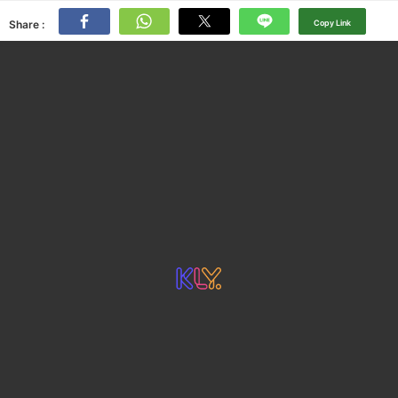
Share :
Copy Link