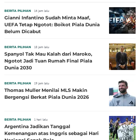
Sepanjang Sejarah
BERITA PILIHAN
14 jam lalu
Gianni Infantino Sudah Minta Maaf,
UEFA Tetap Ngotot: Boikot Piala Dunia
Belum Dicabut
BERITA PILIHAN
18 jam lalu
Spanyol Tak Mau Kalah dari Maroko,
Ngotot Jadi Tuan Rumah Final Piala
Dunia 2030
BERITA PILIHAN
19 jam lalu
Thomas Muller Menilai MLS Makin
Bergengsi Berkat Piala Dunia 2026
BERITA PILIHAN
1 hari lalu
Argentina Jadikan Tanggal
Kemenangan atas Inggris sebagai Hari