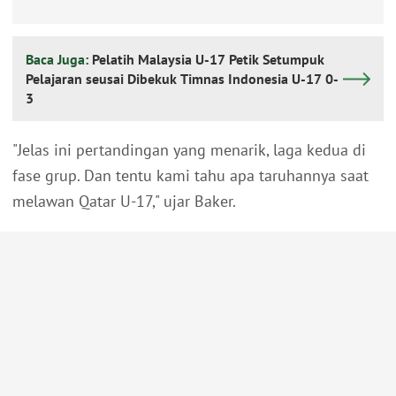
Baca Juga:
Pelatih Malaysia U-17 Petik Setumpuk
Pelajaran seusai Dibekuk Timnas Indonesia U-17 0-
3
"Jelas ini pertandingan yang menarik, laga kedua di
fase grup. Dan tentu kami tahu apa taruhannya saat
melawan Qatar U-17," ujar Baker.