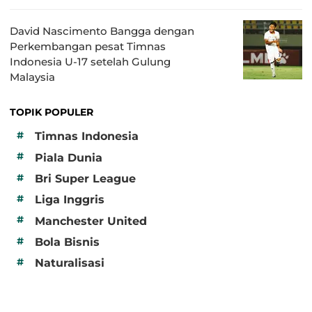
David Nascimento Bangga dengan
Perkembangan pesat Timnas
Indonesia U-17 setelah Gulung
Malaysia
TOPIK POPULER
#
Timnas Indonesia
#
Piala Dunia
#
Bri Super League
#
Liga Inggris
#
Manchester United
#
Bola Bisnis
#
Naturalisasi