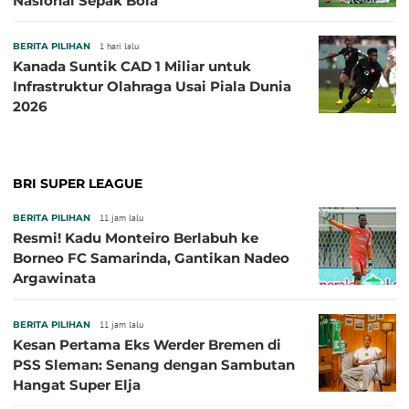
Nasional Sepak Bola
BERITA PILIHAN
1 hari lalu
Kanada Suntik CAD 1 Miliar untuk
Infrastruktur Olahraga Usai Piala Dunia
2026
BRI SUPER LEAGUE
BERITA PILIHAN
11 jam lalu
Resmi! Kadu Monteiro Berlabuh ke
Borneo FC Samarinda, Gantikan Nadeo
Argawinata
BERITA PILIHAN
11 jam lalu
Kesan Pertama Eks Werder Bremen di
PSS Sleman: Senang dengan Sambutan
Hangat Super Elja