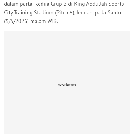
dalam partai kedua Grup B di King Abdullah Sports
City Training Stadium (Pitch A), Jeddah, pada Sabtu
(9/5/2026) malam WIB.
Advertisement