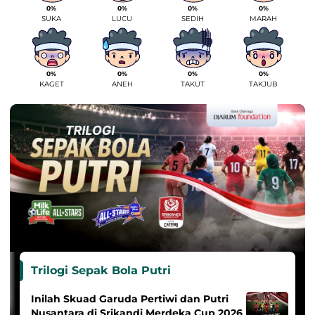
0%
0%
0%
0%
SUKA
LUCU
SEDIH
MARAH
0%
0%
0%
0%
KAGET
ANEH
TAKUT
TAKJUB
Trilogi Sepak Bola Putri
Inilah Skuad Garuda Pertiwi dan Putri
Nusantara di Srikandi Merdeka Cup 2026