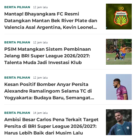
BERITA PILIHAN
12 jam lalu
Mantap! Bhayangkara FC Resmi
Datangkan Mantan Bek River Plate dan
Valencia Asal Argentina, Kevin Leonel
Sibille
BERITA PILIHAN
12 jam lalu
PSIM Matangkan Sistem Pembinaan
Jelang BRI Super League 2026/2027:
Talenta Muda Jadi Investasi Klub
BERITA PILIHAN
12 jam lalu
Kesan Positif Bomber Anyar Persita
Alexandre Ramalingom Selama TC di
Yogyakarta: Budaya Baru, Semangat
Baru!
BERITA PILIHAN
14 jam lalu
Ambisi Besar Carlos Pena Terkait Target
Persita di BRI Super League 2026/2027:
Harus Lebih Baik dari Musim Lalu