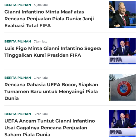
BERITA PILIHAN
5 jam lalu
Gianni Infantino Minta Maaf atas
Rencana Penjualan Piala Dunia: Janji
Evaluasi Total FIFA
BERITA PILIHAN
7 jam lalu
Luis Figo Minta Gianni Infantino Segera
Tinggalkan Kursi Presiden FIFA
BERITA PILIHAN
1 hari lalu
Rencana Rahasia UEFA Bocor, Siapkan
Turnamen Baru untuk Menyaingi Piala
Dunia
BERITA PILIHAN
3 hari lalu
UEFA Ancam Tuntut Gianni Infantino
Usai Gagalnya Rencana Penjualan
Saham Piala Dunia