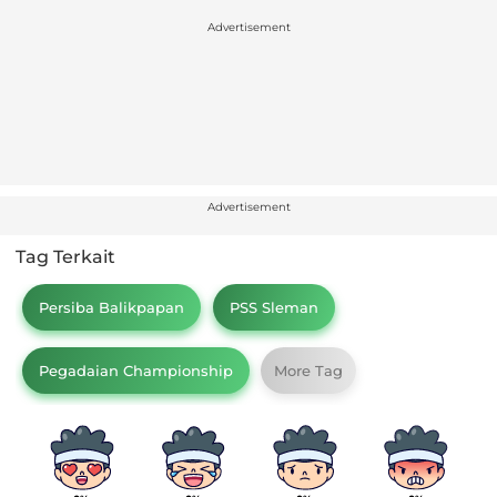
Advertisement
Advertisement
Tag Terkait
Persiba Balikpapan
PSS Sleman
Pegadaian Championship
More Tag