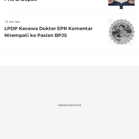
22 jam lalu
LPDP Kecewa Dokter EPR Komentar
Nirempati ke Pasien BPJS
Advertisement