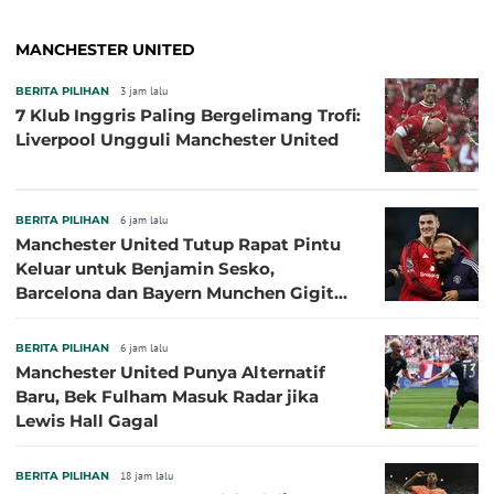
MANCHESTER UNITED
BERITA PILIHAN
3 jam lalu
7 Klub Inggris Paling Bergelimang Trofi:
Liverpool Ungguli Manchester United
BERITA PILIHAN
6 jam lalu
Manchester United Tutup Rapat Pintu
Keluar untuk Benjamin Sesko,
Barcelona dan Bayern Munchen Gigit
Jari
BERITA PILIHAN
6 jam lalu
Manchester United Punya Alternatif
Baru, Bek Fulham Masuk Radar jika
Lewis Hall Gagal
BERITA PILIHAN
18 jam lalu