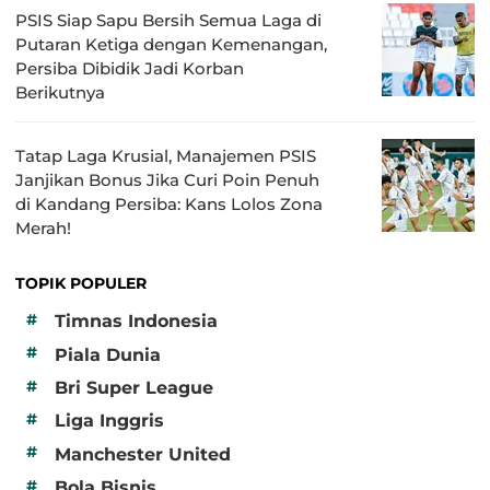
PSIS Siap Sapu Bersih Semua Laga di
Putaran Ketiga dengan Kemenangan,
Persiba Dibidik Jadi Korban
Berikutnya
Tatap Laga Krusial, Manajemen PSIS
Janjikan Bonus Jika Curi Poin Penuh
di Kandang Persiba: Kans Lolos Zona
Merah!
TOPIK POPULER
#
Timnas Indonesia
#
Piala Dunia
#
Bri Super League
#
Liga Inggris
#
Manchester United
#
Bola Bisnis