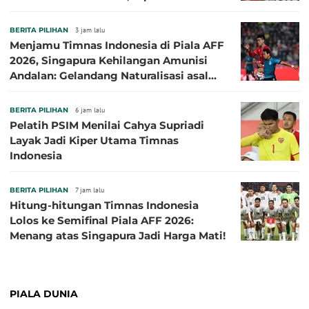
di 2016
BERITA PILIHAN
3 jam lalu
Menjamu Timnas Indonesia di Piala AFF
2026, Singapura Kehilangan Amunisi
Andalan: Gelandang Naturalisasi asal
Jepang Harus Absen!
BERITA PILIHAN
6 jam lalu
Pelatih PSIM Menilai Cahya Supriadi
Layak Jadi Kiper Utama Timnas
Indonesia
BERITA PILIHAN
7 jam lalu
Hitung-hitungan Timnas Indonesia
Lolos ke Semifinal Piala AFF 2026:
Menang atas Singapura Jadi Harga Mati!
PIALA DUNIA