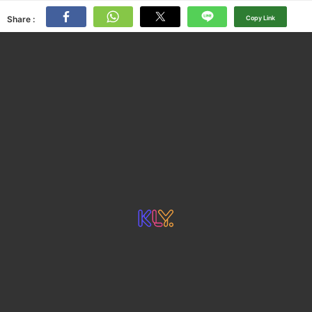
Share :
Copy Link