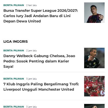
BERITA PILIHAN
2 hari lalu
Bursa Transfer Super League 2026/2027:
Carlos Iury Jadi Andalan Baru di Lini
Depan Dewa United
LIGA INGGRIS
BERITA PILIHAN
2 jam lalu
Danny Welbeck Gabung Chelsea, Joao
Pedro: Sosok Penting dalam Karier
Saya!
BERITA PILIHAN
3 jam lalu
7 Klub Inggris Paling Bergelimang Trofi:
Liverpool Ungguli Manchester United
BERITA PILIHAN
3 jam lalu