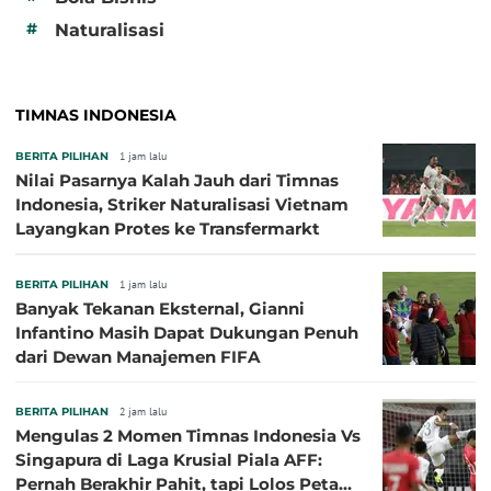
#
Naturalisasi
TIMNAS INDONESIA
BERITA PILIHAN
1 jam lalu
Nilai Pasarnya Kalah Jauh dari Timnas
Indonesia, Striker Naturalisasi Vietnam
Layangkan Protes ke Transfermarkt
BERITA PILIHAN
1 jam lalu
Banyak Tekanan Eksternal, Gianni
Infantino Masih Dapat Dukungan Penuh
dari Dewan Manajemen FIFA
BERITA PILIHAN
2 jam lalu
Mengulas 2 Momen Timnas Indonesia Vs
Singapura di Laga Krusial Piala AFF:
Pernah Berakhir Pahit, tapi Lolos Petaka