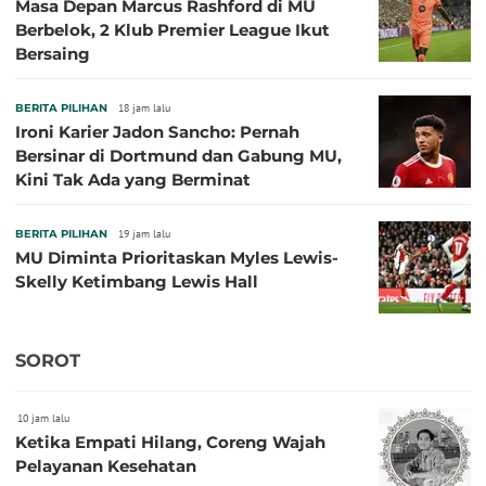
Masa Depan Marcus Rashford di MU
Berbelok, 2 Klub Premier League Ikut
Bersaing
BERITA PILIHAN
18 jam lalu
Ironi Karier Jadon Sancho: Pernah
Bersinar di Dortmund dan Gabung MU,
Kini Tak Ada yang Berminat
BERITA PILIHAN
19 jam lalu
MU Diminta Prioritaskan Myles Lewis-
Skelly Ketimbang Lewis Hall
SOROT
10 jam lalu
Ketika Empati Hilang, Coreng Wajah
Pelayanan Kesehatan