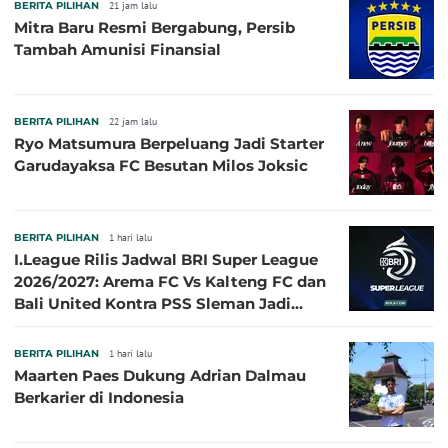
BERITA PILIHAN
21 jam lalu
Mitra Baru Resmi Bergabung, Persib
Tambah Amunisi Finansial
BERITA PILIHAN
22 jam lalu
Ryo Matsumura Berpeluang Jadi Starter
Garudayaksa FC Besutan Milos Joksic
BERITA PILIHAN
1 hari lalu
I.League Rilis Jadwal BRI Super League
2026/2027: Arema FC Vs Kalteng FC dan
Bali United Kontra PSS Sleman Jadi
Pembuka pada 4 September
BERITA PILIHAN
1 hari lalu
Maarten Paes Dukung Adrian Dalmau
Berkarier di Indonesia