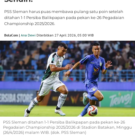
PSS Sleman harus puas membawa pulang satu poin setelah
ditahan 1-1 Persiba Balikpapan pada pekan ke-26 Pegadaian
Championship 2025/2026.
BolaCom |
Ana Dewi
Diterbitkan 27 April 2026, 05:00 WIB
PSS Sleman ditahan 1-1 Persiba Balikpapan pada pekan ke-26
Pegadaian Championship 2025/2026 di Stadion Batakan, Minggu
(26/4/2026) malam WIB. (dok. PSS Sleman)