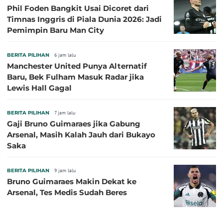
Phil Foden Bangkit Usai Dicoret dari
Timnas Inggris di Piala Dunia 2026: Jadi
Pemimpin Baru Man City
BERITA PILIHAN
6 jam lalu
Manchester United Punya Alternatif
Baru, Bek Fulham Masuk Radar jika
Lewis Hall Gagal
BERITA PILIHAN
7 jam lalu
Gaji Bruno Guimaraes jika Gabung
Arsenal, Masih Kalah Jauh dari Bukayo
Saka
BERITA PILIHAN
9 jam lalu
Bruno Guimaraes Makin Dekat ke
Arsenal, Tes Medis Sudah Beres