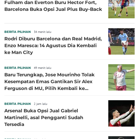
Fulham dan Everton Buru Hector Fort,
Barcelona Buka Opsi Jual Plus Buy-Back
BERITA PILIHAN
34 menit lalu
Rodri Diburu Barcelona dan Real Madrid,
Enzo Maresca: 14 Agustus Dia Kembali
ke Man City
BERITA PILIHAN
49 menit lalu
Baru Terungkap, Jose Mourinho Tolak
Kesempatan Emas Gantikan Sir Alex
Ferguson di MU, Pilih Kembali ke
Chelsea
BERITA PILIHAN
2 jam lalu
Arsenal Buka Opsi Jual Gabriel
Martinelli, asal Pengganti Sudah
Tersedia