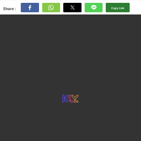
Share :
Copy Link