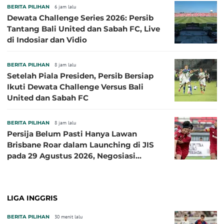
BERITA PILIHAN
6 jam lalu
Dewata Challenge Series 2026: Persib
Tantang Bali United dan Sabah FC, Live
di Indosiar dan Vidio
BERITA PILIHAN
8 jam lalu
Setelah Piala Presiden, Persib Bersiap
Ikuti Dewata Challenge Versus Bali
United dan Sabah FC
BERITA PILIHAN
8 jam lalu
Persija Belum Pasti Hanya Lawan
Brisbane Roar dalam Launching di JIS
pada 29 Agustus 2026, Negosiasi
dengan Beberapa Klub
LIGA INGGRIS
BERITA PILIHAN
30 menit lalu