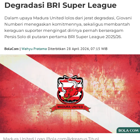
Degradasi BRI Super League
Dalam upaya Madura United lolos dari jerat degradasi, Giovani
Numberi menegaskan komitmennya, sekaligus membantah
keraguan suporter mengingat dirinya pernah berseragam
Persis Solo di putaran pertama BRI Super League 2025/26.
BolaCom |
Wahyu Pratama
Diterbitkan 28 April 2026, 07:15 WIB
Madura United Logo (Bola.com/Adreanus Titus)