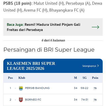
PSBS (18 poin):
Malut United (H), Persebaya (A), Dewa
United (H), Arema FC (H), Bhayangkara FC (A)
Baca Juga:
Resmi! Madura United Pinjam Gali
Freitas dari Persebaya
6 dari 6 halaman
Persaingan di BRI Super League