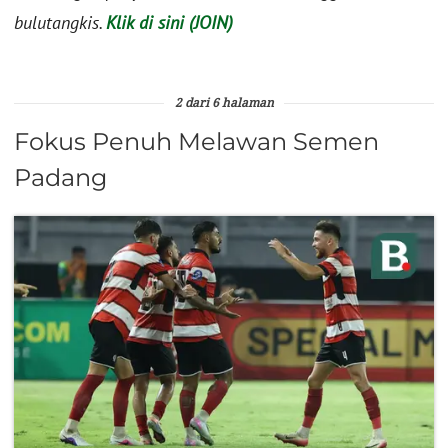
bulutangkis.
Klik di sini (JOIN)
2 dari 6 halaman
Fokus Penuh Melawan Semen
Padang