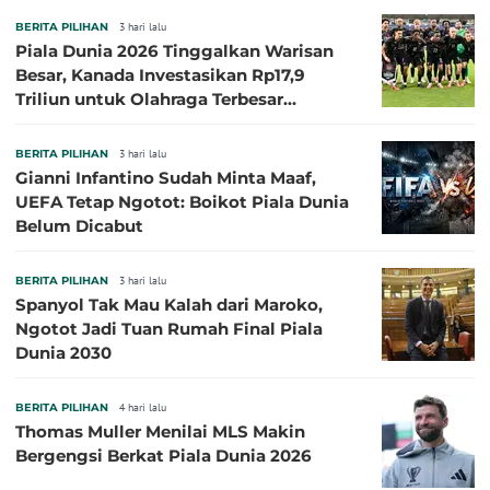
BERITA PILIHAN
3 hari lalu
Piala Dunia 2026 Tinggalkan Warisan
Besar, Kanada Investasikan Rp17,9
Triliun untuk Olahraga Terbesar
Sepanjang Sejarah
BERITA PILIHAN
3 hari lalu
Gianni Infantino Sudah Minta Maaf,
UEFA Tetap Ngotot: Boikot Piala Dunia
Belum Dicabut
BERITA PILIHAN
3 hari lalu
Spanyol Tak Mau Kalah dari Maroko,
Ngotot Jadi Tuan Rumah Final Piala
Dunia 2030
BERITA PILIHAN
4 hari lalu
Thomas Muller Menilai MLS Makin
Bergengsi Berkat Piala Dunia 2026