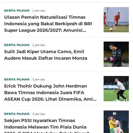
Terbaik
BERITA PILIHAN
2 jam lalu
Ulasan Pemain Naturalisasi Timnas
Indonesia yang Bakal Berkiprah di BRI
Super League 2026/2027: Amunisi
Persib Makin Megah!
BERITA PILIHAN
2 jam lalu
Sulit Jadi Kiper Utama Como, Emil
Audero Masuk Daftar Incaran Monza
BERITA PILIHAN
3 jam lalu
Erick Thohir Dukung John Herdman
Bawa Timnas Indonesia Juara FIFA
ASEAN Cup 2026: Lihat Dinamika, Amit-
Amit Nanti Ada Pemain Cedera
BERITA PILIHAN
3 jam lalu
Sekjen PSSI Isyaratkan Timnas
Indonesia Melawan Tim Piala Dunia