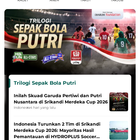
KAGET
ANEH
TAKUT
TAKJUB
Trilogi Sepak Bola Putri
Inilah Skuad Garuda Pertiwi dan Putri
Nusantara di Srikandi Merdeka Cup 2026
Indonesia
4 hari yang lalu
Indonesia Turunkan 2 Tim di Srikandi
Merdeka Cup 2026: Mayoritas Hasil
Pemantauan di HYDROPLUS Soccer