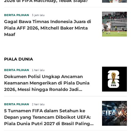
2026 di FIFA Matchday, Tebak Siapa?
BERITA PILIHAN
3 jam lalu
Gagal Bawa Timnas Indonesia Juara di
Piala AFF 2026, Mitchell Baker Minta
Maaf
PIALA DUNIA
BERITA PILIHAN
1 hari lalu
Dokumen Polisi Ungkap Ancaman
Keamanan Mengerikan di Piala Dunia
2026, Messi hingga Ronaldo Jadi
Sasaran
BERITA PILIHAN
2 hari lalu
5 Turnamen FIFA dalam Setahun ke
Depan yang Terancam Diboikot UEFA:
Piala Dunia Putri 2027 di Brasil Paling
Besar