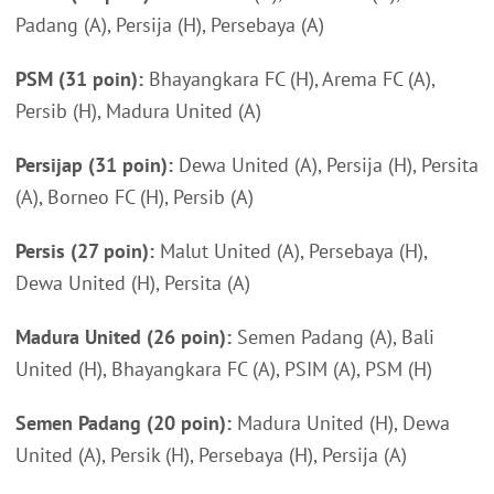
Padang (A), Persija (H), Persebaya (A)
PSM (31 poin):
Bhayangkara FC (H), Arema FC (A),
Persib (H), Madura United (A)
Persijap (31 poin):
Dewa United (A), Persija (H), Persita
(A), Borneo FC (H), Persib (A)
Persis (27 poin):
Malut United (A), Persebaya (H),
Dewa United (H), Persita (A)
Madura United (26 poin):
Semen Padang (A), Bali
United (H), Bhayangkara FC (A), PSIM (A), PSM (H)
Semen Padang (20 poin):
Madura United (H), Dewa
United (A), Persik (H), Persebaya (H), Persija (A)