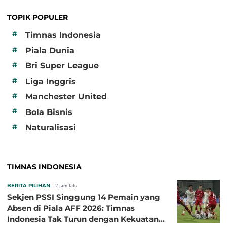
TOPIK POPULER
#
Timnas Indonesia
#
Piala Dunia
#
Bri Super League
#
Liga Inggris
#
Manchester United
#
Bola Bisnis
#
Naturalisasi
TIMNAS INDONESIA
BERITA PILIHAN
2 jam lalu
Sekjen PSSI Singgung 14 Pemain yang
Absen di Piala AFF 2026: Timnas
Indonesia Tak Turun dengan Kekuatan