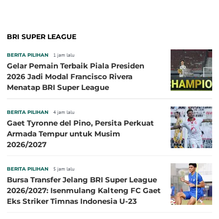
BRI SUPER LEAGUE
BERITA PILIHAN
1 jam lalu
Gelar Pemain Terbaik Piala Presiden
2026 Jadi Modal Francisco Rivera
Menatap BRI Super League
BERITA PILIHAN
4 jam lalu
Gaet Tyronne del Pino, Persita Perkuat
Armada Tempur untuk Musim
2026/2027
BERITA PILIHAN
5 jam lalu
Bursa Transfer Jelang BRI Super League
2026/2027: Isenmulang Kalteng FC Gaet
Eks Striker Timnas Indonesia U-23