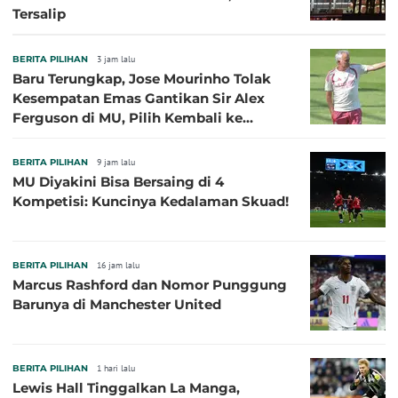
Tersalip
BERITA PILIHAN
3 jam lalu
Baru Terungkap, Jose Mourinho Tolak
Kesempatan Emas Gantikan Sir Alex
Ferguson di MU, Pilih Kembali ke
Chelsea
BERITA PILIHAN
9 jam lalu
MU Diyakini Bisa Bersaing di 4
Kompetisi: Kuncinya Kedalaman Skuad!
BERITA PILIHAN
16 jam lalu
Marcus Rashford dan Nomor Punggung
Barunya di Manchester United
BERITA PILIHAN
1 hari lalu
Lewis Hall Tinggalkan La Manga,