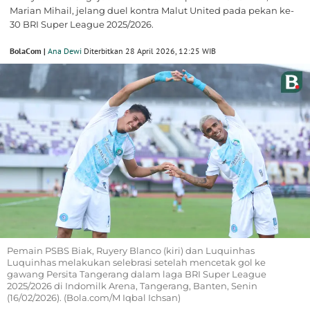
Marian Mihail, jelang duel kontra Malut United pada pekan ke-
30 BRI Super League 2025/2026.
BolaCom |
Ana Dewi
Diterbitkan 28 April 2026, 12:25 WIB
Pemain PSBS Biak, Ruyery Blanco (kiri) dan Luquinhas
Luquinhas melakukan selebrasi setelah mencetak gol ke
gawang Persita Tangerang dalam laga BRI Super League
2025/2026 di Indomilk Arena, Tangerang, Banten, Senin
(16/02/2026). (Bola.com/M Iqbal Ichsan)