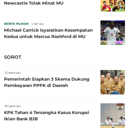
Newcastle Tolak Minat MU
BERITA PILIHAN
1 hari lalu
Michael Carrick Isyaratkan Kesempatan
Kedua untuk Marcus Rashford di MU
SOROT
10 menit lalu
Pemerintah Siapkan 3 Skema Dukung
Pembayaran PPPK di Daerah
40 menit lalu
KPK Tahan 4 Tersangka Kasus Korupsi
Iklan Bank BJB