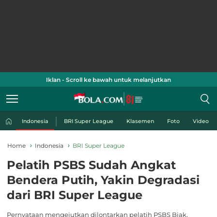
Iklan - Scroll ke bawah untuk melanjutkan
Indonesia
BRI Super League
Klasemen
Foto
Video
Home
Indonesia
BRI Super League
Pelatih PSBS Sudah Angkat
Bendera Putih, Yakin Degradasi
dari BRI Super League
Pernyataan mengejutkan dilontarkan pelatih PSBS Biak,