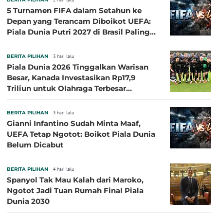
5 Turnamen FIFA dalam Setahun ke
Depan yang Terancam Diboikot UEFA:
Piala Dunia Putri 2027 di Brasil Paling
Besar
BERITA PILIHAN
3 hari lalu
Piala Dunia 2026 Tinggalkan Warisan
Besar, Kanada Investasikan Rp17,9
Triliun untuk Olahraga Terbesar
Sepanjang Sejarah
BERITA PILIHAN
3 hari lalu
Gianni Infantino Sudah Minta Maaf,
UEFA Tetap Ngotot: Boikot Piala Dunia
Belum Dicabut
BERITA PILIHAN
4 hari lalu
Spanyol Tak Mau Kalah dari Maroko,
Ngotot Jadi Tuan Rumah Final Piala
Dunia 2030