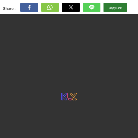
Share :
Copy Link