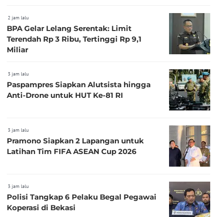
2 jam lalu
BPA Gelar Lelang Serentak: Limit
Terendah Rp 3 Ribu, Tertinggi Rp 9,1
Miliar
3 jam lalu
Paspampres Siapkan Alutsista hingga
Anti-Drone untuk HUT Ke-81 RI
3 jam lalu
Pramono Siapkan 2 Lapangan untuk
Latihan Tim FIFA ASEAN Cup 2026
3 jam lalu
Polisi Tangkap 6 Pelaku Begal Pegawai
Koperasi di Bekasi