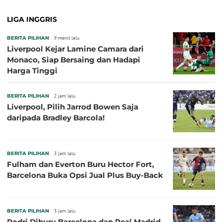
LIGA INGGRIS
BERITA PILIHAN
9 menit lalu
Liverpool Kejar Lamine Camara dari
Monaco, Siap Bersaing dan Hadapi
Harga Tinggi
BERITA PILIHAN
2 jam lalu
Liverpool, Pilih Jarrod Bowen Saja
daripada Bradley Barcola!
BERITA PILIHAN
3 jam lalu
Fulham dan Everton Buru Hector Fort,
Barcelona Buka Opsi Jual Plus Buy-Back
BERITA PILIHAN
3 jam lalu
Rodri Diburu Barcelona dan Real Madrid,