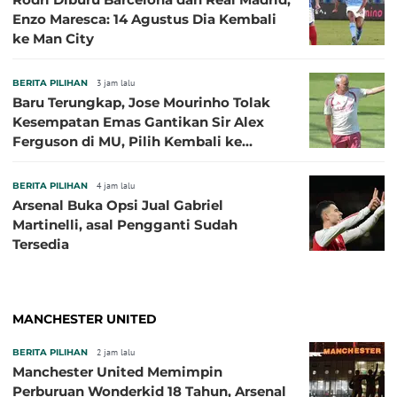
Enzo Maresca: 14 Agustus Dia Kembali
ke Man City
BERITA PILIHAN
3 jam lalu
Baru Terungkap, Jose Mourinho Tolak
Kesempatan Emas Gantikan Sir Alex
Ferguson di MU, Pilih Kembali ke
Chelsea
BERITA PILIHAN
4 jam lalu
Arsenal Buka Opsi Jual Gabriel
Martinelli, asal Pengganti Sudah
Tersedia
MANCHESTER UNITED
BERITA PILIHAN
2 jam lalu
Manchester United Memimpin
Perburuan Wonderkid 18 Tahun, Arsenal