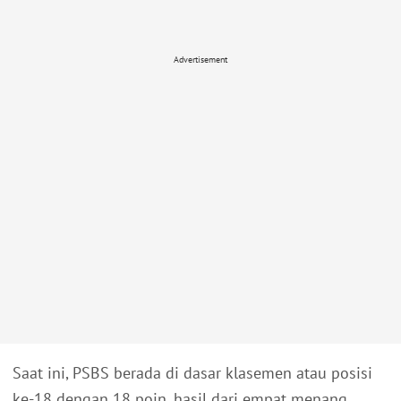
Advertisement
Saat ini, PSBS berada di dasar klasemen atau posisi
ke-18 dengan 18 poin, hasil dari empat menang,