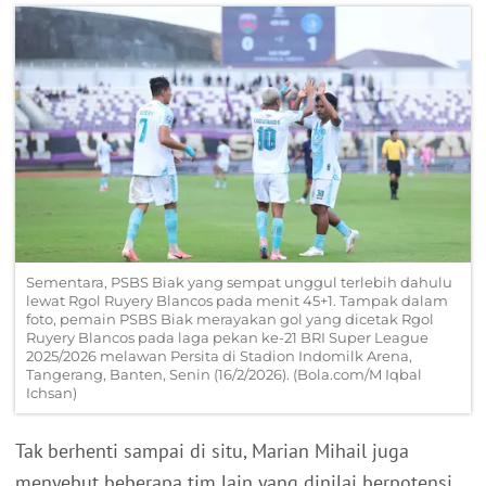
Sementara, PSBS Biak yang sempat unggul terlebih dahulu
lewat Rgol Ruyery Blancos pada menit 45+1. Tampak dalam
foto, pemain PSBS Biak merayakan gol yang dicetak Rgol
Ruyery Blancos pada laga pekan ke-21 BRI Super League
2025/2026 melawan Persita di Stadion Indomilk Arena,
Tangerang, Banten, Senin (16/2/2026). (Bola.com/M Iqbal
Ichsan)
Tak berhenti sampai di situ, Marian Mihail juga
menyebut beberapa tim lain yang dinilai berpotensi