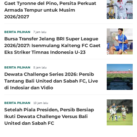
Gaet Tyronne del Pino, Persita Perkuat
Armada Tempur untuk Musim
2026/2027
BERITA PILIHAN
7 jam lalu
Bursa Transfer Jelang BRI Super League
2026/2027: Isenmulang Kalteng FC Gaet
Eks Striker Timnas Indonesia U-23
BERITA PILIHAN
8 jam lalu
Dewata Challenge Series 2026: Persib
Tantang Bali United dan Sabah FC, Live
di Indosiar dan Vidio
BERITA PILIHAN
10 jam lalu
Setelah Piala Presiden, Persib Bersiap
Ikuti Dewata Challenge Versus Bali
United dan Sabah FC