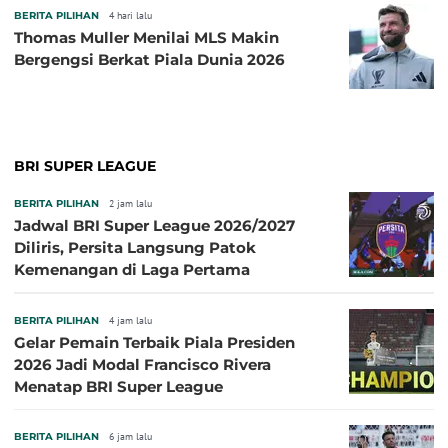
BERITA PILIHAN
4 hari lalu
Thomas Muller Menilai MLS Makin
Bergengsi Berkat Piala Dunia 2026
BRI SUPER LEAGUE
BERITA PILIHAN
2 jam lalu
Jadwal BRI Super League 2026/2027
Diliris, Persita Langsung Patok
Kemenangan di Laga Pertama
BERITA PILIHAN
4 jam lalu
Gelar Pemain Terbaik Piala Presiden
2026 Jadi Modal Francisco Rivera
Menatap BRI Super League
BERITA PILIHAN
6 jam lalu