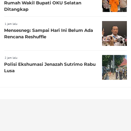
Rumah Wakil Bupati OKU Selatan
Ditangkap
1 jam lalu
Mensesneg: Sampai Hari Ini Belum Ada
Rencana Reshuffle
2 jam lalu
Polisi Ekshumasi Jenazah Sutrimo Rabu
Lusa