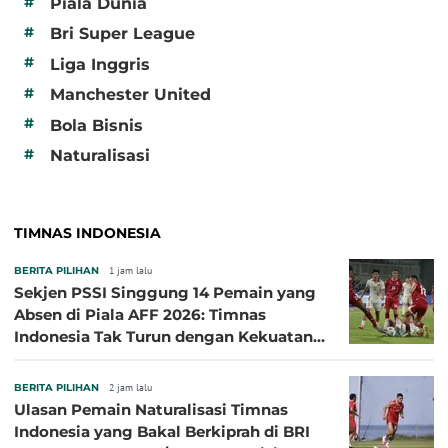
#
Piala Dunia
#
Bri Super League
#
Liga Inggris
#
Manchester United
#
Bola Bisnis
#
Naturalisasi
TIMNAS INDONESIA
BERITA PILIHAN
1 jam lalu
Sekjen PSSI Singgung 14 Pemain yang
Absen di Piala AFF 2026: Timnas
Indonesia Tak Turun dengan Kekuatan
Terbaik
BERITA PILIHAN
2 jam lalu
Ulasan Pemain Naturalisasi Timnas
Indonesia yang Bakal Berkiprah di BRI