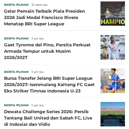
BERITA PILIHAN
33 menit lalu
Gelar Pemain Terbaik Piala Presiden
2026 Jadi Modal Francisco Rivera
Menatap BRI Super League
BERITA PILIHAN
3 jam lalu
Gaet Tyronne del Pino, Persita Perkuat
Armada Tempur untuk Musim
2026/2027
BERITA PILIHAN
4 jam lalu
Bursa Transfer Jelang BRI Super League
2026/2027: Isenmulang Kalteng FC Gaet
Eks Striker Timnas Indonesia U-23
BERITA PILIHAN
5 jam lalu
Dewata Challenge Series 2026: Persib
Tantang Bali United dan Sabah FC, Live
di Indosiar dan Vidio