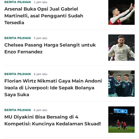
BERITA PILIHAN
1 jam lalu
Arsenal Buka Opsi Jual Gabriel
Martinelli, asal Pengganti Sudah
Tersedia
BERITA PILIHAN
3 jam lalu
Chelsea Pasang Harga Selangit untuk
Enzo Fernandez
BERITA PILIHAN
6 jam lalu
Florian Wirtz Nikmati Gaya Main Andoni
Iraola di Liverpool: Ide Sepak Bolanya
Saya Suka
BERITA PILIHAN
6 jam lalu
MU Diyakini Bisa Bersaing di 4
Kompetisi: Kuncinya Kedalaman Skuad!