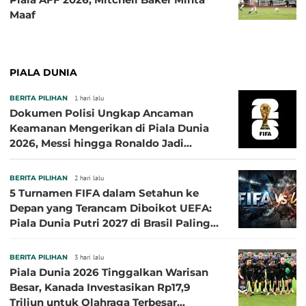
Maaf
PIALA DUNIA
BERITA PILIHAN
1 hari lalu
Dokumen Polisi Ungkap Ancaman
Keamanan Mengerikan di Piala Dunia
2026, Messi hingga Ronaldo Jadi
Sasaran
BERITA PILIHAN
2 hari lalu
5 Turnamen FIFA dalam Setahun ke
Depan yang Terancam Diboikot UEFA:
Piala Dunia Putri 2027 di Brasil Paling
Besar
BERITA PILIHAN
3 hari lalu
Piala Dunia 2026 Tinggalkan Warisan
Besar, Kanada Investasikan Rp17,9
Triliun untuk Olahraga Terbesar