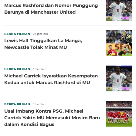
Marcus Rashford dan Nomor Punggung
Barunya di Manchester United
BERITA PILIHAN
23 jam lalu
Lewis Hall Tinggalkan La Manga,
Newcastle Tolak Minat MU
BERITA PILIHAN
1 hari lalu
Michael Carrick Isyaratkan Kesempatan
Kedua untuk Marcus Rashford di MU
BERITA PILIHAN
1 hari lalu
Usai Imbang Kontra PSG, Michael
Carrick Yakin MU Memasuki Musim Baru
dalam Kondisi Bagus