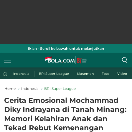
Iklan - Scroll ke bawah untuk melanjutkan
Indonesia
BRI Super League
Klasemen
Foto
Video
Home
Indonesia
BRI Super League
Cerita Emosional Mochammad
Diky Indrayana di Tanah Minang:
Memori Kelahiran Anak dan
Tekad Rebut Kemenangan