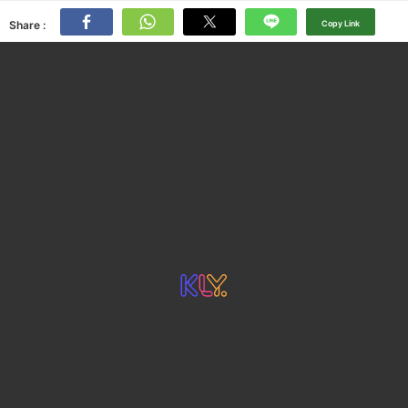
Share :
Copy Link