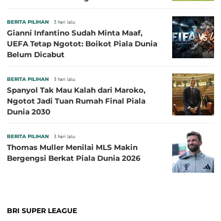
Sepanjang Sejarah
BERITA PILIHAN
3 hari lalu
Gianni Infantino Sudah Minta Maaf,
UEFA Tetap Ngotot: Boikot Piala Dunia
Belum Dicabut
BERITA PILIHAN
3 hari lalu
Spanyol Tak Mau Kalah dari Maroko,
Ngotot Jadi Tuan Rumah Final Piala
Dunia 2030
BERITA PILIHAN
3 hari lalu
Thomas Muller Menilai MLS Makin
Bergengsi Berkat Piala Dunia 2026
BRI SUPER LEAGUE