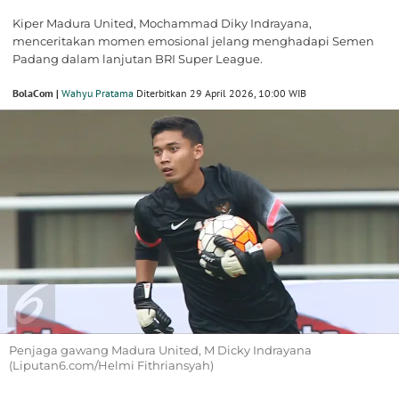
Kiper Madura United, Mochammad Diky Indrayana,
menceritakan momen emosional jelang menghadapi Semen
Padang dalam lanjutan BRI Super League.
BolaCom |
Wahyu Pratama
Diterbitkan 29 April 2026, 10:00 WIB
Penjaga gawang Madura United, M Dicky Indrayana
(Liputan6.com/Helmi Fithriansyah)