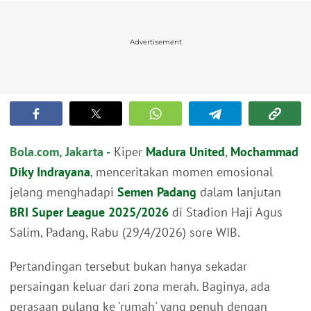
Advertisement
Bola.com, Jakarta -
Kiper
Madura United
,
Mochammad
Diky Indrayana
, menceritakan momen emosional
jelang menghadapi
Semen Padang
dalam lanjutan
BRI Super League 2025/2026
di Stadion Haji Agus
Salim, Padang, Rabu (29/4/2026) sore WIB.
Pertandingan tersebut bukan hanya sekadar
persaingan keluar dari zona merah. Baginya, ada
perasaan pulang ke 'rumah' yang penuh dengan