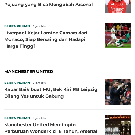
Pejuang yang Bisa Mengubah Arsenal
BERITA PILIHAN
6 jam lalu
Liverpool Kejar Lamine Camara dari
Monaco, Siap Bersaing dan Hadapi
Harga Tinggi
MANCHESTER UNITED
BERITA PILIHAN
5 jam lalu
Kabar Baik buat MU, Bek Kiri RB Leipzig
Bilang Yes untuk Gabung
BERITA PILIHAN
8 jam lalu
Manchester United Memimpin
Perburuan Wonderkid 18 Tahun, Arsenal