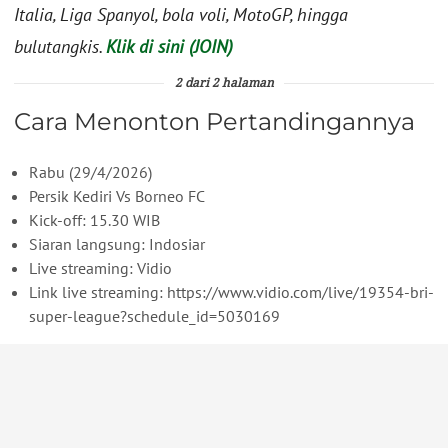
Italia, Liga Spanyol, bola voli, MotoGP, hingga
bulutangkis.
Klik di sini (JOIN)
2 dari 2 halaman
Cara Menonton Pertandingannya
Rabu (29/4/2026)
Persik Kediri Vs Borneo FC
Kick-off: 15.30 WIB
Siaran langsung: Indosiar
Live streaming: Vidio
Link live streaming: https://www.vidio.com/live/19354-bri-
super-league?schedule_id=5030169