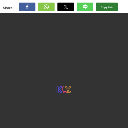
Share :
Copy Link