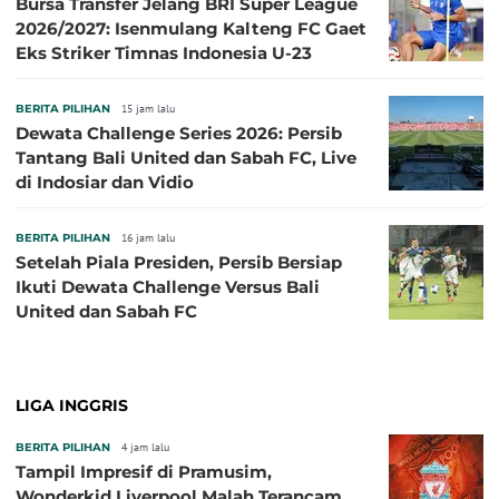
Bursa Transfer Jelang BRI Super League
2026/2027: Isenmulang Kalteng FC Gaet
Eks Striker Timnas Indonesia U-23
BERITA PILIHAN
15 jam lalu
Dewata Challenge Series 2026: Persib
Tantang Bali United dan Sabah FC, Live
di Indosiar dan Vidio
BERITA PILIHAN
16 jam lalu
Setelah Piala Presiden, Persib Bersiap
Ikuti Dewata Challenge Versus Bali
United dan Sabah FC
LIGA INGGRIS
BERITA PILIHAN
4 jam lalu
Tampil Impresif di Pramusim,
Wonderkid Liverpool Malah Terancam