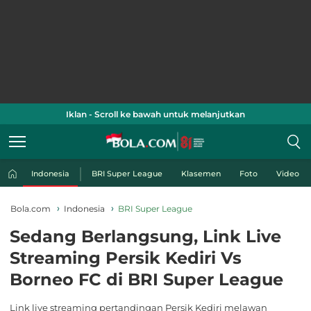
Iklan - Scroll ke bawah untuk melanjutkan
Indonesia
BRI Super League
Klasemen
Foto
Video
Bola.com
Indonesia
BRI Super League
Sedang Berlangsung, Link Live
Streaming Persik Kediri Vs
Borneo FC di BRI Super League
Link live streaming pertandingan Persik Kediri melawan