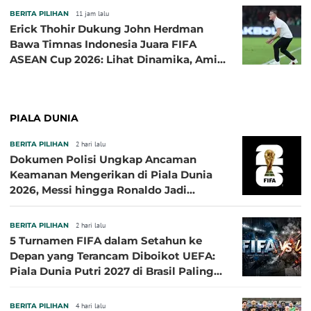
BERITA PILIHAN
11 jam lalu
Erick Thohir Dukung John Herdman
Bawa Timnas Indonesia Juara FIFA
ASEAN Cup 2026: Lihat Dinamika, Amit-
Amit Nanti Ada Pemain Cedera
PIALA DUNIA
BERITA PILIHAN
2 hari lalu
Dokumen Polisi Ungkap Ancaman
Keamanan Mengerikan di Piala Dunia
2026, Messi hingga Ronaldo Jadi
Sasaran
BERITA PILIHAN
2 hari lalu
5 Turnamen FIFA dalam Setahun ke
Depan yang Terancam Diboikot UEFA:
Piala Dunia Putri 2027 di Brasil Paling
Besar
BERITA PILIHAN
4 hari lalu