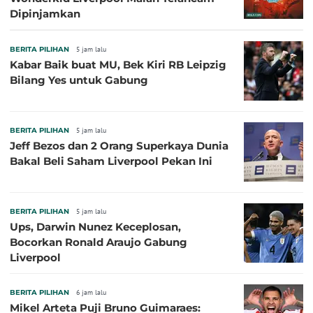
Dipinjamkan
BERITA PILIHAN
5 jam lalu
Kabar Baik buat MU, Bek Kiri RB Leipzig
Bilang Yes untuk Gabung
BERITA PILIHAN
5 jam lalu
Jeff Bezos dan 2 Orang Superkaya Dunia
Bakal Beli Saham Liverpool Pekan Ini
BERITA PILIHAN
5 jam lalu
Ups, Darwin Nunez Keceplosan,
Bocorkan Ronald Araujo Gabung
Liverpool
BERITA PILIHAN
6 jam lalu
Mikel Arteta Puji Bruno Guimaraes: