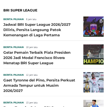
BRI SUPER LEAGUE
BERITA PILIHAN
8 jam lalu
Jadwal BRI Super League 2026/2027
Diliris, Persita Langsung Patok
Kemenangan di Laga Pertama
BERITA PILIHAN
10 jam lalu
Gelar Pemain Terbaik Piala Presiden
2026 Jadi Modal Francisco Rivera
Menatap BRI Super League
BERITA PILIHAN
12 jam lalu
Gaet Tyronne del Pino, Persita Perkuat
Armada Tempur untuk Musim
2026/2027
BERITA PILIHAN
13 jam lalu