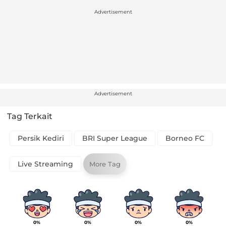
Advertisement
Advertisement
Tag Terkait
Persik Kediri
BRI Super League
Borneo FC
Live Streaming
More Tag
0%
0%
0%
0%