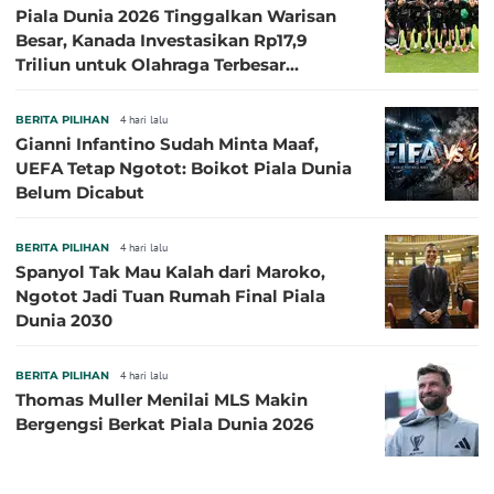
Piala Dunia 2026 Tinggalkan Warisan
Besar, Kanada Investasikan Rp17,9
Triliun untuk Olahraga Terbesar
Sepanjang Sejarah
BERITA PILIHAN
4 hari lalu
Gianni Infantino Sudah Minta Maaf,
UEFA Tetap Ngotot: Boikot Piala Dunia
Belum Dicabut
BERITA PILIHAN
4 hari lalu
Spanyol Tak Mau Kalah dari Maroko,
Ngotot Jadi Tuan Rumah Final Piala
Dunia 2030
BERITA PILIHAN
4 hari lalu
Thomas Muller Menilai MLS Makin
Bergengsi Berkat Piala Dunia 2026