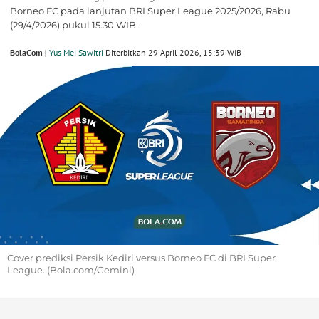
Borneo FC pada lanjutan BRI Super League 2025/2026, Rabu
(29/4/2026) pukul 15.30 WIB.
BolaCom |
Yus Mei Sawitri
Diterbitkan 29 April 2026, 15:39 WIB
Cover prediksi Persik Kediri versus Borneo FC di BRI Super
League. (Bola.com/Gemini)