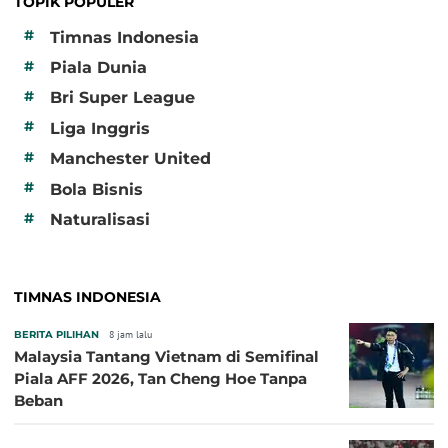
TOPIK POPULER
#
Timnas Indonesia
#
Piala Dunia
#
Bri Super League
#
Liga Inggris
#
Manchester United
#
Bola Bisnis
#
Naturalisasi
TIMNAS INDONESIA
BERITA PILIHAN
8 jam lalu
Malaysia Tantang Vietnam di Semifinal
Piala AFF 2026, Tan Cheng Hoe Tanpa
Beban