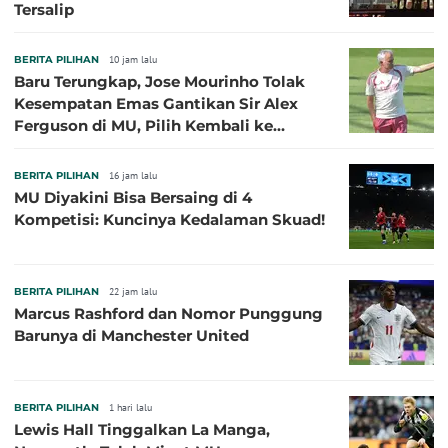
Tersalip
BERITA PILIHAN
10 jam lalu
Baru Terungkap, Jose Mourinho Tolak
Kesempatan Emas Gantikan Sir Alex
Ferguson di MU, Pilih Kembali ke
Chelsea
BERITA PILIHAN
16 jam lalu
MU Diyakini Bisa Bersaing di 4
Kompetisi: Kuncinya Kedalaman Skuad!
BERITA PILIHAN
22 jam lalu
Marcus Rashford dan Nomor Punggung
Barunya di Manchester United
BERITA PILIHAN
1 hari lalu
Lewis Hall Tinggalkan La Manga,