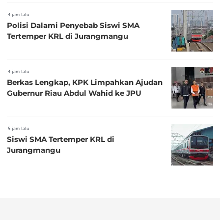
4 jam lalu
Polisi Dalami Penyebab Siswi SMA
Tertemper KRL di Jurangmangu
4 jam lalu
Berkas Lengkap, KPK Limpahkan Ajudan
Gubernur Riau Abdul Wahid ke JPU
5 jam lalu
Siswi SMA Tertemper KRL di
Jurangmangu