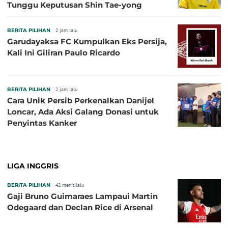
Tunggu Keputusan Shin Tae-yong
BERITA PILIHAN
2 jam lalu
Garudayaksa FC Kumpulkan Eks Persija,
Kali Ini Giliran Paulo Ricardo
BERITA PILIHAN
2 jam lalu
Cara Unik Persib Perkenalkan Danijel
Loncar, Ada Aksi Galang Donasi untuk
Penyintas Kanker
LIGA INGGRIS
BERITA PILIHAN
42 menit lalu
Gaji Bruno Guimaraes Lampaui Martin
Odegaard dan Declan Rice di Arsenal