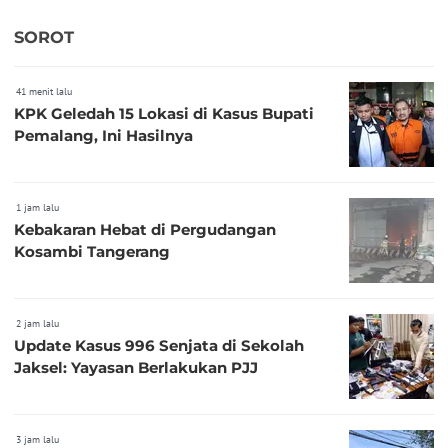
SOROT
41 menit lalu
KPK Geledah 15 Lokasi di Kasus Bupati
Pemalang, Ini Hasilnya
1 jam lalu
Kebakaran Hebat di Pergudangan
Kosambi Tangerang
2 jam lalu
Update Kasus 996 Senjata di Sekolah
Jaksel: Yayasan Berlakukan PJJ
3 jam lalu