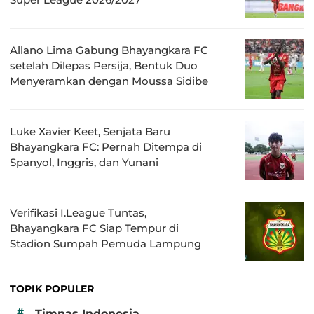
Allano Lima Gabung Bhayangkara FC
setelah Dilepas Persija, Bentuk Duo
Menyeramkan dengan Moussa Sidibe
Luke Xavier Keet, Senjata Baru
Bhayangkara FC: Pernah Ditempa di
Spanyol, Inggris, dan Yunani
Verifikasi I.League Tuntas,
Bhayangkara FC Siap Tempur di
Stadion Sumpah Pemuda Lampung
TOPIK POPULER
#
Timnas Indonesia