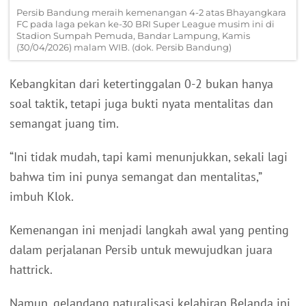
Persib Bandung meraih kemenangan 4-2 atas Bhayangkara
FC pada laga pekan ke-30 BRI Super League musim ini di
Stadion Sumpah Pemuda, Bandar Lampung, Kamis
(30/04/2026) malam WIB. (dok. Persib Bandung)
Kebangkitan dari ketertinggalan 0-2 bukan hanya
soal taktik, tetapi juga bukti nyata mentalitas dan
semangat juang tim.
“Ini tidak mudah, tapi kami menunjukkan, sekali lagi
bahwa tim ini punya semangat dan mentalitas,”
imbuh Klok.
Kemenangan ini menjadi langkah awal yang penting
dalam perjalanan Persib untuk mewujudkan juara
hattrick.
Namun, gelandang naturalisasi kelahiran Belanda ini