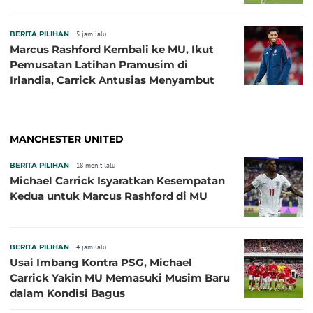
BERITA PILIHAN
5 jam lalu
Marcus Rashford Kembali ke MU, Ikut
Pemusatan Latihan Pramusim di
Irlandia, Carrick Antusias Menyambut
MANCHESTER UNITED
BERITA PILIHAN
18 menit lalu
Michael Carrick Isyaratkan Kesempatan
Kedua untuk Marcus Rashford di MU
BERITA PILIHAN
4 jam lalu
Usai Imbang Kontra PSG, Michael
Carrick Yakin MU Memasuki Musim Baru
dalam Kondisi Bagus