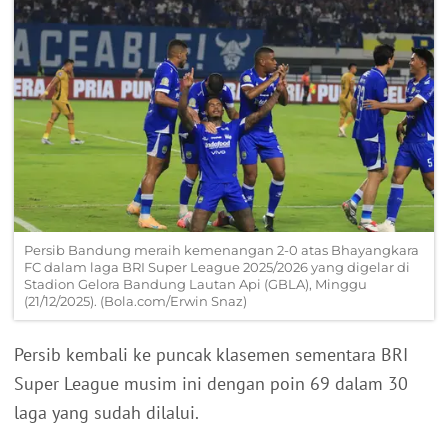
Persib Bandung meraih kemenangan 2-0 atas Bhayangkara
FC dalam laga BRI Super League 2025/2026 yang digelar di
Stadion Gelora Bandung Lautan Api (GBLA), Minggu
(21/12/2025). (Bola.com/Erwin Snaz)
Persib kembali ke puncak klasemen sementara BRI
Super League musim ini dengan poin 69 dalam 30
laga yang sudah dilalui.