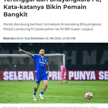
Kata-katanya Bikin Pemain
Bangkit
Persib Bandung berhasil comeback di kandang Bhayangkara
Presisi Lampung FC pada pekan ke 30 BRI Super League.
BolaCom |
Erwin Snaz
Diterbitkan 01 Mei 2026, 13:00 WIB
Marc Klok, gelandang dan kapten tim Persib Bandung. (Dok.