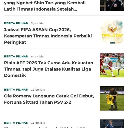
yang Ngebet Shin Tae-yong Kembali
Latih Timnas Indonesia Setelah
Tersingkir dari Piala AFF 2026
BERITA PILIHAN
5 jam lalu
Jadwal FIFA ASEAN Cup 2026,
Kesempatan Timnas Indonesia Perbaiki
Peringkat
BERITA PILIHAN
6 jam lalu
Piala AFF 2026 Tak Cuma Adu Kekuatan
Timnas, tapi Juga Etalase Kualitas Liga
Domestik
BERITA PILIHAN
11 jam lalu
Ole Romeny Langsung Cetak Gol Debut,
Fortuna Sittard Tahan PSV 2-2
BERITA PILIHAN
12 jam lalu