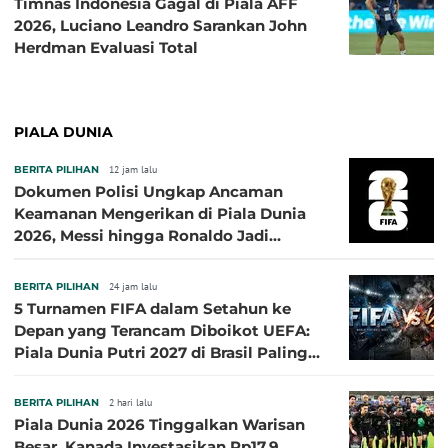
Timnas Indonesia Gagal di Piala AFF
2026, Luciano Leandro Sarankan John
Herdman Evaluasi Total
PIALA DUNIA
BERITA PILIHAN
12 jam lalu
Dokumen Polisi Ungkap Ancaman
Keamanan Mengerikan di Piala Dunia
2026, Messi hingga Ronaldo Jadi
Sasaran
BERITA PILIHAN
24 jam lalu
5 Turnamen FIFA dalam Setahun ke
Depan yang Terancam Diboikot UEFA:
Piala Dunia Putri 2027 di Brasil Paling
Besar
BERITA PILIHAN
2 hari lalu
Piala Dunia 2026 Tinggalkan Warisan
Besar, Kanada Investasikan Rp17,9