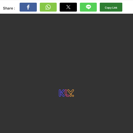
Share :
Copy Link