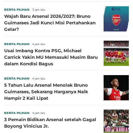
BERITA PILIHAN
3 jam lalu
Wajah Baru Arsenal 2026/2027: Bruno
Guimaraes Jadi Kunci Misi Pertahankan
Gelar?
BERITA PILIHAN
4 jam lalu
Usai Imbang Kontra PSG, Michael
Carrick Yakin MU Memasuki Musim Baru
dalam Kondisi Bagus
BERITA PILIHAN
4 jam lalu
5 Tahun Lalu Arsenal Menolak Bruno
Guimaraes, Sekarang Harganya Naik
Hampir 2 Kali Lipat
BERITA PILIHAN
4 jam lalu
3 Pemain Bidikan Arsenal setelah Gagal
Boyong Vinicius Jr.