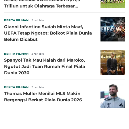
Triliun untuk Olahraga Terbesar
Sepanjang Sejarah
BERITA PILIHAN
2 hari lalu
Gianni Infantino Sudah Minta Maaf,
UEFA Tetap Ngotot: Boikot Piala Dunia
Belum Dicabut
BERITA PILIHAN
2 hari lalu
Spanyol Tak Mau Kalah dari Maroko,
Ngotot Jadi Tuan Rumah Final Piala
Dunia 2030
BERITA PILIHAN
2 hari lalu
Thomas Muller Menilai MLS Makin
Bergengsi Berkat Piala Dunia 2026