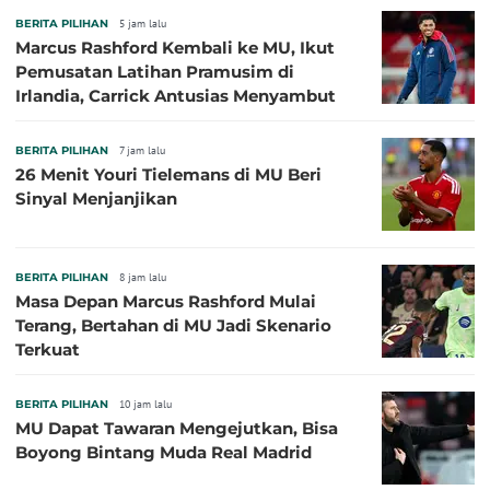
BERITA PILIHAN
5 jam lalu
Marcus Rashford Kembali ke MU, Ikut
Pemusatan Latihan Pramusim di
Irlandia, Carrick Antusias Menyambut
BERITA PILIHAN
7 jam lalu
26 Menit Youri Tielemans di MU Beri
Sinyal Menjanjikan
BERITA PILIHAN
8 jam lalu
Masa Depan Marcus Rashford Mulai
Terang, Bertahan di MU Jadi Skenario
Terkuat
BERITA PILIHAN
10 jam lalu
MU Dapat Tawaran Mengejutkan, Bisa
Boyong Bintang Muda Real Madrid