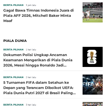
BERITA PILIHAN
3 jam lalu
Gagal Bawa Timnas Indonesia Juara di
Piala AFF 2026, Mitchell Baker Minta
Maaf
PIALA DUNIA
BERITA PILIHAN
1 hari lalu
Dokumen Polisi Ungkap Ancaman
Keamanan Mengerikan di Piala Dunia
2026, Messi hingga Ronaldo Jadi
Sasaran
BERITA PILIHAN
2 hari lalu
5 Turnamen FIFA dalam Setahun ke
Depan yang Terancam Diboikot UEFA:
Piala Dunia Putri 2027 di Brasil Paling
Besar
BERITA PILIHAN
3 hari lalu