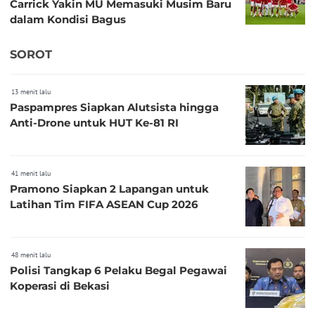
Carrick Yakin MU Memasuki Musim Baru
dalam Kondisi Bagus
SOROT
13 menit lalu
Paspampres Siapkan Alutsista hingga
Anti-Drone untuk HUT Ke-81 RI
41 menit lalu
Pramono Siapkan 2 Lapangan untuk
Latihan Tim FIFA ASEAN Cup 2026
48 menit lalu
Polisi Tangkap 6 Pelaku Begal Pegawai
Koperasi di Bekasi