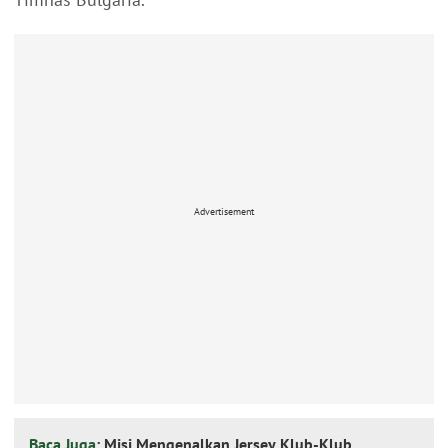
Advertisement
Baca Juga:
Misi Mengenalkan Jersey Klub-Klub