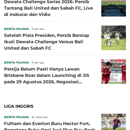
Dewata Challenge Series 2026: Persib
Tantang Bali United dan Sabah FC, Live
di Indosiar dan Vidio
BERITA PILIHAN
8 jam lalu
Setelah Piala Presiden, Persib Bersiap
Ikuti Dewata Challenge Versus Bali
United dan Sabah FC
BERITA PILIHAN
9 jam lalu
Persija Belum Pasti Hanya Lawan
Brisbane Roar dalam Launching di JIS
pada 29 Agustus 2026, Negosiasi
dengan Beberapa Klub
LIGA INGGRIS
BERITA PILIHAN
42 menit lalu
Fulham dan Everton Buru Hector Fort,
Barcelona Buka Opsi Jual Plus Buy-Back