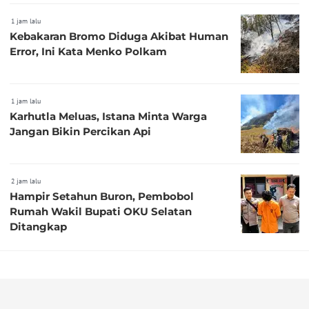
1 jam lalu
Kebakaran Bromo Diduga Akibat Human
Error, Ini Kata Menko Polkam
1 jam lalu
Karhutla Meluas, Istana Minta Warga
Jangan Bikin Percikan Api
2 jam lalu
Hampir Setahun Buron, Pembobol
Rumah Wakil Bupati OKU Selatan
Ditangkap