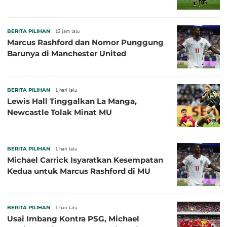
BERITA PILIHAN
13 jam lalu
Marcus Rashford dan Nomor Punggung
Barunya di Manchester United
BERITA PILIHAN
1 hari lalu
Lewis Hall Tinggalkan La Manga,
Newcastle Tolak Minat MU
BERITA PILIHAN
1 hari lalu
Michael Carrick Isyaratkan Kesempatan
Kedua untuk Marcus Rashford di MU
BERITA PILIHAN
1 hari lalu
Usai Imbang Kontra PSG, Michael