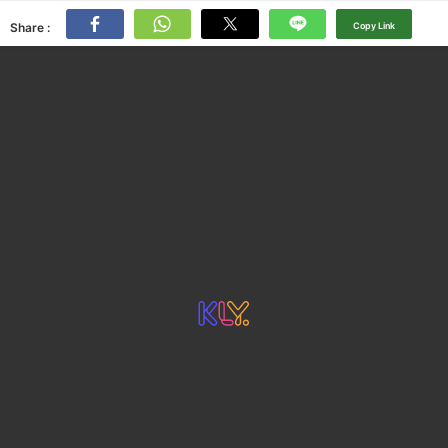
Share :
Copy Link