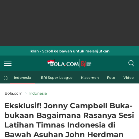
Iklan - Scroll ke bawah untuk melanjutkan
Indonesia
BRI Super League
Klasemen
Foto
Video
Bola.com
Indonesia
Eksklusif! Jonny Campbell Buka-
bukaan Bagaimana Rasanya Sesi
Latihan Timnas Indonesia di
Bawah Asuhan John Herdman