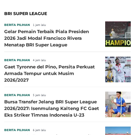
BRI SUPER LEAGUE
BERITA PILIHAN
1 jam lalu
Gelar Pemain Terbaik Piala Presiden
2026 Jadi Modal Francisco Rivera
Menatap BRI Super League
BERITA PILIHAN
4 jam lalu
Gaet Tyronne del Pino, Persita Perkuat
Armada Tempur untuk Musim
2026/2027
BERITA PILIHAN
5 jam lalu
Bursa Transfer Jelang BRI Super League
2026/2027: Isenmulang Kalteng FC Gaet
Eks Striker Timnas Indonesia U-23
BERITA PILIHAN
6 jam lalu