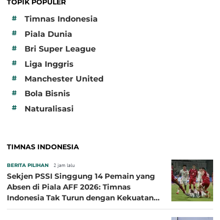
TOPIK POPULER
#
Timnas Indonesia
#
Piala Dunia
#
Bri Super League
#
Liga Inggris
#
Manchester United
#
Bola Bisnis
#
Naturalisasi
TIMNAS INDONESIA
BERITA PILIHAN
2 jam lalu
Sekjen PSSI Singgung 14 Pemain yang
Absen di Piala AFF 2026: Timnas
Indonesia Tak Turun dengan Kekuatan
Terbaik