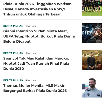
Piala Dunia 2026 Tinggalkan Warisan
Besar, Kanada Investasikan Rp17,9
Triliun untuk Olahraga Terbesar
Sepanjang Sejarah
BERITA PILIHAN
3 hari lalu
Gianni Infantino Sudah Minta Maaf,
UEFA Tetap Ngotot: Boikot Piala Dunia
Belum Dicabut
BERITA PILIHAN
3 hari lalu
Spanyol Tak Mau Kalah dari Maroko,
Ngotot Jadi Tuan Rumah Final Piala
Dunia 2030
BERITA PILIHAN
4 hari lalu
Thomas Muller Menilai MLS Makin
Bergengsi Berkat Piala Dunia 2026