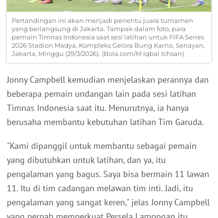
Pertandingan ini akan menjadi penentu juara turnamen
yang berlangsung di Jakarta. Tampak dalam foto, para
pemain Timnas Indonesia saat sesi latihan untuk FIFA Series
2026 Stadion Madya, Kompleks Gelora Bung Karno, Senayan,
Jakarta, Minggu (29/3/2026). (Bola.com/M Iqbal Ichsan)
Jonny Campbell kemudian menjelaskan perannya dan
beberapa pemain undangan lain pada sesi latihan
Timnas Indonesia saat itu. Menurutnya, ia hanya
berusaha membantu kebutuhan latihan Tim Garuda.
"Kami dipanggil untuk membantu sebagai pemain
yang dibutuhkan untuk latihan, dan ya, itu
pengalaman yang bagus. Saya bisa bermain 11 lawan
11. Itu di tim cadangan melawan tim inti. Jadi, itu
pengalaman yang sangat keren," jelas Jonny Campbell
yang pernah memperkuat Persela Lamongan itu.