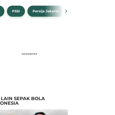
PSSI
Persija Jakarta
Timnas Indonesia
Advertisement
I LAIN SEPAK BOLA
DONESIA