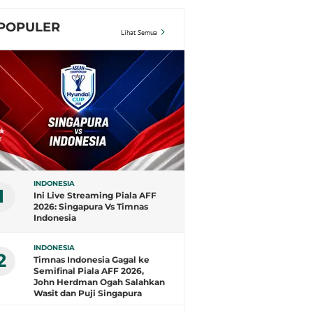
POPULER
Lihat Semua
INDONESIA
1
Ini Live Streaming Piala AFF
2026: Singapura Vs Timnas
Indonesia
INDONESIA
2
Timnas Indonesia Gagal ke
Semifinal Piala AFF 2026,
John Herdman Ogah Salahkan
Wasit dan Puji Singapura