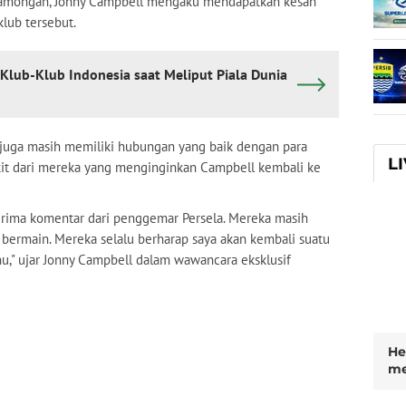
amongan, Jonny Campbell mengaku mendapatkan kesan
klub tersebut.
Klub-Klub Indonesia saat Meliput Piala Dunia
ll juga masih memiliki hubungan yang baik dengan para
L
it dari mereka yang menginginkan Campbell kembali ke
rima komentar dari penggemar Persela. Mereka masih
bermain. Mereka selalu berharap saya akan kembali suatu
ahu," ujar Jonny Campbell dalam wawancara eksklusif
He
me
di