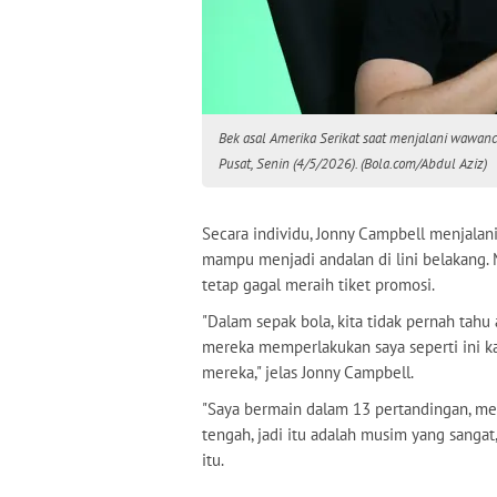
Bek asal Amerika Serikat saat menjalani wawanc
Pusat, Senin (4/5/2026). (Bola.com/Abdul Aziz)
Secara individu, Jonny Campbell menjala
mampu menjadi andalan di lini belakang. M
tetap gagal meraih tiket promosi.
"Dalam sepak bola, kita tidak pernah tahu 
mereka memperlakukan saya seperti ini k
mereka," jelas Jonny Campbell.
"Saya bermain dalam 13 pertandingan, me
tengah, jadi itu adalah musim yang sangat,
itu.