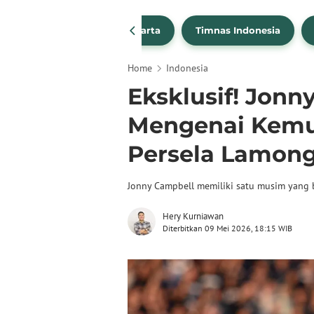
PSSI
Persija Jakarta
Timnas Indonesia
Home
Indonesia
Eksklusif! Jonn
Mengenai Kemu
Persela Lamon
Jonny Campbell memiliki satu musim yang 
Hery Kurniawan
Diterbitkan 09 Mei 2026, 18:15 WIB