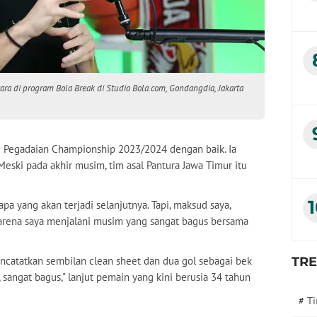
ara di program Bola Break di Studio Bola.com, Gondangdia, Jakarta
ni Pegadaian Championship 2023/2024 dengan baik. Ia
eski pada akhir musim, tim asal Pantura Jawa Timur itu
apa yang akan terjadi selanjutnya. Tapi, maksud saya,
arena saya menjalani musim yang sangat bagus bersama
ncatatkan sembilan clean sheet dan dua gol sebagai bek
TR
 sangat bagus," lanjut pemain yang kini berusia 34 tahun
#
T