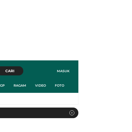
CARI
MASUK
GP
RAGAM
VIDEO
FOTO