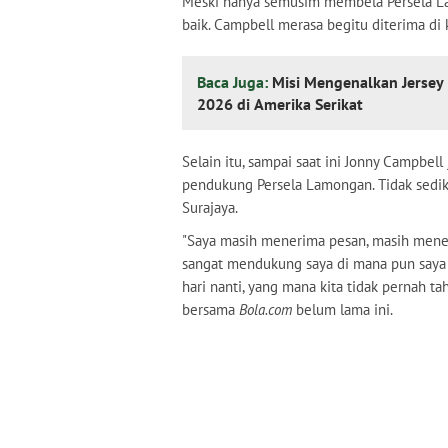
Meski hanya semusim membela Persela L
baik. Campbell merasa begitu diterima di 
Baca Juga:
Misi Mengenalkan Jersey 
2026 di Amerika Serikat
Selain itu, sampai saat ini Jonny Campbe
pendukung Persela Lamongan. Tidak sedik
Surajaya.
"Saya masih menerima pesan, masih mene
sangat mendukung saya di mana pun saya 
hari nanti, yang mana kita tidak pernah t
bersama
Bola.com
belum lama ini.