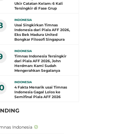
Ukir Catatan Kelam: 6 Kali
Tersingkir di Fase Grup
INDONESIA
8
Usai Singkirkan Timnas
Indonesia dari Piala AFF 2026,
Eks Bek Madura United
Bongkar Filosofi Singapura
INDONESIA
9
Timnas Indonesia Tersingkir
dari Piala AFF 2026, John
Herdman: Kami Sudah
Mengerahkan Segalanya
INDONESIA
10
4 Fakta Menarik usai Timnas
Indonesia Gagal Lolos ke
Semifinal Piala AFF 2026
ENDING
imnas Indonesia