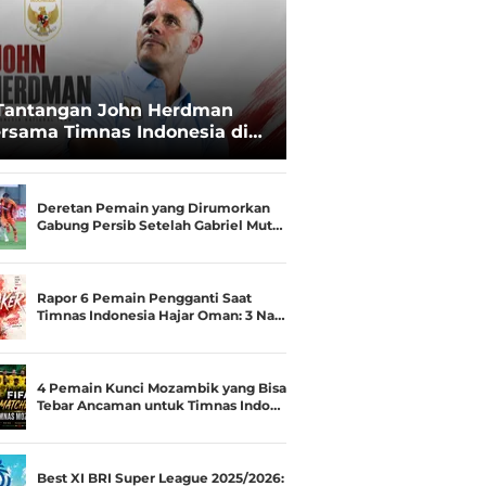
Tantangan John Herdman
rsama Timnas Indonesia di
ala AFF 2026: Upgrade Status
esialis Runner-up Menjadi
ara
Deretan Pemain yang Dirumorkan
Gabung Persib Setelah Gabriel Mut…
Rapor 6 Pemain Pengganti Saat
Timnas Indonesia Hajar Oman: 3 Na…
4 Pemain Kunci Mozambik yang Bisa
Tebar Ancaman untuk Timnas Indo…
Best XI BRI Super League 2025/2026: