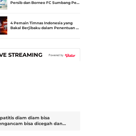
Persib dan Borneo FC Sumbang Pe…
4 Pemain Timnas Indonesia yang
Bakal Berjibaku dalam Penentuan …
IVE STREAMING
Powered by
patitis diam diam bisa
ngancam bisa dicegah dan
sembuhkan