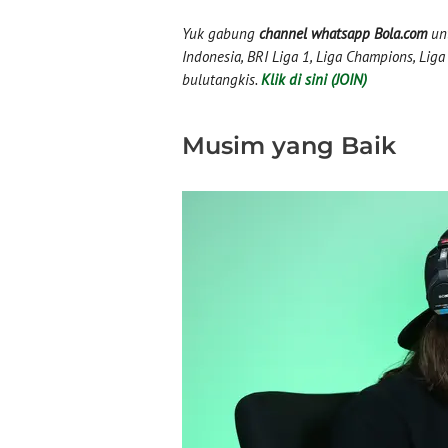
Yuk gabung
channel whatsapp Bola.com
unt
Indonesia, BRI Liga 1, Liga Champions, Liga I
bulutangkis.
Klik di sini (JOIN)
Musim yang Baik