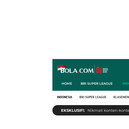
HOME
BRI SUPER LEAGUE
IND
INDONESIA
BRI SUPER LEAGUE
KLASEMEN
EKSKLUSIF!:
Nikmati konten-konten