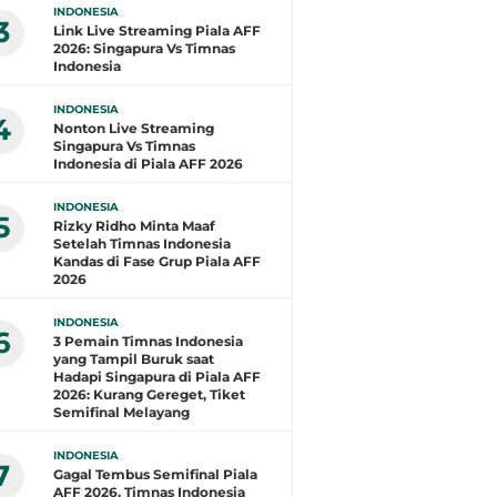
INDONESIA
3
Link Live Streaming Piala AFF
2026: Singapura Vs Timnas
Indonesia
INDONESIA
4
Nonton Live Streaming
Singapura Vs Timnas
Indonesia di Piala AFF 2026
INDONESIA
5
Rizky Ridho Minta Maaf
Setelah Timnas Indonesia
Kandas di Fase Grup Piala AFF
2026
INDONESIA
6
3 Pemain Timnas Indonesia
yang Tampil Buruk saat
Hadapi Singapura di Piala AFF
2026: Kurang Gereget, Tiket
Semifinal Melayang
INDONESIA
7
Gagal Tembus Semifinal Piala
AFF 2026, Timnas Indonesia