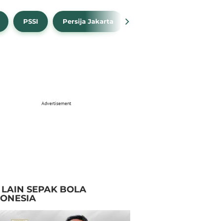
PSSI
Persija Jakarta
Timnas Indonesia
Advertisement
I LAIN SEPAK BOLA
DONESIA