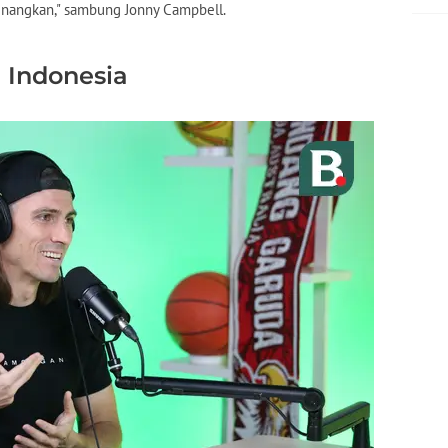
nyenangkan," sambung Jonny Campbell.
i Indonesia