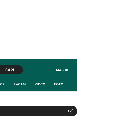
CARI
MASUK
GP
RAGAM
VIDEO
FOTO