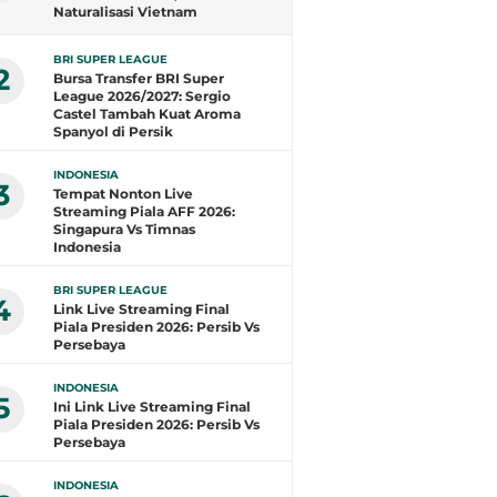
Naturalisasi Vietnam
Layangkan Protes ke
Transfermarkt
BRI SUPER LEAGUE
2
Bursa Transfer BRI Super
League 2026/2027: Sergio
Castel Tambah Kuat Aroma
Spanyol di Persik
INDONESIA
3
Tempat Nonton Live
Streaming Piala AFF 2026:
Singapura Vs Timnas
Indonesia
BRI SUPER LEAGUE
4
Link Live Streaming Final
Piala Presiden 2026: Persib Vs
Persebaya
INDONESIA
5
Ini Link Live Streaming Final
Piala Presiden 2026: Persib Vs
Persebaya
INDONESIA