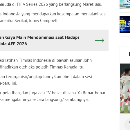
Garuda di FIFA Series 2026 yang berlangsung Maret lalu.
s Indonesia yang mendapatkan kesempatan menjalani sesi
 Amerika Serikat, Jonny Campbell.
an Gaya Main Mendominasi saat Hadapi
iala AFF 2026
si latihan Timnas Indonesia di bawah asuhan John
ihadirkan oleh eks pelatih Timnas Kanada itu.
an terorganisir,"ungkap Jonny Campbell dalam sesi
-baru ini.
 pelatihan, dan juga ada TV besar di sana. Ya Benar-benar
 bisa mengalaminya secara langsung," sambungnya.