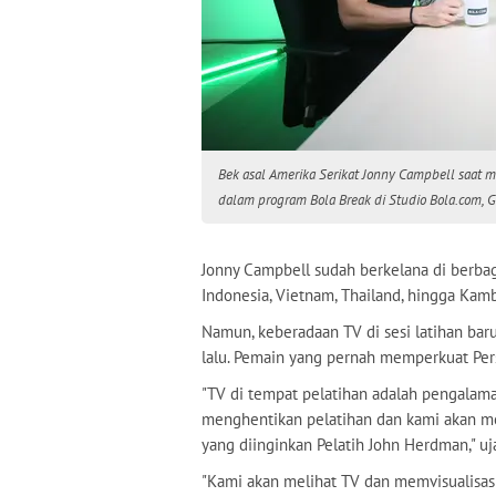
Bek asal Amerika Serikat Jonny Campbell saat 
dalam program Bola Break di Studio Bola.com, G
Jonny Campbell sudah berkelana di berbaga
Indonesia, Vietnam, Thailand, hingga Kam
Namun, keberadaan TV di sesi latihan baru
lalu. Pemain yang pernah memperkuat Per
"TV di tempat pelatihan adalah pengalaman
menghentikan pelatihan dan kami akan meno
yang diinginkan Pelatih John Herdman," uj
"Kami akan melihat TV dan memvisualisas