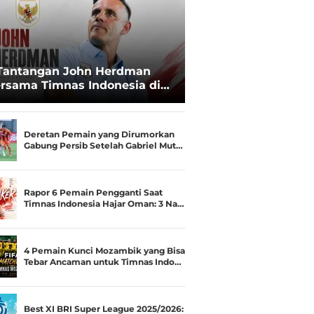
Tantangan John Herdman
rsama Timnas Indonesia di
ala AFF 2026: Upgrade Status
esialis Runner-up Menjadi
ara
Deretan Pemain yang Dirumorkan
Gabung Persib Setelah Gabriel Mut…
Rapor 6 Pemain Pengganti Saat
Timnas Indonesia Hajar Oman: 3 Na…
4 Pemain Kunci Mozambik yang Bisa
Tebar Ancaman untuk Timnas Indo…
Best XI BRI Super League 2025/2026: