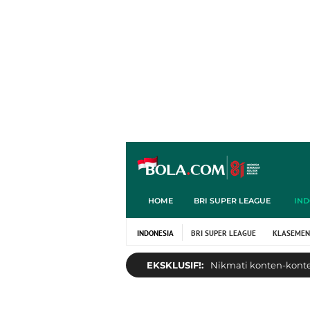
HOME
BRI SUPER LEAGUE
IND
INDONESIA
BRI SUPER LEAGUE
KLASEMEN
EKSKLUSIF!:
Nikmati konten-konten