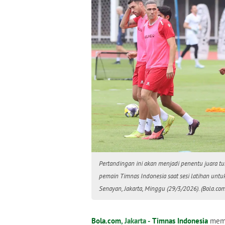
Pertandingan ini akan menjadi penentu juara t
pemain Timnas Indonesia saat sesi latihan unt
Senayan, Jakarta, Minggu (29/3/2026). (Bola.co
Bola.com
, Jakarta -
Timnas Indonesia
mema