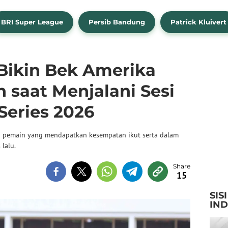
BRI Super League
Persib Bandung
Patrick Kluivert
Bikin Bek Amerika
n saat Menjalani Sesi
 Series 2026
a pemain yang mendapatkan kesempatan ikut serta dalam
 lalu.
15
SIS
IN