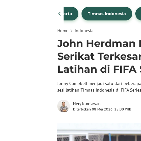
PSSI
Persija Jakarta
Timnas Indonesia
Home
Indonesia
John Herdman 
Serikat Terkesa
Latihan di FIFA
Jonny Campbell menjadi satu dari beberap
sesi latihan Timnas Indonesia di FIFA Series
Hery Kurniawan
Diterbitkan 08 Mei 2026, 18:00 WIB