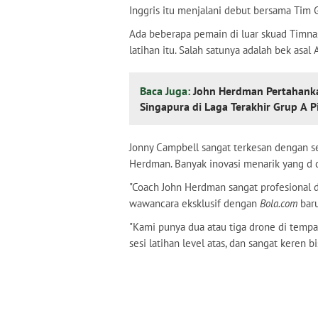
Inggris itu menjalani debut bersama Tim 
Ada beberapa pemain di luar skuad Timna
latihan itu. Salah satunya adalah bek asal
Baca Juga:
John Herdman Pertahank
Singapura di Laga Terakhir Grup A P
Jonny Campbell sangat terkesan dengan se
Herdman. Banyak inovasi menarik yang d d
"Coach John Herdman sangat profesional d
wawancara eksklusif dengan
Bola.com
baru
"Kami punya dua atau tiga drone di tempat
sesi latihan level atas, dan sangat keren