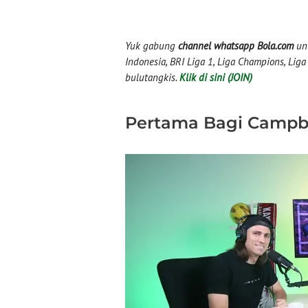
Yuk gabung
channel whatsapp Bola.com
unt
Indonesia, BRI Liga 1, Liga Champions, Liga I
bulutangkis.
Klik di sini (JOIN)
Pertama Bagi Campb