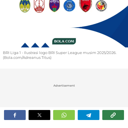
BRI Liga 1 - Ilustrasi logo BRI Super League musim 2025/2026.
(Bola.com/Adreanus Titus)
Advertisement