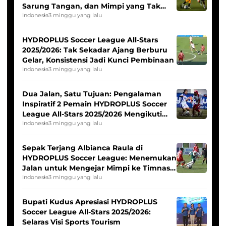
Sarung Tangan, dan Mimpi yang Tak
Pernah Padam
Indonesia
3 minggu yang lalu
HYDROPLUS Soccer League All-Stars
2025/2026: Tak Sekadar Ajang Berburu
Gelar, Konsistensi Jadi Kunci Pembinaan
Indonesia
3 minggu yang lalu
Dua Jalan, Satu Tujuan: Pengalaman
Inspiratif 2 Pemain HYDROPLUS Soccer
League All-Stars 2025/2026 Mengikuti
Seleksi Timnas Indonesia Putri
Indonesia
3 minggu yang lalu
Sepak Terjang Albianca Raula di
HYDROPLUS Soccer League: Menemukan
Jalan untuk Mengejar Mimpi ke Timnas
Indonesia Putri
Indonesia
3 minggu yang lalu
Bupati Kudus Apresiasi HYDROPLUS
Soccer League All-Stars 2025/2026:
Selaras Visi Sports Tourism