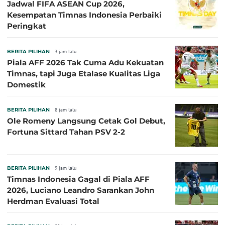
Jadwal FIFA ASEAN Cup 2026,
Kesempatan Timnas Indonesia Perbaiki
Peringkat
BERITA PILIHAN
3 jam lalu
Piala AFF 2026 Tak Cuma Adu Kekuatan
Timnas, tapi Juga Etalase Kualitas Liga
Domestik
BERITA PILIHAN
8 jam lalu
Ole Romeny Langsung Cetak Gol Debut,
Fortuna Sittard Tahan PSV 2-2
BERITA PILIHAN
9 jam lalu
Timnas Indonesia Gagal di Piala AFF
2026, Luciano Leandro Sarankan John
Herdman Evaluasi Total