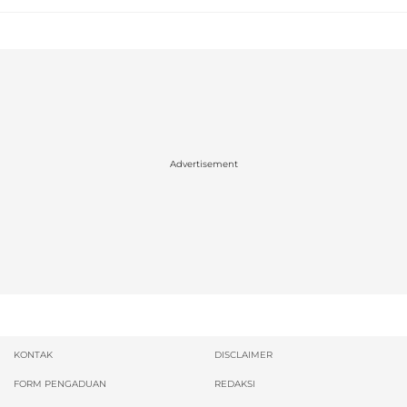
Advertisement
KONTAK
DISCLAIMER
FORM PENGADUAN
REDAKSI