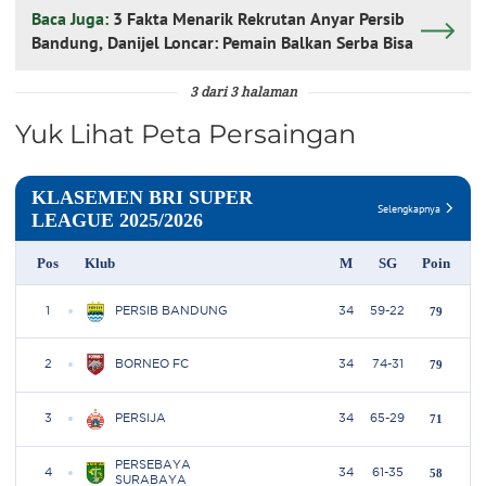
Baca Juga:
3 Fakta Menarik Rekrutan Anyar Persib
Bandung, Danijel Loncar: Pemain Balkan Serba Bisa
3 dari 3 halaman
Yuk Lihat Peta Persaingan