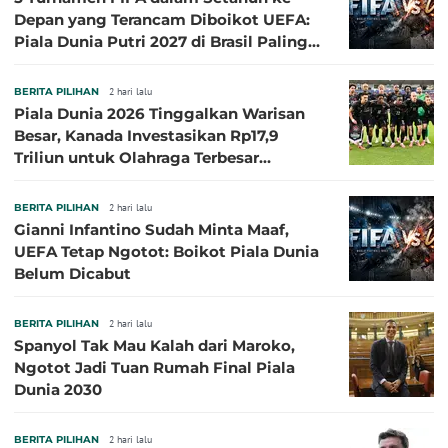
Depan yang Terancam Diboikot UEFA:
Piala Dunia Putri 2027 di Brasil Paling
Besar
BERITA PILIHAN
2 hari lalu
Piala Dunia 2026 Tinggalkan Warisan
Besar, Kanada Investasikan Rp17,9
Triliun untuk Olahraga Terbesar
Sepanjang Sejarah
BERITA PILIHAN
2 hari lalu
Gianni Infantino Sudah Minta Maaf,
UEFA Tetap Ngotot: Boikot Piala Dunia
Belum Dicabut
BERITA PILIHAN
2 hari lalu
Spanyol Tak Mau Kalah dari Maroko,
Ngotot Jadi Tuan Rumah Final Piala
Dunia 2030
BERITA PILIHAN
2 hari lalu