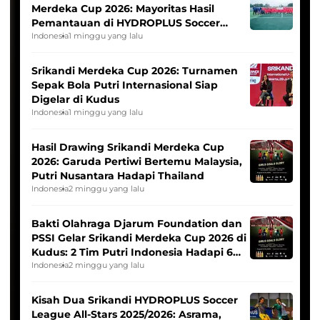
Merdeka Cup 2026: Mayoritas Hasil
Pemantauan di HYDROPLUS Soccer
League
Indonesia
1 minggu yang lalu
Srikandi Merdeka Cup 2026: Turnamen
Sepak Bola Putri Internasional Siap
Digelar di Kudus
Indonesia
1 minggu yang lalu
Hasil Drawing Srikandi Merdeka Cup
2026: Garuda Pertiwi Bertemu Malaysia,
Putri Nusantara Hadapi Thailand
Indonesia
2 minggu yang lalu
Bakti Olahraga Djarum Foundation dan
PSSI Gelar Srikandi Merdeka Cup 2026 di
Kudus: 2 Tim Putri Indonesia Hadapi 6
Tim Asia
Indonesia
2 minggu yang lalu
Kisah Dua Srikandi HYDROPLUS Soccer
League All-Stars 2025/2026: Asrama,