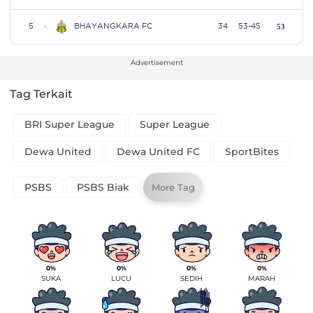
Advertisement
Tag Terkait
BRI Super League
Super League
Dewa United
Dewa United FC
SportBites
PSBS
PSBS Biak
More Tag
0%
0%
0%
0%
SUKA
LUCU
SEDIH
MARAH