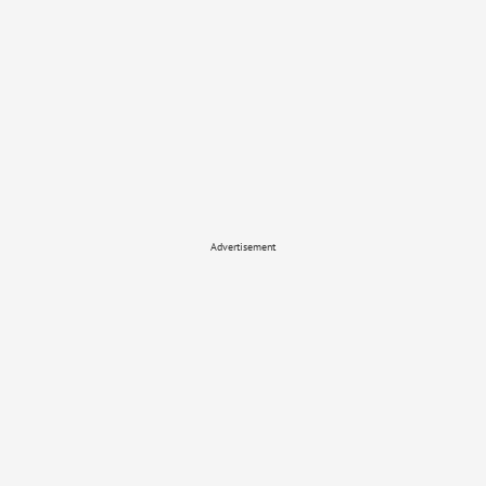
Advertisement