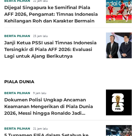
BERITA PILIHAN
22 jam lalu
Dijegal Singapura ke Semifinal Piala
AFF 2026, Pengamat: Timnas Indonesia
Kehilangan Roh dan Karakter Bermain
BERITA PILIHAN
23 jam lalu
Janji Ketua PSSI usai Timnas Indonesia
Tersingkir di Piala AFF 2026: Evaluasi
Lagi untuk Ajang Berikutnya
PIALA DUNIA
BERITA PILIHAN
9 jam lalu
Dokumen Polisi Ungkap Ancaman
Keamanan Mengerikan di Piala Dunia
2026, Messi hingga Ronaldo Jadi
Sasaran
BERITA PILIHAN
21 jam lalu
5 Turnamen FIFA dalam Setahun ke