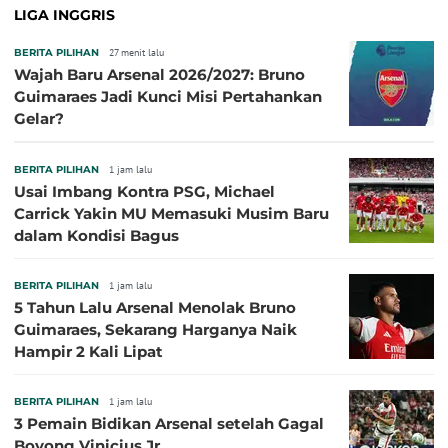
LIGA INGGRIS
BERITA PILIHAN
27 menit lalu
Wajah Baru Arsenal 2026/2027: Bruno
Guimaraes Jadi Kunci Misi Pertahankan
Gelar?
BERITA PILIHAN
1 jam lalu
Usai Imbang Kontra PSG, Michael
Carrick Yakin MU Memasuki Musim Baru
dalam Kondisi Bagus
BERITA PILIHAN
1 jam lalu
5 Tahun Lalu Arsenal Menolak Bruno
Guimaraes, Sekarang Harganya Naik
Hampir 2 Kali Lipat
BERITA PILIHAN
1 jam lalu
3 Pemain Bidikan Arsenal setelah Gagal
Boyong Vinicius Jr.