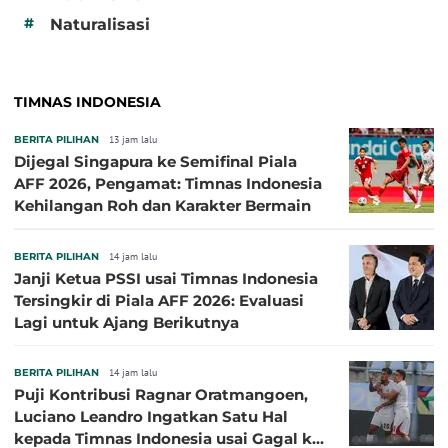
#
Naturalisasi
TIMNAS INDONESIA
BERITA PILIHAN
13 jam lalu
Dijegal Singapura ke Semifinal Piala
AFF 2026, Pengamat: Timnas Indonesia
Kehilangan Roh dan Karakter Bermain
BERITA PILIHAN
14 jam lalu
Janji Ketua PSSI usai Timnas Indonesia
Tersingkir di Piala AFF 2026: Evaluasi
Lagi untuk Ajang Berikutnya
BERITA PILIHAN
14 jam lalu
Puji Kontribusi Ragnar Oratmangoen,
Luciano Leandro Ingatkan Satu Hal
kepada Timnas Indonesia usai Gagal ke