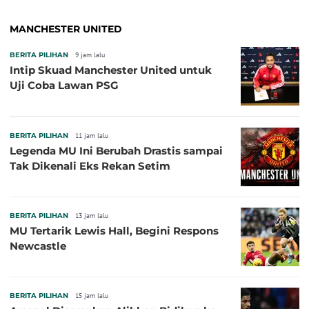
MANCHESTER UNITED
BERITA PILIHAN
9 jam lalu
Intip Skuad Manchester United untuk
Uji Coba Lawan PSG
BERITA PILIHAN
11 jam lalu
Legenda MU Ini Berubah Drastis sampai
Tak Dikenali Eks Rekan Setim
BERITA PILIHAN
13 jam lalu
MU Tertarik Lewis Hall, Begini Respons
Newcastle
BERITA PILIHAN
15 jam lalu