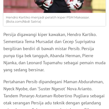
Hendro Kartiko menjadi pelatih kiper PSM Makassar.
(Bola.com/Abdi Satria)
Persija digawangi kiper kawakan, Hendro Kartiko.
Sementara Tema Mursadat dan Cecep Supriyatna
bergiliran berdiri di bawah mistar Persib. Persija
punya tiga bek tangguh, Abanda Herman, Pierre
Njanka, dan Leonard Tupamahu sebagai pemain muda
yang sedang bersinar.
Pertahanan Persib dipandegani Maman Abdurahman,
Nyeck Nyobe, dan 'Suster Ngesot' Nova Arianto.
Tandem Ponaryo Astaman-Robertino Pugliara sebagai
otak serangan Persija adu teknik dengan gelandang