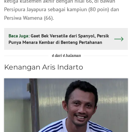
ketiga klasemen akhir dengan nilai 66, di bawah
Persipura Jayapura sebagai kampiun (80 poin) dan
Persiwa Wamena (66).
Baca Juga:
Gaet Bek Versatile dari Spanyol, Persik
Punya Menara Kembar di Benteng Pertahanan
4 dari 4 halaman
Kenangan Aris Indarto