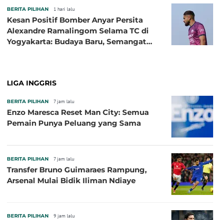
BERITA PILIHAN
1 hari lalu
Kesan Positif Bomber Anyar Persita
Alexandre Ramalingom Selama TC di
Yogyakarta: Budaya Baru, Semangat
Baru!
LIGA INGGRIS
BERITA PILIHAN
7 jam lalu
Enzo Maresca Reset Man City: Semua
Pemain Punya Peluang yang Sama
BERITA PILIHAN
7 jam lalu
Transfer Bruno Guimaraes Rampung,
Arsenal Mulai Bidik Iliman Ndiaye
BERITA PILIHAN
9 jam lalu