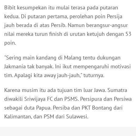
Bibit kesumpekan itu mulai terasa pada putaran
kedua. Di putaran pertama, perolehan poin Persija
jauh berada di atas Persib. Namun berangsur-angsur
nilai mereka turun finish di urutan ketujuh dengan 53
poin.
"Sering main kandang di Malang tentu dukungan
Jakmania tak banyak. Ini ikut mempengaruhi motivasi
tim. Apalagi kita away jauh-jauh," tuturnya.
Karena musim itu ada tujuan tim luar Jawa. Sumatra
diwakili Sriwijaya FC dan PSMS. Persipura dan Persiwa
sebagai duta Papua. Persiba dan PKT Bontang dari
Kalimantan, dan PSM dari Sulawesi.