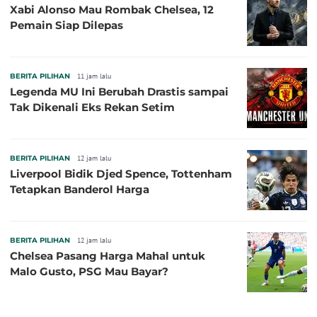
Xabi Alonso Mau Rombak Chelsea, 12
Pemain Siap Dilepas
BERITA PILIHAN
11 jam lalu
Legenda MU Ini Berubah Drastis sampai
Tak Dikenali Eks Rekan Setim
BERITA PILIHAN
12 jam lalu
Liverpool Bidik Djed Spence, Tottenham
Tetapkan Banderol Harga
BERITA PILIHAN
12 jam lalu
Chelsea Pasang Harga Mahal untuk
Malo Gusto, PSG Mau Bayar?