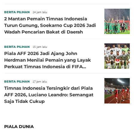
Semifinal Piala AFF 2026
BERITA PILIHAN
14 jam lalu
2 Mantan Pemain Timnas Indonesia
Turun Gunung, Soekarno Cup 2026 Jadi
Wadah Pencarian Bakat di Daerah
BERITA PILIHAN
15 jam lalu
Piala AFF 2026 Jadi Ajang John
Herdman Menilai Pemain yang Layak
Perkuat Timnas Indonesia di FIFA
ASEAN Cup 2026
BERITA PILIHAN
17 jam lalu
Timnas Indonesia Tersingkir dari Piala
AFF 2026, Luciano Leandro: Semangat
Saja Tidak Cukup
PIALA DUNIA