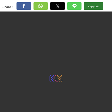
Share :
Copy Link