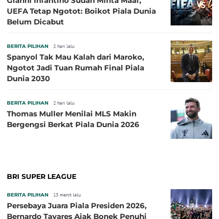
Gianni Infantino Sudah Minta Maaf,
UEFA Tetap Ngotot: Boikot Piala Dunia
Belum Dicabut
BERITA PILIHAN
2 hari lalu
Spanyol Tak Mau Kalah dari Maroko,
Ngotot Jadi Tuan Rumah Final Piala
Dunia 2030
BERITA PILIHAN
2 hari lalu
Thomas Muller Menilai MLS Makin
Bergengsi Berkat Piala Dunia 2026
BRI SUPER LEAGUE
BERITA PILIHAN
13 menit lalu
Persebaya Juara Piala Presiden 2026,
Bernardo Tavares Ajak Bonek Penuhi