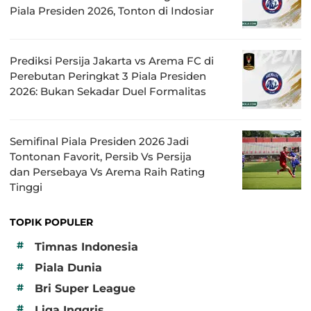
Piala Presiden 2026, Tonton di Indosiar
Prediksi Persija Jakarta vs Arema FC di
Perebutan Peringkat 3 Piala Presiden
2026: Bukan Sekadar Duel Formalitas
Semifinal Piala Presiden 2026 Jadi
Tontonan Favorit, Persib Vs Persija
dan Persebaya Vs Arema Raih Rating
Tinggi
TOPIK POPULER
#
Timnas Indonesia
#
Piala Dunia
#
Bri Super League
#
Liga Inggris