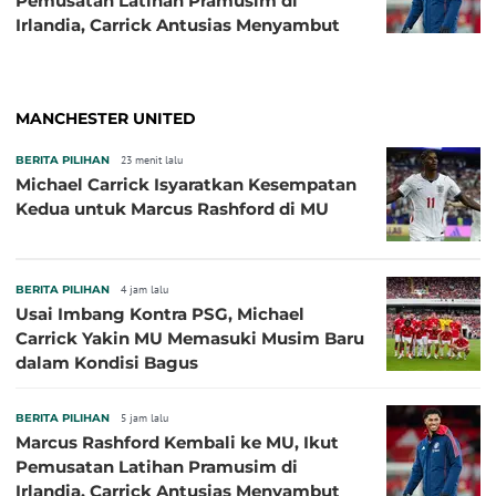
Pemusatan Latihan Pramusim di
Irlandia, Carrick Antusias Menyambut
MANCHESTER UNITED
BERITA PILIHAN
23 menit lalu
Michael Carrick Isyaratkan Kesempatan
Kedua untuk Marcus Rashford di MU
BERITA PILIHAN
4 jam lalu
Usai Imbang Kontra PSG, Michael
Carrick Yakin MU Memasuki Musim Baru
dalam Kondisi Bagus
BERITA PILIHAN
5 jam lalu
Marcus Rashford Kembali ke MU, Ikut
Pemusatan Latihan Pramusim di
Irlandia, Carrick Antusias Menyambut