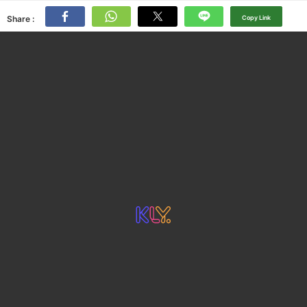
Share :
Copy Link