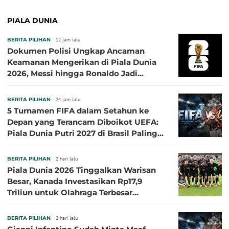
PIALA DUNIA
BERITA PILIHAN
12 jam lalu
Dokumen Polisi Ungkap Ancaman
Keamanan Mengerikan di Piala Dunia
2026, Messi hingga Ronaldo Jadi
Sasaran
BERITA PILIHAN
24 jam lalu
5 Turnamen FIFA dalam Setahun ke
Depan yang Terancam Diboikot UEFA:
Piala Dunia Putri 2027 di Brasil Paling
Besar
BERITA PILIHAN
2 hari lalu
Piala Dunia 2026 Tinggalkan Warisan
Besar, Kanada Investasikan Rp17,9
Triliun untuk Olahraga Terbesar
Sepanjang Sejarah
BERITA PILIHAN
2 hari lalu