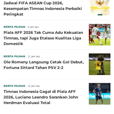
Jadwal FIFA ASEAN Cup 2026,
Kesempatan Timnas Indonesia Perbaiki
Peringkat
BERITA PILIHAN
6 jam lalu
Piala AFF 2026 Tak Cuma Adu Kekuatan
Timnas, tapi Juga Etalase Kualitas Liga
Domestik
BERITA PILIHAN
11 jam lalu
Ole Romeny Langsung Cetak Gol Debut,
Fortuna Sittard Tahan PSV 2-2
BERITA PILIHAN
12 jam lalu
Timnas Indonesia Gagal di Piala AFF
2026, Luciano Leandro Sarankan John
Herdman Evaluasi Total