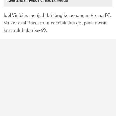
Kehilangan Fokus di Babak Kedua
Joel Vinicius menjadi bintang kemenangan Arema FC.
Striker asal Brasil itu mencetak dua gol pada menit
kesepuluh dan ke-69.