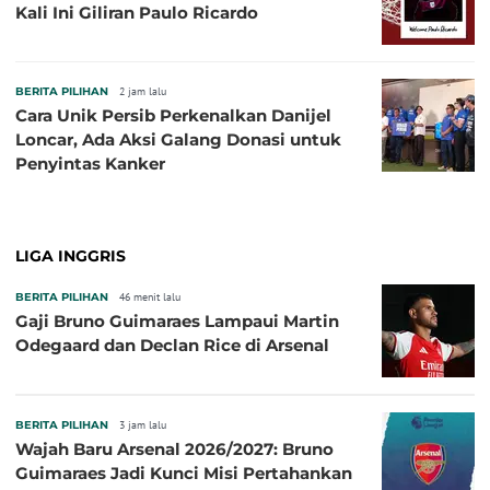
Kali Ini Giliran Paulo Ricardo
BERITA PILIHAN
2 jam lalu
Cara Unik Persib Perkenalkan Danijel
Loncar, Ada Aksi Galang Donasi untuk
Penyintas Kanker
LIGA INGGRIS
BERITA PILIHAN
46 menit lalu
Gaji Bruno Guimaraes Lampaui Martin
Odegaard dan Declan Rice di Arsenal
BERITA PILIHAN
3 jam lalu
Wajah Baru Arsenal 2026/2027: Bruno
Guimaraes Jadi Kunci Misi Pertahankan