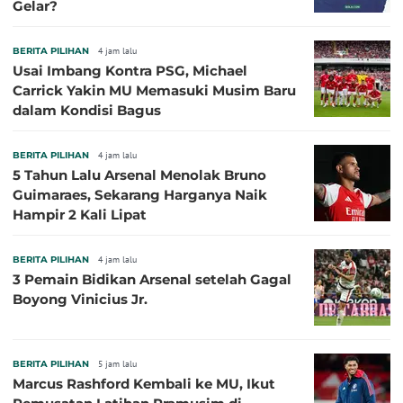
Gelar?
BERITA PILIHAN
4 jam lalu
Usai Imbang Kontra PSG, Michael
Carrick Yakin MU Memasuki Musim Baru
dalam Kondisi Bagus
BERITA PILIHAN
4 jam lalu
5 Tahun Lalu Arsenal Menolak Bruno
Guimaraes, Sekarang Harganya Naik
Hampir 2 Kali Lipat
BERITA PILIHAN
4 jam lalu
3 Pemain Bidikan Arsenal setelah Gagal
Boyong Vinicius Jr.
BERITA PILIHAN
5 jam lalu
Marcus Rashford Kembali ke MU, Ikut