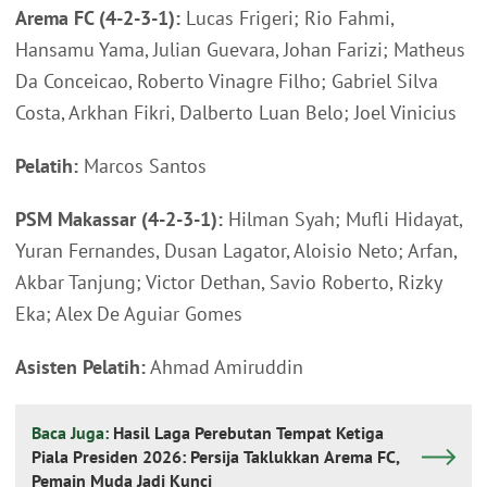
Arema FC (4-2-3-1):
Lucas Frigeri; Rio Fahmi,
Hansamu Yama, Julian Guevara, Johan Farizi; Matheus
Da Conceicao, Roberto Vinagre Filho; Gabriel Silva
Costa, Arkhan Fikri, Dalberto Luan Belo; Joel Vinicius
Pelatih:
Marcos Santos
PSM Makassar (4-2-3-1):
Hilman Syah; Mufli Hidayat,
Yuran Fernandes, Dusan Lagator, Aloisio Neto; Arfan,
Akbar Tanjung; Victor Dethan, Savio Roberto, Rizky
Eka; Alex De Aguiar Gomes
Asisten Pelatih:
Ahmad Amiruddin
Baca Juga:
Hasil Laga Perebutan Tempat Ketiga
Piala Presiden 2026: Persija Taklukkan Arema FC,
Pemain Muda Jadi Kunci