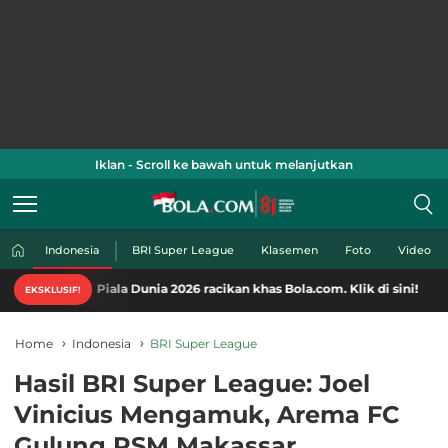
Iklan - Scroll ke bawah untuk melanjutkan
Indonesia
BRI Super League
Klasemen
Foto
Video
 Piala Dunia 2026 racikan khas Bola.com. Klik di sini!
EKSKLUSIF!
Home
Indonesia
BRI Super League
Hasil BRI Super League: Joel
Vinicius Mengamuk, Arema FC
Gulung PSM Makassar