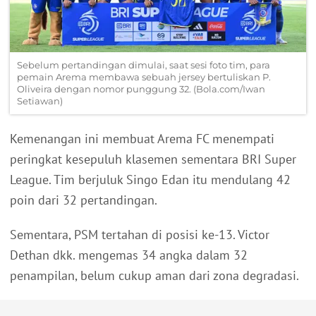
Sebelum pertandingan dimulai, saat sesi foto tim, para
pemain Arema membawa sebuah jersey bertuliskan P.
Oliveira dengan nomor punggung 32. (Bola.com/Iwan
Setiawan)
Kemenangan ini membuat Arema FC menempati
peringkat kesepuluh klasemen sementara BRI Super
League. Tim berjuluk Singo Edan itu mendulang 42
poin dari 32 pertandingan.
Sementara, PSM tertahan di posisi ke-13. Victor
Dethan dkk. mengemas 34 angka dalam 32
penampilan, belum cukup aman dari zona degradasi.