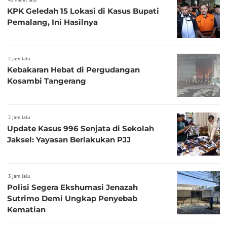
KPK Geledah 15 Lokasi di Kasus Bupati
Pemalang, Ini Hasilnya
2 jam lalu
Kebakaran Hebat di Pergudangan
Kosambi Tangerang
2 jam lalu
Update Kasus 996 Senjata di Sekolah
Jaksel: Yayasan Berlakukan PJJ
3 jam lalu
Polisi Segera Ekshumasi Jenazah
Sutrimo Demi Ungkap Penyebab
Kematian