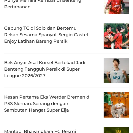
Punya Menara Kembar di Benteng
Pertahanan
Gabung TC di Solo dan Bertemu
Rekan Sesama Spanyol, Sergio Castel
Enjoy Latihan Bareng Persik
Bek Anyar Asal Korsel Bertekad Jadi
Benteng Tangguh Persik di Super
League 2026/2027
Kesan Pertama Eks Werder Bremen di
PSS Sleman: Senang dengan
Sambutan Hangat Super Elja
Mantap! Bhayangkara FC Resmi