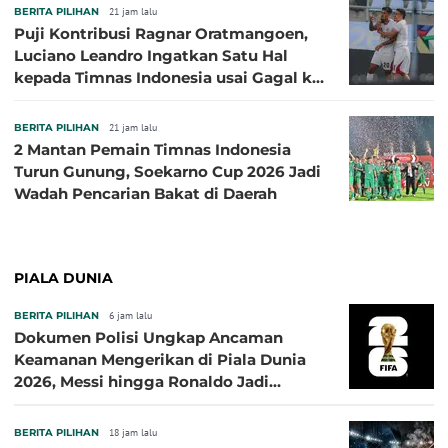
BERITA PILIHAN
21 jam lalu
Puji Kontribusi Ragnar Oratmangoen,
Luciano Leandro Ingatkan Satu Hal
kepada Timnas Indonesia usai Gagal ke
Semifinal Piala AFF 2026
BERITA PILIHAN
21 jam lalu
2 Mantan Pemain Timnas Indonesia
Turun Gunung, Soekarno Cup 2026 Jadi
Wadah Pencarian Bakat di Daerah
PIALA DUNIA
BERITA PILIHAN
6 jam lalu
Dokumen Polisi Ungkap Ancaman
Keamanan Mengerikan di Piala Dunia
2026, Messi hingga Ronaldo Jadi
Sasaran
BERITA PILIHAN
18 jam lalu