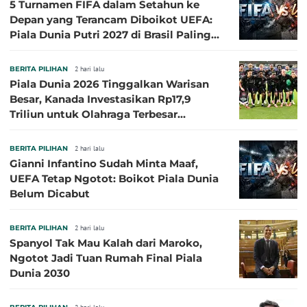
5 Turnamen FIFA dalam Setahun ke
Depan yang Terancam Diboikot UEFA:
Piala Dunia Putri 2027 di Brasil Paling
Besar
BERITA PILIHAN
2 hari lalu
Piala Dunia 2026 Tinggalkan Warisan
Besar, Kanada Investasikan Rp17,9
Triliun untuk Olahraga Terbesar
Sepanjang Sejarah
BERITA PILIHAN
2 hari lalu
Gianni Infantino Sudah Minta Maaf,
UEFA Tetap Ngotot: Boikot Piala Dunia
Belum Dicabut
BERITA PILIHAN
2 hari lalu
Spanyol Tak Mau Kalah dari Maroko,
Ngotot Jadi Tuan Rumah Final Piala
Dunia 2030