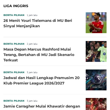
LIGA INGGRIS
BERITA PILIHAN
1 jam lalu
26 Menit Youri Tielemans di MU Beri
Sinyal Menjanjikan
BERITA PILIHAN
2 jam lalu
Masa Depan Marcus Rashford Mulai
Terang, Bertahan di MU Jadi Skenario
Terkuat
BERITA PILIHAN
3 jam lalu
Jadwal dan Hasil Lengkap Pramusim 20
Klub Premier League 2026/2027
BERITA PILIHAN
3 jam lalu
Jamie Carragher Mulai Khawatir dengan