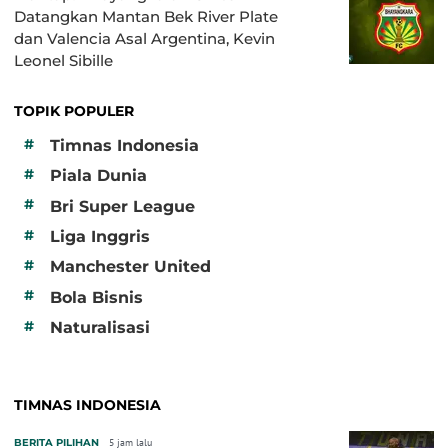
Datangkan Mantan Bek River Plate
dan Valencia Asal Argentina, Kevin
Leonel Sibille
TOPIK POPULER
#
Timnas Indonesia
#
Piala Dunia
#
Bri Super League
#
Liga Inggris
#
Manchester United
#
Bola Bisnis
#
Naturalisasi
TIMNAS INDONESIA
BERITA PILIHAN
5 jam lalu