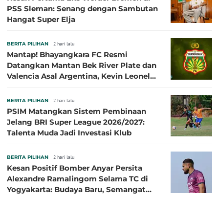
PSS Sleman: Senang dengan Sambutan
Hangat Super Elja
BERITA PILIHAN
2 hari lalu
Mantap! Bhayangkara FC Resmi
Datangkan Mantan Bek River Plate dan
Valencia Asal Argentina, Kevin Leonel
Sibille
BERITA PILIHAN
2 hari lalu
PSIM Matangkan Sistem Pembinaan
Jelang BRI Super League 2026/2027:
Talenta Muda Jadi Investasi Klub
BERITA PILIHAN
2 hari lalu
Kesan Positif Bomber Anyar Persita
Alexandre Ramalingom Selama TC di
Yogyakarta: Budaya Baru, Semangat
Baru!