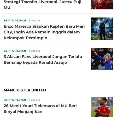
Strategi Transfer Liverpool, Justru Puji
MU
BERITA PILIHAN
3 jam lalu
Enzo Maresca Siapkan Kapten Baru Man
City, Ingin Ada Pemain Inggris dalam
Kelompok Pemimpin
BERITA PILIHAN
4 jam lalu
3 Alasan Fans Liverpool Jangan Terlalu
Berharap kepada Ronald Araujo
MANCHESTER UNITED
BERITA PILIHAN
1 jam lalu
26 Menit Youri Tielemans di MU Beri
Sinyal Menjanjikan