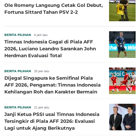
Ole Romeny Langsung Cetak Gol Debut,
Fortuna Sittard Tahan PSV 2-2
BERITA PILIHAN
6 jam lalu
Timnas Indonesia Gagal di Piala AFF
2026, Luciano Leandro Sarankan John
Herdman Evaluasi Total
BERITA PILIHAN
20 jam lalu
Dijegal Singapura ke Semifinal Piala
AFF 2026, Pengamat: Timnas Indonesia
Kehilangan Roh dan Karakter Bermain
BERITA PILIHAN
21 jam lalu
Janji Ketua PSSI usai Timnas Indonesia
Tersingkir di Piala AFF 2026: Evaluasi
Lagi untuk Ajang Berikutnya