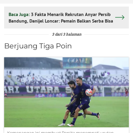
Baca Juga:
3 Fakta Menarik Rekrutan Anyar Persib
Bandung, Danijel Loncar: Pemain Balkan Serba Bisa
3 dari 3 halaman
Berjuang Tiga Poin
Kemenangan ini membuat Persita menempati urutan