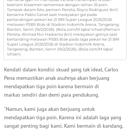
keenam klasemen sementara dengan raihan 35 poin.
Tampak dalam foto, pemain Persita, Royco Rodriguez (kiri)
bersama Pablo Ganet saat merayakan gol pada
pertandingan pekan ke-21 BRI Super League 2025/2026
melawan PSBS Biak di Stadion Indomilk Arena, Tangerang,
Banten, Senin (16/2/2026). (Bola.com/M Iqbal Ichsan)Pemain
Persita, Ahmad Nur Hadianto (kiri) merayakan golnya saat
bertanding melawan PSBS Biak pada laga pekan ke-21 BRI
Super League 2025/2026 di Stadion Indomilk Arena,
Tangerang, Banten, Senin (16/2/2026). (Bola.com/M Iqbal
Ichsan)
Kendati dalam kondisi skuad yang tak ideal, Carlos
Pena memastikan anak asuhnya akan berjuang
mendapatkan tiga poin karena bermain di
markas sendiri dan demi para pendukung.
"Namun, kami juga akan berjuang untuk
mendapatkan tiga poin. Karena ini adalah laga yang
sangat penting bagi kami. Kami bermain di kandang,