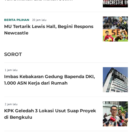
BERITA PILIHAN
20 jam lalu
MU Tertarik Lewis Hall, Begini Respons
Newcastle
SOROT
1 jam lalu
Imbas Kebakaran Gedung Bapenda DKI,
1.000 ASN Kerja dari Rumah
2 jam lalu
KPK Geledah 3 Lokasi Usut Suap Proyek
di Bengkulu