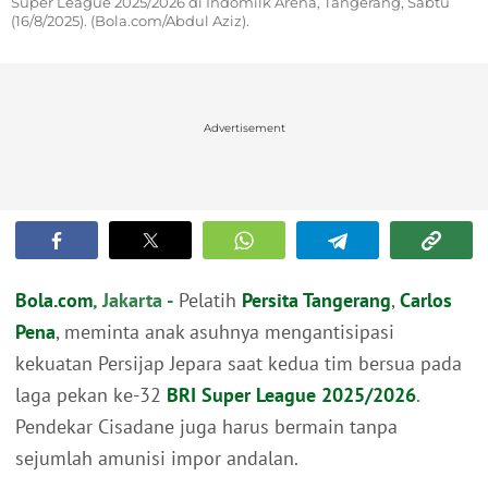
Super League 2025/2026 di Indomilk Arena, Tangerang, Sabtu
(16/8/2025). (Bola.com/Abdul Aziz).
Advertisement
Bola.com
, Jakarta -
Pelatih
Persita Tangerang
,
Carlos
Pena
, meminta anak asuhnya mengantisipasi
kekuatan Persijap Jepara saat kedua tim bersua pada
laga pekan ke-32
BRI Super League 2025/2026
.
Pendekar Cisadane juga harus bermain tanpa
sejumlah amunisi impor andalan.