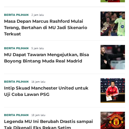
BERITA PILIHAN
2 jam lalu
Masa Depan Marcus Rashford Mulai
Terang, Bertahan di MU Jadi Skenario
Terkuat
BERITA PILIHAN
5 jam lalu
MU Dapat Tawaran Mengejutkan, Bisa
Boyong Bintang Muda Real Madrid
BERITA PILIHAN
16 jam lalu
Intip Skuad Manchester United untuk
Uji Coba Lawan PSG
BERITA PILIHAN
18 jam lalu
Legenda MU Ini Berubah Drastis sampai
Tak Dikenali Eks Rekan Setim