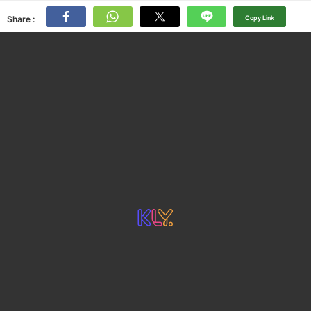
Share :
Copy Link