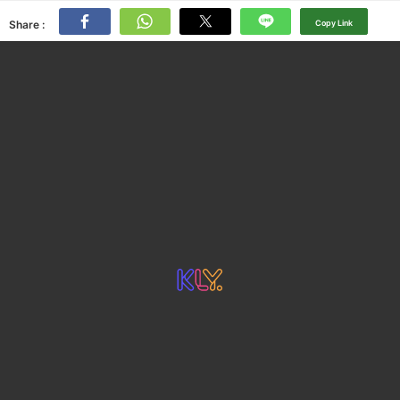
Share :
Copy Link