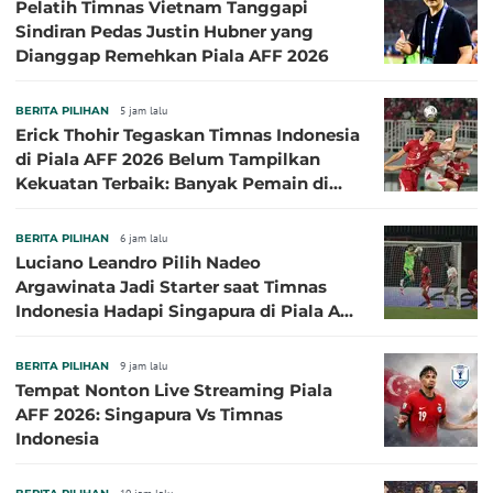
Pelatih Timnas Vietnam Tanggapi
Sindiran Pedas Justin Hubner yang
Dianggap Remehkan Piala AFF 2026
BERITA PILIHAN
5 jam lalu
Erick Thohir Tegaskan Timnas Indonesia
di Piala AFF 2026 Belum Tampilkan
Kekuatan Terbaik: Banyak Pemain di
Eropa Tidak Bisa Berpartisipasi
BERITA PILIHAN
6 jam lalu
Luciano Leandro Pilih Nadeo
Argawinata Jadi Starter saat Timnas
Indonesia Hadapi Singapura di Piala AFF
2026: Pengalaman Jadi Kunci
BERITA PILIHAN
9 jam lalu
Tempat Nonton Live Streaming Piala
AFF 2026: Singapura Vs Timnas
Indonesia