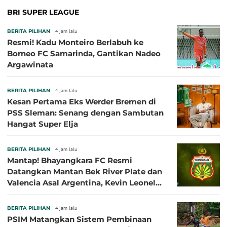
BRI SUPER LEAGUE
BERITA PILIHAN
4 jam lalu
Resmi! Kadu Monteiro Berlabuh ke
Borneo FC Samarinda, Gantikan Nadeo
Argawinata
BERITA PILIHAN
4 jam lalu
Kesan Pertama Eks Werder Bremen di
PSS Sleman: Senang dengan Sambutan
Hangat Super Elja
BERITA PILIHAN
4 jam lalu
Mantap! Bhayangkara FC Resmi
Datangkan Mantan Bek River Plate dan
Valencia Asal Argentina, Kevin Leonel
Sibille
BERITA PILIHAN
4 jam lalu
PSIM Matangkan Sistem Pembinaan