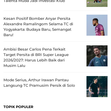
Talenta Muda Jadi Investasi Klub
Kesan Positif Bomber Anyar Persita
Alexandre Ramalingom Selama TC di
Yogyakarta: Budaya Baru, Semangat
Baru!
Ambisi Besar Carlos Pena Terkait
Target Persita di BRI Super League
2026/2027: Harus Lebih Baik dari
Musim Lalu
Mode Serius, Arthur Irawan Pantau
Langsung TC Pramusim Persik di Solo
TOPIK POPULER