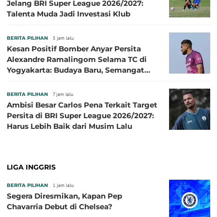
Jelang BRI Super League 2026/2027:
Talenta Muda Jadi Investasi Klub
BERITA PILIHAN
5 jam lalu
Kesan Positif Bomber Anyar Persita
Alexandre Ramalingom Selama TC di
Yogyakarta: Budaya Baru, Semangat
Baru!
BERITA PILIHAN
7 jam lalu
Ambisi Besar Carlos Pena Terkait Target
Persita di BRI Super League 2026/2027:
Harus Lebih Baik dari Musim Lalu
LIGA INGGRIS
BERITA PILIHAN
1 jam lalu
Segera Diresmikan, Kapan Pep
Chavarria Debut di Chelsea?