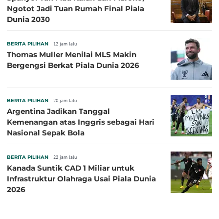
Ngotot Jadi Tuan Rumah Final Piala
Dunia 2030
BERITA PILIHAN
12 jam lalu
Thomas Muller Menilai MLS Makin
Bergengsi Berkat Piala Dunia 2026
BERITA PILIHAN
20 jam lalu
Argentina Jadikan Tanggal
Kemenangan atas Inggris sebagai Hari
Nasional Sepak Bola
BERITA PILIHAN
22 jam lalu
Kanada Suntik CAD 1 Miliar untuk
Infrastruktur Olahraga Usai Piala Dunia
2026