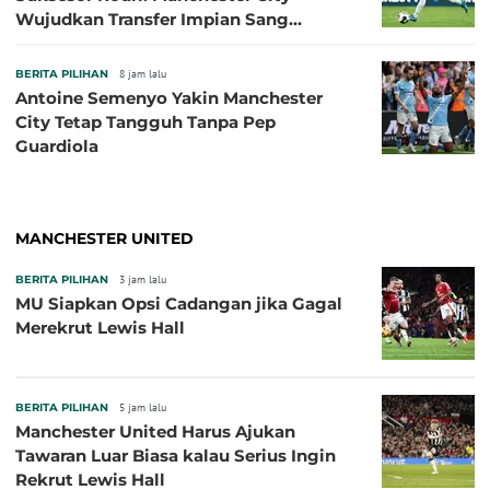
Wujudkan Transfer Impian Sang
Pelatih?
BERITA PILIHAN
8 jam lalu
Antoine Semenyo Yakin Manchester
City Tetap Tangguh Tanpa Pep
Guardiola
MANCHESTER UNITED
BERITA PILIHAN
3 jam lalu
MU Siapkan Opsi Cadangan jika Gagal
Merekrut Lewis Hall
BERITA PILIHAN
5 jam lalu
Manchester United Harus Ajukan
Tawaran Luar Biasa kalau Serius Ingin
Rekrut Lewis Hall