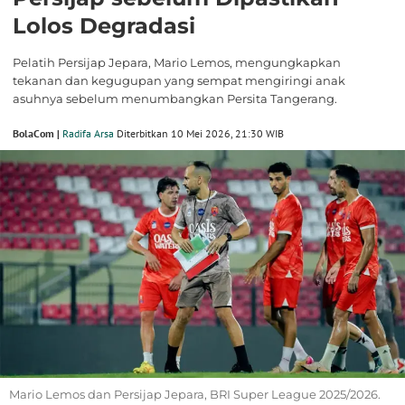
Lolos Degradasi
Pelatih Persijap Jepara, Mario Lemos, mengungkapkan
tekanan dan kegugupan yang sempat mengiringi anak
asuhnya sebelum menumbangkan Persita Tangerang.
BolaCom |
Radifa Arsa
Diterbitkan 10 Mei 2026, 21:30 WIB
Mario Lemos dan Persijap Jepara, BRI Super League 2025/2026.