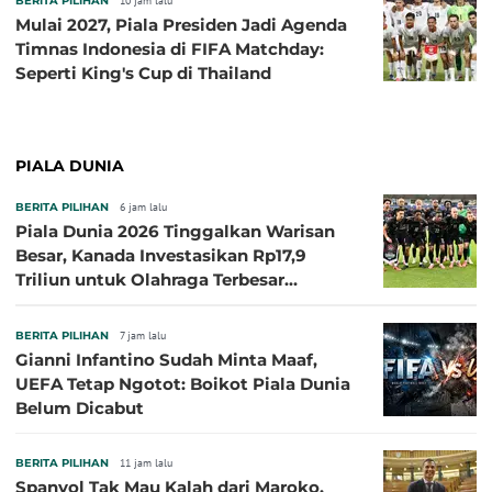
BERITA PILIHAN
10 jam lalu
Mulai 2027, Piala Presiden Jadi Agenda
Timnas Indonesia di FIFA Matchday:
Seperti King's Cup di Thailand
PIALA DUNIA
BERITA PILIHAN
6 jam lalu
Piala Dunia 2026 Tinggalkan Warisan
Besar, Kanada Investasikan Rp17,9
Triliun untuk Olahraga Terbesar
Sepanjang Sejarah
BERITA PILIHAN
7 jam lalu
Gianni Infantino Sudah Minta Maaf,
UEFA Tetap Ngotot: Boikot Piala Dunia
Belum Dicabut
BERITA PILIHAN
11 jam lalu
Spanyol Tak Mau Kalah dari Maroko,