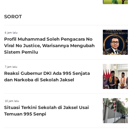
SOROT
6 jam lalu
Profil Muhammad Soleh Pengacara No
Viral No Justice, Warisannya Mengubah
Sistem Pemilu
7 jam lalu
Reaksi Gubernur DKI Ada 995 Senjata
dan Narkoba di Sekolah Jaksel
10 jam lalu
Situasi Terkini Sekolah di Jaksel Usai
Temuan 995 Senpi