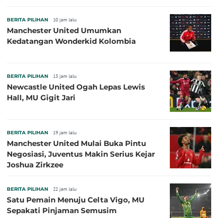
BERITA PILIHAN
10 jam lalu
Manchester United Umumkan
Kedatangan Wonderkid Kolombia
BERITA PILIHAN
13 jam lalu
Newcastle United Ogah Lepas Lewis
Hall, MU Gigit Jari
BERITA PILIHAN
19 jam lalu
Manchester United Mulai Buka Pintu
Negosiasi, Juventus Makin Serius Kejar
Joshua Zirkzee
BERITA PILIHAN
22 jam lalu
Satu Pemain Menuju Celta Vigo, MU
Sepakati Pinjaman Semusim