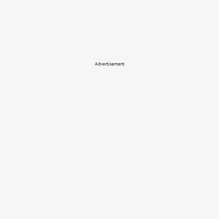
Advertisement