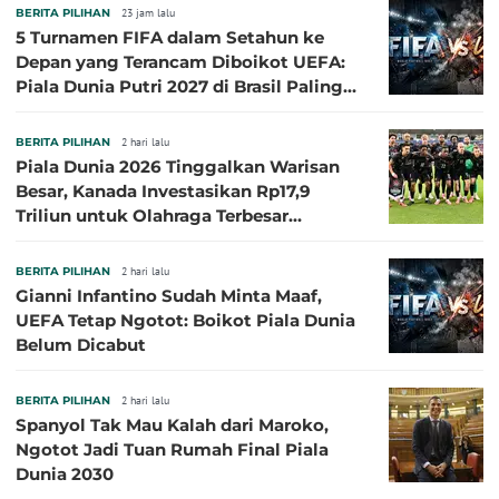
BERITA PILIHAN
23 jam lalu
5 Turnamen FIFA dalam Setahun ke
Depan yang Terancam Diboikot UEFA:
Piala Dunia Putri 2027 di Brasil Paling
Besar
BERITA PILIHAN
2 hari lalu
Piala Dunia 2026 Tinggalkan Warisan
Besar, Kanada Investasikan Rp17,9
Triliun untuk Olahraga Terbesar
Sepanjang Sejarah
BERITA PILIHAN
2 hari lalu
Gianni Infantino Sudah Minta Maaf,
UEFA Tetap Ngotot: Boikot Piala Dunia
Belum Dicabut
BERITA PILIHAN
2 hari lalu
Spanyol Tak Mau Kalah dari Maroko,
Ngotot Jadi Tuan Rumah Final Piala
Dunia 2030