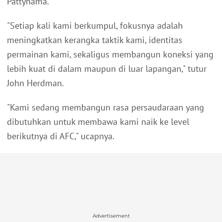
Pattynama.
"Setiap kali kami berkumpul, fokusnya adalah
meningkatkan kerangka taktik kami, identitas
permainan kami, sekaligus membangun koneksi yang
lebih kuat di dalam maupun di luar lapangan," tutur
John Herdman.
"Kami sedang membangun rasa persaudaraan yang
dibutuhkan untuk membawa kami naik ke level
berikutnya di AFC," ucapnya.
Advertisement