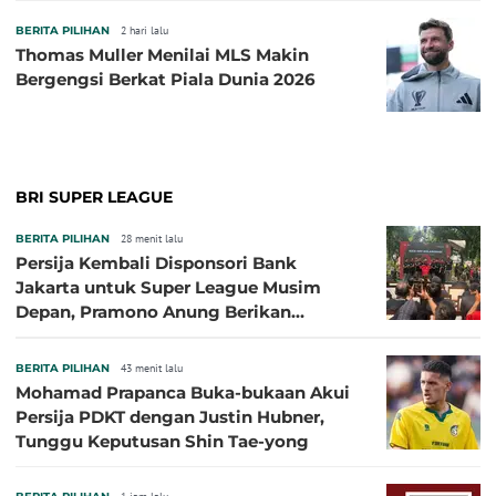
BERITA PILIHAN
2 hari lalu
Thomas Muller Menilai MLS Makin
Bergengsi Berkat Piala Dunia 2026
BRI SUPER LEAGUE
BERITA PILIHAN
28 menit lalu
Persija Kembali Disponsori Bank
Jakarta untuk Super League Musim
Depan, Pramono Anung Berikan
Penjelasan terkait Dukungan BUMD
BERITA PILIHAN
43 menit lalu
Mohamad Prapanca Buka-bukaan Akui
Persija PDKT dengan Justin Hubner,
Tunggu Keputusan Shin Tae-yong