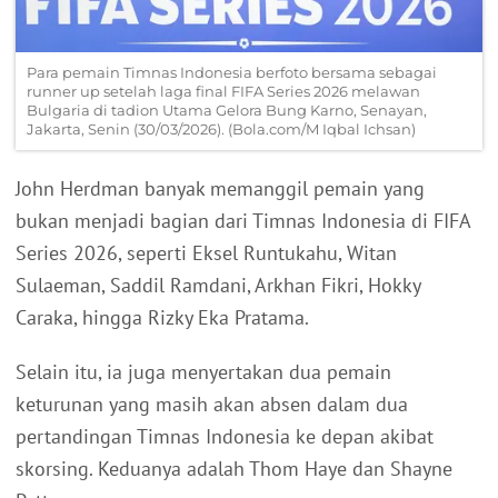
Para pemain Timnas Indonesia berfoto bersama sebagai
runner up setelah laga final FIFA Series 2026 melawan
Bulgaria di tadion Utama Gelora Bung Karno, Senayan,
Jakarta, Senin (30/03/2026). (Bola.com/M Iqbal Ichsan)
John Herdman banyak memanggil pemain yang
bukan menjadi bagian dari Timnas Indonesia di FIFA
Series 2026, seperti Eksel Runtukahu, Witan
Sulaeman, Saddil Ramdani, Arkhan Fikri, Hokky
Caraka, hingga Rizky Eka Pratama.
Selain itu, ia juga menyertakan dua pemain
keturunan yang masih akan absen dalam dua
pertandingan Timnas Indonesia ke depan akibat
skorsing. Keduanya adalah Thom Haye dan Shayne