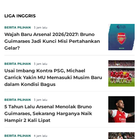
LIGA INGGRIS
BERITA PILIHAN
3 jam lalu
Wajah Baru Arsenal 2026/2027: Bruno
Guimaraes Jadi Kunci Misi Pertahankan
Gelar?
BERITA PILIHAN
3 jam lalu
Usai Imbang Kontra PSG, Michael
Carrick Yakin MU Memasuki Musim Baru
dalam Kondisi Bagus
BERITA PILIHAN
3 jam lalu
5 Tahun Lalu Arsenal Menolak Bruno
Guimaraes, Sekarang Harganya Naik
Hampir 2 Kali Lipat
BERITA PILIHAN
4 jam lalu