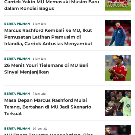
Carrick Yakin MU Memasuki Musim Baru
dalam Kondisi Bagus
BERITA PILIHAN
5 jam lalu
Marcus Rashford Kembali ke MU, Ikut
Pemusatan Latihan Pramusim di
Irlandia, Carrick Antusias Menyambut
BERITA PILIHAN
6 jam lalu
26 Menit Youri Tielemans di MU Beri
Sinyal Menjanjikan
BERITA PILIHAN
7 jam lalu
Masa Depan Marcus Rashford Mulai
Terang, Bertahan di MU Jadi Skenario
Terkuat
BERITA PILIHAN
10 jam lalu