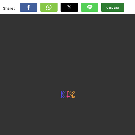
Share :
Copy Link