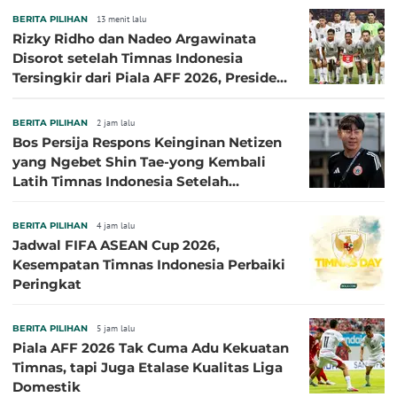
BERITA PILIHAN
13 menit lalu
Rizky Ridho dan Nadeo Argawinata
Disorot setelah Timnas Indonesia
Tersingkir dari Piala AFF 2026, Presiden
Persija Pasang Badan
BERITA PILIHAN
2 jam lalu
Bos Persija Respons Keinginan Netizen
yang Ngebet Shin Tae-yong Kembali
Latih Timnas Indonesia Setelah
Tersingkir dari Piala AFF 2026
BERITA PILIHAN
4 jam lalu
Jadwal FIFA ASEAN Cup 2026,
Kesempatan Timnas Indonesia Perbaiki
Peringkat
BERITA PILIHAN
5 jam lalu
Piala AFF 2026 Tak Cuma Adu Kekuatan
Timnas, tapi Juga Etalase Kualitas Liga
Domestik