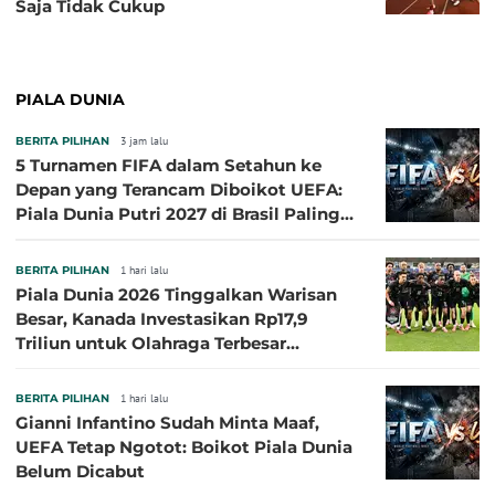
Saja Tidak Cukup
PIALA DUNIA
BERITA PILIHAN
3 jam lalu
5 Turnamen FIFA dalam Setahun ke
Depan yang Terancam Diboikot UEFA:
Piala Dunia Putri 2027 di Brasil Paling
Besar
BERITA PILIHAN
1 hari lalu
Piala Dunia 2026 Tinggalkan Warisan
Besar, Kanada Investasikan Rp17,9
Triliun untuk Olahraga Terbesar
Sepanjang Sejarah
BERITA PILIHAN
1 hari lalu
Gianni Infantino Sudah Minta Maaf,
UEFA Tetap Ngotot: Boikot Piala Dunia
Belum Dicabut