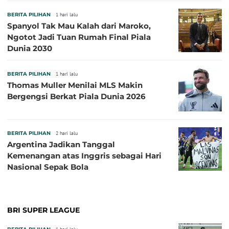
BERITA PILIHAN
1 hari lalu
Spanyol Tak Mau Kalah dari Maroko,
Ngotot Jadi Tuan Rumah Final Piala
Dunia 2030
BERITA PILIHAN
1 hari lalu
Thomas Muller Menilai MLS Makin
Bergengsi Berkat Piala Dunia 2026
BERITA PILIHAN
2 hari lalu
Argentina Jadikan Tanggal
Kemenangan atas Inggris sebagai Hari
Nasional Sepak Bola
BRI SUPER LEAGUE