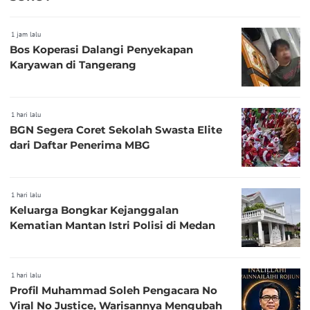
1 jam lalu
Bos Koperasi Dalangi Penyekapan
Karyawan di Tangerang
1 hari lalu
BGN Segera Coret Sekolah Swasta Elite
dari Daftar Penerima MBG
1 hari lalu
Keluarga Bongkar Kejanggalan
Kematian Mantan Istri Polisi di Medan
1 hari lalu
Profil Muhammad Soleh Pengacara No
Viral No Justice, Warisannya Mengubah