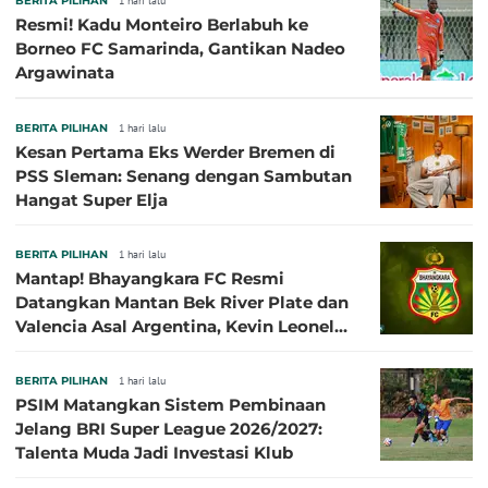
BERITA PILIHAN
1 hari lalu
Resmi! Kadu Monteiro Berlabuh ke
Borneo FC Samarinda, Gantikan Nadeo
Argawinata
BERITA PILIHAN
1 hari lalu
Kesan Pertama Eks Werder Bremen di
PSS Sleman: Senang dengan Sambutan
Hangat Super Elja
BERITA PILIHAN
1 hari lalu
Mantap! Bhayangkara FC Resmi
Datangkan Mantan Bek River Plate dan
Valencia Asal Argentina, Kevin Leonel
Sibille
BERITA PILIHAN
1 hari lalu
PSIM Matangkan Sistem Pembinaan
Jelang BRI Super League 2026/2027:
Talenta Muda Jadi Investasi Klub