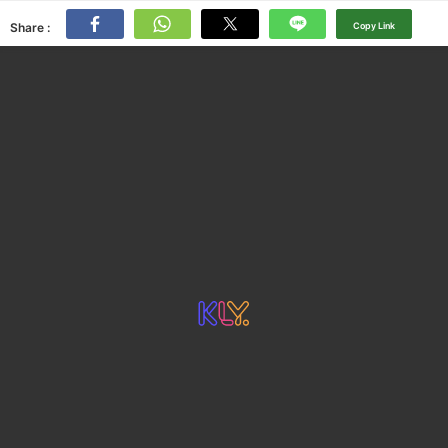
Share :
Copy Link