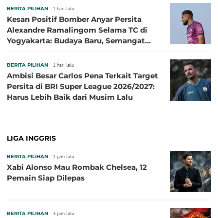
BERITA PILIHAN
1 hari lalu
Kesan Positif Bomber Anyar Persita
Alexandre Ramalingom Selama TC di
Yogyakarta: Budaya Baru, Semangat
Baru!
BERITA PILIHAN
1 hari lalu
Ambisi Besar Carlos Pena Terkait Target
Persita di BRI Super League 2026/2027:
Harus Lebih Baik dari Musim Lalu
LIGA INGGRIS
BERITA PILIHAN
1 jam lalu
Xabi Alonso Mau Rombak Chelsea, 12
Pemain Siap Dilepas
BERITA PILIHAN
3 jam lalu