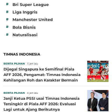
#
Bri Super League
#
Liga Inggris
#
Manchester United
#
Bola Bisnis
#
Naturalisasi
TIMNAS INDONESIA
BERITA PILIHAN
5 jam lalu
Dijegal Singapura ke Semifinal Piala
AFF 2026, Pengamat: Timnas Indonesia
Kehilangan Roh dan Karakter Bermain
BERITA PILIHAN
6 jam lalu
Janji Ketua PSSI usai Timnas Indonesia
Tersingkir di Piala AFF 2026: Evaluasi
Lagi untuk Ajang Berikutnya