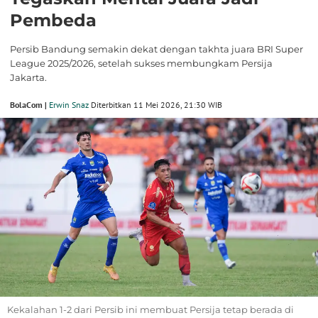
Pembeda
Persib Bandung semakin dekat dengan takhta juara BRI Super
League 2025/2026, setelah sukses membungkam Persija
Jakarta.
BolaCom |
Erwin Snaz
Diterbitkan 11 Mei 2026, 21:30 WIB
Kekalahan 1-2 dari Persib ini membuat Persija tetap berada di