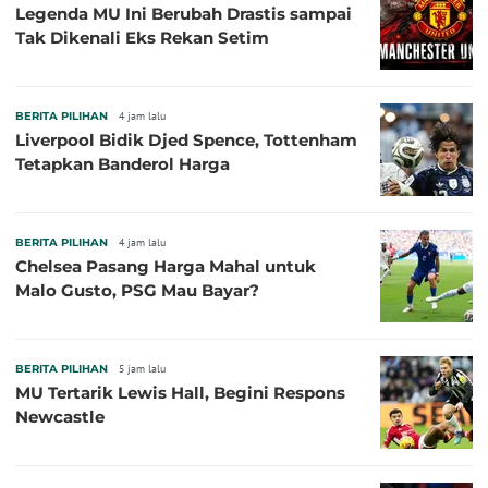
Legenda MU Ini Berubah Drastis sampai
Tak Dikenali Eks Rekan Setim
BERITA PILIHAN
4 jam lalu
Liverpool Bidik Djed Spence, Tottenham
Tetapkan Banderol Harga
BERITA PILIHAN
4 jam lalu
Chelsea Pasang Harga Mahal untuk
Malo Gusto, PSG Mau Bayar?
BERITA PILIHAN
5 jam lalu
MU Tertarik Lewis Hall, Begini Respons
Newcastle