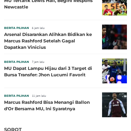
MU Tertarik Lewis Hall, Begini Respons
Newcastle
BERITA PILIHAN
6 jam lalu
Arsenal Disarankan Alihkan Bidikan ke
Marcus Rashford Setelah Gagal
Dapatkan Vinicius
BERITA PILIHAN
7 jam lalu
MU Dapat Lampu Hijau dari 3 Target di
Bursa Transfer: Jhon Lucumi Favorit
BERITA PILIHAN
11 jam lalu
Marcus Rashford Bisa Menangi Ballon
d'Or Bersama MU, Ini Syaratnya
SOROT