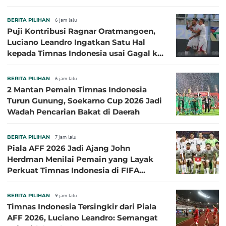
BERITA PILIHAN
6 jam lalu
Puji Kontribusi Ragnar Oratmangoen,
Luciano Leandro Ingatkan Satu Hal
kepada Timnas Indonesia usai Gagal ke
Semifinal Piala AFF 2026
BERITA PILIHAN
6 jam lalu
2 Mantan Pemain Timnas Indonesia
Turun Gunung, Soekarno Cup 2026 Jadi
Wadah Pencarian Bakat di Daerah
BERITA PILIHAN
7 jam lalu
Piala AFF 2026 Jadi Ajang John
Herdman Menilai Pemain yang Layak
Perkuat Timnas Indonesia di FIFA
ASEAN Cup 2026
BERITA PILIHAN
9 jam lalu
Timnas Indonesia Tersingkir dari Piala
AFF 2026, Luciano Leandro: Semangat