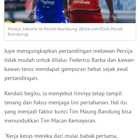
Persija Jakarta Vs Persib Bandung. (Bola.com/Dok.Persib
Bandung).
Jupe mengungkapkan pertandingan melawan Persija
tidak mudah untuk dilalui. Federico Barba dan kawan-
kawan terus mendapat gempuran hebat sejak awal
pertandingan.
Kendati begitu, ia menyebut timnya tetap tampil
tenang dan fokus menjaga lini pertahanan. Hal itu
yang menjadi faktor kunci Tim Maung Bandung bisa
menundukkan Tim Macan Kemayoran.
"​Kerja keras mereka dari mulai babak pertama,