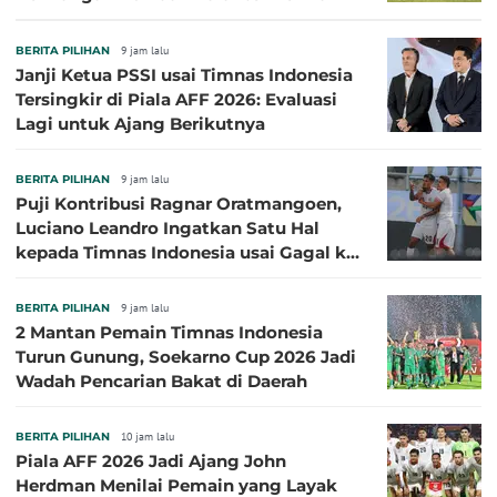
BERITA PILIHAN
9 jam lalu
Janji Ketua PSSI usai Timnas Indonesia
Tersingkir di Piala AFF 2026: Evaluasi
Lagi untuk Ajang Berikutnya
BERITA PILIHAN
9 jam lalu
Puji Kontribusi Ragnar Oratmangoen,
Luciano Leandro Ingatkan Satu Hal
kepada Timnas Indonesia usai Gagal ke
Semifinal Piala AFF 2026
BERITA PILIHAN
9 jam lalu
2 Mantan Pemain Timnas Indonesia
Turun Gunung, Soekarno Cup 2026 Jadi
Wadah Pencarian Bakat di Daerah
BERITA PILIHAN
10 jam lalu
Piala AFF 2026 Jadi Ajang John
Herdman Menilai Pemain yang Layak