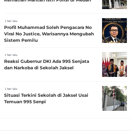
1 hari lalu
Profil Muhammad Soleh Pengacara No
Viral No Justice, Warisannya Mengubah
Sistem Pemilu
1 hari lalu
Reaksi Gubernur DKI Ada 995 Senjata
dan Narkoba di Sekolah Jaksel
1 hari lalu
Situasi Terkini Sekolah di Jaksel Usai
Temuan 995 Senpi