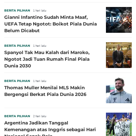
Sepanjang Sejarah
BERITA PILIHAN
1 hari lalu
Gianni Infantino Sudah Minta Maaf,
UEFA Tetap Ngotot: Boikot Piala Dunia
Belum Dicabut
BERITA PILIHAN
1 hari lalu
Spanyol Tak Mau Kalah dari Maroko,
Ngotot Jadi Tuan Rumah Final Piala
Dunia 2030
BERITA PILIHAN
1 hari lalu
Thomas Muller Menilai MLS Makin
Bergengsi Berkat Piala Dunia 2026
BERITA PILIHAN
2 hari lalu
Argentina Jadikan Tanggal
Kemenangan atas Inggris sebagai Hari