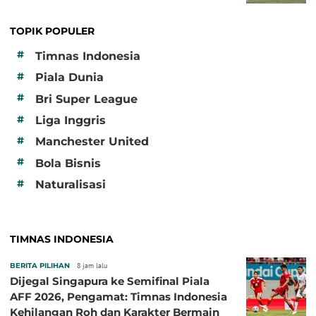
TOPIK POPULER
#
Timnas Indonesia
#
Piala Dunia
#
Bri Super League
#
Liga Inggris
#
Manchester United
#
Bola Bisnis
#
Naturalisasi
TIMNAS INDONESIA
BERITA PILIHAN
8 jam lalu
Dijegal Singapura ke Semifinal Piala
AFF 2026, Pengamat: Timnas Indonesia
Kehilangan Roh dan Karakter Bermain