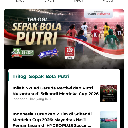
KAGET
ANEH
TAKUT
TAKJUB
Trilogi Sepak Bola Putri
Inilah Skuad Garuda Pertiwi dan Putri
Nusantara di Srikandi Merdeka Cup 2026
Indonesia
2 hari yang lalu
Indonesia Turunkan 2 Tim di Srikandi
Merdeka Cup 2026: Mayoritas Hasil
Pemantauan di HYDROPLUS Soccer