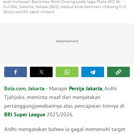
saat melawan Becamex Binh Duong pada laga Piala AFC di
SUGBK, Jakarta, Selasa (26/2). Kedua klub bermain imbang 0-0.
(Bola.com/M. Iqbal Ichsan)
Advertisement
Bola.com, Jakarta -
Manajer
Persija Jakarta
, Ardhi
Tjahjoko, meminta maaf dan menyatakan
pertanggungjawabannya atas pencapaian timnya di
BRI Super League
2025/2026.
Ardhi mengatakan bahwa ia gagal memenuhi target