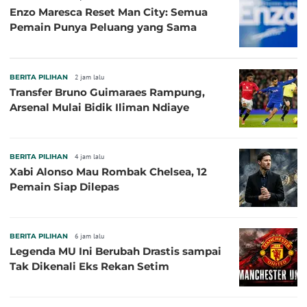
Enzo Maresca Reset Man City: Semua
Pemain Punya Peluang yang Sama
BERITA PILIHAN
2 jam lalu
Transfer Bruno Guimaraes Rampung,
Arsenal Mulai Bidik Iliman Ndiaye
BERITA PILIHAN
4 jam lalu
Xabi Alonso Mau Rombak Chelsea, 12
Pemain Siap Dilepas
BERITA PILIHAN
6 jam lalu
Legenda MU Ini Berubah Drastis sampai
Tak Dikenali Eks Rekan Setim