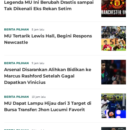
Legenda MU Ini Berubah Drastis sampai
Tak Dikenali Eks Rekan Setim
BERITA PILIHAN
8 jam lalu
MU Tertarik Lewis Hall, Begini Respons
Newcastle
BERITA PILIHAN
9 jam lalu
Arsenal Disarankan Alihkan Bidikan ke
Marcus Rashford Setelah Gagal
Dapatkan Vinicius
BERITA PILIHAN
10 jam lalu
MU Dapat Lampu Hijau dari 3 Target di
Bursa Transfer: Jhon Lucumi Favorit