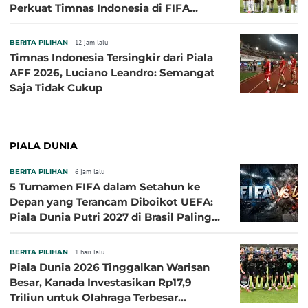
Perkuat Timnas Indonesia di FIFA
ASEAN Cup 2026
BERITA PILIHAN
12 jam lalu
Timnas Indonesia Tersingkir dari Piala
AFF 2026, Luciano Leandro: Semangat
Saja Tidak Cukup
PIALA DUNIA
BERITA PILIHAN
6 jam lalu
5 Turnamen FIFA dalam Setahun ke
Depan yang Terancam Diboikot UEFA:
Piala Dunia Putri 2027 di Brasil Paling
Besar
BERITA PILIHAN
1 hari lalu
Piala Dunia 2026 Tinggalkan Warisan
Besar, Kanada Investasikan Rp17,9
Triliun untuk Olahraga Terbesar