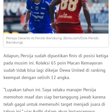
Persija Jakarta Vs Persib Bandung. (Bola.com/Dok.Persib
Bandung).
Adapun, Persija sudah dipastikan finis di posisi ketiga
pada musim ini. Koleksi 65 poin Macan Kemayoran
sudah tidak bisa lagi dikejar Dewa United di ranking
keempat dengan selisih 12 angka.
“Lupakan tahun ini. Saya selaku manajer Persija
memohon maaf dan siap bertanggung jawab karena
telah gagal untuk memenuhi target menjadi juara di
tahun ini,” ujar Ardhi dalam akun Instagramnya,