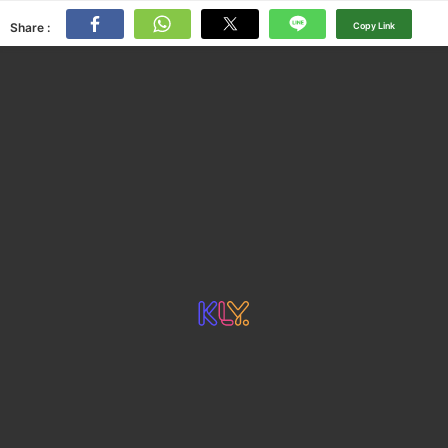
Share :
Copy Link