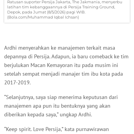
Ratusan suporter Persija Jakarta, The Jakmania, menyerbu
latihan tim kebanggaannya di Persija Training Ground,
Depok, pada Jumat (8/5/2026) pagi WIB.
(Bola.com/Muhammad Iqbal Ichsan)
Ardhi menyerahkan ke manajemen terkait masa
depannya di Persija. Adapun, ia baru comeback ke tim
berjulukan Macan Kemayoran itu pada musim ini
setelah sempat menjadi manajer tim ibu kota pada
2017-2019.
“Selanjutnya, saya siap menerima keputusan dari
manajemen apa pun itu bentuknya yang akan
diberikan kepada saya,” ungkap Ardhi.
“Keep spirit. Love Persija,” kata purnawirawan