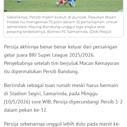
Sebaliknya, Persib makin kukuh di puncak. Pasukan Bojan
Hodak itu mengemas 75 poin dalam 32 penampilan. Untuk
sementara, Maung Bandung unggul tiga angka atas
pesaing terdekatnya, Borneo FC Samarinda. (Dok Pesija)
Persija akhirnya benar-benar keluar dari persaingan
gelar juara BRI Super League 2025/2026.
Penyebabnya setelah tim berjuluk Macan Kemayoran
itu dipermalukan Persib Bandung.
Bertindak sebagai tuan rumah meski harus bermain
di Stadion Segiri, Samarinda, pada Minggu
(10/5/2026) sore WIB, Persija dipecundangi Persib 1-2
dalam pekan ke-32.
Persija sebenarnya unggul lebih dulu pada menit ke-