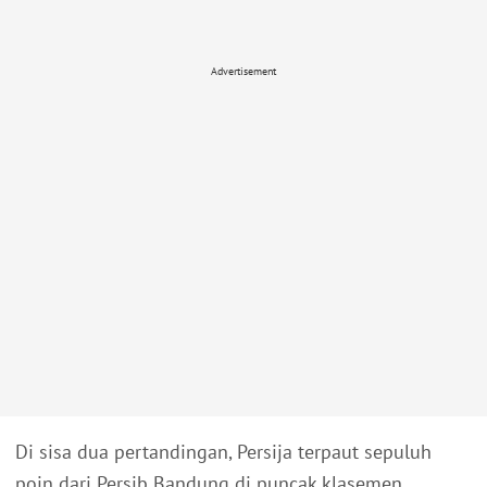
Advertisement
Di sisa dua pertandingan, Persija terpaut sepuluh
poin dari Persib Bandung di puncak klasemen