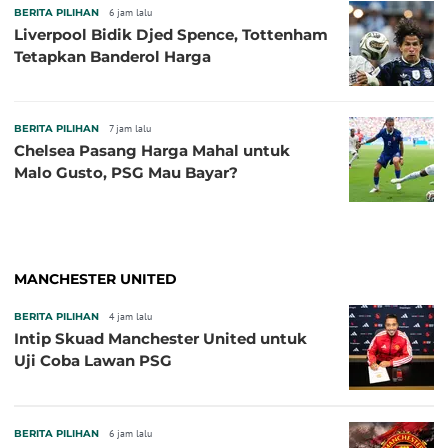
BERITA PILIHAN
6 jam lalu
Liverpool Bidik Djed Spence, Tottenham
Tetapkan Banderol Harga
BERITA PILIHAN
7 jam lalu
Chelsea Pasang Harga Mahal untuk
Malo Gusto, PSG Mau Bayar?
MANCHESTER UNITED
BERITA PILIHAN
4 jam lalu
Intip Skuad Manchester United untuk
Uji Coba Lawan PSG
BERITA PILIHAN
6 jam lalu