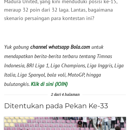
Madura United, yang kini menduduki posisi ke-15,
meraup 32 poin dari 32 laga. Lantas, bagaimana
skenario persaingan para kontestan ini?
Yuk gabung
channel whatsapp Bola.com
untuk
mendapatkan berita-berita terbaru tentang Timnas
Indonesia, BRI Liga 1, Liga Champions, Liga Inggris, Liga
Italia, Liga Spanyol, bola voli, MotoGP, hingga
bulutangkis.
Klik di sini (JOIN)
2 dari 4 halaman
Ditentukan pada Pekan Ke-33