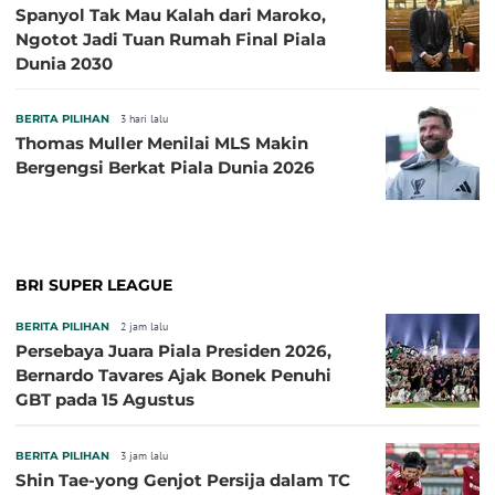
Spanyol Tak Mau Kalah dari Maroko,
Ngotot Jadi Tuan Rumah Final Piala
Dunia 2030
BERITA PILIHAN
3 hari lalu
Thomas Muller Menilai MLS Makin
Bergengsi Berkat Piala Dunia 2026
BRI SUPER LEAGUE
BERITA PILIHAN
2 jam lalu
Persebaya Juara Piala Presiden 2026,
Bernardo Tavares Ajak Bonek Penuhi
GBT pada 15 Agustus
BERITA PILIHAN
3 jam lalu
Shin Tae-yong Genjot Persija dalam TC