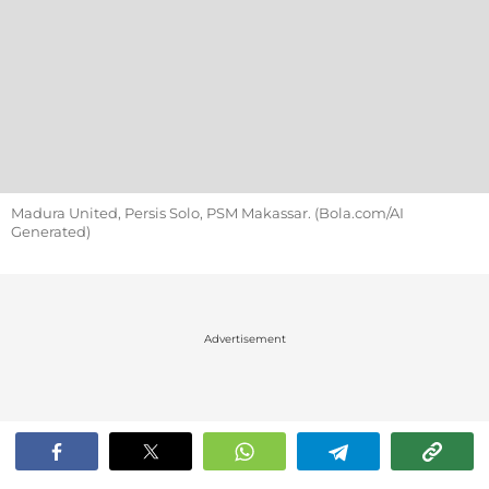
Madura United, Persis Solo, PSM Makassar. (Bola.com/AI
Generated)
Advertisement