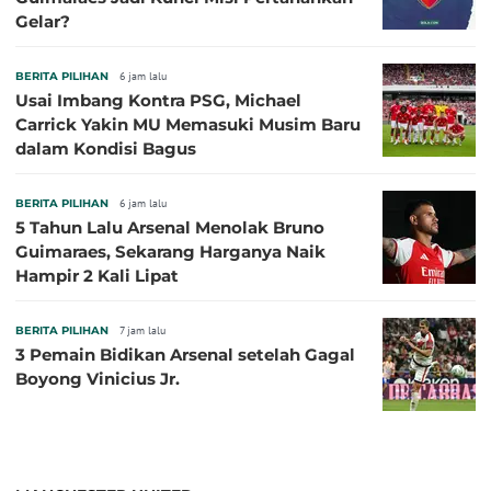
Gelar?
BERITA PILIHAN
6 jam lalu
Usai Imbang Kontra PSG, Michael
Carrick Yakin MU Memasuki Musim Baru
dalam Kondisi Bagus
BERITA PILIHAN
6 jam lalu
5 Tahun Lalu Arsenal Menolak Bruno
Guimaraes, Sekarang Harganya Naik
Hampir 2 Kali Lipat
BERITA PILIHAN
7 jam lalu
3 Pemain Bidikan Arsenal setelah Gagal
Boyong Vinicius Jr.