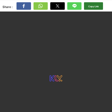
Share :
Copy Link