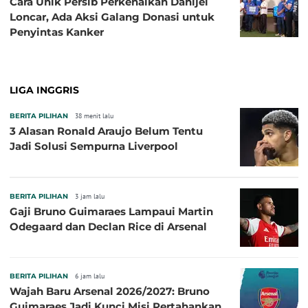
Cara Unik Persib Perkenalkan Danijel
Loncar, Ada Aksi Galang Donasi untuk
Penyintas Kanker
LIGA INGGRIS
BERITA PILIHAN
38 menit lalu
3 Alasan Ronald Araujo Belum Tentu
Jadi Solusi Sempurna Liverpool
BERITA PILIHAN
3 jam lalu
Gaji Bruno Guimaraes Lampaui Martin
Odegaard dan Declan Rice di Arsenal
BERITA PILIHAN
6 jam lalu
Wajah Baru Arsenal 2026/2027: Bruno
Guimaraes Jadi Kunci Misi Pertahankan