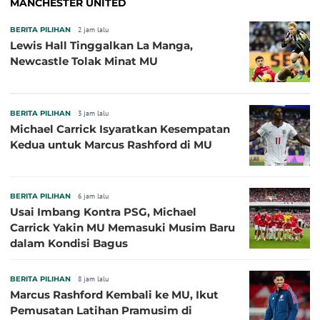
MANCHESTER UNITED
BERITA PILIHAN
2 jam lalu
Lewis Hall Tinggalkan La Manga,
Newcastle Tolak Minat MU
BERITA PILIHAN
3 jam lalu
Michael Carrick Isyaratkan Kesempatan
Kedua untuk Marcus Rashford di MU
BERITA PILIHAN
6 jam lalu
Usai Imbang Kontra PSG, Michael
Carrick Yakin MU Memasuki Musim Baru
dalam Kondisi Bagus
BERITA PILIHAN
8 jam lalu
Marcus Rashford Kembali ke MU, Ikut
Pemusatan Latihan Pramusim di