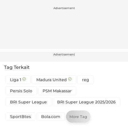
Advertisement
Advertisement
Tag Terkait
Liga 1
Madura United
reg
Persis Solo
PSM Makassar
BRI Super League
BRI Super League 2025/2026
SportBtes
Bola.com
More Tag