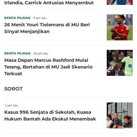
Irlandia, Carrick Antusias Menyambut
BERITA PILIHAN
9 jam lalu
26 Menit Youri Tielemans di MU Beri
Sinyal Menjanjikan
BERITA PILIHAN
10 jam lalu
Masa Depan Marcus Rashford Mulai
Terang, Bertahan di MU Jadi Skenario
Terkuat
SOROT
1 jam lalu
Kasus 996 Senjata di Sekolah, Kuasa
Hukum Bantah Ada Ekskul Menembak