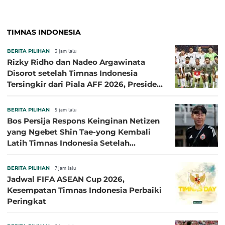
TIMNAS INDONESIA
BERITA PILIHAN
3 jam lalu
Rizky Ridho dan Nadeo Argawinata
Disorot setelah Timnas Indonesia
Tersingkir dari Piala AFF 2026, Presiden
Persija Pasang Badan
BERITA PILIHAN
5 jam lalu
Bos Persija Respons Keinginan Netizen
yang Ngebet Shin Tae-yong Kembali
Latih Timnas Indonesia Setelah
Tersingkir dari Piala AFF 2026
BERITA PILIHAN
7 jam lalu
Jadwal FIFA ASEAN Cup 2026,
Kesempatan Timnas Indonesia Perbaiki
Peringkat