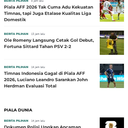
BERITA PILIHAN
8 jam lalu
Piala AFF 2026 Tak Cuma Adu Kekuatan
Timnas, tapi Juga Etalase Kualitas Liga
Domestik
BERITA PILIHAN
13 jam lalu
Ole Romeny Langsung Cetak Gol Debut,
Fortuna Sittard Tahan PSV 2-2
BERITA PILIHAN
14 jam lalu
Timnas Indonesia Gagal di Piala AFF
2026, Luciano Leandro Sarankan John
Herdman Evaluasi Total
PIALA DUNIA
BERITA PILIHAN
14 jam lalu
Dokumen Polisi Ungkap Ancaman