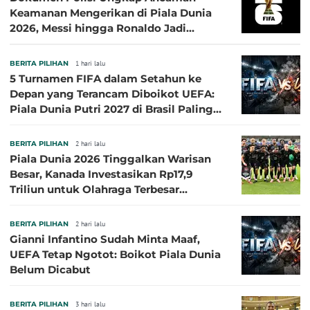
Keamanan Mengerikan di Piala Dunia
2026, Messi hingga Ronaldo Jadi
Sasaran
BERITA PILIHAN
1 hari lalu
5 Turnamen FIFA dalam Setahun ke
Depan yang Terancam Diboikot UEFA:
Piala Dunia Putri 2027 di Brasil Paling
Besar
BERITA PILIHAN
2 hari lalu
Piala Dunia 2026 Tinggalkan Warisan
Besar, Kanada Investasikan Rp17,9
Triliun untuk Olahraga Terbesar
Sepanjang Sejarah
BERITA PILIHAN
2 hari lalu
Gianni Infantino Sudah Minta Maaf,
UEFA Tetap Ngotot: Boikot Piala Dunia
Belum Dicabut
BERITA PILIHAN
3 hari lalu