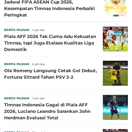
Jadwal FIFA ASEAN Cup 2026,
Kesempatan Timnas Indonesia Perbaiki
Peringkat
BERITA PILIHAN
1 jam lalu
Piala AFF 2026 Tak Cuma Adu Kekuatan
Timnas, tapi Juga Etalase Kualitas Liga
Domestik
BERITA PILIHAN
6 jam lalu
Ole Romeny Langsung Cetak Gol Debut,
Fortuna Sittard Tahan PSV 2-2
BERITA PILIHAN
7 jam lalu
Timnas Indonesia Gagal di Piala AFF
2026, Luciano Leandro Sarankan John
Herdman Evaluasi Total