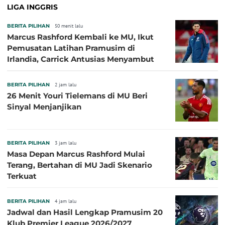
LIGA INGGRIS
BERITA PILIHAN
50 menit lalu
Marcus Rashford Kembali ke MU, Ikut
Pemusatan Latihan Pramusim di
Irlandia, Carrick Antusias Menyambut
BERITA PILIHAN
2 jam lalu
26 Menit Youri Tielemans di MU Beri
Sinyal Menjanjikan
BERITA PILIHAN
3 jam lalu
Masa Depan Marcus Rashford Mulai
Terang, Bertahan di MU Jadi Skenario
Terkuat
BERITA PILIHAN
4 jam lalu
Jadwal dan Hasil Lengkap Pramusim 20
Klub Premier League 2026/2027