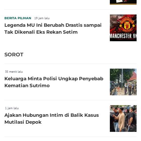
BERITA PILIHAN
19 jam lalu
Legenda MU Ini Berubah Drastis sampai
Tak Dikenali Eks Rekan Setim
SOROT
35 menit lalu
Keluarga Minta Polisi Ungkap Penyebab
Kematian Sutrimo
1 jam lalu
Ajakan Hubungan Intim di Balik Kasus
Mutilasi Depok