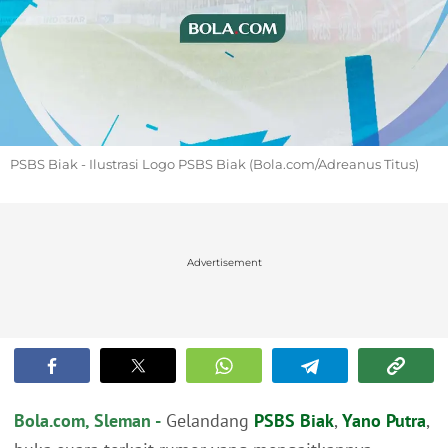
PSBS Biak - Ilustrasi Logo PSBS Biak (Bola.com/Adreanus Titus)
Advertisement
Bola.com, Sleman -
Gelandang
PSBS Biak
,
Yano Putra
,