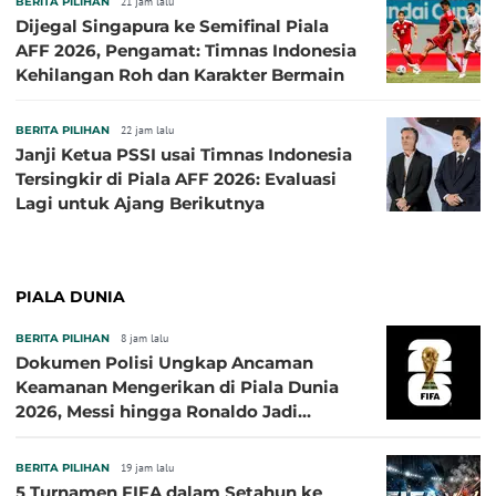
BERITA PILIHAN
21 jam lalu
Dijegal Singapura ke Semifinal Piala
AFF 2026, Pengamat: Timnas Indonesia
Kehilangan Roh dan Karakter Bermain
BERITA PILIHAN
22 jam lalu
Janji Ketua PSSI usai Timnas Indonesia
Tersingkir di Piala AFF 2026: Evaluasi
Lagi untuk Ajang Berikutnya
PIALA DUNIA
BERITA PILIHAN
8 jam lalu
Dokumen Polisi Ungkap Ancaman
Keamanan Mengerikan di Piala Dunia
2026, Messi hingga Ronaldo Jadi
Sasaran
BERITA PILIHAN
19 jam lalu
5 Turnamen FIFA dalam Setahun ke