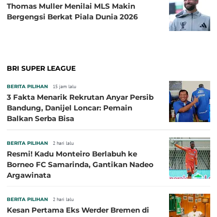
Thomas Muller Menilai MLS Makin
Bergengsi Berkat Piala Dunia 2026
BRI SUPER LEAGUE
BERITA PILIHAN
15 jam lalu
3 Fakta Menarik Rekrutan Anyar Persib
Bandung, Danijel Loncar: Pemain
Balkan Serba Bisa
BERITA PILIHAN
2 hari lalu
Resmi! Kadu Monteiro Berlabuh ke
Borneo FC Samarinda, Gantikan Nadeo
Argawinata
BERITA PILIHAN
2 hari lalu
Kesan Pertama Eks Werder Bremen di