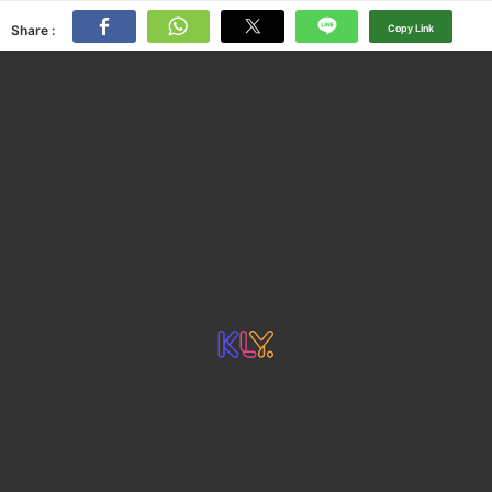
Share :
Copy Link