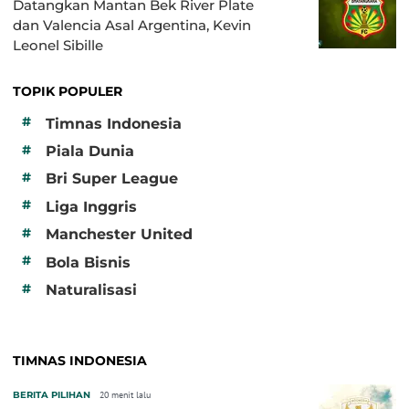
Datangkan Mantan Bek River Plate
dan Valencia Asal Argentina, Kevin
Leonel Sibille
TOPIK POPULER
#
Timnas Indonesia
#
Piala Dunia
#
Bri Super League
#
Liga Inggris
#
Manchester United
#
Bola Bisnis
#
Naturalisasi
TIMNAS INDONESIA
BERITA PILIHAN
20 menit lalu