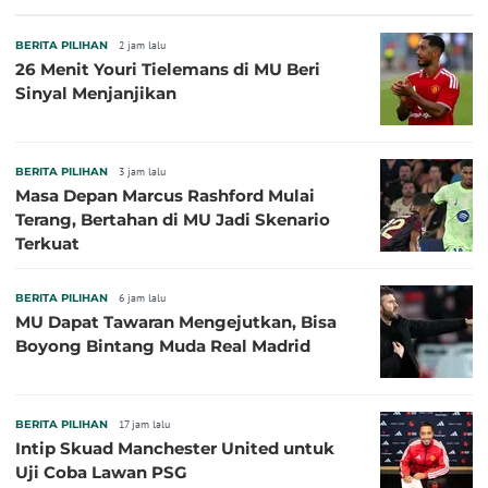
BERITA PILIHAN
2 jam lalu
26 Menit Youri Tielemans di MU Beri
Sinyal Menjanjikan
BERITA PILIHAN
3 jam lalu
Masa Depan Marcus Rashford Mulai
Terang, Bertahan di MU Jadi Skenario
Terkuat
BERITA PILIHAN
6 jam lalu
MU Dapat Tawaran Mengejutkan, Bisa
Boyong Bintang Muda Real Madrid
BERITA PILIHAN
17 jam lalu
Intip Skuad Manchester United untuk
Uji Coba Lawan PSG