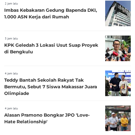
2 jam lalu
Imbas Kebakaran Gedung Bapenda DKI,
1.000 ASN Kerja dari Rumah
3 jam lalu
KPK Geledah 3 Lokasi Usut Suap Proyek
di Bengkulu
4 jam lalu
Teddy Bantah Sekolah Rakyat Tak
Bermutu, Sebut 7 Siswa Makassar Juara
Olimpiade
4 jam lalu
Alasan Pramono Bongkar JPO 'Love-
Hate Relationship'