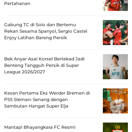
Pertahanan
Gabung TC di Solo dan Bertemu
Rekan Sesama Spanyol, Sergio Castel
Enjoy Latihan Bareng Persik
Bek Anyar Asal Korsel Bertekad Jadi
Benteng Tangguh Persik di Super
League 2026/2027
Kesan Pertama Eks Werder Bremen di
PSS Sleman: Senang dengan
Sambutan Hangat Super Elja
Mantap! Bhayangkara FC Resmi