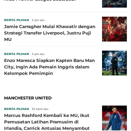
BERITA PILIHAN
4 jam lalu
Jamie Carragher Mulai Khawatir dengan
Strategi Transfer Liverpool, Justru Puji
MU
BERITA PILIHAN
4 jam lalu
Enzo Maresca Siapkan Kapten Baru Man
City, Ingin Ada Pemain Inggris dalam
Kelompok Pemimpin
MANCHESTER UNITED
BERITA PILIHAN
50 menit lalu
Marcus Rashford Kembali ke MU, Ikut
Pemusatan Latihan Pramusim di
Irlandia, Carrick Antusias Menyambut