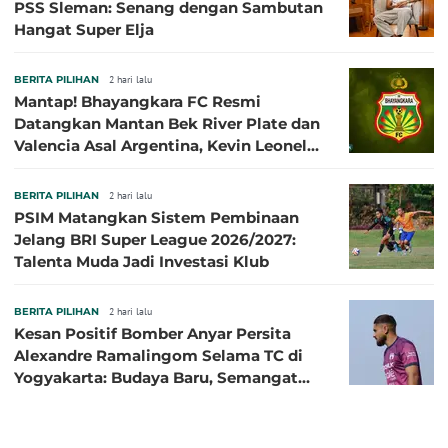
PSS Sleman: Senang dengan Sambutan
Hangat Super Elja
BERITA PILIHAN
2 hari lalu
Mantap! Bhayangkara FC Resmi
Datangkan Mantan Bek River Plate dan
Valencia Asal Argentina, Kevin Leonel
Sibille
BERITA PILIHAN
2 hari lalu
PSIM Matangkan Sistem Pembinaan
Jelang BRI Super League 2026/2027:
Talenta Muda Jadi Investasi Klub
BERITA PILIHAN
2 hari lalu
Kesan Positif Bomber Anyar Persita
Alexandre Ramalingom Selama TC di
Yogyakarta: Budaya Baru, Semangat
Baru!