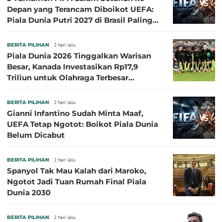
Depan yang Terancam Diboikot UEFA:
Piala Dunia Putri 2027 di Brasil Paling
Besar
BERITA PILIHAN
2 hari lalu
Piala Dunia 2026 Tinggalkan Warisan
Besar, Kanada Investasikan Rp17,9
Triliun untuk Olahraga Terbesar
Sepanjang Sejarah
BERITA PILIHAN
2 hari lalu
Gianni Infantino Sudah Minta Maaf,
UEFA Tetap Ngotot: Boikot Piala Dunia
Belum Dicabut
BERITA PILIHAN
2 hari lalu
Spanyol Tak Mau Kalah dari Maroko,
Ngotot Jadi Tuan Rumah Final Piala
Dunia 2030
BERITA PILIHAN
2 hari lalu