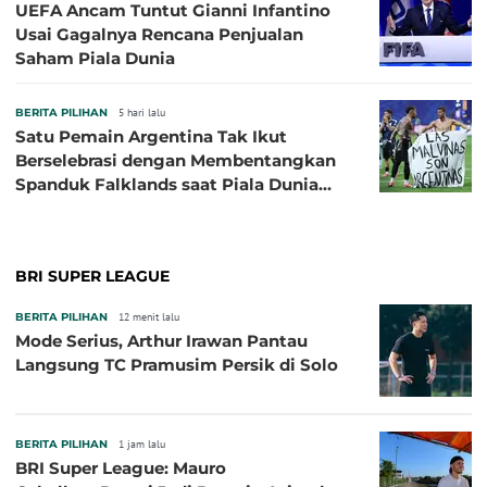
UEFA Ancam Tuntut Gianni Infantino
Usai Gagalnya Rencana Penjualan
Saham Piala Dunia
BERITA PILIHAN
5 hari lalu
Satu Pemain Argentina Tak Ikut
Berselebrasi dengan Membentangkan
Spanduk Falklands saat Piala Dunia
2026, Jadi Sasaran Kritik
BRI SUPER LEAGUE
BERITA PILIHAN
12 menit lalu
Mode Serius, Arthur Irawan Pantau
Langsung TC Pramusim Persik di Solo
BERITA PILIHAN
1 jam lalu
BRI Super League: Mauro