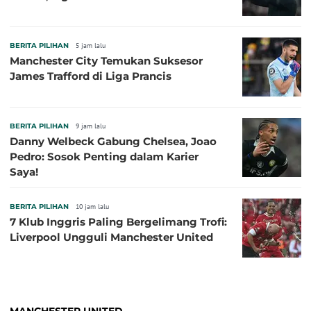
BERITA PILIHAN
5 jam lalu
Manchester City Temukan Suksesor
James Trafford di Liga Prancis
BERITA PILIHAN
9 jam lalu
Danny Welbeck Gabung Chelsea, Joao
Pedro: Sosok Penting dalam Karier
Saya!
BERITA PILIHAN
10 jam lalu
7 Klub Inggris Paling Bergelimang Trofi:
Liverpool Ungguli Manchester United
MANCHESTER UNITED