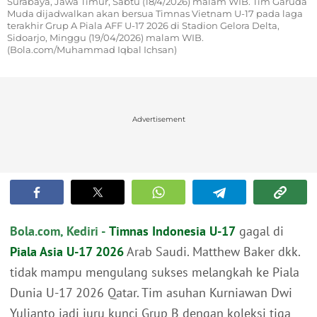
Surabaya, Jawa Timur, Sabtu (18/4/2026) malam WIB. Tim Garuda
Muda dijadwalkan akan bersua Timnas Vietnam U-17 pada laga
terakhir Grup A Piala AFF U-17 2026 di Stadion Gelora Delta,
Sidoarjo, Minggu (19/04/2026) malam WIB.
(Bola.com/Muhammad Iqbal Ichsan)
Advertisement
Bola.com, Kediri -
Timnas Indonesia U-17
gagal di
Piala Asia U-17 2026
Arab Saudi. Matthew Baker dkk.
tidak mampu mengulang sukses melangkah ke Piala
Dunia U-17 2026 Qatar. Tim asuhan Kurniawan Dwi
Yulianto jadi juru kunci Grup B dengan koleksi tiga