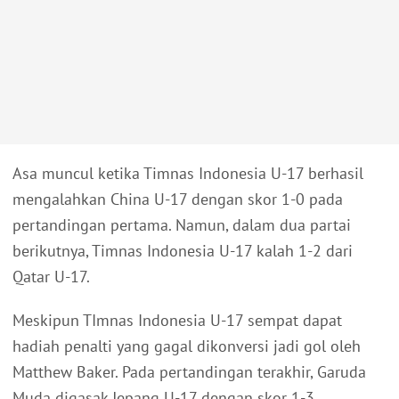
Asa muncul ketika Timnas Indonesia U-17 berhasil
mengalahkan China U-17 dengan skor 1-0 pada
pertandingan pertama. Namun, dalam dua partai
berikutnya, Timnas Indonesia U-17 kalah 1-2 dari
Qatar U-17.
Meskipun TImnas Indonesia U-17 sempat dapat
hadiah penalti yang gagal dikonversi jadi gol oleh
Matthew Baker. Pada pertandingan terakhir, Garuda
Muda digasak Jepang U-17 dengan skor 1-3.