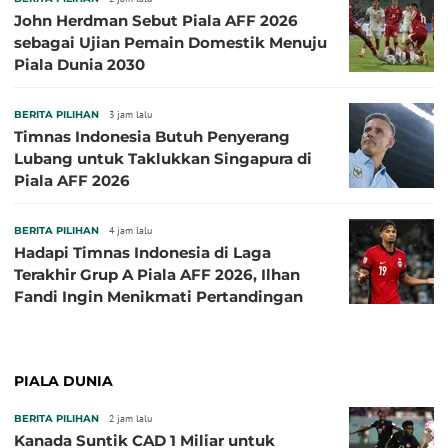
John Herdman Sebut Piala AFF 2026
sebagai Ujian Pemain Domestik Menuju
Piala Dunia 2030
BERITA PILIHAN
3 jam lalu
Timnas Indonesia Butuh Penyerang
Lubang untuk Taklukkan Singapura di
Piala AFF 2026
BERITA PILIHAN
4 jam lalu
Hadapi Timnas Indonesia di Laga
Terakhir Grup A Piala AFF 2026, Ilhan
Fandi Ingin Menikmati Pertandingan
PIALA DUNIA
BERITA PILIHAN
2 jam lalu
Kanada Suntik CAD 1 Miliar untuk