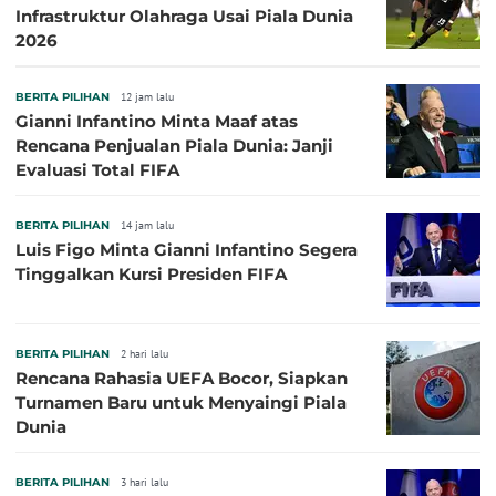
Infrastruktur Olahraga Usai Piala Dunia
2026
BERITA PILIHAN
12 jam lalu
Gianni Infantino Minta Maaf atas
Rencana Penjualan Piala Dunia: Janji
Evaluasi Total FIFA
BERITA PILIHAN
14 jam lalu
Luis Figo Minta Gianni Infantino Segera
Tinggalkan Kursi Presiden FIFA
BERITA PILIHAN
2 hari lalu
Rencana Rahasia UEFA Bocor, Siapkan
Turnamen Baru untuk Menyaingi Piala
Dunia
BERITA PILIHAN
3 hari lalu