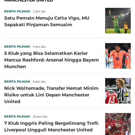
BERITA PILIHAN
2 jam lalu
Satu Pemain Menuju Celta Vigo, MU
Sepakati Pinjaman Semusim
BERITA PILIHAN
4 jam lalu
5 Klub yang Bisa Selamatkan Karier
Marcus Rashford: Arsenal hingga Bayern
Munchen
BERITA PILIHAN
6 jam lalu
Nick Woltemade, Transfer Hemat Minim
Risiko untuk Lini Depan Manchester
United
BERITA PILIHAN
10 jam lalu
7 Klub Inggris Paling Bergelimang Trofi:
Liverpool Ungguli Manchester United