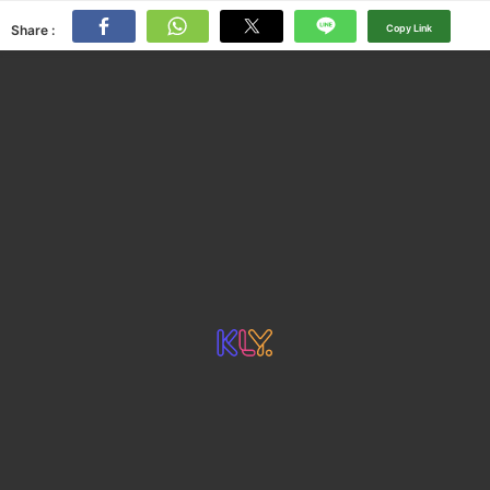
Share :
Copy Link