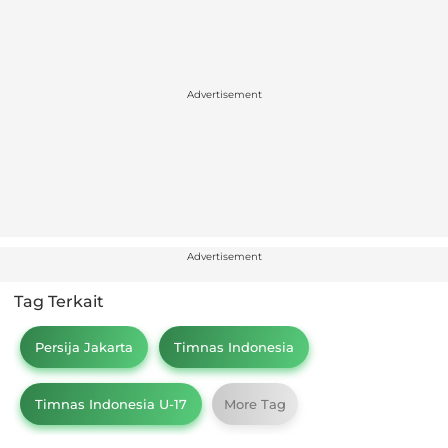
Advertisement
Advertisement
Tag Terkait
Persija Jakarta
Timnas Indonesia
Timnas Indonesia U-17
More Tag