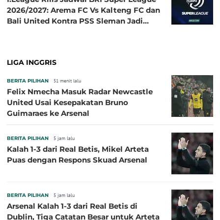
2026/2027: Arema FC Vs Kalteng FC dan
Bali United Kontra PSS Sleman Jadi
Pembuka pada 4 September
LIGA INGGRIS
BERITA PILIHAN
51 menit lalu
Felix Nmecha Masuk Radar Newcastle
United Usai Kesepakatan Bruno
Guimaraes ke Arsenal
BERITA PILIHAN
5 jam lalu
Kalah 1-3 dari Real Betis, Mikel Arteta
Puas dengan Respons Skuad Arsenal
BERITA PILIHAN
5 jam lalu
Arsenal Kalah 1-3 dari Real Betis di
Dublin, Tiga Catatan Besar untuk Arteta