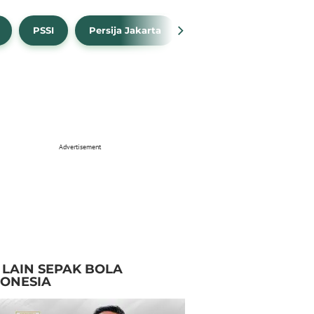
PSSI
Persija Jakarta
Timnas Indonesia
Advertisement
I LAIN SEPAK BOLA
DONESIA