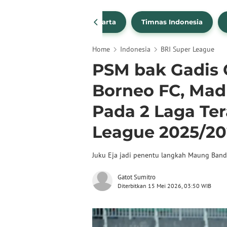
PSSI
Persija Jakarta
Timnas Indonesia
Home
Indonesia
BRI Super League
PSM bak Gadis C
Borneo FC, Madu
Pada 2 Laga Ter
League 2025/20
Juku Eja jadi penentu langkah Maung Ban
Gatot Sumitro
Diterbitkan 15 Mei 2026, 03:50 WIB