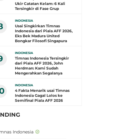
Ukir Catatan Kelam: 6 Kali
Tersingkir di Fase Grup
INDONESIA
8
Usai Singkirkan Timnas
Indonesia dari Piala AFF 2026,
Eks Bek Madura United
Bongkar Filosofi Singapura
INDONESIA
9
Timnas Indonesia Tersingkir
dari Piala AFF 2026, John
Herdman: Kami Sudah
Mengerahkan Segalanya
INDONESIA
10
4 Fakta Menarik usai Timnas
Indonesia Gagal Lolos ke
Semifinal Piala AFF 2026
ENDING
imnas Indonesia