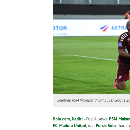
Selebrasi PSM Makassar di BRI Super League 202
Bola.com, Kediri -
Posisi tawar
PSM Makas
FC
,
Madura United
, dan
Persis Solo
. Ibara