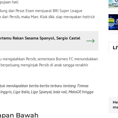
pujaan hati.
dung dan Pesut Etam menjuarai BRI Super League
h dari Persib, maka Marc Klok dkk. siap merayakan
hattrick
ertemu Rekan Sesama Spanyol, Sergio Castel
L
au mengalahkan Persib, sementara Borneo FC menundukkan
u berpeluang menginjak Persib di anak tangga terakhir
uk mendapatkan berita-berita terbaru tentang Timnas
nggris, Liga Italia, Liga Spanyol, bola voli, MotoGP, hingga
He
me
di
apan Bawah