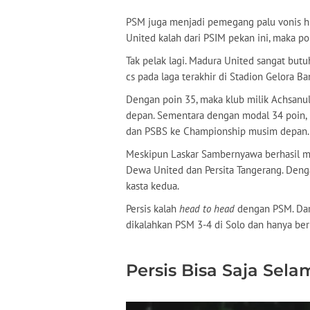
PSM juga menjadi pemegang palu vonis hid
United kalah dari PSIM pekan ini, maka po
Tak pelak lagi. Madura United sangat but
cs pada laga terakhir di Stadion Gelora B
Dengan poin 35, maka klub milik Achsanul 
depan. Sementara dengan modal 34 poin
dan PSBS ke Championship musim depan.
Meskipun Laskar Sambernyawa berhasil m
Dewa United dan Persita Tangerang. Denga
kasta kedua.
Persis kalah
head to head
dengan PSM. Dari
dikalahkan PSM 3-4 di Solo dan hanya ber
Persis Bisa Saja Sela