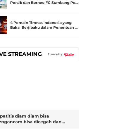
Persib dan Borneo FC Sumbang Pe…
4 Pemain Timnas Indonesia yang
Bakal Berjibaku dalam Penentuan …
IVE STREAMING
Powered by
patitis diam diam bisa
ngancam bisa dicegah dan
sembuhkan