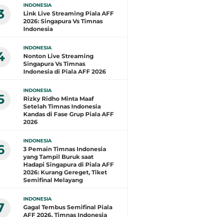
INDONESIA
3
Link Live Streaming Piala AFF
2026: Singapura Vs Timnas
Indonesia
INDONESIA
4
Nonton Live Streaming
Singapura Vs Timnas
Indonesia di Piala AFF 2026
INDONESIA
5
Rizky Ridho Minta Maaf
Setelah Timnas Indonesia
Kandas di Fase Grup Piala AFF
2026
INDONESIA
6
3 Pemain Timnas Indonesia
yang Tampil Buruk saat
Hadapi Singapura di Piala AFF
2026: Kurang Gereget, Tiket
Semifinal Melayang
INDONESIA
7
Gagal Tembus Semifinal Piala
AFF 2026, Timnas Indonesia