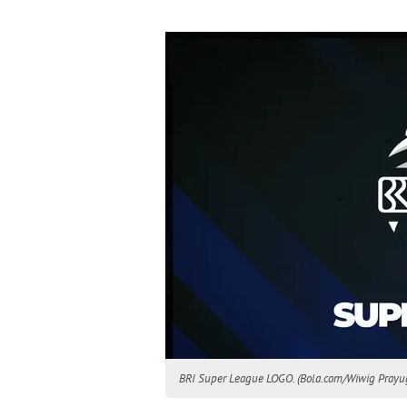
BRI Super League LOGO. (Bola.com/Wiwig Prayug