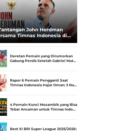
Tantangan John Herdman
rsama Timnas Indonesia di
ala AFF 2026: Upgrade Status
esialis Runner-up Menjadi
ara
Deretan Pemain yang Dirumorkan
Gabung Persib Setelah Gabriel Mut…
Rapor 6 Pemain Pengganti Saat
Timnas Indonesia Hajar Oman: 3 Na…
4 Pemain Kunci Mozambik yang Bisa
Tebar Ancaman untuk Timnas Indo…
Best XI BRI Super League 2025/2026: