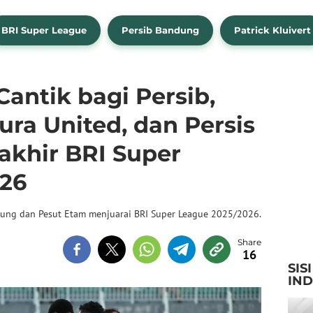
BRI Super League
Persib Bandung
Patrick Kluivert
antik bagi Persib,
ra United, dan Persis
akhir BRI Super
26
dung dan Pesut Etam menjuarai BRI Super League 2025/2026.
16
SIS
IN