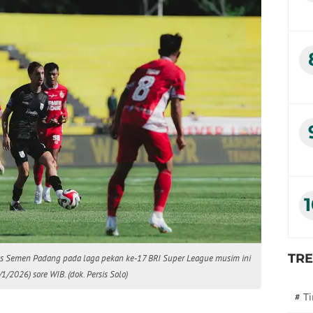
TR
tas Semen Padang pada laga pekan ke-17 BRI Super League musim ini
/2026) sore WIB. (dok. Persis Solo)
#
T