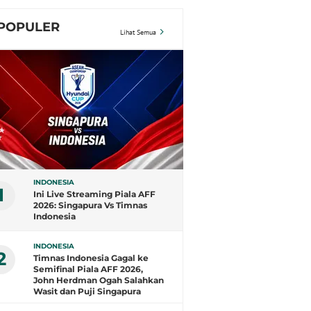
POPULER
Lihat Semua
INDONESIA
1
Ini Live Streaming Piala AFF
2026: Singapura Vs Timnas
Indonesia
INDONESIA
2
Timnas Indonesia Gagal ke
Semifinal Piala AFF 2026,
John Herdman Ogah Salahkan
Wasit dan Puji Singapura