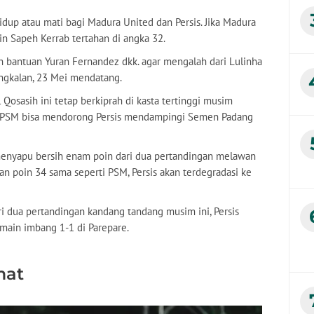
up atau mati bagi Madura United dan Persis. Jika Madura
in Sapeh Kerrab tertahan di angka 32.
uh bantuan Yuran Fernandez dkk. agar mengalah dari Lulinha
angkalan, 23 Mei mendatang.
Qosasih ini tetap berkiprah di kasta tertinggi musim
, PSM bisa mendorong Persis mendampingi Semen Padang
enyapu bersih enam poin dari dua pertandingan melawan
n poin 34 sama seperti PSM, Persis akan terdegradasi ke
 dua pertandingan kandang tandang musim ini, Persis
main imbang 1-1 di Parepare.
mat