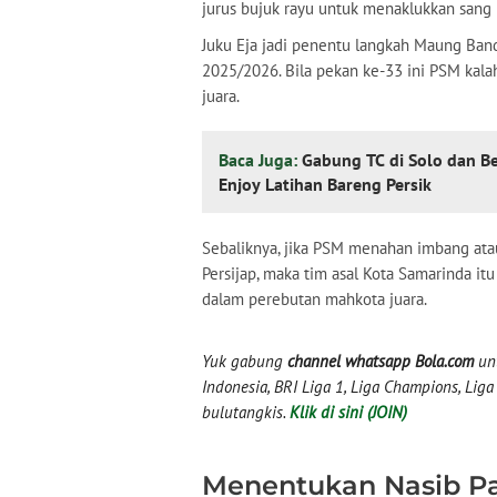
jurus bujuk rayu untuk menaklukkan sang 
Juku Eja jadi penentu langkah Maung Ban
2025/2026. Bila pekan ke-33 ini PSM kala
juara.
Baca Juga:
Gabung TC di Solo dan B
Enjoy Latihan Bareng Persik
Sebaliknya, jika PSM menahan imbang at
Persijap, maka tim asal Kota Samarinda it
dalam perebutan mahkota juara.
Yuk gabung
channel whatsapp Bola.com
unt
Indonesia, BRI Liga 1, Liga Champions, Liga I
bulutangkis.
Klik di sini (JOIN)
Menentukan Nasib P