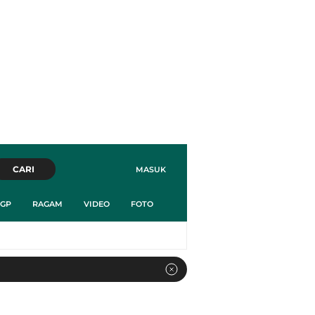
CARI
MASUK
GP
RAGAM
VIDEO
FOTO