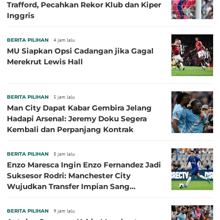
Trafford, Pecahkan Rekor Klub dan Kiper
Inggris
BERITA PILIHAN
4 jam lalu
MU Siapkan Opsi Cadangan jika Gagal
Merekrut Lewis Hall
BERITA PILIHAN
5 jam lalu
Man City Dapat Kabar Gembira Jelang
Hadapi Arsenal: Jeremy Doku Segera
Kembali dan Perpanjang Kontrak
BERITA PILIHAN
8 jam lalu
Enzo Maresca Ingin Enzo Fernandez Jadi
Suksesor Rodri: Manchester City
Wujudkan Transfer Impian Sang
Pelatih?
BERITA PILIHAN
9 jam lalu