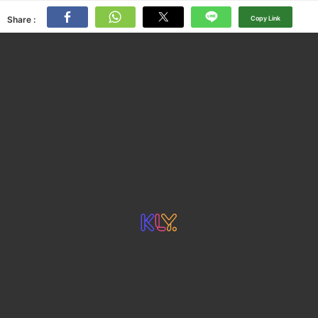
Share :
Copy Link