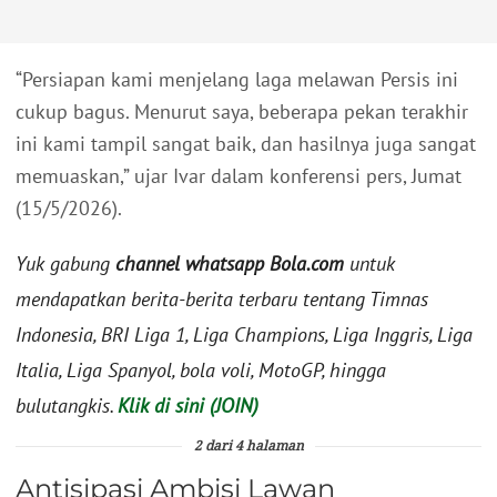
“Persiapan kami menjelang laga melawan Persis ini
cukup bagus. Menurut saya, beberapa pekan terakhir
ini kami tampil sangat baik, dan hasilnya juga sangat
memuaskan,” ujar Ivar dalam konferensi pers, Jumat
(15/5/2026).
Yuk gabung
channel whatsapp Bola.com
untuk
mendapatkan berita-berita terbaru tentang Timnas
Indonesia, BRI Liga 1, Liga Champions, Liga Inggris, Liga
Italia, Liga Spanyol, bola voli, MotoGP, hingga
bulutangkis.
Klik di sini (JOIN)
2 dari 4 halaman
Antisipasi Ambisi Lawan