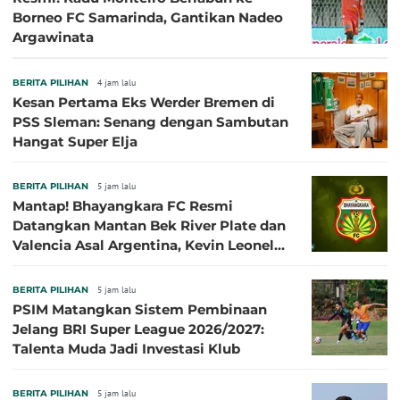
Borneo FC Samarinda, Gantikan Nadeo
Argawinata
BERITA PILIHAN
4 jam lalu
Kesan Pertama Eks Werder Bremen di
PSS Sleman: Senang dengan Sambutan
Hangat Super Elja
BERITA PILIHAN
5 jam lalu
Mantap! Bhayangkara FC Resmi
Datangkan Mantan Bek River Plate dan
Valencia Asal Argentina, Kevin Leonel
Sibille
BERITA PILIHAN
5 jam lalu
PSIM Matangkan Sistem Pembinaan
Jelang BRI Super League 2026/2027:
Talenta Muda Jadi Investasi Klub
BERITA PILIHAN
5 jam lalu