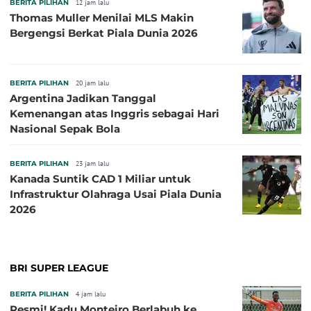
BERITA PILIHAN
12 jam lalu
Thomas Muller Menilai MLS Makin
Bergengsi Berkat Piala Dunia 2026
BERITA PILIHAN
20 jam lalu
Argentina Jadikan Tanggal
Kemenangan atas Inggris sebagai Hari
Nasional Sepak Bola
BERITA PILIHAN
23 jam lalu
Kanada Suntik CAD 1 Miliar untuk
Infrastruktur Olahraga Usai Piala Dunia
2026
BRI SUPER LEAGUE
BERITA PILIHAN
4 jam lalu
Resmi! Kadu Monteiro Berlabuh ke