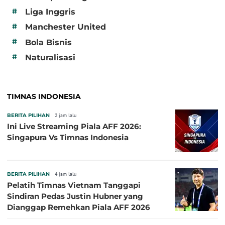
#
Liga Inggris
#
Manchester United
#
Bola Bisnis
#
Naturalisasi
TIMNAS INDONESIA
BERITA PILIHAN
2 jam lalu
Ini Live Streaming Piala AFF 2026:
Singapura Vs Timnas Indonesia
BERITA PILIHAN
4 jam lalu
Pelatih Timnas Vietnam Tanggapi
Sindiran Pedas Justin Hubner yang
Dianggap Remehkan Piala AFF 2026