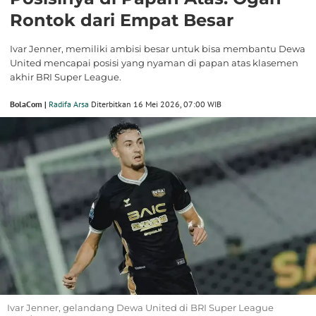
Rontok dari Empat Besar
Ivar Jenner, memiliki ambisi besar untuk bisa membantu Dewa
United mencapai posisi yang nyaman di papan atas klasemen
akhir BRI Super League.
BolaCom |
Radifa Arsa
Diterbitkan 16 Mei 2026, 07:00 WIB
Ivar Jenner, gelandang Dewa United di BRI Super League