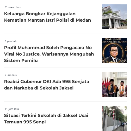
31 menit lalu
Keluarga Bongkar Kejanggalan
Kematian Mantan Istri Polisi di Medan
6 jam lalu
Profil Muhammad Soleh Pengacara No
Viral No Justice, Warisannya Mengubah
Sistem Pemilu
7 jam lalu
Reaksi Gubernur DKI Ada 995 Senjata
dan Narkoba di Sekolah Jaksel
11 jam lalu
Situasi Terkini Sekolah di Jaksel Usai
Temuan 995 Senpi