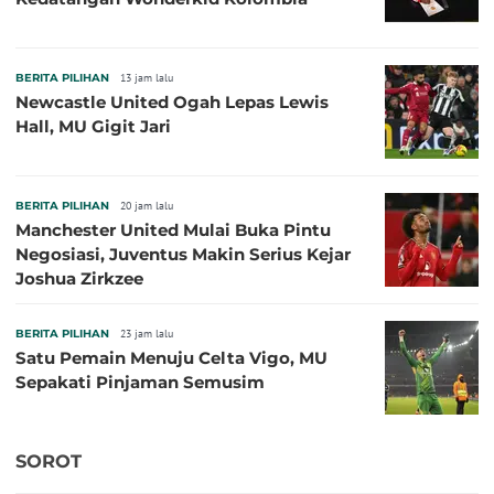
BERITA PILIHAN
13 jam lalu
Newcastle United Ogah Lepas Lewis
Hall, MU Gigit Jari
BERITA PILIHAN
20 jam lalu
Manchester United Mulai Buka Pintu
Negosiasi, Juventus Makin Serius Kejar
Joshua Zirkzee
BERITA PILIHAN
23 jam lalu
Satu Pemain Menuju Celta Vigo, MU
Sepakati Pinjaman Semusim
SOROT