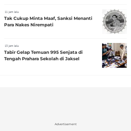
11 jam lalu
Tak Cukup Minta Maaf, Sanksi Menanti
Para Nakes Nirempati
13 jam lalu
Tabir Gelap Temuan 995 Senjata di
Tengah Prahara Sekolah di Jaksel
Advertisement