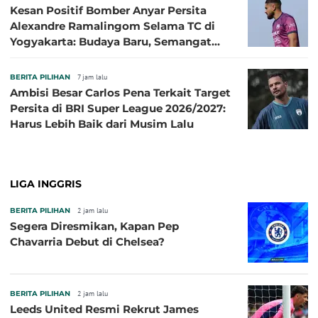
Kesan Positif Bomber Anyar Persita
Alexandre Ramalingom Selama TC di
Yogyakarta: Budaya Baru, Semangat
Baru!
BERITA PILIHAN
7 jam lalu
Ambisi Besar Carlos Pena Terkait Target
Persita di BRI Super League 2026/2027:
Harus Lebih Baik dari Musim Lalu
LIGA INGGRIS
BERITA PILIHAN
2 jam lalu
Segera Diresmikan, Kapan Pep
Chavarria Debut di Chelsea?
BERITA PILIHAN
2 jam lalu
Leeds United Resmi Rekrut James