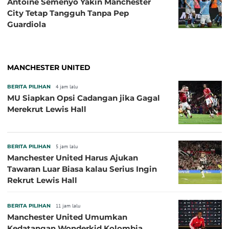
Antoine Semenyo Yakin Manchester
City Tetap Tangguh Tanpa Pep
Guardiola
MANCHESTER UNITED
BERITA PILIHAN
4 jam lalu
MU Siapkan Opsi Cadangan jika Gagal
Merekrut Lewis Hall
BERITA PILIHAN
5 jam lalu
Manchester United Harus Ajukan
Tawaran Luar Biasa kalau Serius Ingin
Rekrut Lewis Hall
BERITA PILIHAN
11 jam lalu
Manchester United Umumkan
Kedatangan Wonderkid Kolombia