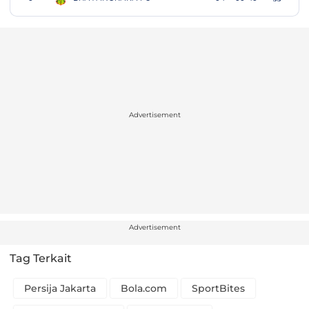
Advertisement
Advertisement
Tag Terkait
Persija Jakarta
Bola.com
SportBites