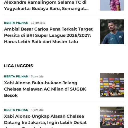
Alexandre Ramalingom Selama TC di
Yogyakarta: Budaya Baru, Semangat
Baru!
BERITA PILIHAN
15 jam lalu
Ambisi Besar Carlos Pena Terkait Target
Persita di BRI Super League 2026/2027:
Harus Lebih Baik dari Musim Lalu
LIGA INGGRIS
BERITA PILIHAN
3 jam lalu
Xabi Alonso Buka-bukaan Jelang
Chelsea Melawan AC Milan di SUGBK
Besok
BERITA PILIHAN
4 jam lalu
Xabi Alonso Ungkap Alasan Chelsea
Datang ke Jakarta, Ingin Lebih Dekat