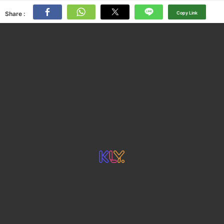
Share :
Copy Link