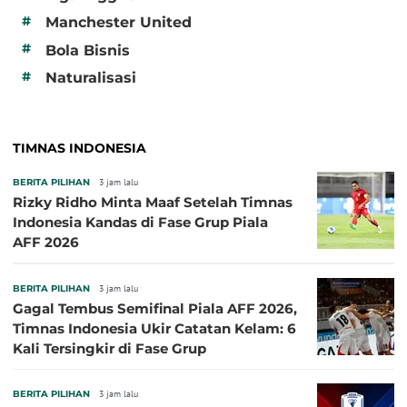
#
Manchester United
#
Bola Bisnis
#
Naturalisasi
TIMNAS INDONESIA
BERITA PILIHAN
3 jam lalu
Rizky Ridho Minta Maaf Setelah Timnas
Indonesia Kandas di Fase Grup Piala
AFF 2026
BERITA PILIHAN
3 jam lalu
Gagal Tembus Semifinal Piala AFF 2026,
Timnas Indonesia Ukir Catatan Kelam: 6
Kali Tersingkir di Fase Grup
BERITA PILIHAN
3 jam lalu