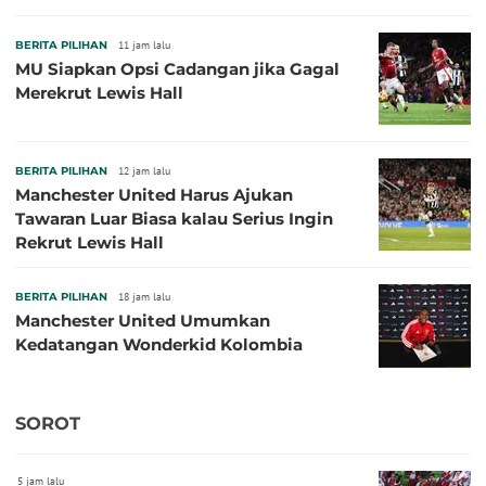
BERITA PILIHAN
11 jam lalu
MU Siapkan Opsi Cadangan jika Gagal
Merekrut Lewis Hall
BERITA PILIHAN
12 jam lalu
Manchester United Harus Ajukan
Tawaran Luar Biasa kalau Serius Ingin
Rekrut Lewis Hall
BERITA PILIHAN
18 jam lalu
Manchester United Umumkan
Kedatangan Wonderkid Kolombia
SOROT
5 jam lalu