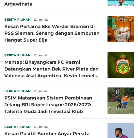
Argawinata
BERITA PILIHAN
12 jam lalu
Kesan Pertama Eks Werder Bremen di
PSS Sleman: Senang dengan Sambutan
Hangat Super Elja
BERITA PILIHAN
12 jam lalu
Mantap! Bhayangkara FC Resmi
Datangkan Mantan Bek River Plate dan
Valencia Asal Argentina, Kevin Leonel
Sibille
BERITA PILIHAN
12 jam lalu
PSIM Matangkan Sistem Pembinaan
Jelang BRI Super League 2026/2027:
Talenta Muda Jadi Investasi Klub
BERITA PILIHAN
13 jam lalu
Kesan Positif Bomber Anyar Persita