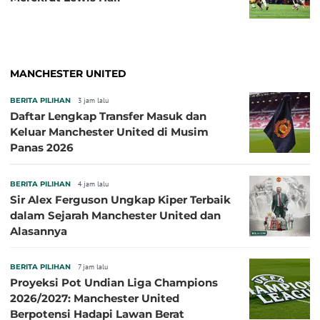
MANCHESTER UNITED
BERITA PILIHAN
3 jam lalu
Daftar Lengkap Transfer Masuk dan
Keluar Manchester United di Musim
Panas 2026
BERITA PILIHAN
4 jam lalu
Sir Alex Ferguson Ungkap Kiper Terbaik
dalam Sejarah Manchester United dan
Alasannya
BERITA PILIHAN
7 jam lalu
Proyeksi Pot Undian Liga Champions
2026/2027: Manchester United
Berpotensi Hadapi Lawan Berat