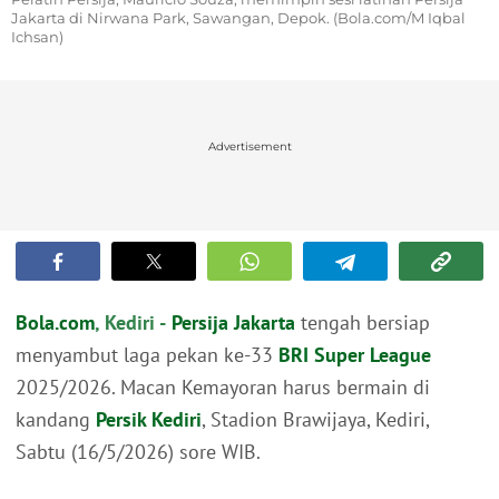
Jakarta di Nirwana Park, Sawangan, Depok. (Bola.com/M Iqbal
Ichsan)
Advertisement
Bola.com
, Kediri -
Persija Jakarta
tengah bersiap
menyambut laga pekan ke-33
BRI Super League
2025/2026. Macan Kemayoran harus bermain di
kandang
Persik Kediri
, Stadion Brawijaya, Kediri,
Sabtu (16/5/2026) sore WIB.