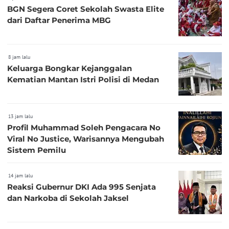
BGN Segera Coret Sekolah Swasta Elite
dari Daftar Penerima MBG
8 jam lalu
Keluarga Bongkar Kejanggalan
Kematian Mantan Istri Polisi di Medan
13 jam lalu
Profil Muhammad Soleh Pengacara No
Viral No Justice, Warisannya Mengubah
Sistem Pemilu
14 jam lalu
Reaksi Gubernur DKI Ada 995 Senjata
dan Narkoba di Sekolah Jaksel