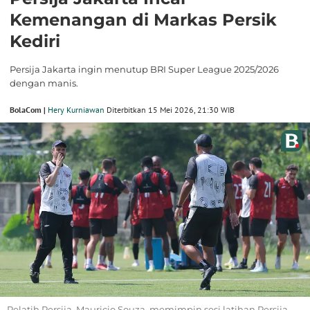
Kemenangan di Markas Persik
Kediri
Persija Jakarta ingin menutup BRI Super League 2025/2026
dengan manis.
BolaCom |
Hery Kurniawan
Diterbitkan 15 Mei 2026, 21:30 WIB
Pelatih Persija, Mauricio Souza, memimpin sesi latihan Persija