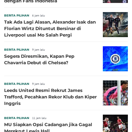
dengan Fans Indonesia
BERITA PILIHAN
6 jam lalu
Tak Ada Lagi Alasan, Alexander Isak dan
Florian Wirtz Dituntut Bersinar di
Liverpool usai Mo Salah Pergi
BERITA PILIHAN
9 jam lalu
Segera Diresmikan, Kapan Pep
Chavarria Debut di Chelsea?
BERITA PILIHAN
9 jam lalu
Leeds United Resmi Rekrut James
Trafford, Pecahkan Rekor Klub dan Kiper
Inggris
BERITA PILIHAN
11 jam lalu
MU Siapkan Opsi Cadangan jika Gagal
Merekrut Lewis Hall