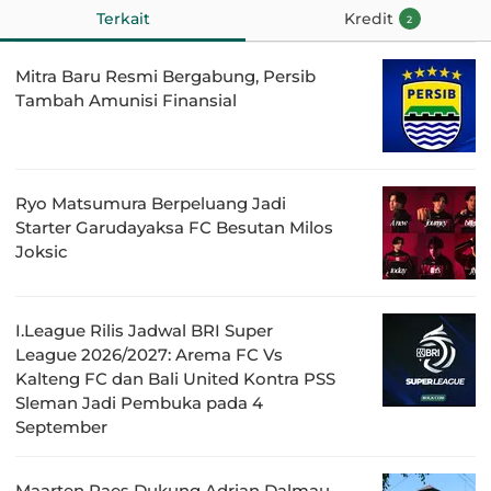
Terkait
Kredit
2
Mitra Baru Resmi Bergabung, Persib
Tambah Amunisi Finansial
Ryo Matsumura Berpeluang Jadi
Starter Garudayaksa FC Besutan Milos
Joksic
I.League Rilis Jadwal BRI Super
League 2026/2027: Arema FC Vs
Kalteng FC dan Bali United Kontra PSS
Sleman Jadi Pembuka pada 4
September
Maarten Paes Dukung Adrian Dalmau