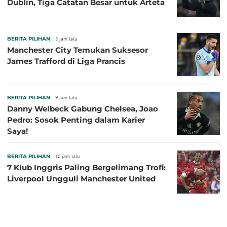
Dublin, Tiga Catatan Besar untuk Arteta
BERITA PILIHAN
5 jam lalu
Manchester City Temukan Suksesor
James Trafford di Liga Prancis
BERITA PILIHAN
9 jam lalu
Danny Welbeck Gabung Chelsea, Joao
Pedro: Sosok Penting dalam Karier
Saya!
BERITA PILIHAN
10 jam lalu
7 Klub Inggris Paling Bergelimang Trofi:
Liverpool Ungguli Manchester United