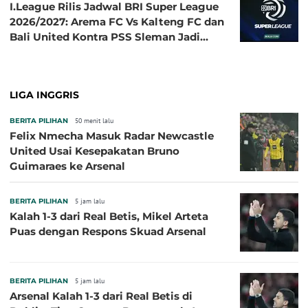
I.League Rilis Jadwal BRI Super League
2026/2027: Arema FC Vs Kalteng FC dan
Bali United Kontra PSS Sleman Jadi
Pembuka pada 4 September
LIGA INGGRIS
BERITA PILIHAN
50 menit lalu
Felix Nmecha Masuk Radar Newcastle
United Usai Kesepakatan Bruno
Guimaraes ke Arsenal
BERITA PILIHAN
5 jam lalu
Kalah 1-3 dari Real Betis, Mikel Arteta
Puas dengan Respons Skuad Arsenal
BERITA PILIHAN
5 jam lalu
Arsenal Kalah 1-3 dari Real Betis di