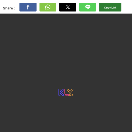
Share :
Copy Link