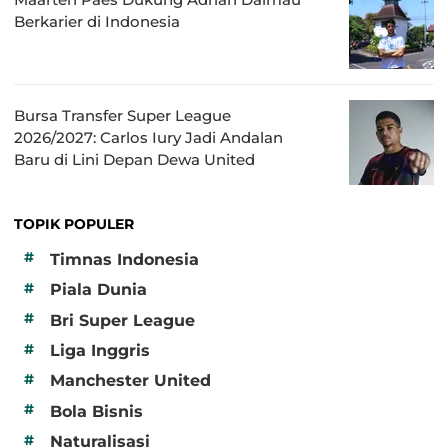
Berkarier di Indonesia
Bursa Transfer Super League
2026/2027: Carlos Iury Jadi Andalan
Baru di Lini Depan Dewa United
TOPIK POPULER
#
Timnas Indonesia
#
Piala Dunia
#
Bri Super League
#
Liga Inggris
#
Manchester United
#
Bola Bisnis
#
Naturalisasi