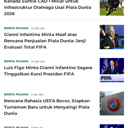
Kanada Suntik CAD 1 Miliar untuk
Infrastruktur Olahraga Usai Piala Dunia
2026
BERITA PILIHAN
12 jam lalu
Gianni Infantino Minta Maaf atas
Rencana Penjualan Piala Dunia: Janji
Evaluasi Total FIFA
BERITA PILIHAN
14 jam lalu
Luis Figo Minta Gianni Infantino Segera
Tinggalkan Kursi Presiden FIFA
BERITA PILIHAN
2 hari lalu
Rencana Rahasia UEFA Bocor, Siapkan
Turnamen Baru untuk Menyaingi Piala
Dunia
BERITA PILIHAN
3 hari lalu