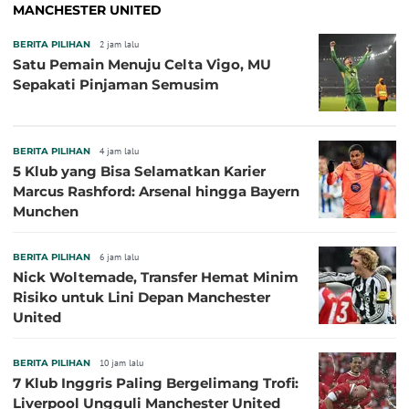
MANCHESTER UNITED
BERITA PILIHAN
2 jam lalu
Satu Pemain Menuju Celta Vigo, MU
Sepakati Pinjaman Semusim
BERITA PILIHAN
4 jam lalu
5 Klub yang Bisa Selamatkan Karier
Marcus Rashford: Arsenal hingga Bayern
Munchen
BERITA PILIHAN
6 jam lalu
Nick Woltemade, Transfer Hemat Minim
Risiko untuk Lini Depan Manchester
United
BERITA PILIHAN
10 jam lalu
7 Klub Inggris Paling Bergelimang Trofi:
Liverpool Ungguli Manchester United