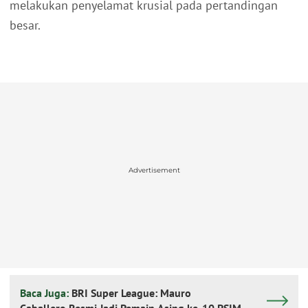
melakukan penyelamat krusial pada pertandingan
besar.
Advertisement
Baca Juga:
BRI Super League: Mauro