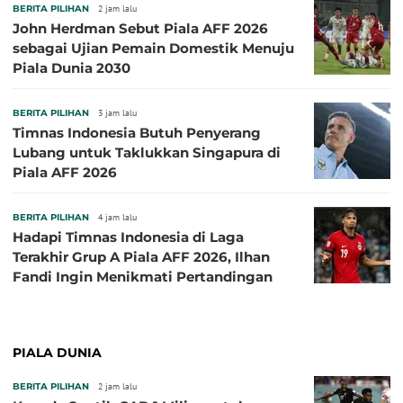
BERITA PILIHAN
2 jam lalu
John Herdman Sebut Piala AFF 2026
sebagai Ujian Pemain Domestik Menuju
Piala Dunia 2030
BERITA PILIHAN
3 jam lalu
Timnas Indonesia Butuh Penyerang
Lubang untuk Taklukkan Singapura di
Piala AFF 2026
BERITA PILIHAN
4 jam lalu
Hadapi Timnas Indonesia di Laga
Terakhir Grup A Piala AFF 2026, Ilhan
Fandi Ingin Menikmati Pertandingan
PIALA DUNIA
BERITA PILIHAN
2 jam lalu