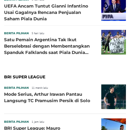
UEFA Ancam Tuntut Gianni Infantino
Usai Gagalnya Rencana Penjualan
Saham Piala Dunia
BERITA PILIHAN
5 hari lalu
Satu Pemain Argentina Tak Ikut
Berselebrasi dengan Membentangkan
Spanduk Falklands saat Piala Dunia
2026, Jadi Sasaran Kritik
BRI SUPER LEAGUE
BERITA PILIHAN
11 menit lalu
Mode Serius, Arthur Irawan Pantau
Langsung TC Pramusim Persik di Solo
BERITA PILIHAN
1 jam lalu
BRI Super League: Mauro