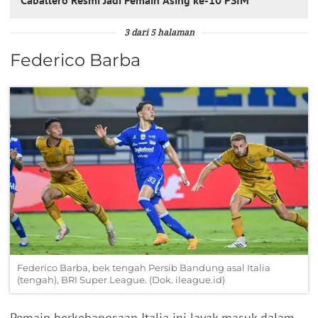
Caballero Resmi Jadi Pemain Asing ke-10 PSIM
3 dari 5 halaman
Federico Barba
Federico Barba, bek tengah Persib Bandung asal Italia
(tengah), BRI Super League. (Dok. ileague.id)
Pemain berkebangsaan Italia ini layak masuk dalam