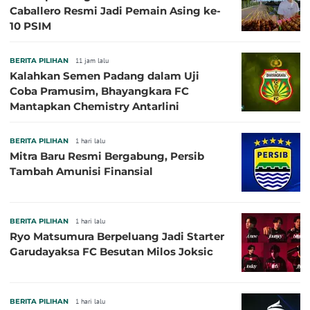
Caballero Resmi Jadi Pemain Asing ke-
10 PSIM
BERITA PILIHAN
11 jam lalu
Kalahkan Semen Padang dalam Uji
Coba Pramusim, Bhayangkara FC
Mantapkan Chemistry Antarlini
BERITA PILIHAN
1 hari lalu
Mitra Baru Resmi Bergabung, Persib
Tambah Amunisi Finansial
BERITA PILIHAN
1 hari lalu
Ryo Matsumura Berpeluang Jadi Starter
Garudayaksa FC Besutan Milos Joksic
BERITA PILIHAN
1 hari lalu