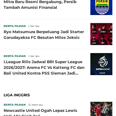
Mitra Baru Resmi Bergabung, Persib
Tambah Amunisi Finansial
BERITA PILIHAN
1 hari lalu
Ryo Matsumura Berpeluang Jadi Starter
Garudayaksa FC Besutan Milos Joksic
BERITA PILIHAN
1 hari lalu
I.League Rilis Jadwal BRI Super League
2026/2027: Arema FC Vs Kalteng FC dan
Bali United Kontra PSS Sleman Jadi
Pembuka pada 4 September
LIGA INGGRIS
BERITA PILIHAN
31 menit lalu
Newcastle United Ogah Lepas Lewis