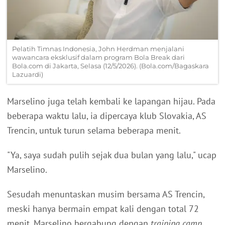
Pelatih Timnas Indonesia, John Herdman menjalani
wawancara eksklusif dalam program Bola Break dari
Bola.com di Jakarta, Selasa (12/5/2026). (Bola.com/Bagaskara
Lazuardi)
Marselino juga telah kembali ke lapangan hijau. Pada
beberapa waktu lalu, ia dipercaya klub Slovakia, AS
Trencin, untuk turun selama beberapa menit.
"Ya, saya sudah pulih sejak dua bulan yang lalu," ucap
Marselino.
Sesudah menuntaskan musim bersama AS Trencin,
meski hanya bermain empat kali dengan total 72
menit, Marselino bergabung dengan
training camp