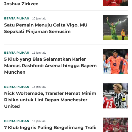
Joshua Zirkzee
BERITA PILIHAN
10 jam lalu
Satu Pemain Menuju Celta Vigo, MU
Sepakati Pinjaman Semusim
BERITA PILIHAN
11 jam lalu
5 Klub yang Bisa Selamatkan Karier
Marcus Rashford: Arsenal hingga Bayern
Munchen
BERITA PILIHAN
14 jam lalu
Nick Woltemade, Transfer Hemat Minim
Risiko untuk Lini Depan Manchester
United
BERITA PILIHAN
18 jam lalu
7 Klub Inggris Paling Bergelimang Trofi: