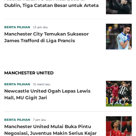
Dublin, Tiga Catatan Besar untuk Arteta
BERITA PILIHAN
13 jam lalu
Manchester City Temukan Suksesor
James Trafford di Liga Prancis
MANCHESTER UNITED
BERITA PILIHAN
31 menit lalu
Newcastle United Ogah Lepas Lewis
Hall, MU Gigit Jari
BERITA PILIHAN
7 jam lalu
Manchester United Mulai Buka Pintu
Negosiasi, Juventus Makin Serius Kejar