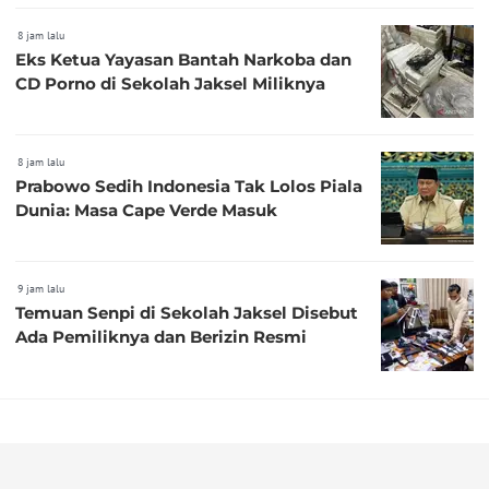
8 jam lalu
Eks Ketua Yayasan Bantah Narkoba dan
CD Porno di Sekolah Jaksel Miliknya
8 jam lalu
Prabowo Sedih Indonesia Tak Lolos Piala
Dunia: Masa Cape Verde Masuk
9 jam lalu
Temuan Senpi di Sekolah Jaksel Disebut
Ada Pemiliknya dan Berizin Resmi