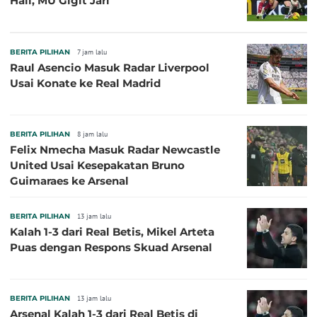
Hall, MU Gigit Jari
BERITA PILIHAN
7 jam lalu
Raul Asencio Masuk Radar Liverpool
Usai Konate ke Real Madrid
BERITA PILIHAN
8 jam lalu
Felix Nmecha Masuk Radar Newcastle
United Usai Kesepakatan Bruno
Guimaraes ke Arsenal
BERITA PILIHAN
13 jam lalu
Kalah 1-3 dari Real Betis, Mikel Arteta
Puas dengan Respons Skuad Arsenal
BERITA PILIHAN
13 jam lalu
Arsenal Kalah 1-3 dari Real Betis di