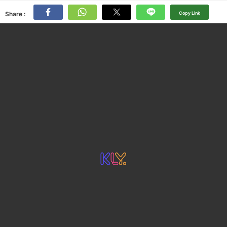
Share :
Copy Link