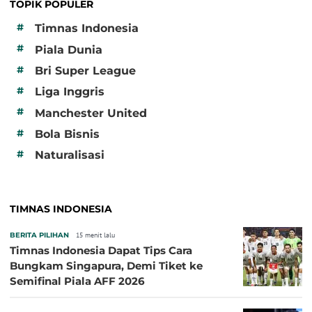
TOPIK POPULER
#
Timnas Indonesia
#
Piala Dunia
#
Bri Super League
#
Liga Inggris
#
Manchester United
#
Bola Bisnis
#
Naturalisasi
TIMNAS INDONESIA
BERITA PILIHAN
15 menit lalu
Timnas Indonesia Dapat Tips Cara
Bungkam Singapura, Demi Tiket ke
Semifinal Piala AFF 2026