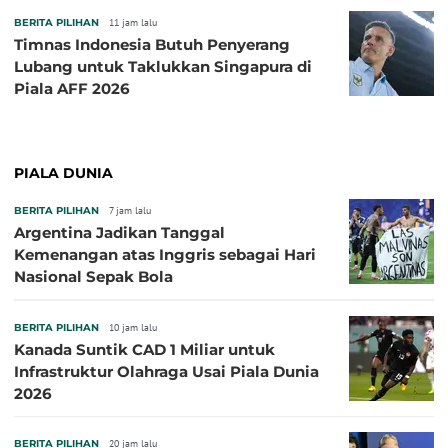
BERITA PILIHAN
11 jam lalu
Timnas Indonesia Butuh Penyerang
Lubang untuk Taklukkan Singapura di
Piala AFF 2026
PIALA DUNIA
BERITA PILIHAN
7 jam lalu
Argentina Jadikan Tanggal
Kemenangan atas Inggris sebagai Hari
Nasional Sepak Bola
BERITA PILIHAN
10 jam lalu
Kanada Suntik CAD 1 Miliar untuk
Infrastruktur Olahraga Usai Piala Dunia
2026
BERITA PILIHAN
20 jam lalu