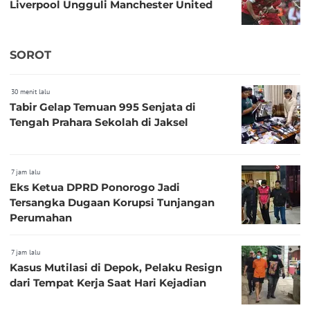
Liverpool Ungguli Manchester United
SOROT
30 menit lalu
Tabir Gelap Temuan 995 Senjata di
Tengah Prahara Sekolah di Jaksel
7 jam lalu
Eks Ketua DPRD Ponorogo Jadi
Tersangka Dugaan Korupsi Tunjangan
Perumahan
7 jam lalu
Kasus Mutilasi di Depok, Pelaku Resign
dari Tempat Kerja Saat Hari Kejadian