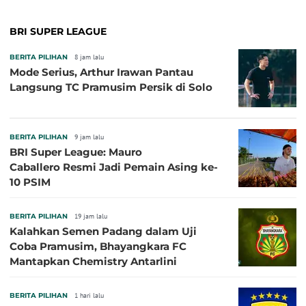
BRI SUPER LEAGUE
BERITA PILIHAN
8 jam lalu
Mode Serius, Arthur Irawan Pantau
Langsung TC Pramusim Persik di Solo
BERITA PILIHAN
9 jam lalu
BRI Super League: Mauro
Caballero Resmi Jadi Pemain Asing ke-
10 PSIM
BERITA PILIHAN
19 jam lalu
Kalahkan Semen Padang dalam Uji
Coba Pramusim, Bhayangkara FC
Mantapkan Chemistry Antarlini
BERITA PILIHAN
1 hari lalu