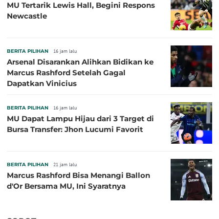
MU Tertarik Lewis Hall, Begini Respons
Newcastle
BERITA PILIHAN
16 jam lalu
Arsenal Disarankan Alihkan Bidikan ke
Marcus Rashford Setelah Gagal
Dapatkan Vinicius
BERITA PILIHAN
16 jam lalu
MU Dapat Lampu Hijau dari 3 Target di
Bursa Transfer: Jhon Lucumi Favorit
BERITA PILIHAN
21 jam lalu
Marcus Rashford Bisa Menangi Ballon
d'Or Bersama MU, Ini Syaratnya