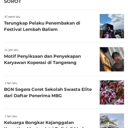
SOROT
47 menit lalu
Terungkap Pelaku Penembakan di
Festival Lembah Baliem
11 jam lalu
Motif Penyiksaan dan Penyekapan
Karyawan Koperasi di Tangerang
1 hari lalu
BGN Segera Coret Sekolah Swasta Elite
dari Daftar Penerima MBG
1 hari lalu
Keluarga Bongkar Kejanggalan