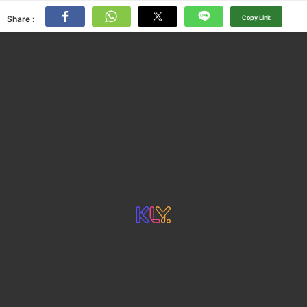
Share :
Copy Link