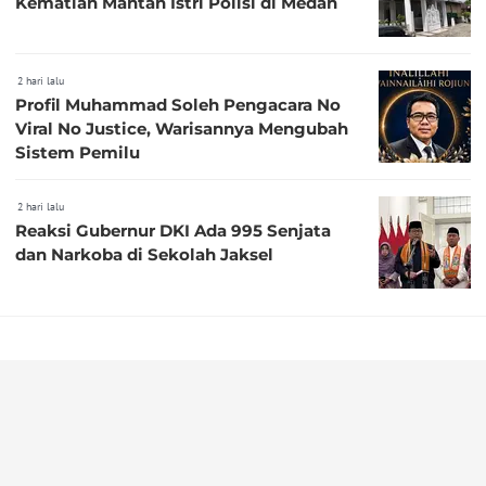
Kematian Mantan Istri Polisi di Medan
2 hari lalu
Profil Muhammad Soleh Pengacara No
Viral No Justice, Warisannya Mengubah
Sistem Pemilu
2 hari lalu
Reaksi Gubernur DKI Ada 995 Senjata
dan Narkoba di Sekolah Jaksel