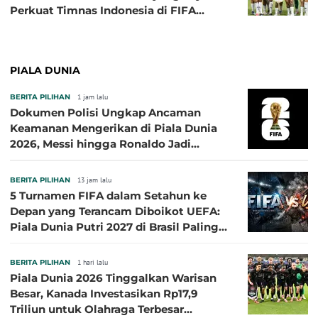
Perkuat Timnas Indonesia di FIFA
ASEAN Cup 2026
PIALA DUNIA
BERITA PILIHAN
1 jam lalu
Dokumen Polisi Ungkap Ancaman
Keamanan Mengerikan di Piala Dunia
2026, Messi hingga Ronaldo Jadi
Sasaran
BERITA PILIHAN
13 jam lalu
5 Turnamen FIFA dalam Setahun ke
Depan yang Terancam Diboikot UEFA:
Piala Dunia Putri 2027 di Brasil Paling
Besar
BERITA PILIHAN
1 hari lalu
Piala Dunia 2026 Tinggalkan Warisan
Besar, Kanada Investasikan Rp17,9
Triliun untuk Olahraga Terbesar