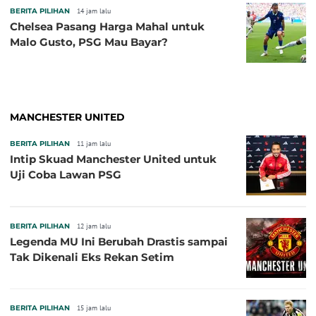
BERITA PILIHAN
14 jam lalu
Chelsea Pasang Harga Mahal untuk
Malo Gusto, PSG Mau Bayar?
MANCHESTER UNITED
BERITA PILIHAN
11 jam lalu
Intip Skuad Manchester United untuk
Uji Coba Lawan PSG
BERITA PILIHAN
12 jam lalu
Legenda MU Ini Berubah Drastis sampai
Tak Dikenali Eks Rekan Setim
BERITA PILIHAN
15 jam lalu