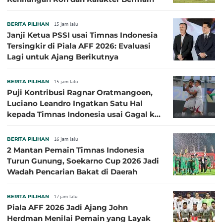
BERITA PILIHAN
15 jam lalu
Janji Ketua PSSI usai Timnas Indonesia
Tersingkir di Piala AFF 2026: Evaluasi
Lagi untuk Ajang Berikutnya
BERITA PILIHAN
15 jam lalu
Puji Kontribusi Ragnar Oratmangoen,
Luciano Leandro Ingatkan Satu Hal
kepada Timnas Indonesia usai Gagal ke
Semifinal Piala AFF 2026
BERITA PILIHAN
16 jam lalu
2 Mantan Pemain Timnas Indonesia
Turun Gunung, Soekarno Cup 2026 Jadi
Wadah Pencarian Bakat di Daerah
BERITA PILIHAN
17 jam lalu
Piala AFF 2026 Jadi Ajang John
Herdman Menilai Pemain yang Layak