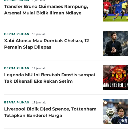
Transfer Bruno Guimaraes Rampung,
Arsenal Mulai Bidik Iliman Ndiaye
BERITA PILIHAN
10 jam lalu
Xabi Alonso Mau Rombak Chelsea, 12
Pemain Siap Dilepas
BERITA PILIHAN
12 jam lalu
Legenda MU Ini Berubah Drastis sampai
Tak Dikenali Eks Rekan Setim
BERITA PILIHAN
13 jam lalu
Liverpool Bidik Djed Spence, Tottenham
Tetapkan Banderol Harga