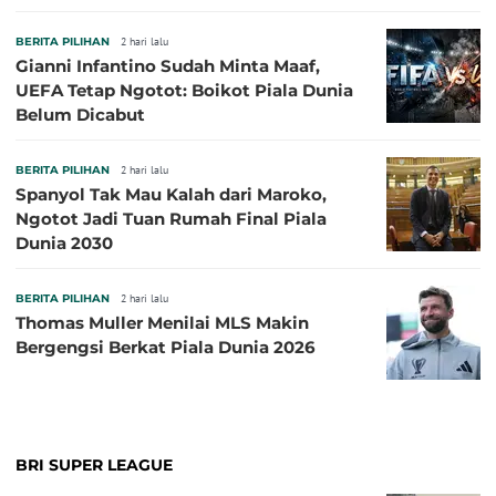
Sepanjang Sejarah
BERITA PILIHAN
2 hari lalu
Gianni Infantino Sudah Minta Maaf,
UEFA Tetap Ngotot: Boikot Piala Dunia
Belum Dicabut
BERITA PILIHAN
2 hari lalu
Spanyol Tak Mau Kalah dari Maroko,
Ngotot Jadi Tuan Rumah Final Piala
Dunia 2030
BERITA PILIHAN
2 hari lalu
Thomas Muller Menilai MLS Makin
Bergengsi Berkat Piala Dunia 2026
BRI SUPER LEAGUE