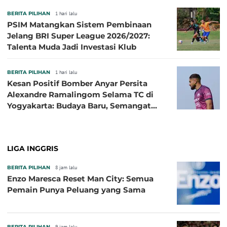
BERITA PILIHAN
1 hari lalu
PSIM Matangkan Sistem Pembinaan
Jelang BRI Super League 2026/2027:
Talenta Muda Jadi Investasi Klub
BERITA PILIHAN
1 hari lalu
Kesan Positif Bomber Anyar Persita
Alexandre Ramalingom Selama TC di
Yogyakarta: Budaya Baru, Semangat
Baru!
LIGA INGGRIS
BERITA PILIHAN
8 jam lalu
Enzo Maresca Reset Man City: Semua
Pemain Punya Peluang yang Sama
BERITA PILIHAN
9 jam lalu