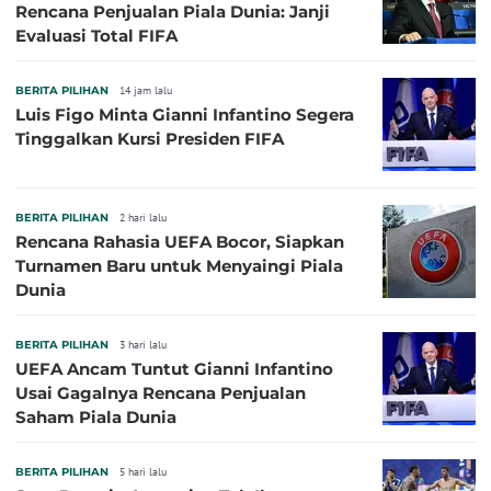
Rencana Penjualan Piala Dunia: Janji
Evaluasi Total FIFA
BERITA PILIHAN
14 jam lalu
Luis Figo Minta Gianni Infantino Segera
Tinggalkan Kursi Presiden FIFA
BERITA PILIHAN
2 hari lalu
Rencana Rahasia UEFA Bocor, Siapkan
Turnamen Baru untuk Menyaingi Piala
Dunia
BERITA PILIHAN
3 hari lalu
UEFA Ancam Tuntut Gianni Infantino
Usai Gagalnya Rencana Penjualan
Saham Piala Dunia
BERITA PILIHAN
5 hari lalu