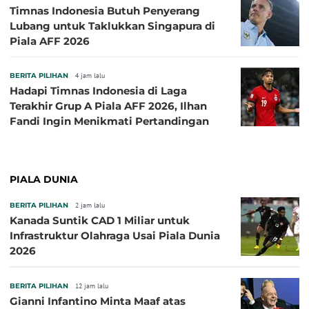
Timnas Indonesia Butuh Penyerang
Lubang untuk Taklukkan Singapura di
Piala AFF 2026
BERITA PILIHAN
4 jam lalu
Hadapi Timnas Indonesia di Laga
Terakhir Grup A Piala AFF 2026, Ilhan
Fandi Ingin Menikmati Pertandingan
PIALA DUNIA
BERITA PILIHAN
2 jam lalu
Kanada Suntik CAD 1 Miliar untuk
Infrastruktur Olahraga Usai Piala Dunia
2026
BERITA PILIHAN
12 jam lalu
Gianni Infantino Minta Maaf atas