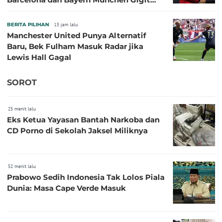
Jari
BERITA PILIHAN
13 jam lalu
Manchester United Punya Alternatif
Baru, Bek Fulham Masuk Radar jika
Lewis Hall Gagal
SOROT
25 menit lalu
Eks Ketua Yayasan Bantah Narkoba dan
CD Porno di Sekolah Jaksel Miliknya
52 menit lalu
Prabowo Sedih Indonesia Tak Lolos Piala
Dunia: Masa Cape Verde Masuk