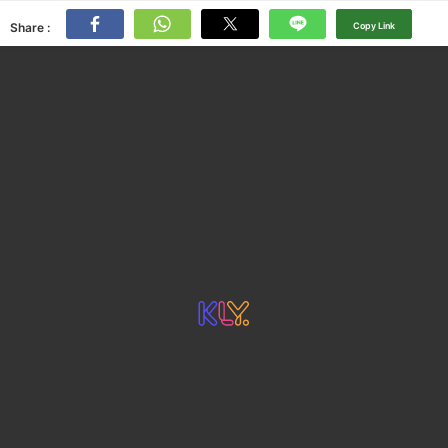
Share :
Copy Link