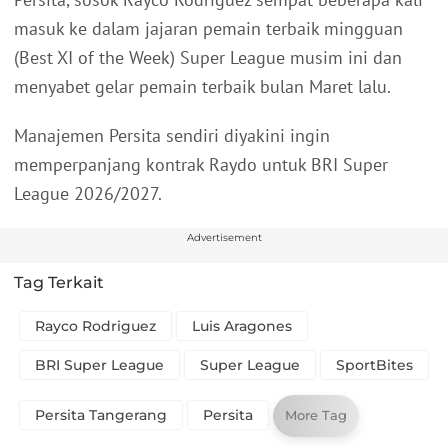
masuk ke dalam jajaran pemain terbaik mingguan
(Best XI of the Week) Super League musim ini dan
menyabet gelar pemain terbaik bulan Maret lalu.
Manajemen Persita sendiri diyakini ingin
memperpanjang kontrak Raydo untuk BRI Super
League 2026/2027.
Advertisement
Tag Terkait
Rayco Rodriguez
Luis Aragones
BRI Super League
Super League
SportBites
Persita Tangerang
Persita
More Tag