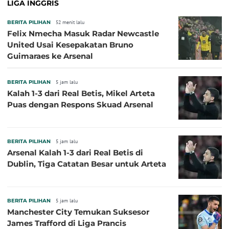
LIGA INGGRIS
BERITA PILIHAN
52 menit lalu
Felix Nmecha Masuk Radar Newcastle
United Usai Kesepakatan Bruno
Guimaraes ke Arsenal
BERITA PILIHAN
5 jam lalu
Kalah 1-3 dari Real Betis, Mikel Arteta
Puas dengan Respons Skuad Arsenal
BERITA PILIHAN
5 jam lalu
Arsenal Kalah 1-3 dari Real Betis di
Dublin, Tiga Catatan Besar untuk Arteta
BERITA PILIHAN
5 jam lalu
Manchester City Temukan Suksesor
James Trafford di Liga Prancis