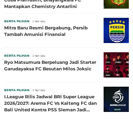
Mantapkan Chemistry Antarlini
BERITA PILIHAN
1 hari lalu
Mitra Baru Resmi Bergabung, Persib
Tambah Amunisi Finansial
BERITA PILIHAN
1 hari lalu
Ryo Matsumura Berpeluang Jadi Starter
Garudayaksa FC Besutan Milos Joksic
BERITA PILIHAN
1 hari lalu
I.League Rilis Jadwal BRI Super League
2026/2027: Arema FC Vs Kalteng FC dan
Bali United Kontra PSS Sleman Jadi
Pembuka pada 4 September