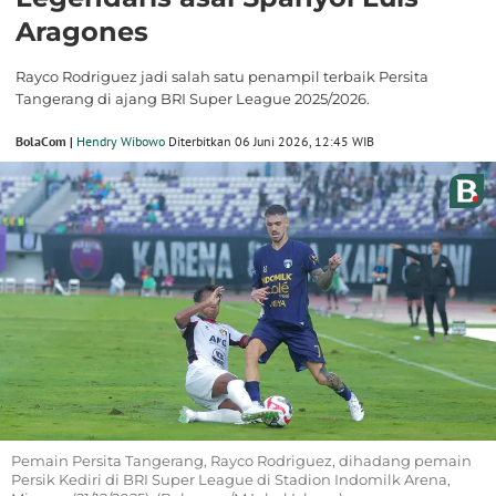
Aragones
Rayco Rodriguez jadi salah satu penampil terbaik Persita
Tangerang di ajang BRI Super League 2025/2026.
BolaCom |
Hendry Wibowo
Diterbitkan 06 Juni 2026, 12:45 WIB
Pemain Persita Tangerang, Rayco Rodriguez, dihadang pemain
Persik Kediri di BRI Super League di Stadion Indomilk Arena,