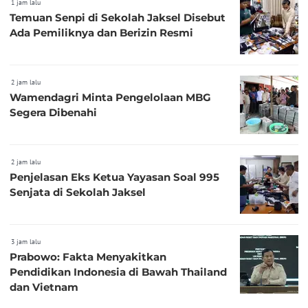
1 jam lalu
Temuan Senpi di Sekolah Jaksel Disebut
Ada Pemiliknya dan Berizin Resmi
2 jam lalu
Wamendagri Minta Pengelolaan MBG
Segera Dibenahi
2 jam lalu
Penjelasan Eks Ketua Yayasan Soal 995
Senjata di Sekolah Jaksel
3 jam lalu
Prabowo: Fakta Menyakitkan
Pendidikan Indonesia di Bawah Thailand
dan Vietnam