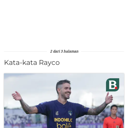
2 dari 3 halaman
Kata-kata Rayco