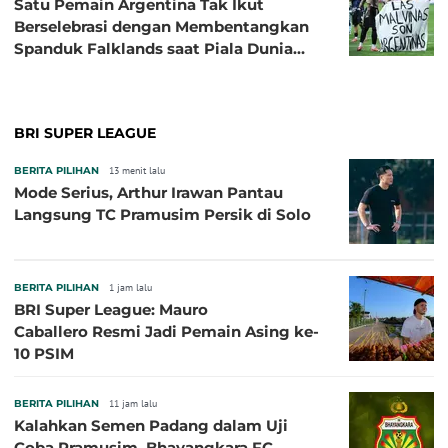
Satu Pemain Argentina Tak Ikut
Berselebrasi dengan Membentangkan
Spanduk Falklands saat Piala Dunia
2026, Jadi Sasaran Kritik
BRI SUPER LEAGUE
BERITA PILIHAN
13 menit lalu
Mode Serius, Arthur Irawan Pantau
Langsung TC Pramusim Persik di Solo
BERITA PILIHAN
1 jam lalu
BRI Super League: Mauro
Caballero Resmi Jadi Pemain Asing ke-
10 PSIM
BERITA PILIHAN
11 jam lalu
Kalahkan Semen Padang dalam Uji
Coba Pramusim, Bhayangkara FC