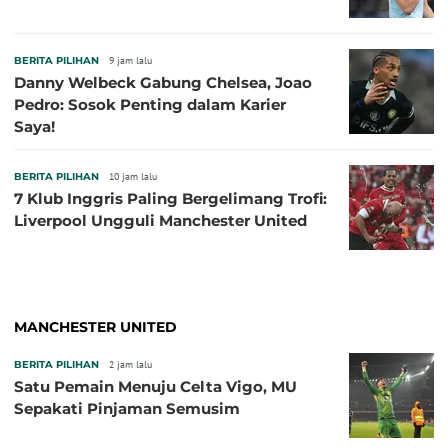
BERITA PILIHAN
9 jam lalu
Danny Welbeck Gabung Chelsea, Joao
Pedro: Sosok Penting dalam Karier
Saya!
BERITA PILIHAN
10 jam lalu
7 Klub Inggris Paling Bergelimang Trofi:
Liverpool Ungguli Manchester United
MANCHESTER UNITED
BERITA PILIHAN
2 jam lalu
Satu Pemain Menuju Celta Vigo, MU
Sepakati Pinjaman Semusim