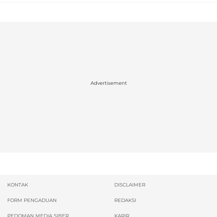
Advertisement
KONTAK
DISCLAIMER
FORM PENGADUAN
REDAKSI
PEDOMAN MEDIA SIBER
KARIR