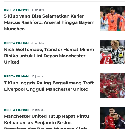
BERITA PILIHAN
4 jam lalu
5 Klub yang Bisa Selamatkan Karier
Marcus Rashford: Arsenal hingga Bayern
Munchen
BERITA PILIHAN
6 jam lalu
Nick Woltemade, Transfer Hemat Minim
Risiko untuk Lini Depan Manchester
United
BERITA PILIHAN
10 jam lalu
7 Klub Inggris Paling Bergelimang Trofi:
Liverpool Ungguli Manchester United
BERITA PILIHAN
13 jam lalu
Manchester United Tutup Rapat Pintu
Keluar untuk Benjamin Sesko,
Barcelona dan Bayern Munchen Gigit