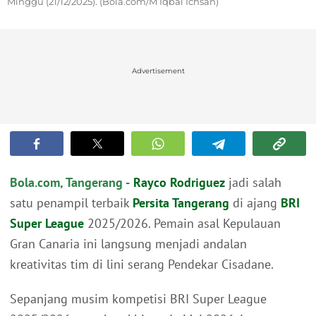
Minggu (21/12/2025). (Bola.com/M Iqbal Ichsan)
Advertisement
Bola.com, Tangerang -
Rayco Rodriguez
jadi salah
satu penampil terbaik
Persita Tangerang
di ajang
BRI
Super League
2025/2026. Pemain asal Kepulauan
Gran Canaria ini langsung menjadi andalan
kreativitas tim di lini serang Pendekar Cisadane.
Sepanjang musim kompetisi BRI Super League