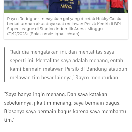
Rayco Rodriguez merayakan gol yang dicetak Hokky Caraka
berkat umpan akuratnya saat melawan Persik Kediri di BRI
Super League di Stadion Indomilk Arena, Minggu
(21/12/2025). (Bola.com/M Iqbal Ichsan)
"Jadi dia mengatakan ini, dan mentalitas saya
seperti ini. Mentalitas saya adalah menang, entah
kami bermain melawan Persib di Bandung ataupun
melawan tim besar lainnya," Rayco menuturkan.
"Saya hanya ingin menang. Dan saya katakan
sebelumnya, jika tim menang, saya bermain bagus.
Biasanya saya bermain bagus karena saya membantu
tim."