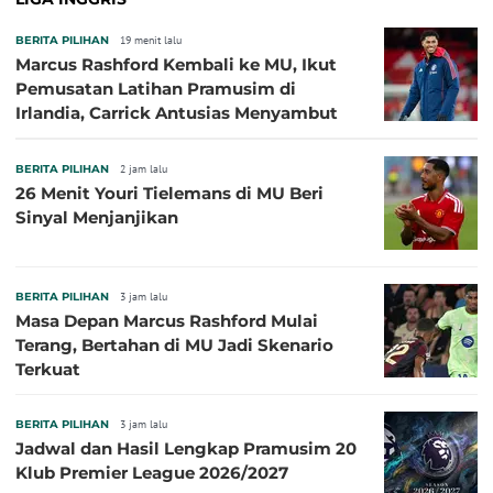
BERITA PILIHAN
19 menit lalu
Marcus Rashford Kembali ke MU, Ikut
Pemusatan Latihan Pramusim di
Irlandia, Carrick Antusias Menyambut
BERITA PILIHAN
2 jam lalu
26 Menit Youri Tielemans di MU Beri
Sinyal Menjanjikan
BERITA PILIHAN
3 jam lalu
Masa Depan Marcus Rashford Mulai
Terang, Bertahan di MU Jadi Skenario
Terkuat
BERITA PILIHAN
3 jam lalu
Jadwal dan Hasil Lengkap Pramusim 20
Klub Premier League 2026/2027