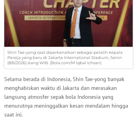
Shin Tae-yong saat diperkenalkan sebagai pelatih kepala
Persija yang baru di Jakarta International Stadium, Senin
(8/6/2026) siang WIB. (Bola.com/M Iqbal Ichsan)
Selama berada di Indonesia, Shin Tae-yong banyak
menghabiskan waktu di Jakarta dan merasakan
langsung atmosfer sepak bola Indonesia yang
menurutnya meninggalkan kesan mendalam hingga
saat ini.