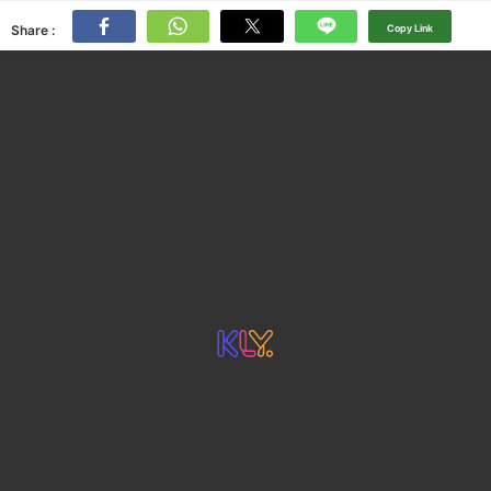
Share :
Copy Link