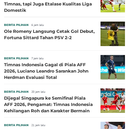
Timnas, tapi Juga Etalase Kualitas Liga
Domestik
BERITA PILIHAN
6 jam lalu
Ole Romeny Langsung Cetak Gol Debut,
Fortuna Sittard Tahan PSV 2-2
BERITA PILIHAN
7 jam lalu
Timnas Indonesia Gagal di Piala AFF
2026, Luciano Leandro Sarankan John
Herdman Evaluasi Total
BERITA PILIHAN
20 jam lalu
Dijegal Singapura ke Semifinal Piala
AFF 2026, Pengamat: Timnas Indonesia
Kehilangan Roh dan Karakter Bermain
BERITA PILIHAN
21 jam lalu