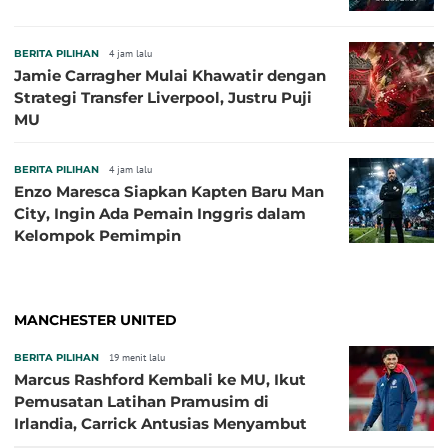
BERITA PILIHAN
4 jam lalu
Jamie Carragher Mulai Khawatir dengan
Strategi Transfer Liverpool, Justru Puji
MU
BERITA PILIHAN
4 jam lalu
Enzo Maresca Siapkan Kapten Baru Man
City, Ingin Ada Pemain Inggris dalam
Kelompok Pemimpin
MANCHESTER UNITED
BERITA PILIHAN
19 menit lalu
Marcus Rashford Kembali ke MU, Ikut
Pemusatan Latihan Pramusim di
Irlandia, Carrick Antusias Menyambut