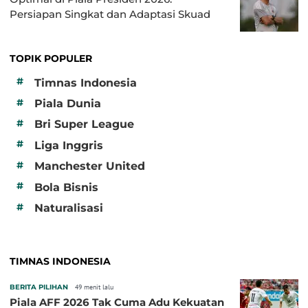
Persiapan Singkat dan Adaptasi Skuad
TOPIK POPULER
#
Timnas Indonesia
#
Piala Dunia
#
Bri Super League
#
Liga Inggris
#
Manchester United
#
Bola Bisnis
#
Naturalisasi
TIMNAS INDONESIA
BERITA PILIHAN
49 menit lalu
Piala AFF 2026 Tak Cuma Adu Kekuatan