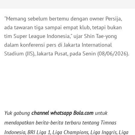
"Memang sebelum bertemu dengan owner Persija,
ada tawaran tiga sampai empat klub, tetapi bukan
tim Super League Indonesia," ujar Shin Tae-yong
dalam konferensi pers di Jakarta International
Stadium (JIS), Jakarta Pusat, pada Senin (08/06/2026).
Yuk gabung
channel whatsapp Bola.com
untuk
mendapatkan berita-berita terbaru tentang Timnas
Indonesia, BRI Liga 1, Liga Champions, Liga Inggris, Liga