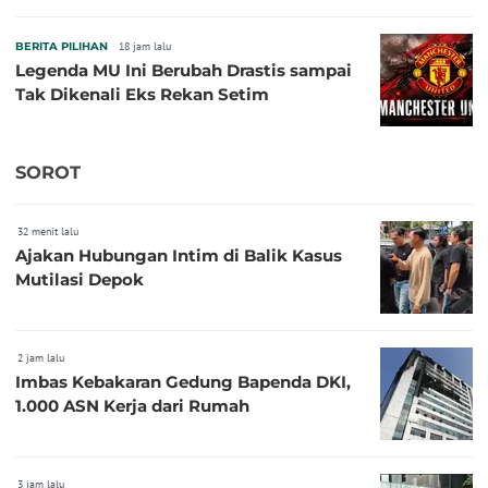
BERITA PILIHAN
18 jam lalu
Legenda MU Ini Berubah Drastis sampai
Tak Dikenali Eks Rekan Setim
SOROT
32 menit lalu
Ajakan Hubungan Intim di Balik Kasus
Mutilasi Depok
2 jam lalu
Imbas Kebakaran Gedung Bapenda DKI,
1.000 ASN Kerja dari Rumah
3 jam lalu