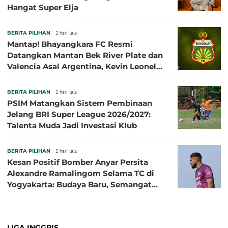
Hangat Super Elja
BERITA PILIHAN
2 hari lalu
Mantap! Bhayangkara FC Resmi
Datangkan Mantan Bek River Plate dan
Valencia Asal Argentina, Kevin Leonel
Sibille
BERITA PILIHAN
2 hari lalu
PSIM Matangkan Sistem Pembinaan
Jelang BRI Super League 2026/2027:
Talenta Muda Jadi Investasi Klub
BERITA PILIHAN
2 hari lalu
Kesan Positif Bomber Anyar Persita
Alexandre Ramalingom Selama TC di
Yogyakarta: Budaya Baru, Semangat
Baru!
LIGA INGGRIS