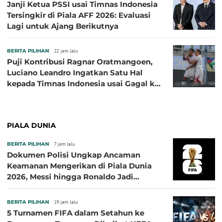
Janji Ketua PSSI usai Timnas Indonesia
Tersingkir di Piala AFF 2026: Evaluasi
Lagi untuk Ajang Berikutnya
BERITA PILIHAN
22 jam lalu
Puji Kontribusi Ragnar Oratmangoen,
Luciano Leandro Ingatkan Satu Hal
kepada Timnas Indonesia usai Gagal ke
Semifinal Piala AFF 2026
PIALA DUNIA
BERITA PILIHAN
7 jam lalu
Dokumen Polisi Ungkap Ancaman
Keamanan Mengerikan di Piala Dunia
2026, Messi hingga Ronaldo Jadi
Sasaran
BERITA PILIHAN
19 jam lalu
5 Turnamen FIFA dalam Setahun ke