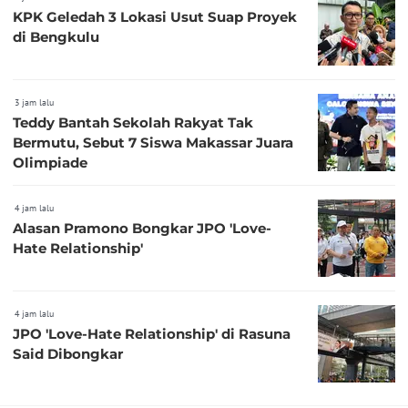
KPK Geledah 3 Lokasi Usut Suap Proyek
di Bengkulu
3 jam lalu
Teddy Bantah Sekolah Rakyat Tak
Bermutu, Sebut 7 Siswa Makassar Juara
Olimpiade
4 jam lalu
Alasan Pramono Bongkar JPO 'Love-
Hate Relationship'
4 jam lalu
JPO 'Love-Hate Relationship' di Rasuna
Said Dibongkar