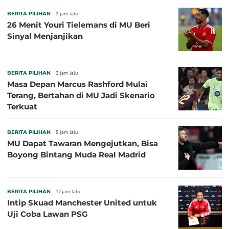
BERITA PILIHAN
2 jam lalu
26 Menit Youri Tielemans di MU Beri
Sinyal Menjanjikan
BERITA PILIHAN
3 jam lalu
Masa Depan Marcus Rashford Mulai
Terang, Bertahan di MU Jadi Skenario
Terkuat
BERITA PILIHAN
5 jam lalu
MU Dapat Tawaran Mengejutkan, Bisa
Boyong Bintang Muda Real Madrid
BERITA PILIHAN
17 jam lalu
Intip Skuad Manchester United untuk
Uji Coba Lawan PSG