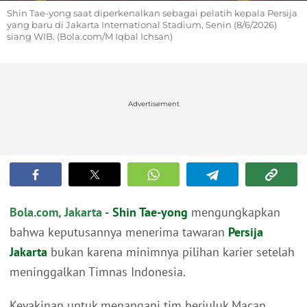
Shin Tae-yong saat diperkenalkan sebagai pelatih kepala Persija
yang baru di Jakarta International Stadium, Senin (8/6/2026)
siang WIB. (Bola.com/M Iqbal Ichsan)
Advertisement
Bola.com, Jakarta -
Shin Tae-yong
mengungkapkan
bahwa keputusannya menerima tawaran
Persija
Jakarta
bukan karena minimnya pilihan karier setelah
meninggalkan Timnas Indonesia.
Keyakinan untuk menangani tim berjuluk Macan