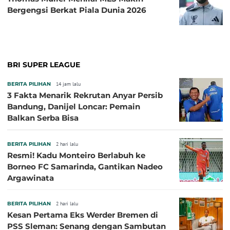
Bergengsi Berkat Piala Dunia 2026
BRI SUPER LEAGUE
BERITA PILIHAN
14 jam lalu
3 Fakta Menarik Rekrutan Anyar Persib
Bandung, Danijel Loncar: Pemain
Balkan Serba Bisa
BERITA PILIHAN
2 hari lalu
Resmi! Kadu Monteiro Berlabuh ke
Borneo FC Samarinda, Gantikan Nadeo
Argawinata
BERITA PILIHAN
2 hari lalu
Kesan Pertama Eks Werder Bremen di
PSS Sleman: Senang dengan Sambutan