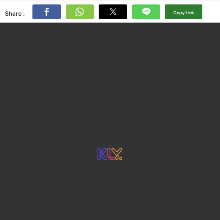
Share :
Copy Link