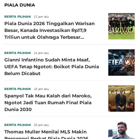
PIALA DUNIA
BERITA PILIHAN
13 jam lalu
Piala Dunia 2026 Tinggalkan Warisan
Besar, Kanada Investasikan Rp17,9
Triliun untuk Olahraga Terbesar
Sepanjang Sejarah
BERITA PILIHAN
14 jam lalu
Gianni Infantino Sudah Minta Maaf,
UEFA Tetap Ngotot: Boikot Piala Dunia
Belum Dicabut
BERITA PILIHAN
18 jam lalu
Spanyol Tak Mau Kalah dari Maroko,
Ngotot Jadi Tuan Rumah Final Piala
Dunia 2030
BERITA PILIHAN
20 jam lalu
Thomas Muller Menilai MLS Makin
Bergengsi Berkat Piala Dunia 2026