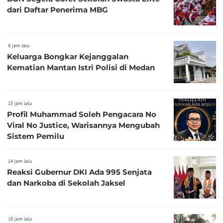
dari Daftar Penerima MBG
8 jam lalu
Keluarga Bongkar Kejanggalan
Kematian Mantan Istri Polisi di Medan
13 jam lalu
Profil Muhammad Soleh Pengacara No
Viral No Justice, Warisannya Mengubah
Sistem Pemilu
14 jam lalu
Reaksi Gubernur DKI Ada 995 Senjata
dan Narkoba di Sekolah Jaksel
18 jam lalu