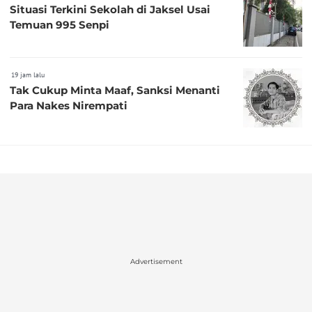
Situasi Terkini Sekolah di Jaksel Usai
Temuan 995 Senpi
19 jam lalu
Tak Cukup Minta Maaf, Sanksi Menanti
Para Nakes Nirempati
Advertisement