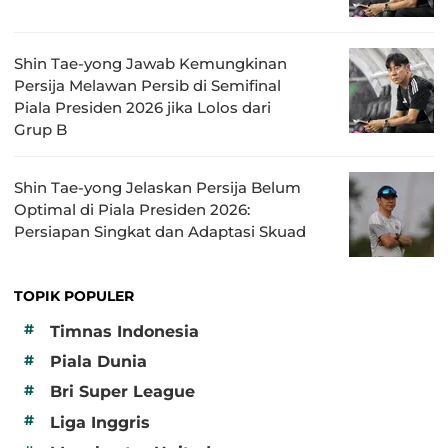
Shin Tae-yong Jawab Kemungkinan
Persija Melawan Persib di Semifinal
Piala Presiden 2026 jika Lolos dari
Grup B
Shin Tae-yong Jelaskan Persija Belum
Optimal di Piala Presiden 2026:
Persiapan Singkat dan Adaptasi Skuad
TOPIK POPULER
#
Timnas Indonesia
#
Piala Dunia
#
Bri Super League
#
Liga Inggris