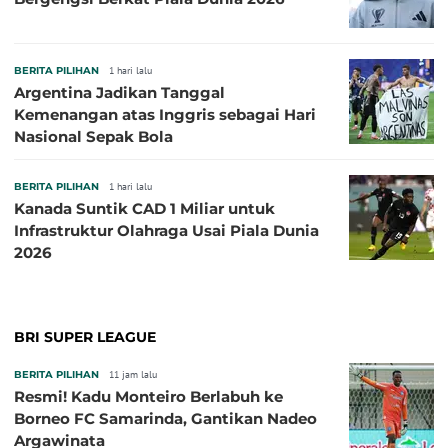
BERITA PILIHAN
1 hari lalu
Argentina Jadikan Tanggal
Kemenangan atas Inggris sebagai Hari
Nasional Sepak Bola
BERITA PILIHAN
1 hari lalu
Kanada Suntik CAD 1 Miliar untuk
Infrastruktur Olahraga Usai Piala Dunia
2026
BRI SUPER LEAGUE
BERITA PILIHAN
11 jam lalu
Resmi! Kadu Monteiro Berlabuh ke
Borneo FC Samarinda, Gantikan Nadeo
Argawinata