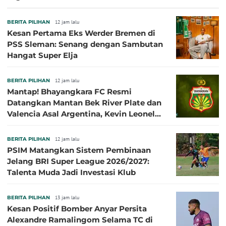
BERITA PILIHAN
12 jam lalu
Kesan Pertama Eks Werder Bremen di
PSS Sleman: Senang dengan Sambutan
Hangat Super Elja
BERITA PILIHAN
12 jam lalu
Mantap! Bhayangkara FC Resmi
Datangkan Mantan Bek River Plate dan
Valencia Asal Argentina, Kevin Leonel
Sibille
BERITA PILIHAN
12 jam lalu
PSIM Matangkan Sistem Pembinaan
Jelang BRI Super League 2026/2027:
Talenta Muda Jadi Investasi Klub
BERITA PILIHAN
13 jam lalu
Kesan Positif Bomber Anyar Persita
Alexandre Ramalingom Selama TC di