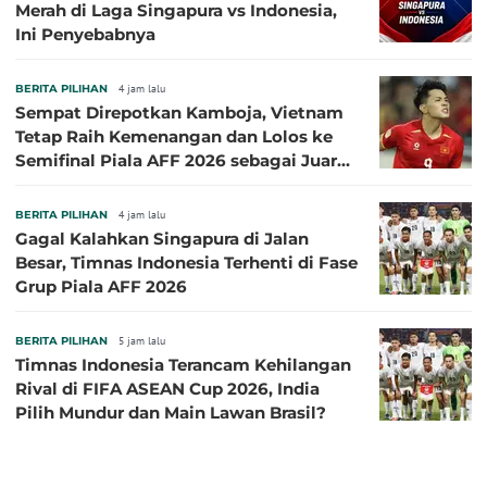
Merah di Laga Singapura vs Indonesia,
Ini Penyebabnya
BERITA PILIHAN
4 jam lalu
Sempat Direpotkan Kamboja, Vietnam
Tetap Raih Kemenangan dan Lolos ke
Semifinal Piala AFF 2026 sebagai Juara
Grup A
BERITA PILIHAN
4 jam lalu
Gagal Kalahkan Singapura di Jalan
Besar, Timnas Indonesia Terhenti di Fase
Grup Piala AFF 2026
BERITA PILIHAN
5 jam lalu
Timnas Indonesia Terancam Kehilangan
Rival di FIFA ASEAN Cup 2026, India
Pilih Mundur dan Main Lawan Brasil?