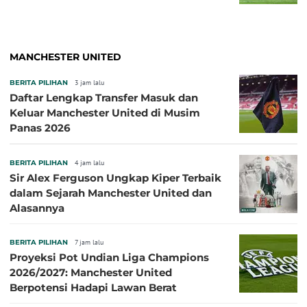
MANCHESTER UNITED
BERITA PILIHAN
3 jam lalu
Daftar Lengkap Transfer Masuk dan
Keluar Manchester United di Musim
Panas 2026
BERITA PILIHAN
4 jam lalu
Sir Alex Ferguson Ungkap Kiper Terbaik
dalam Sejarah Manchester United dan
Alasannya
BERITA PILIHAN
7 jam lalu
Proyeksi Pot Undian Liga Champions
2026/2027: Manchester United
Berpotensi Hadapi Lawan Berat