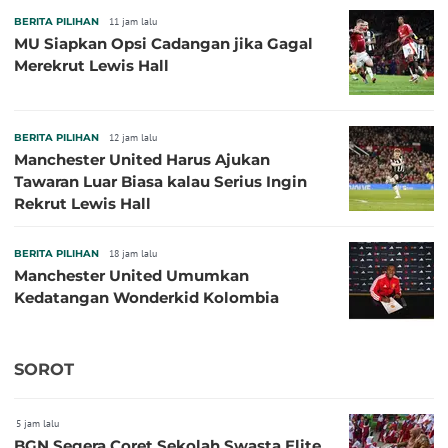
BERITA PILIHAN
11 jam lalu
MU Siapkan Opsi Cadangan jika Gagal
Merekrut Lewis Hall
BERITA PILIHAN
12 jam lalu
Manchester United Harus Ajukan
Tawaran Luar Biasa kalau Serius Ingin
Rekrut Lewis Hall
BERITA PILIHAN
18 jam lalu
Manchester United Umumkan
Kedatangan Wonderkid Kolombia
SOROT
5 jam lalu
BGN Segera Coret Sekolah Swasta Elite