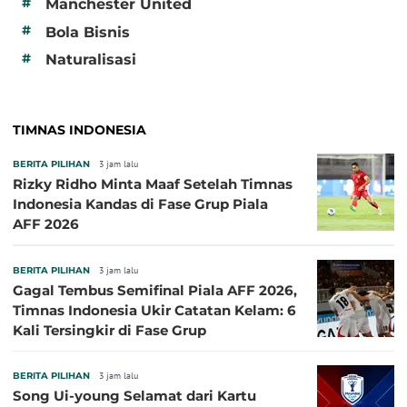
#
Manchester United
#
Bola Bisnis
#
Naturalisasi
TIMNAS INDONESIA
BERITA PILIHAN
3 jam lalu
Rizky Ridho Minta Maaf Setelah Timnas
Indonesia Kandas di Fase Grup Piala
AFF 2026
BERITA PILIHAN
3 jam lalu
Gagal Tembus Semifinal Piala AFF 2026,
Timnas Indonesia Ukir Catatan Kelam: 6
Kali Tersingkir di Fase Grup
BERITA PILIHAN
3 jam lalu
Song Ui-young Selamat dari Kartu