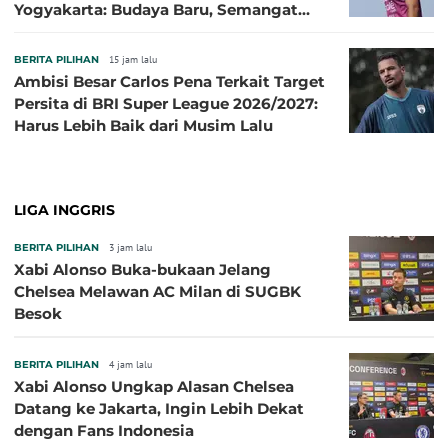
Yogyakarta: Budaya Baru, Semangat
Baru!
BERITA PILIHAN
15 jam lalu
Ambisi Besar Carlos Pena Terkait Target
Persita di BRI Super League 2026/2027:
Harus Lebih Baik dari Musim Lalu
LIGA INGGRIS
BERITA PILIHAN
3 jam lalu
Xabi Alonso Buka-bukaan Jelang
Chelsea Melawan AC Milan di SUGBK
Besok
BERITA PILIHAN
4 jam lalu
Xabi Alonso Ungkap Alasan Chelsea
Datang ke Jakarta, Ingin Lebih Dekat
dengan Fans Indonesia