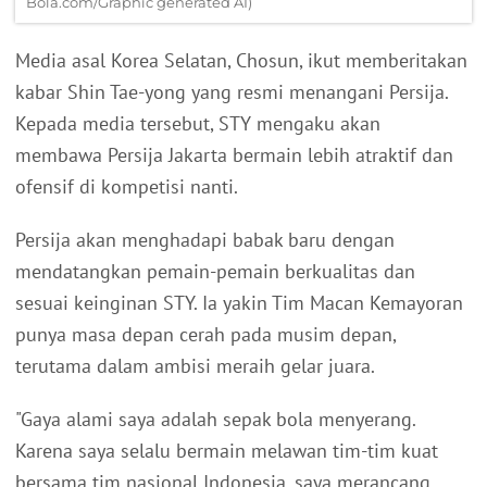
Bola.com/Graphic generated AI)
Media asal Korea Selatan, Chosun, ikut memberitakan
kabar Shin Tae-yong yang resmi menangani Persija.
Kepada media tersebut, STY mengaku akan
membawa Persija Jakarta bermain lebih atraktif dan
ofensif di kompetisi nanti.
Persija akan menghadapi babak baru dengan
mendatangkan pemain-pemain berkualitas dan
sesuai keinginan STY. Ia yakin Tim Macan Kemayoran
punya masa depan cerah pada musim depan,
terutama dalam ambisi meraih gelar juara.
"Gaya alami saya adalah sepak bola menyerang.
Karena saya selalu bermain melawan tim-tim kuat
bersama tim nasional Indonesia, saya merancang