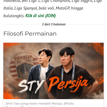
Indonesia, BRI Liga 1, Liga Champions, Liga Inggris, Liga
Italia, Liga Spanyol, bola voli, MotoGP, hingga
bulutangkis.
Klik di sini (JOIN)
2 dari 3 halaman
Filosofi Permainan
Shin Tae-yong resmi melatih Persija. (Photo