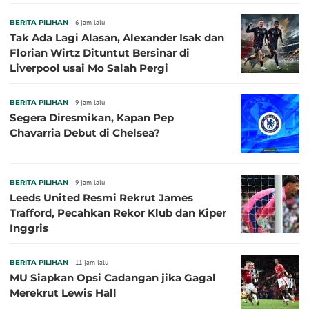
BERITA PILIHAN
6 jam lalu
Tak Ada Lagi Alasan, Alexander Isak dan
Florian Wirtz Dituntut Bersinar di
Liverpool usai Mo Salah Pergi
BERITA PILIHAN
9 jam lalu
Segera Diresmikan, Kapan Pep
Chavarria Debut di Chelsea?
BERITA PILIHAN
9 jam lalu
Leeds United Resmi Rekrut James
Trafford, Pecahkan Rekor Klub dan Kiper
Inggris
BERITA PILIHAN
11 jam lalu
MU Siapkan Opsi Cadangan jika Gagal
Merekrut Lewis Hall