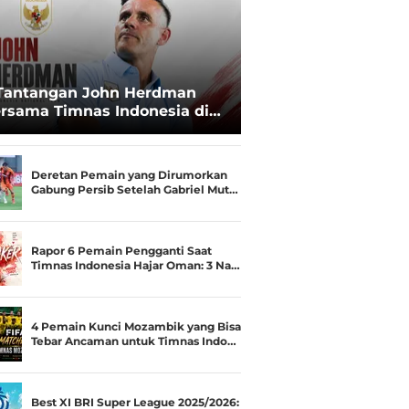
Tantangan John Herdman
rsama Timnas Indonesia di
ala AFF 2026: Upgrade Status
esialis Runner-up Menjadi
ara
Deretan Pemain yang Dirumorkan
Gabung Persib Setelah Gabriel Mut…
Rapor 6 Pemain Pengganti Saat
Timnas Indonesia Hajar Oman: 3 Na…
4 Pemain Kunci Mozambik yang Bisa
Tebar Ancaman untuk Timnas Indo…
Best XI BRI Super League 2025/2026: