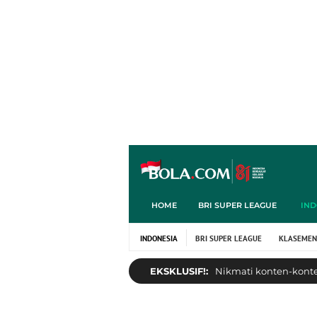
HOME
BRI SUPER LEAGUE
IND
INDONESIA
BRI SUPER LEAGUE
KLASEMEN
EKSKLUSIF!:
Nikmati konten-konten