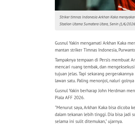
Striker timnas Indonesia Arkhan Kaka merayak
Stadion Utama Sumatera Utara, Senin (1/6/2026)
Gusnul Yakin mengamati Arkhan Kaka meng
mantan striker Timnas Indonesia, Purwant
Tampaknya tempaan di Persis membuat Arkh
mencari ruang tembak, dan mengeksekusi 
tujuan jelas. Tapi sekarang pergerakannya 
lawan satu. Paling menonjol, naluri golnya
Gusnul Yakin berharap John Herdman meny
Piala AFF 2026.
"Menurut saya, Arkhan Kaka bisa dicoba k
dalam tekanan lebih tinggi. Dia bisa jadi
selama ini sulit ditemukan," ujarnya.