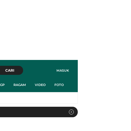
CARI
MASUK
GP
RAGAM
VIDEO
FOTO