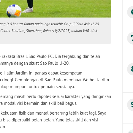
ng 0-0 kontra Yaman pada laga terakhir Grup C Piala Asia U-20
 Center Stadium, Shenzhen, Rabu (19/2/2025) malam WIB. (dok.
 raksasa Brasil, Sao Paulo FC. Dia tergabung dan telah
amanya dengan skuat Sao Paulo U-20.
e Halim Jardim ini pantas dapat kesempatan
 tinggi. Gemblengan di Sao Paulo membuat Welber Jardim
ukup mumpuni untuk pemain seusianya.
 memang masih perlu dipoles sesuai karakter yang diinginkan
modal visi bermain dan skill ball bagus.
ekuatan fisik dan mental bertarung lebih kuat lagi. Saya
 bisa diperbaiki pelan-pelan. Yang jelas skill dan visi
kin.