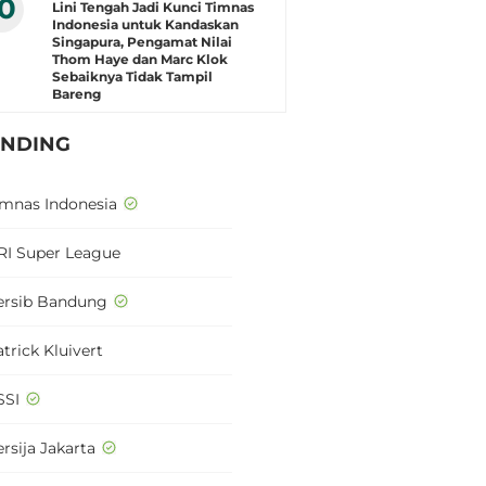
10
Lini Tengah Jadi Kunci Timnas
Indonesia untuk Kandaskan
Singapura, Pengamat Nilai
Thom Haye dan Marc Klok
Sebaiknya Tidak Tampil
Bareng
ENDING
imnas Indonesia
RI Super League
ersib Bandung
trick Kluivert
SSI
rsija Jakarta