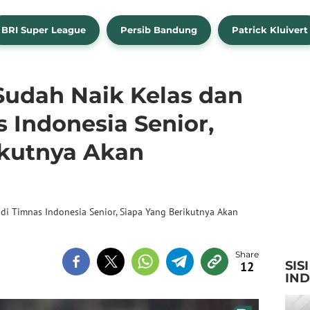
BRI Super League
Persib Bandung
Patrick Kluivert
udah Naik Kelas dan
 Indonesia Senior,
ikutnya Akan
di Timnas Indonesia Senior, Siapa Yang Berikutnya Akan
SIS
12
IN