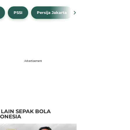
PSSI
Persija Jakarta
Timnas Indonesia
Advertisement
I LAIN SEPAK BOLA
DONESIA