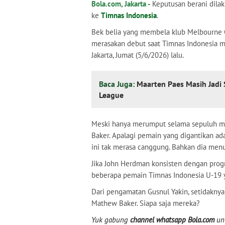
Bola.com, Jakarta -
Keputusan berani dil
ke
Timnas Indonesia
.
Bek belia yang membela klub Melbourne City
merasakan debut saat Timnas Indonesia 
Jakarta, Jumat (5/6/2026) lalu.
Baca Juga:
Maarten Paes Masih Jadi 
League
Meski hanya merumput selama sepuluh men
Baker. Apalagi pemain yang digantikan ada
ini tak merasa canggung. Bahkan dia menu
Jika John Herdman konsisten dengan progr
beberapa pemain Timnas Indonesia U-19 
Dari pengamatan Gusnul Yakin, setidaknya
Mathew Baker. Siapa saja mereka?
Yuk gabung
channel whatsapp Bola.com
unt