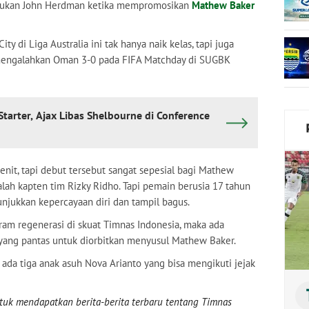
akukan John Herdman ketika mempromosikan
Mathew Baker
 di Liga Australia ini tak hanya naik kelas, tapi juga
mengalahkan Oman 3-0 pada FIFA Matchday di SUGBK
Starter, Ajax Libas Shelbourne di Conference
it, tapi debut tersebut sangat sepesial bagi Mathew
lah kapten tim Rizky Ridho. Tapi pemain berusia 17 tahun
njukkan kepercayaan diri dan tampil bagus.
am regenerasi di skuat Timnas Indonesia, maka ada
yang pantas untuk diorbitkan menyusul Mathew Baker.
 ada tiga anak asuh Nova Arianto yang bisa mengikuti jejak
uk mendapatkan berita-berita terbaru tentang Timnas