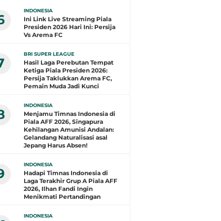
INDONESIA
6
Ini Link Live Streaming Piala
Presiden 2026 Hari Ini: Persija
Vs Arema FC
BRI SUPER LEAGUE
7
Hasil Laga Perebutan Tempat
Ketiga Piala Presiden 2026:
Persija Taklukkan Arema FC,
Pemain Muda Jadi Kunci
INDONESIA
8
Menjamu Timnas Indonesia di
Piala AFF 2026, Singapura
Kehilangan Amunisi Andalan:
Gelandang Naturalisasi asal
Jepang Harus Absen!
INDONESIA
9
Hadapi Timnas Indonesia di
Laga Terakhir Grup A Piala AFF
2026, Ilhan Fandi Ingin
Menikmati Pertandingan
INDONESIA