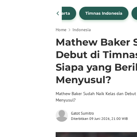
PSSI
Persija Jakarta
Timnas Indonesia
Home
Indonesia
Mathew Baker S
Debut di Timnas
Siapa yang Ber
Menyusul?
Mathew Baker Sudah Naik Kelas dan Debut 
Menyusul?
Gatot Sumitro
Diterbitkan 09 Juni 2026, 21:00 WIB