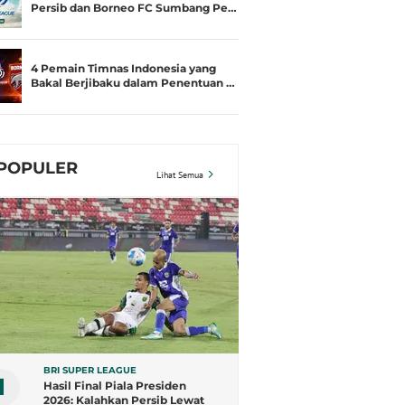
Persib dan Borneo FC Sumbang Pe…
4 Pemain Timnas Indonesia yang
Bakal Berjibaku dalam Penentuan …
POPULER
Lihat Semua
BRI SUPER LEAGUE
1
Hasil Final Piala Presiden
2026: Kalahkan Persib Lewat