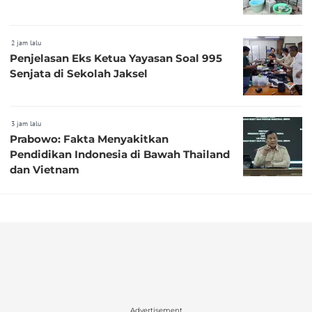
2 jam lalu
Penjelasan Eks Ketua Yayasan Soal 995
Senjata di Sekolah Jaksel
3 jam lalu
Prabowo: Fakta Menyakitkan
Pendidikan Indonesia di Bawah Thailand
dan Vietnam
Advertisement