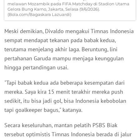
melawan Mozambik pada FIFA Matchday di Stadion Utama
Gelora Bung Karno, Jakarta, Selasa (9/6/2026).
(Bola.com/Bagaskara Lazuardi)
Meski demikian, Divaldo mengakui Timnas Indonesia
sempat mendapat tekanan pada babak kedua,
terutama menjelang akhir laga. Beruntung, lini
pertahanan Garuda mampu menjaga keunggulan
hingga pertandingan usai.
"Tapi babak kedua ada beberapa kesempatan dari
mereka. Saya kira 15 menit terakhir mereka push
sedikit, itu bisa jadi gol, bisa Indonesia kebobolan
tapi goalkeeper bagus," katanya.
Secara keseluruhan, mantan pelatih PSBS Biak
tersebut optimistis Timnas Indonesia berada di jalur