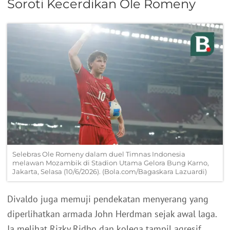
Soroti Kecerdikan Ole Romeny
Selebras Ole Romeny dalam duel Timnas Indonesia
melawan Mozambik di Stadion Utama Gelora Bung Karno,
Jakarta, Selasa (10/6/2026). (Bola.com/Bagaskara Lazuardi)
Divaldo juga memuji pendekatan menyerang yang
diperlihatkan armada John Herdman sejak awal laga.
Ia melihat Rizky Ridho dan kolega tampil agresif