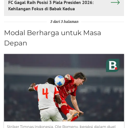
FC Gagal Raih Posisi 3 Piala Presiden 2026:
Kehilangan Fokus di Babak Kedua
3 dari 3 halaman
Modal Berharga untuk Masa
Depan
Striker Timnas Indonesia, Ole Romeny, beraksi dalam duel