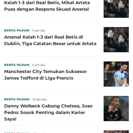
Kalah 1-3 dari Real Betis, Mikel Arteta
Puas dengan Respons Skuad Arsenal
BERITA PILIHAN
5 jam lalu
Arsenal Kalah 1-3 dari Real Betis di
Dublin, Tiga Catatan Besar untuk Arteta
BERITA PILIHAN
6 jam lalu
Manchester City Temukan Suksesor
James Trafford di Liga Prancis
BERITA PILIHAN
10 jam lalu
Danny Welbeck Gabung Chelsea, Joao
Pedro: Sosok Penting dalam Karier
Saya!