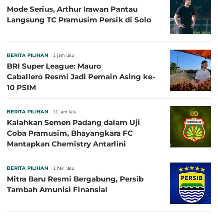
Mode Serius, Arthur Irawan Pantau
Langsung TC Pramusim Persik di Solo
BERITA PILIHAN
1 jam lalu
BRI Super League: Mauro
Caballero Resmi Jadi Pemain Asing ke-
10 PSIM
BERITA PILIHAN
11 jam lalu
Kalahkan Semen Padang dalam Uji
Coba Pramusim, Bhayangkara FC
Mantapkan Chemistry Antarlini
BERITA PILIHAN
1 hari lalu
Mitra Baru Resmi Bergabung, Persib
Tambah Amunisi Finansial