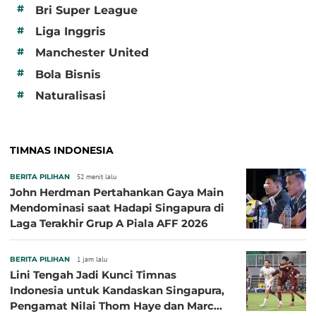
#
Bri Super League
#
Liga Inggris
#
Manchester United
#
Bola Bisnis
#
Naturalisasi
TIMNAS INDONESIA
BERITA PILIHAN
52 menit lalu
John Herdman Pertahankan Gaya Main
Mendominasi saat Hadapi Singapura di
Laga Terakhir Grup A Piala AFF 2026
BERITA PILIHAN
1 jam lalu
Lini Tengah Jadi Kunci Timnas
Indonesia untuk Kandaskan Singapura,
Pengamat Nilai Thom Haye dan Marc