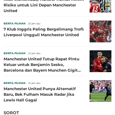
Risiko untuk Lini Depan Manchester
United
BERITA PILIHAN
10 jam lalu
7 Klub Inggris Paling Bergelimang Trofi:
Liverpool Ungguli Manchester United
BERITA PILIHAN
13 jam lalu
Manchester United Tutup Rapat Pintu
Keluar untuk Benjamin Sesko,
Barcelona dan Bayern Munchen Gigit
Jari
BERITA PILIHAN
13 jam lalu
Manchester United Punya Alternatif
Baru, Bek Fulham Masuk Radar jika
Lewis Hall Gagal
SOROT