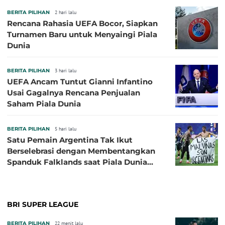
BERITA PILIHAN
2 hari lalu
Rencana Rahasia UEFA Bocor, Siapkan
Turnamen Baru untuk Menyaingi Piala
Dunia
BERITA PILIHAN
3 hari lalu
UEFA Ancam Tuntut Gianni Infantino
Usai Gagalnya Rencana Penjualan
Saham Piala Dunia
BERITA PILIHAN
5 hari lalu
Satu Pemain Argentina Tak Ikut
Berselebrasi dengan Membentangkan
Spanduk Falklands saat Piala Dunia
2026, Jadi Sasaran Kritik
BRI SUPER LEAGUE
BERITA PILIHAN
22 menit lalu