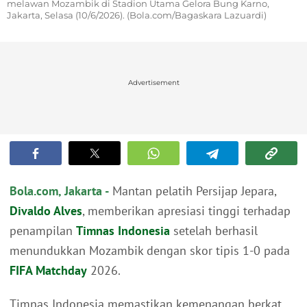
melawan Mozambik di Stadion Utama Gelora Bung Karno,
Jakarta, Selasa (10/6/2026). (Bola.com/Bagaskara Lazuardi)
Advertisement
Bola.com, Jakarta -
Mantan pelatih Persijap Jepara,
Divaldo Alves
, memberikan apresiasi tinggi terhadap
penampilan
Timnas Indonesia
setelah berhasil
menundukkan Mozambik dengan skor tipis 1-0 pada
FIFA Matchday
2026.
Timnas Indonesia memastikan kemenangan berkat