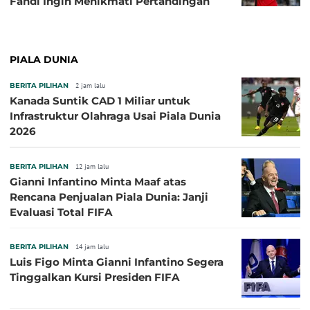
Fandi Ingin Menikmati Pertandingan
PIALA DUNIA
BERITA PILIHAN
2 jam lalu
Kanada Suntik CAD 1 Miliar untuk
Infrastruktur Olahraga Usai Piala Dunia
2026
BERITA PILIHAN
12 jam lalu
Gianni Infantino Minta Maaf atas
Rencana Penjualan Piala Dunia: Janji
Evaluasi Total FIFA
BERITA PILIHAN
14 jam lalu
Luis Figo Minta Gianni Infantino Segera
Tinggalkan Kursi Presiden FIFA