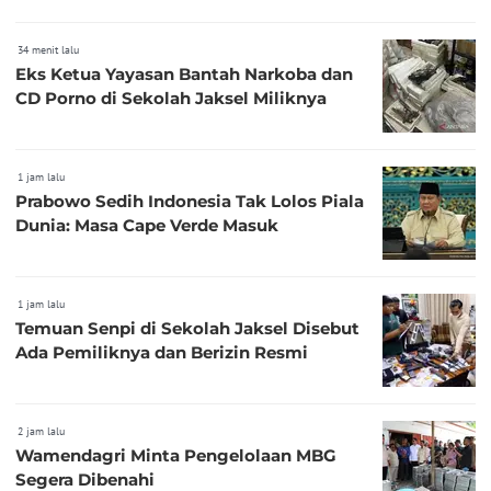
34 menit lalu
Eks Ketua Yayasan Bantah Narkoba dan
CD Porno di Sekolah Jaksel Miliknya
1 jam lalu
Prabowo Sedih Indonesia Tak Lolos Piala
Dunia: Masa Cape Verde Masuk
1 jam lalu
Temuan Senpi di Sekolah Jaksel Disebut
Ada Pemiliknya dan Berizin Resmi
2 jam lalu
Wamendagri Minta Pengelolaan MBG
Segera Dibenahi