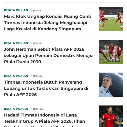
Klok Sebaiknya Tidak Tampil Bareng
BERITA PILIHAN
2 jam lalu
Marc Klok Ungkap Kondisi Ruang Ganti
Timnas Indonesia Jelang Menghadapi
Laga Krusial di Kandang Singapura
BERITA PILIHAN
2 jam lalu
John Herdman Sebut Piala AFF 2026
sebagai Ujian Pemain Domestik Menuju
Piala Dunia 2030
BERITA PILIHAN
4 jam lalu
Timnas Indonesia Butuh Penyerang
Lubang untuk Taklukkan Singapura di
Piala AFF 2026
BERITA PILIHAN
4 jam lalu
Hadapi Timnas Indonesia di Laga
Terakhir Grup A Piala AFF 2026, Ilhan