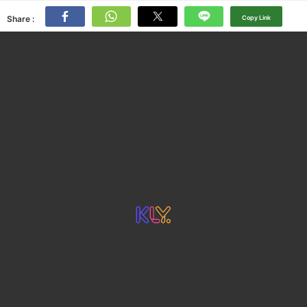
Share :
Copy Link