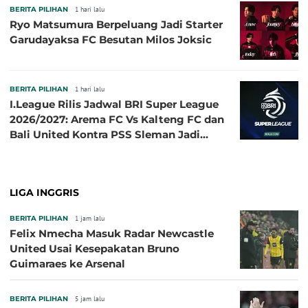
BERITA PILIHAN
1 hari lalu
Ryo Matsumura Berpeluang Jadi Starter
Garudayaksa FC Besutan Milos Joksic
BERITA PILIHAN
1 hari lalu
I.League Rilis Jadwal BRI Super League
2026/2027: Arema FC Vs Kalteng FC dan
Bali United Kontra PSS Sleman Jadi
Pembuka pada 4 September
LIGA INGGRIS
BERITA PILIHAN
1 jam lalu
Felix Nmecha Masuk Radar Newcastle
United Usai Kesepakatan Bruno
Guimaraes ke Arsenal
BERITA PILIHAN
5 jam lalu