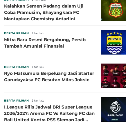
Kalahkan Semen Padang dalam Uji
Coba Pramusim, Bhayangkara FC
Mantapkan Chemistry Antarlini
BERITA PILIHAN
1 hari lalu
Mitra Baru Resmi Bergabung, Persib
Tambah Amunisi Finansial
BERITA PILIHAN
1 hari lalu
Ryo Matsumura Berpeluang Jadi Starter
Garudayaksa FC Besutan Milos Joksic
BERITA PILIHAN
2 hari lalu
I.League Rilis Jadwal BRI Super League
2026/2027: Arema FC Vs Kalteng FC dan
Bali United Kontra PSS Sleman Jadi
Pembuka pada 4 September