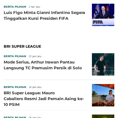
BERITA PILIHAN
1 hari lalu
Luis Figo Minta Gianni Infantino Segera
Tinggalkan Kursi Presiden FIFA
BRI SUPER LEAGUE
BERITA PILIHAN
13 jam lalu
Mode Serius, Arthur Irawan Pantau
Langsung TC Pramusim Persik di Solo
BERITA PILIHAN
14 jam lalu
BRI Super League: Mauro
Caballero Resmi Jadi Pemain Asing ke-
10 PSIM
BERITA PILIHAN
24 jam lalu