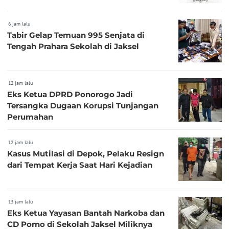
6 jam lalu
Tabir Gelap Temuan 995 Senjata di
Tengah Prahara Sekolah di Jaksel
12 jam lalu
Eks Ketua DPRD Ponorogo Jadi
Tersangka Dugaan Korupsi Tunjangan
Perumahan
12 jam lalu
Kasus Mutilasi di Depok, Pelaku Resign
dari Tempat Kerja Saat Hari Kejadian
13 jam lalu
Eks Ketua Yayasan Bantah Narkoba dan
CD Porno di Sekolah Jaksel Miliknya