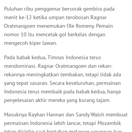
Puluhan ribu penggemar bersorak gembira pada
menit ke-12 ketika umpan terobosan Ragnar
Oratmangoen menemukan Ole Romeny. Pemain
nomor 10 itu mencetak gol berkelas dengan
mengecoh kiper lawan.
Pada babak kedua, Timnas Indonesia terus
mendominasi. Ragnar Oratmangoen dan rekan-
rekannya meningkatkan tembakan, tetapi tidak ada
yang tepat sasaran. Secara keseluruhan, permainan
Indonesia terus membaik pada babak kedua, hanya
penyelesaian akhir mereka yang kurang tajam.
Masuknya Rayhan Hannan dan Sandy Walsh membuat
permainan Indonesia lebih lancar, tetapi Mozambik
tetap disiplin saat bertahan melawan serangan Ivar