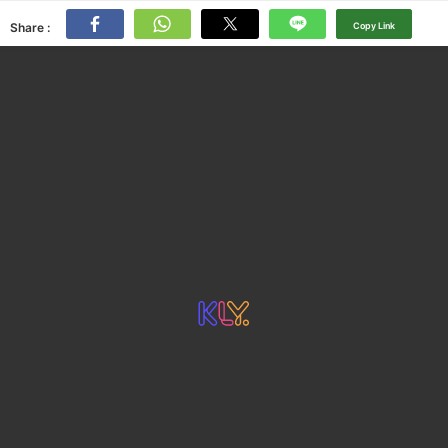
Share :
Copy Link