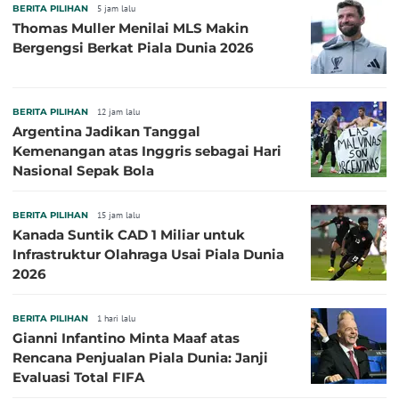
BERITA PILIHAN
5 jam lalu
Thomas Muller Menilai MLS Makin
Bergengsi Berkat Piala Dunia 2026
BERITA PILIHAN
12 jam lalu
Argentina Jadikan Tanggal
Kemenangan atas Inggris sebagai Hari
Nasional Sepak Bola
BERITA PILIHAN
15 jam lalu
Kanada Suntik CAD 1 Miliar untuk
Infrastruktur Olahraga Usai Piala Dunia
2026
BERITA PILIHAN
1 hari lalu
Gianni Infantino Minta Maaf atas
Rencana Penjualan Piala Dunia: Janji
Evaluasi Total FIFA