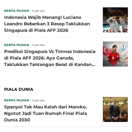
Herdman, Kala Baik dan Tidak Baik
BERITA PILIHAN
4 jam lalu
Indonesia Wajib Menang! Luciano
Leandro Beberkan 3 Resep Taklukkan
Singapura di Piala AFF 2026
BERITA PILIHAN
4 jam lalu
Prediksi Singapura Vs Timnas Indonesia
di Piala AFF 2026: Ayo Garuda,
Taklukkan Tantangan Berat di Kandang
Singa!
PIALA DUNIA
BERITA PILIHAN
3 jam lalu
Spanyol Tak Mau Kalah dari Maroko,
Ngotot Jadi Tuan Rumah Final Piala
Dunia 2030