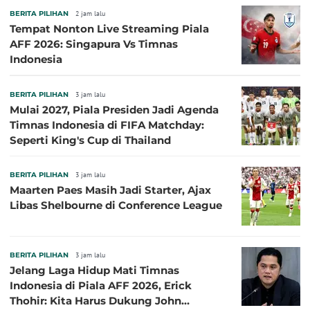
BERITA PILIHAN
2 jam lalu
Tempat Nonton Live Streaming Piala
AFF 2026: Singapura Vs Timnas
Indonesia
BERITA PILIHAN
3 jam lalu
Mulai 2027, Piala Presiden Jadi Agenda
Timnas Indonesia di FIFA Matchday:
Seperti King's Cup di Thailand
BERITA PILIHAN
3 jam lalu
Maarten Paes Masih Jadi Starter, Ajax
Libas Shelbourne di Conference League
BERITA PILIHAN
3 jam lalu
Jelang Laga Hidup Mati Timnas
Indonesia di Piala AFF 2026, Erick
Thohir: Kita Harus Dukung John