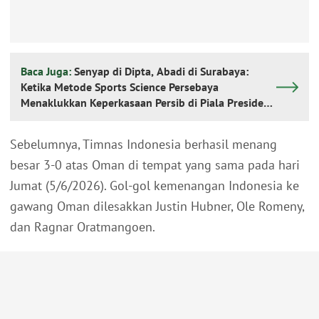
Baca Juga:
Senyap di Dipta, Abadi di Surabaya:
Ketika Metode Sports Science Persebaya
Menaklukkan Keperkasaan Persib di Piala Presiden
2026
Sebelumnya, Timnas Indonesia berhasil menang
besar 3-0 atas Oman di tempat yang sama pada hari
Jumat (5/6/2026). Gol-gol kemenangan Indonesia ke
gawang Oman dilesakkan Justin Hubner, Ole Romeny,
dan Ragnar Oratmangoen.