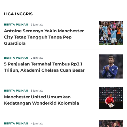
LIGA INGGRIS
BERITA PILIHAN
1 jam lalu
Antoine Semenyo Yakin Manchester
City Tetap Tangguh Tanpa Pep
Guardiola
BERITA PILIHAN
2 jam lalu
5 Penjualan Termahal Tembus Rp3,1
Triliun, Akademi Chelsea Cuan Besar
BERITA PILIHAN
3 jam lalu
Manchester United Umumkan
Kedatangan Wonderkid Kolombia
BERITA PILIHAN
4 jam lalu