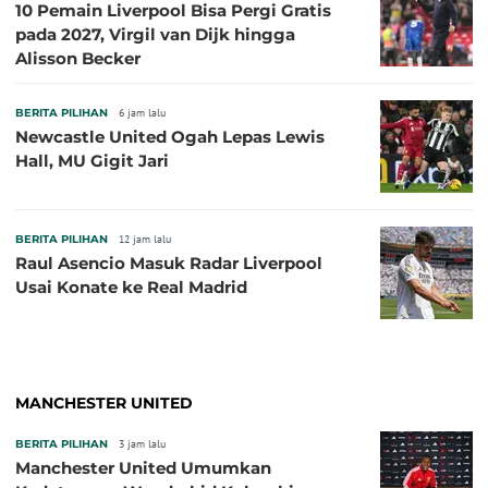
10 Pemain Liverpool Bisa Pergi Gratis
pada 2027, Virgil van Dijk hingga
Alisson Becker
BERITA PILIHAN
6 jam lalu
Newcastle United Ogah Lepas Lewis
Hall, MU Gigit Jari
BERITA PILIHAN
12 jam lalu
Raul Asencio Masuk Radar Liverpool
Usai Konate ke Real Madrid
MANCHESTER UNITED
BERITA PILIHAN
3 jam lalu
Manchester United Umumkan