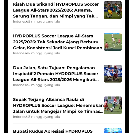
Kisah Dua Srikandi HYDROPLUS Soccer
League All-Stars 2025/2026: Asrama,
Sarung Tangan, dan Mimpi yang Tak
Pernah Padam
Indonesia
2 minggu yang lalu
HYDROPLUS Soccer League All-Stars
2025/2026: Tak Sekadar Ajang Berburu
Gelar, Konsistensi Jadi Kunci Pembinaan
Indonesia
2 minggu yang lalu
Dua Jalan, Satu Tujuan: Pengalaman
Inspiratif 2 Pemain HYDROPLUS Soccer
League All-Stars 2025/2026 Mengikuti
Seleksi Timnas Indonesia Putri
Indonesia
2 minggu yang lalu
Sepak Terjang Albianca Raula di
HYDROPLUS Soccer League: Menemukan
Jalan untuk Mengejar Mimpi ke Timnas
Indonesia Putri
Indonesia
3 minggu yang lalu
Bupati Kudus Apresiasi HYDROPLUS