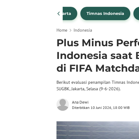
PSSI
Persija Jakarta
Timnas Indonesia
Home
Indonesia
Plus Minus Per
Indonesia saa
di FIFA Matchd
Berikut evaluasi penampilan Timnas Indon
SUGBK, Jakarta, Selasa (9-6-2026).
Ana Dewi
Diterbitkan 10 Juni 2026, 18:00 WIB