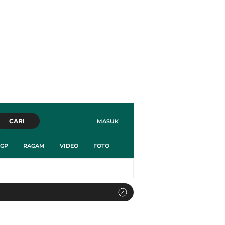
CARI
MASUK
GP
RAGAM
VIDEO
FOTO