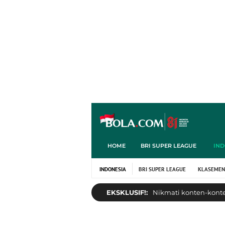
HOME
BRI SUPER LEAGUE
IND
INDONESIA
BRI SUPER LEAGUE
KLASEMEN
EKSKLUSIF!:
Nikmati konten-konten