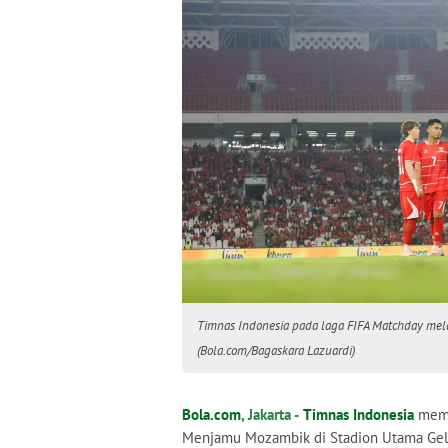
Timnas Indonesia pada laga FIFA Matchday mela
(Bola.com/Bagaskara Lazuardi)
Bola.com
, Jakarta -
Timnas Indonesia
memet
Menjamu Mozambik di Stadion Utama Gelor