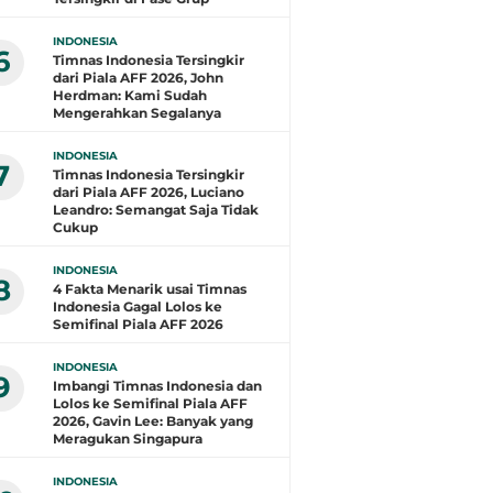
INDONESIA
6
Timnas Indonesia Tersingkir
dari Piala AFF 2026, John
Herdman: Kami Sudah
Mengerahkan Segalanya
INDONESIA
7
Timnas Indonesia Tersingkir
dari Piala AFF 2026, Luciano
Leandro: Semangat Saja Tidak
Cukup
INDONESIA
8
4 Fakta Menarik usai Timnas
Indonesia Gagal Lolos ke
Semifinal Piala AFF 2026
INDONESIA
9
Imbangi Timnas Indonesia dan
Lolos ke Semifinal Piala AFF
2026, Gavin Lee: Banyak yang
Meragukan Singapura
INDONESIA