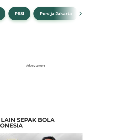
PSSI
Persija Jakarta
Timnas Indonesia
Advertisement
I LAIN SEPAK BOLA
DONESIA