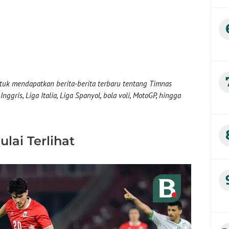
uk mendapatkan berita-berita terbaru tentang Timnas
nggris, Liga Italia, Liga Spanyol, bola voli, MotoGP, hingga
lai Terlihat