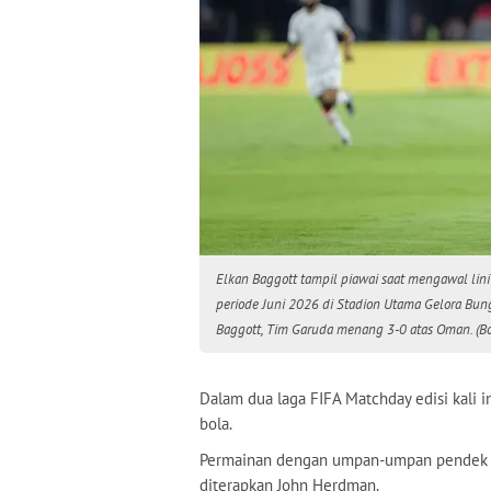
Elkan Baggott tampil piawai saat mengawal li
periode Juni 2026 di Stadion Utama Gelora Bung
Baggott, Tim Garuda menang 3-0 atas Oman. (Bo
Dalam dua laga FIFA Matchday edisi kali
bola.
Permainan dengan umpan-umpan pendek da
diterapkan John Herdman.