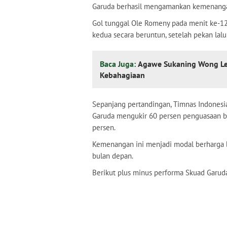
Garuda berhasil mengamankan kemenangan
Gol tunggal Ole Romeny pada menit ke-1
kedua secara beruntun, setelah pekan la
Baca Juga:
Agawe Sukaning Wong Len
Kebahagiaan
Sepanjang pertandingan, Timnas Indonesi
Garuda mengukir 60 persen penguasaan 
persen.
Kemenangan ini menjadi modal berharga 
bulan depan.
Berikut plus minus performa Skuad Garu