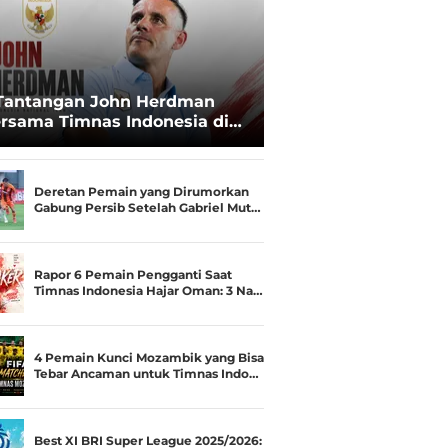
Tantangan John Herdman
rsama Timnas Indonesia di
ala AFF 2026: Upgrade Status
esialis Runner-up Menjadi
ara
Deretan Pemain yang Dirumorkan
Gabung Persib Setelah Gabriel Mut…
Rapor 6 Pemain Pengganti Saat
Timnas Indonesia Hajar Oman: 3 Na…
4 Pemain Kunci Mozambik yang Bisa
Tebar Ancaman untuk Timnas Indo…
Best XI BRI Super League 2025/2026: