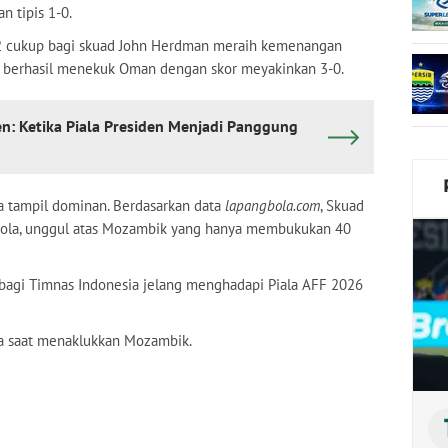
 tipis 1-0.
2 cukup bagi skuad John Herdman meraih kemenangan
lu berhasil menekuk Oman dengan skor meyakinkan 3-0.
: Ketika Piala Presiden Menjadi Panggung
a tampil dominan. Berdasarkan data
lapangbola.com
, Skuad
bola, unggul atas Mozambik yang hanya membukukan 40
bagi Timnas Indonesia jelang menghadapi Piala AFF 2026
da saat menaklukkan Mozambik.