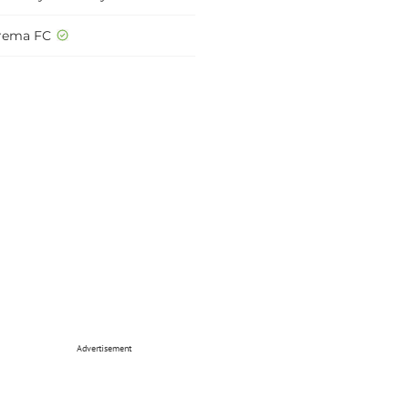
rema FC
Advertisement