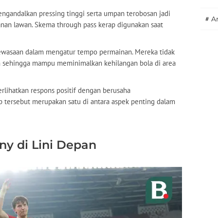
ngandalkan pressing tinggi serta umpan terobosan jadi
#
A
nan lawan. Skema through pass kerap digunakan saat
dewasaan dalam mengatur tempo permainan. Mereka tidak
 sehingga mampu meminimalkan kehilangan bola di area
lihatkan respons positif dengan berusaha
 tersebut merupakan satu di antara aspek penting dalam
y di Lini Depan