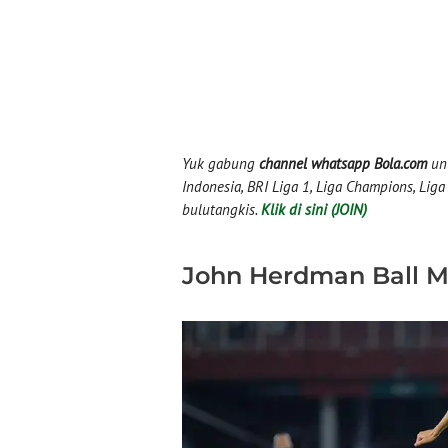
Yuk gabung
channel whatsapp Bola.com
unt
Indonesia, BRI Liga 1, Liga Champions, Liga I
bulutangkis.
Klik di sini (JOIN)
John Herdman Ball Mu