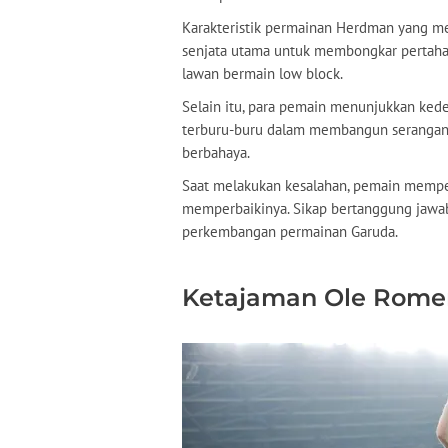
Karakteristik permainan Herdman yang me
senjata utama untuk membongkar pertaha
lawan bermain low block.
Selain itu, para pemain menunjukkan ke
terburu-buru dalam membangun serangan
berbahaya.
Saat melakukan kesalahan, pemain memper
memperbaikinya. Sikap bertanggung jawab
perkembangan permainan Garuda.
Ketajaman Ole Romen