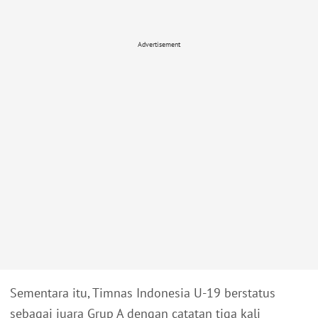
Advertisement
Sementara itu, Timnas Indonesia U-19 berstatus
sebagai juara Grup A dengan catatan tiga kali