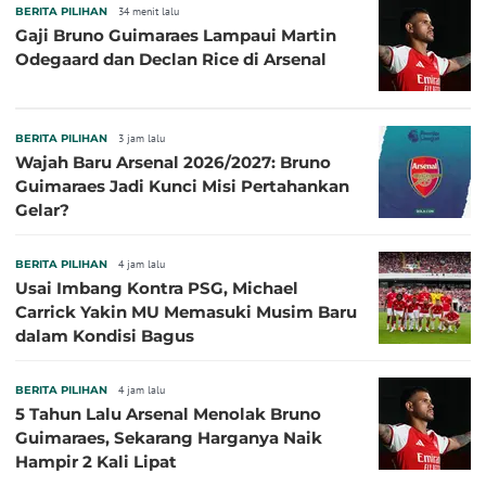
BERITA PILIHAN
34 menit lalu
Gaji Bruno Guimaraes Lampaui Martin
Odegaard dan Declan Rice di Arsenal
BERITA PILIHAN
3 jam lalu
Wajah Baru Arsenal 2026/2027: Bruno
Guimaraes Jadi Kunci Misi Pertahankan
Gelar?
BERITA PILIHAN
4 jam lalu
Usai Imbang Kontra PSG, Michael
Carrick Yakin MU Memasuki Musim Baru
dalam Kondisi Bagus
BERITA PILIHAN
4 jam lalu
5 Tahun Lalu Arsenal Menolak Bruno
Guimaraes, Sekarang Harganya Naik
Hampir 2 Kali Lipat