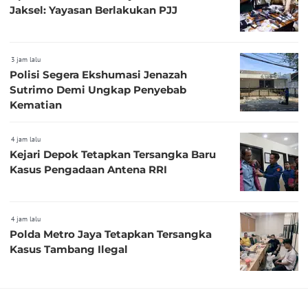
Jaksel: Yayasan Berlakukan PJJ
3 jam lalu
Polisi Segera Ekshumasi Jenazah
Sutrimo Demi Ungkap Penyebab
Kematian
4 jam lalu
Kejari Depok Tetapkan Tersangka Baru
Kasus Pengadaan Antena RRI
4 jam lalu
Polda Metro Jaya Tetapkan Tersangka
Kasus Tambang Ilegal