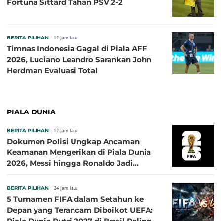
Fortuna Sittard Tahan PSV 2-2
BERITA PILIHAN
12 jam lalu
Timnas Indonesia Gagal di Piala AFF
2026, Luciano Leandro Sarankan John
Herdman Evaluasi Total
PIALA DUNIA
BERITA PILIHAN
12 jam lalu
Dokumen Polisi Ungkap Ancaman
Keamanan Mengerikan di Piala Dunia
2026, Messi hingga Ronaldo Jadi
Sasaran
BERITA PILIHAN
24 jam lalu
5 Turnamen FIFA dalam Setahun ke
Depan yang Terancam Diboikot UEFA:
Piala Dunia Putri 2027 di Brasil Paling