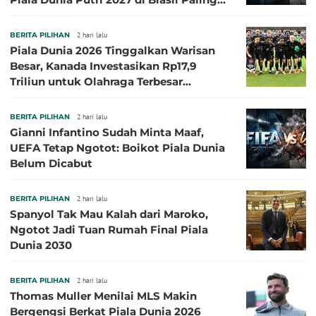
Besar
BERITA PILIHAN
2 hari lalu
Piala Dunia 2026 Tinggalkan Warisan
Besar, Kanada Investasikan Rp17,9
Triliun untuk Olahraga Terbesar
Sepanjang Sejarah
BERITA PILIHAN
2 hari lalu
Gianni Infantino Sudah Minta Maaf,
UEFA Tetap Ngotot: Boikot Piala Dunia
Belum Dicabut
BERITA PILIHAN
2 hari lalu
Spanyol Tak Mau Kalah dari Maroko,
Ngotot Jadi Tuan Rumah Final Piala
Dunia 2030
BERITA PILIHAN
2 hari lalu
Thomas Muller Menilai MLS Makin
Bergengsi Berkat Piala Dunia 2026