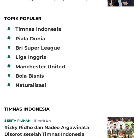
TOPIK POPULER
#
Timnas Indonesia
#
Piala Dunia
#
Bri Super League
#
Liga Inggris
#
Manchester United
#
Bola Bisnis
#
Naturalisasi
TIMNAS INDONESIA
BERITA PILIHAN
45 menit lalu
Rizky Ridho dan Nadeo Argawinata
Disorot setelah Timnas Indonesia