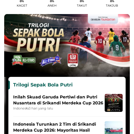
0%
0%
0%
0%
KAGET
ANEH
TAKUT
TAKJUB
Trilogi Sepak Bola Putri
Inilah Skuad Garuda Pertiwi dan Putri
Nusantara di Srikandi Merdeka Cup 2026
Indonesia
3 hari yang lalu
Indonesia Turunkan 2 Tim di Srikandi
Merdeka Cup 2026: Mayoritas Hasil