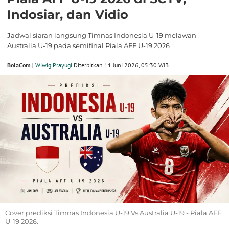
Indosiar, dan Vidio
Jadwal siaran langsung Timnas Indonesia U-19 melawan
Australia U-19 pada semifinal Piala AFF U-19 2026
BolaCom |
Wiwig Prayugi
Diterbitkan 11 Juni 2026, 05:30 WIB
Cover prediksi Timnas Indonesia U-19 Vs Australia U-19 - Piala AFF
U-19 2026.