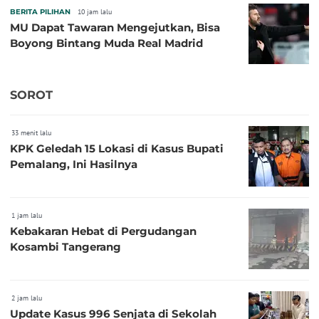
BERITA PILIHAN
10 jam lalu
MU Dapat Tawaran Mengejutkan, Bisa
Boyong Bintang Muda Real Madrid
SOROT
33 menit lalu
KPK Geledah 15 Lokasi di Kasus Bupati
Pemalang, Ini Hasilnya
1 jam lalu
Kebakaran Hebat di Pergudangan
Kosambi Tangerang
2 jam lalu
Update Kasus 996 Senjata di Sekolah