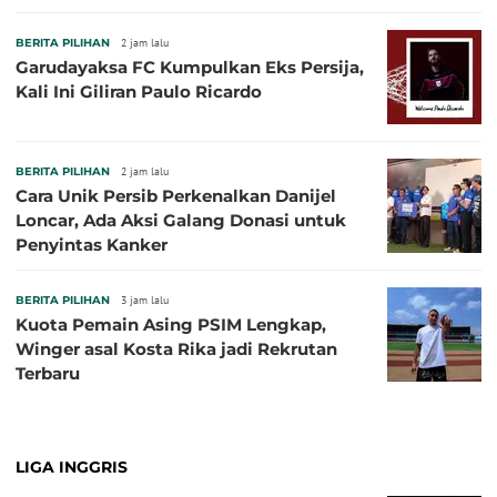
BERITA PILIHAN
2 jam lalu
Garudayaksa FC Kumpulkan Eks Persija,
Kali Ini Giliran Paulo Ricardo
BERITA PILIHAN
2 jam lalu
Cara Unik Persib Perkenalkan Danijel
Loncar, Ada Aksi Galang Donasi untuk
Penyintas Kanker
BERITA PILIHAN
3 jam lalu
Kuota Pemain Asing PSIM Lengkap,
Winger asal Kosta Rika jadi Rekrutan
Terbaru
LIGA INGGRIS