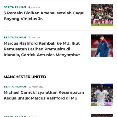
BERITA PILIHAN
4 jam lalu
3 Pemain Bidikan Arsenal setelah Gagal
Boyong Vinicius Jr.
BERITA PILIHAN
5 jam lalu
Marcus Rashford Kembali ke MU, Ikut
Pemusatan Latihan Pramusim di
Irlandia, Carrick Antusias Menyambut
MANCHESTER UNITED
BERITA PILIHAN
10 menit lalu
Michael Carrick Isyaratkan Kesempatan
Kedua untuk Marcus Rashford di MU