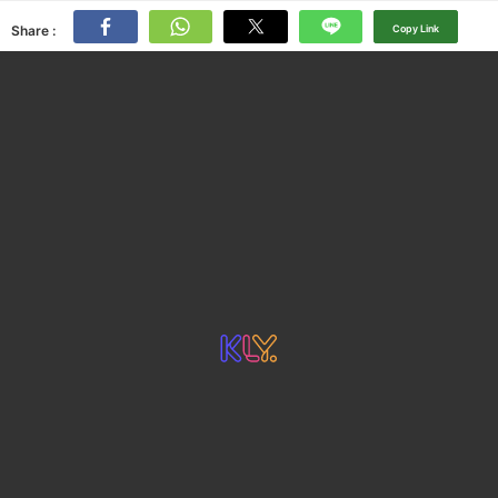
Share :
Copy Link