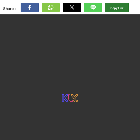
Share :
Copy Link