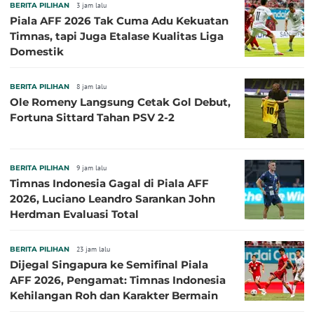
BERITA PILIHAN
3 jam lalu
Piala AFF 2026 Tak Cuma Adu Kekuatan
Timnas, tapi Juga Etalase Kualitas Liga
Domestik
BERITA PILIHAN
8 jam lalu
Ole Romeny Langsung Cetak Gol Debut,
Fortuna Sittard Tahan PSV 2-2
BERITA PILIHAN
9 jam lalu
Timnas Indonesia Gagal di Piala AFF
2026, Luciano Leandro Sarankan John
Herdman Evaluasi Total
BERITA PILIHAN
23 jam lalu
Dijegal Singapura ke Semifinal Piala
AFF 2026, Pengamat: Timnas Indonesia
Kehilangan Roh dan Karakter Bermain