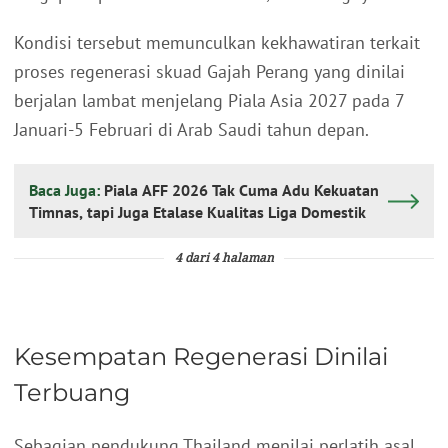
Kondisi tersebut memunculkan kekhawatiran terkait
proses regenerasi skuad Gajah Perang yang dinilai
berjalan lambat menjelang Piala Asia 2027 pada 7
Januari-5 Februari di Arab Saudi tahun depan.
Baca Juga:
Piala AFF 2026 Tak Cuma Adu Kekuatan
Timnas, tapi Juga Etalase Kualitas Liga Domestik
4 dari 4 halaman
Kesempatan Regenerasi Dinilai
Terbuang
Sebagian pendukung Thailand menilai perlatih asal