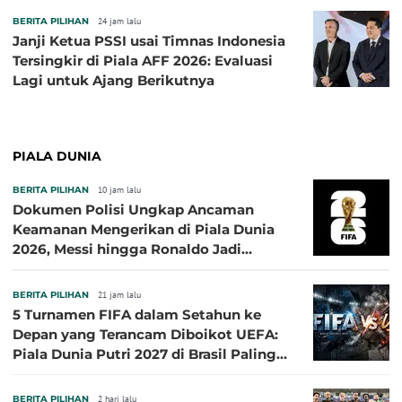
BERITA PILIHAN
24 jam lalu
Janji Ketua PSSI usai Timnas Indonesia
Tersingkir di Piala AFF 2026: Evaluasi
Lagi untuk Ajang Berikutnya
PIALA DUNIA
BERITA PILIHAN
10 jam lalu
Dokumen Polisi Ungkap Ancaman
Keamanan Mengerikan di Piala Dunia
2026, Messi hingga Ronaldo Jadi
Sasaran
BERITA PILIHAN
21 jam lalu
5 Turnamen FIFA dalam Setahun ke
Depan yang Terancam Diboikot UEFA:
Piala Dunia Putri 2027 di Brasil Paling
Besar
BERITA PILIHAN
2 hari lalu