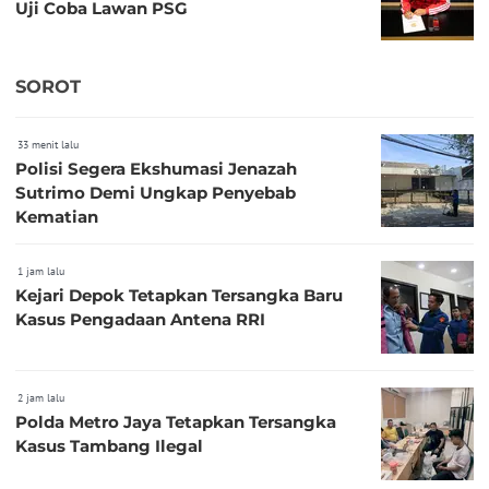
Uji Coba Lawan PSG
SOROT
33 menit lalu
Polisi Segera Ekshumasi Jenazah
Sutrimo Demi Ungkap Penyebab
Kematian
1 jam lalu
Kejari Depok Tetapkan Tersangka Baru
Kasus Pengadaan Antena RRI
2 jam lalu
Polda Metro Jaya Tetapkan Tersangka
Kasus Tambang Ilegal