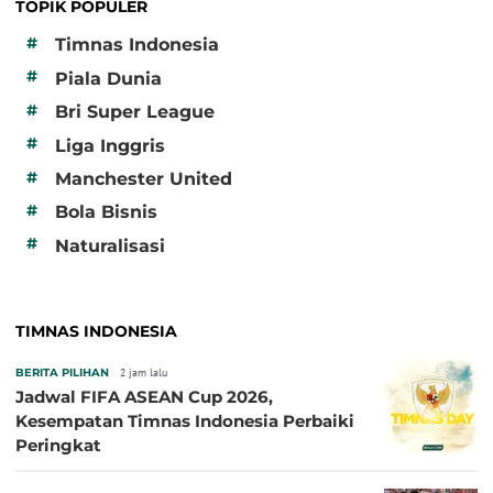
TOPIK POPULER
#
Timnas Indonesia
#
Piala Dunia
#
Bri Super League
#
Liga Inggris
#
Manchester United
#
Bola Bisnis
#
Naturalisasi
TIMNAS INDONESIA
BERITA PILIHAN
2 jam lalu
Jadwal FIFA ASEAN Cup 2026,
Kesempatan Timnas Indonesia Perbaiki
Peringkat