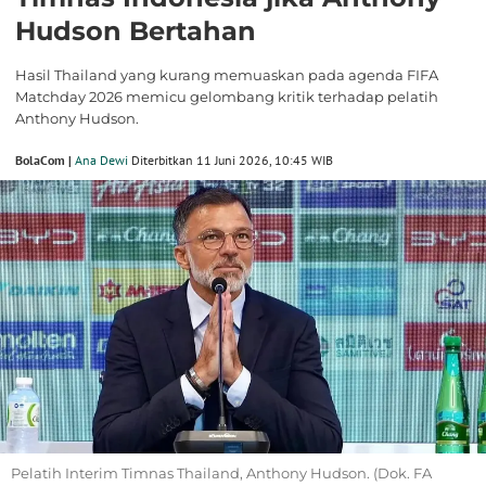
Hudson Bertahan
Hasil Thailand yang kurang memuaskan pada agenda FIFA
Matchday 2026 memicu gelombang kritik terhadap pelatih
Anthony Hudson.
BolaCom |
Ana Dewi
Diterbitkan 11 Juni 2026, 10:45 WIB
Pelatih Interim Timnas Thailand, Anthony Hudson. (Dok. FA