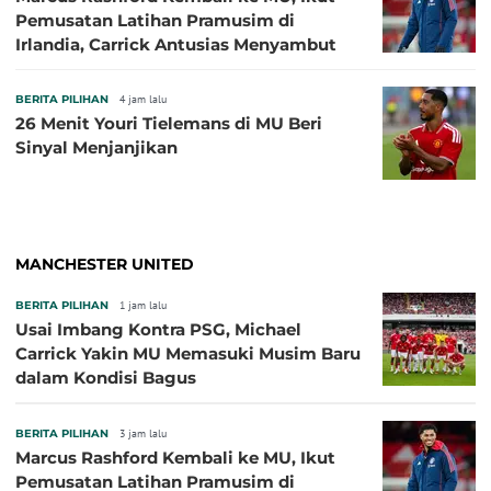
Pemusatan Latihan Pramusim di
Irlandia, Carrick Antusias Menyambut
BERITA PILIHAN
4 jam lalu
26 Menit Youri Tielemans di MU Beri
Sinyal Menjanjikan
MANCHESTER UNITED
BERITA PILIHAN
1 jam lalu
Usai Imbang Kontra PSG, Michael
Carrick Yakin MU Memasuki Musim Baru
dalam Kondisi Bagus
BERITA PILIHAN
3 jam lalu
Marcus Rashford Kembali ke MU, Ikut
Pemusatan Latihan Pramusim di