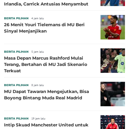
Irlandia, Carrick Antusias Menyambut
BERITA PILIHAN
4 jam lalu
26 Menit Youri Tielemans di MU Beri
Sinyal Menjanjikan
BERITA PILIHAN
5 jam lalu
Masa Depan Marcus Rashford Mulai
Terang, Bertahan di MU Jadi Skenario
Terkuat
BERITA PILIHAN
8 jam lalu
MU Dapat Tawaran Mengejutkan, Bisa
Boyong Bintang Muda Real Madrid
BERITA PILIHAN
19 jam lalu
Intip Skuad Manchester United untuk