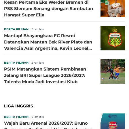
Kesan Pertama Eks Werder Bremen di
PSS Sleman: Senang dengan Sambutan
Hangat Super Elja
BERITA PILIHAN
2 hari lalu
Mantap! Bhayangkara FC Resmi
Datangkan Mantan Bek River Plate dan
Valencia Asal Argentina, Kevin Leonel
Sibille
BERITA PILIHAN
2 hari lalu
PSIM Matangkan Sistem Pembinaan
Jelang BRI Super League 2026/2027:
Talenta Muda Jadi Investasi Klub
LIGA INGGRIS
BERITA PILIHAN
1 jam lalu
Wajah Baru Arsenal 2026/2027: Bruno