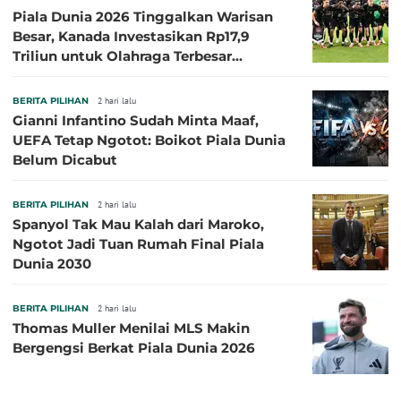
Piala Dunia 2026 Tinggalkan Warisan
Besar, Kanada Investasikan Rp17,9
Triliun untuk Olahraga Terbesar
Sepanjang Sejarah
BERITA PILIHAN
2 hari lalu
Gianni Infantino Sudah Minta Maaf,
UEFA Tetap Ngotot: Boikot Piala Dunia
Belum Dicabut
BERITA PILIHAN
2 hari lalu
Spanyol Tak Mau Kalah dari Maroko,
Ngotot Jadi Tuan Rumah Final Piala
Dunia 2030
BERITA PILIHAN
2 hari lalu
Thomas Muller Menilai MLS Makin
Bergengsi Berkat Piala Dunia 2026