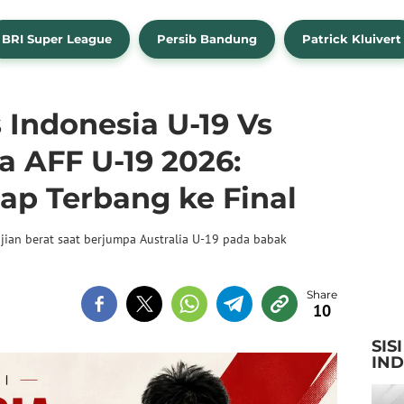
BRI Super League
Persib Bandung
Patrick Kluivert
 Indonesia U-19 Vs
la AFF U-19 2026:
ap Terbang ke Final
ian berat saat berjumpa Australia U-19 pada babak
10
SIS
IN