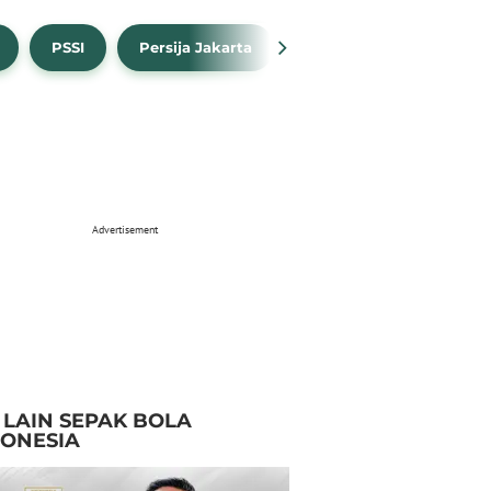
PSSI
Persija Jakarta
Timnas Indonesia
Advertisement
I LAIN SEPAK BOLA
DONESIA