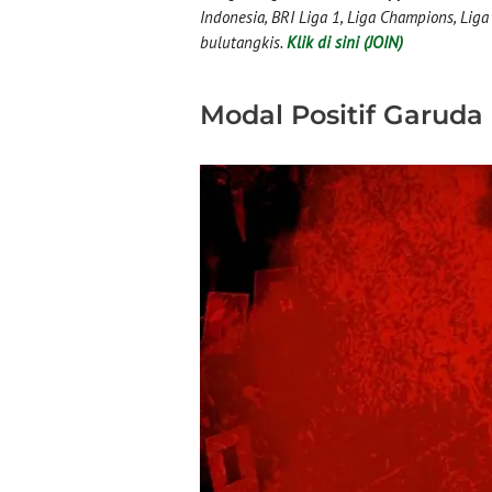
Indonesia, BRI Liga 1, Liga Champions, Liga I
bulutangkis.
Klik di sini (JOIN)
Modal Positif Garud