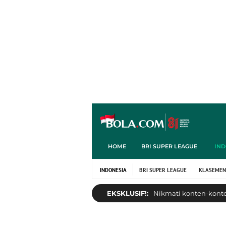
HOME
BRI SUPER LEAGUE
IND
INDONESIA
BRI SUPER LEAGUE
KLASEMEN
EKSKLUSIF!:
Nikmati konten-konten