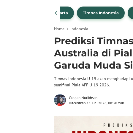
PSSI
Persija Jakarta
Timnas Indonesia
Home
Indonesia
Prediksi Timnas
Australia di Pia
Garuda Muda Si
Timnas Indonesia U-19 akan menghadapi uj
semifinal Piala AFF U-19 2026.
Gregah Nurikhsani
Diterbitkan 11 Juni 2026, 08:30 WIB