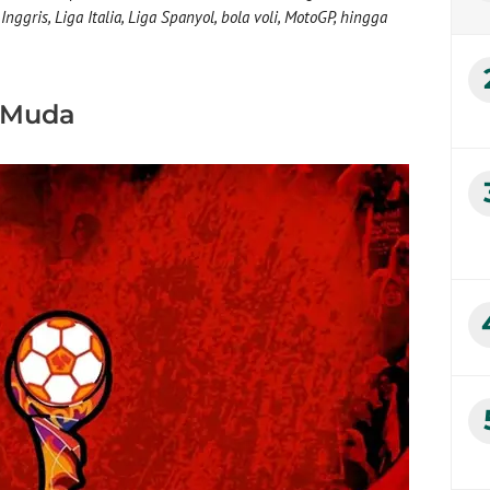
nggris, Liga Italia, Liga Spanyol, bola voli, MotoGP, hingga
a Muda