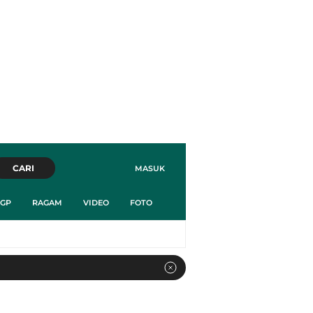
CARI
MASUK
GP
RAGAM
VIDEO
FOTO