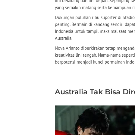
lini belakang dan lini depan. Sepanjang 
yang semakin matang serta kemampuan m
Dukungan puluhan ribu suporter di Stadio
penting. Bermain di kandang sendiri dap
Indonesia untuk tampil maksimal saat men
Australia.
Nova Arianto diperkirakan tetap mengand
kreativitas lini tengah. Nama-nama sepert
berpotensi menjadi kunci permainan Indon
Australia Tak Bisa D