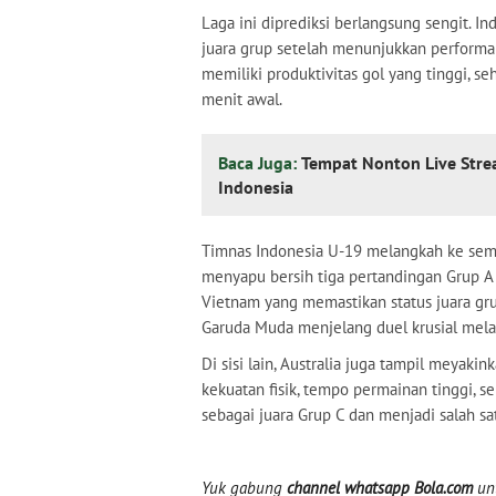
Laga ini diprediksi berlangsung sengit. I
juara grup setelah menunjukkan performa 
memiliki produktivitas gol yang tinggi, s
menit awal.
Baca Juga:
Tempat Nonton Live Stre
Indonesia
Timnas Indonesia U-19 melangkah ke sem
menyapu bersih tiga pertandingan Grup 
Vietnam yang memastikan status juara gru
Garuda Muda menjelang duel krusial mela
Di sisi lain, Australia juga tampil meyak
kekuatan fisik, tempo permainan tinggi, s
sebagai juara Grup C dan menjadi salah sa
Yuk gabung
channel whatsapp Bola.com
unt