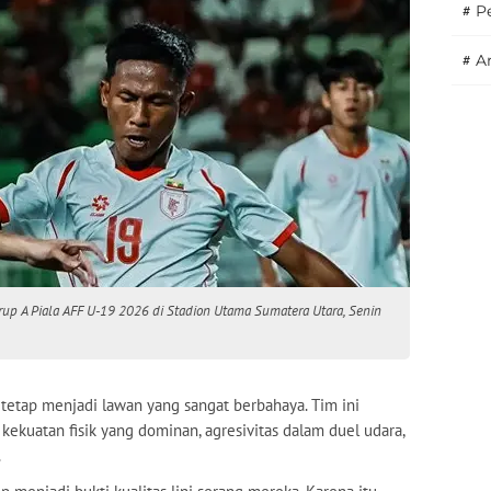
#
P
#
A
up A Piala AFF U-19 2026 di Stadion Utama Sumatera Utara, Senin
a tetap menjadi lawan yang sangat berbahaya. Tim ini
ekuatan fisik yang dominan, agresivitas dalam duel udara,
.