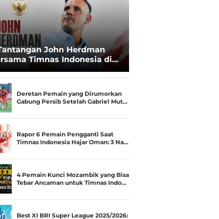
Tantangan John Herdman
rsama Timnas Indonesia di
ala AFF 2026: Upgrade Status
esialis Runner-up Menjadi
ara
Deretan Pemain yang Dirumorkan
Gabung Persib Setelah Gabriel Mut…
Rapor 6 Pemain Pengganti Saat
Timnas Indonesia Hajar Oman: 3 Na…
4 Pemain Kunci Mozambik yang Bisa
Tebar Ancaman untuk Timnas Indo…
Best XI BRI Super League 2025/2026: