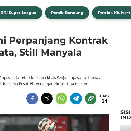
BRI Super League
Persib Bandung
Patrick Kluivert
i Perpanjang Kontrak
a, Still Manyala
rgawinata tetap bersama klub. Penjaga gawang Timnas
k bersama Pesut Etam dengan durasi tiga musim.
14
SIS
IN