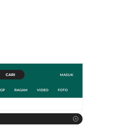
CARI
MASUK
GP
RAGAM
VIDEO
FOTO