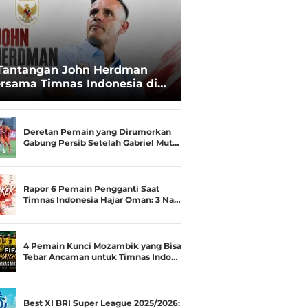
Tantangan John Herdman
rsama Timnas Indonesia di
ala AFF 2026: Upgrade Status
esialis Runner-up Menjadi
ara
Deretan Pemain yang Dirumorkan
Gabung Persib Setelah Gabriel Mut…
Rapor 6 Pemain Pengganti Saat
Timnas Indonesia Hajar Oman: 3 Na…
4 Pemain Kunci Mozambik yang Bisa
Tebar Ancaman untuk Timnas Indo…
Best XI BRI Super League 2025/2026: