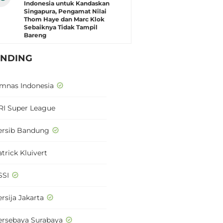
Indonesia untuk Kandaskan
Singapura, Pengamat Nilai
Thom Haye dan Marc Klok
Sebaiknya Tidak Tampil
Bareng
ENDING
imnas Indonesia
RI Super League
ersib Bandung
trick Kluivert
SSI
rsija Jakarta
ersebaya Surabaya