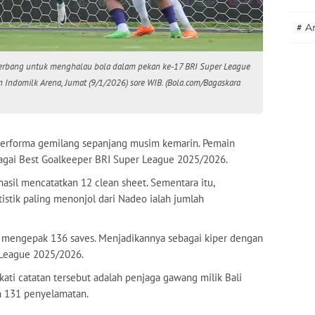
#
A
terbang untuk menghalau bola dalam pekan ke-17 BRI Super League
 Indomilk Arena, Jumat (9/1/2026) sore WIB. (Bola.com/Bagaskara
performa gemilang sepanjang musim kemarin. Pemain
bagai Best Goalkeeper BRI Super League 2025/2026.
asil mencatatkan 12 clean sheet. Sementara itu,
stik paling menonjol dari Nadeo ialah jumlah
 mengepak 136 saves. Menjadikannya sebagai kiper dengan
 League 2025/2026.
i catatan tersebut adalah penjaga gawang milik Bali
n 131 penyelamatan.