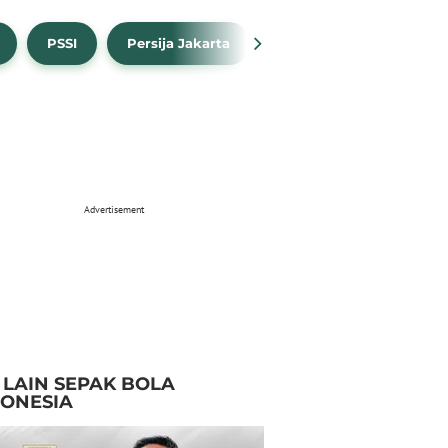
PSSI
Persija Jakarta
Timnas Indonesia
Advertisement
I LAIN SEPAK BOLA
DONESIA