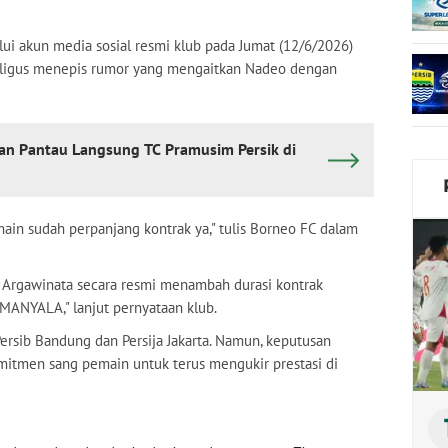
ui akun media sosial resmi klub pada Jumat (12/6/2026)
kaligus menepis rumor yang mengaitkan Nadeo dengan
wan Pantau Langsung TC Pramusim Persik di
main sudah perpanjang kontrak ya," tulis Borneo FC dalam
 Argawinata secara resmi menambah durasi kontrak
MANYALA," lanjut pernyataan klub.
rsib Bandung dan Persija Jakarta. Namun, keputusan
tmen sang pemain untuk terus mengukir prestasi di