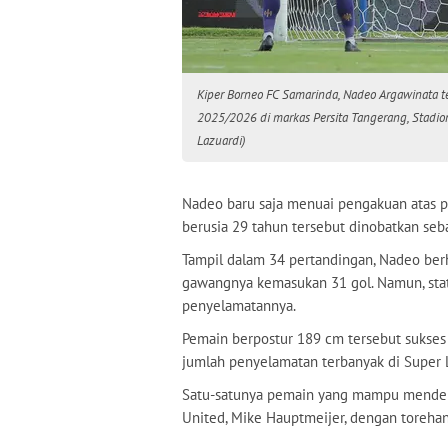
Kiper Borneo FC Samarinda, Nadeo Argawinata 
2025/2026 di markas Persita Tangerang, Stadion
Lazuardi)
Nadeo baru saja menuai pengakuan atas 
berusia 29 tahun tersebut dinobatkan se
Tampil dalam 34 pertandingan, Nadeo berh
gawangnya kemasukan 31 gol. Namun, stati
penyelamatannya.
Pemain berpostur 189 cm tersebut sukses
jumlah penyelamatan terbanyak di Super
Satu-satunya pemain yang mampu mendekat
United, Mike Hauptmeijer, dengan toreha