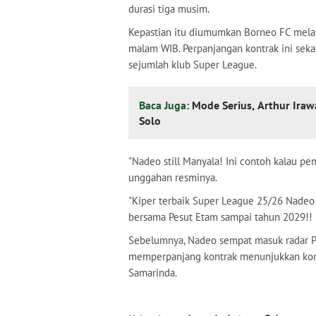
durasi tiga musim.
Kepastian itu diumumkan Borneo FC melal
malam WIB. Perpanjangan kontrak ini se
sejumlah klub Super League.
Baca Juga:
Mode Serius, Arthur Ira
Solo
"Nadeo still Manyala! Ini contoh kalau pe
unggahan resminya.
"Kiper terbaik Super League 25/26 Nadeo
bersama Pesut Etam sampai tahun 2029!! 
Sebelumnya, Nadeo sempat masuk radar Pe
memperpanjang kontrak menunjukkan komi
Samarinda.