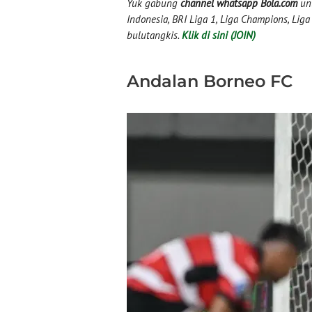
Yuk gabung
channel whatsapp Bola.com
unt
Indonesia, BRI Liga 1, Liga Champions, Liga I
bulutangkis.
Klik di sini (JOIN)
Andalan Borneo FC