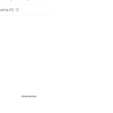
rema FC
Advertisement