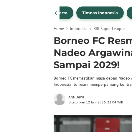
PSSI
Persija Jakarta
Timnas Indonesia
Home
Indonesia
BRI Super League
Borneo FC Resm
Nadeo Argawinat
Sampai 2029!
Borneo FC memastikan masa depan Nadeo A
Indonesia itu resmi memperpanjang kontra
Ana Dewi
Diterbitkan 12 Juni 2026, 22:04 WIB