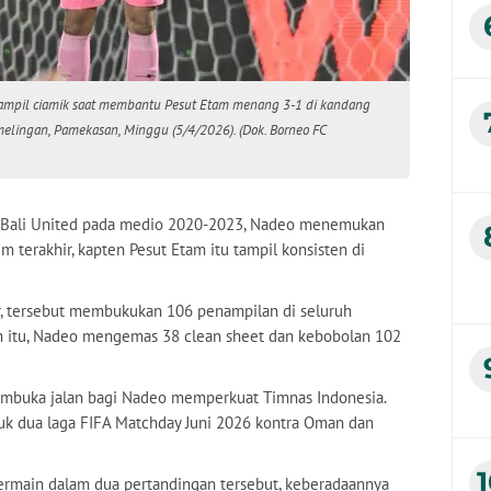
tampil ciamik saat membantu Pesut Etam menang 3-1 di kandang
elingan, Pamekasan, Minggu (5/4/2026). (Dok. Borneo FC
a Bali United pada medio 2020-2023, Nadeo menemukan
 terakhir, kapten Pesut Etam itu tampil konsisten di
mur, tersebut membukukan 106 penampilan di seluruh
h itu, Nadeo mengemas 38 clean sheet dan kebobolan 102
membuka jalan bagi Nadeo memperkuat Timnas Indonesia.
tuk dua laga FIFA Matchday Juni 2026 kontra Oman dan
main dalam dua pertandingan tersebut, keberadaannya