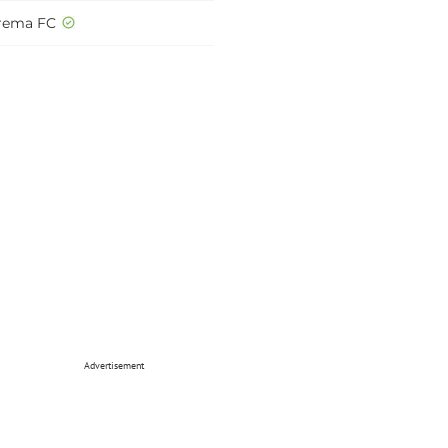
rema FC
Advertisement