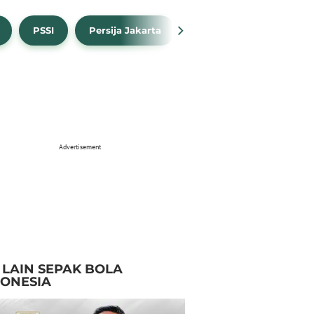
PSSI
Persija Jakarta
Timnas Indonesia
Advertisement
I LAIN SEPAK BOLA
DONESIA