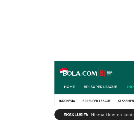
HOME
BRI SUPER LEAGUE
IND
INDONESIA
BRI SUPER LEAGUE
KLASEMEN
EKSKLUSIF!:
Nikmati konten-konten