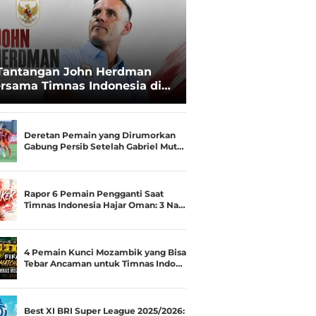
Tantangan John Herdman
rsama Timnas Indonesia di
ala AFF 2026: Upgrade Status
esialis Runner-up Menjadi
ara
Deretan Pemain yang Dirumorkan
Gabung Persib Setelah Gabriel Mut…
Rapor 6 Pemain Pengganti Saat
Timnas Indonesia Hajar Oman: 3 Na…
4 Pemain Kunci Mozambik yang Bisa
Tebar Ancaman untuk Timnas Indo…
Best XI BRI Super League 2025/2026: