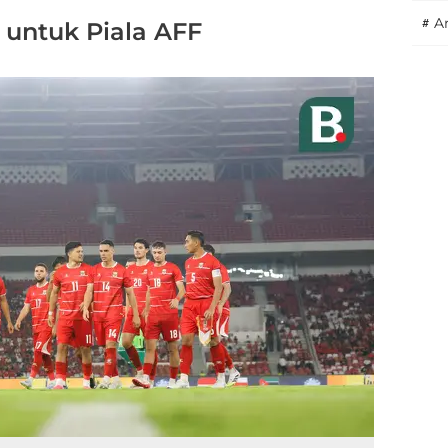
#
A
 untuk Piala AFF