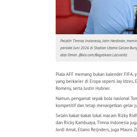
Pelatih Timnas Indonesia, John Herdman, mem
periode Juni 2026 di Stadion Utama Gelora Bun
atas Oman. (Bola.com/Bagaskara Lazuardi)
Piala AFF memang bukan kalender FIFA, y
yang berkarier di Eropa seperti Jay Idzes
Romeny, serta Justin Hubner.
Namun, pengamat sepak bola nasional Tom
kompetitif dan tetap menargetkan gelar ju
Selain bakat-bakat lokal macam Rizky Rid
dan Ricky Kambuaya, Timna Indonesia juga
Jordi Amat, Eliano Reijnders, juga Mauro 