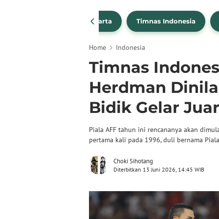
PSSI
Persija Jakarta
Timnas Indonesia
Home
Indonesia
Timnas Indones
Herdman Dinilai
Bidik Gelar Jua
Piala AFF tahun ini rencananya akan dimula
pertama kali pada 1996, duli bernama Piala
Choki Sihotang
Diterbitkan 13 Juni 2026, 14:45 WIB