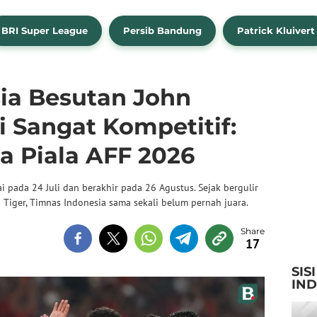
BRI Super League
Persib Bandung
Patrick Kluivert
ia Besutan John
 Sangat Kompetitif:
ra Piala AFF 2026
i pada 24 Juli dan berakhir pada 26 Agustus. Sejak bergulir
 Tiger, Timnas Indonesia sama sekali belum pernah juara.
17
SIS
IN