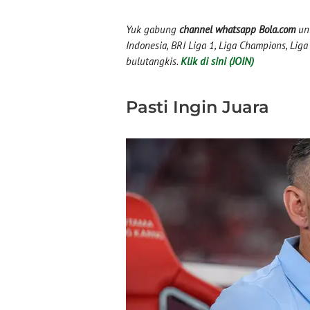
Yuk gabung
channel whatsapp Bola.com
unt
Indonesia, BRI Liga 1, Liga Champions, Liga I
bulutangkis.
Klik di sini (JOIN)
Pasti Ingin Juara