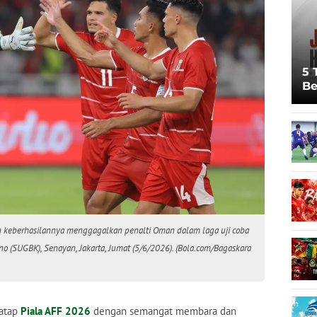
5 
Be
Pi
Sp
Ju
an keberhasilannya menggagalkan penalti Oman dalam laga uji coba
no (SUGBK), Senayan, Jakarta, Jumat (5/6/2026). (Bola.com/Bagaskara
atap
Piala AFF 2026
dengan semangat membara dan