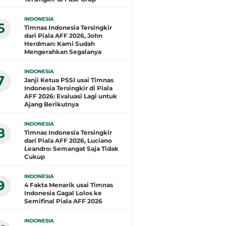
INDONESIA
6
Timnas Indonesia Tersingkir
dari Piala AFF 2026, John
Herdman: Kami Sudah
Mengerahkan Segalanya
INDONESIA
7
Janji Ketua PSSI usai Timnas
Indonesia Tersingkir di Piala
AFF 2026: Evaluasi Lagi untuk
Ajang Berikutnya
INDONESIA
8
Timnas Indonesia Tersingkir
dari Piala AFF 2026, Luciano
Leandro: Semangat Saja Tidak
Cukup
INDONESIA
9
4 Fakta Menarik usai Timnas
Indonesia Gagal Lolos ke
Semifinal Piala AFF 2026
INDONESIA