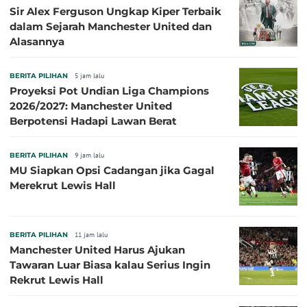
Sir Alex Ferguson Ungkap Kiper Terbaik
dalam Sejarah Manchester United dan
Alasannya
BERITA PILIHAN
5 jam lalu
Proyeksi Pot Undian Liga Champions
2026/2027: Manchester United
Berpotensi Hadapi Lawan Berat
BERITA PILIHAN
9 jam lalu
MU Siapkan Opsi Cadangan jika Gagal
Merekrut Lewis Hall
BERITA PILIHAN
11 jam lalu
Manchester United Harus Ajukan
Tawaran Luar Biasa kalau Serius Ingin
Rekrut Lewis Hall