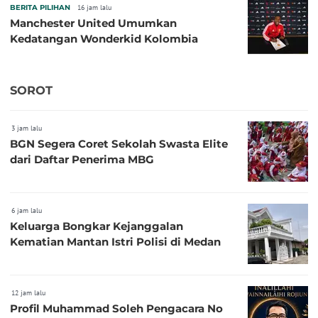
BERITA PILIHAN
16 jam lalu
Manchester United Umumkan
Kedatangan Wonderkid Kolombia
SOROT
3 jam lalu
BGN Segera Coret Sekolah Swasta Elite
dari Daftar Penerima MBG
6 jam lalu
Keluarga Bongkar Kejanggalan
Kematian Mantan Istri Polisi di Medan
12 jam lalu
Profil Muhammad Soleh Pengacara No