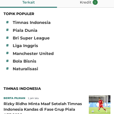
Terkait
Kredit
1
TOPIK POPULER
#
Timnas Indonesia
#
Piala Dunia
#
Bri Super League
#
Liga Inggris
#
Manchester United
#
Bola Bisnis
#
Naturalisasi
TIMNAS INDONESIA
BERITA PILIHAN
1 jam lalu
Rizky Ridho Minta Maaf Setelah Timnas
Indonesia Kandas di Fase Grup Piala