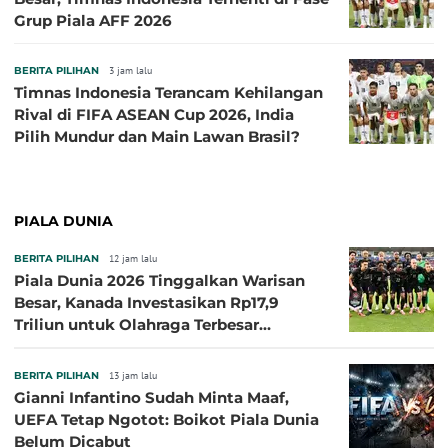
Grup Piala AFF 2026
BERITA PILIHAN
3 jam lalu
Timnas Indonesia Terancam Kehilangan
Rival di FIFA ASEAN Cup 2026, India
Pilih Mundur dan Main Lawan Brasil?
PIALA DUNIA
BERITA PILIHAN
12 jam lalu
Piala Dunia 2026 Tinggalkan Warisan
Besar, Kanada Investasikan Rp17,9
Triliun untuk Olahraga Terbesar
Sepanjang Sejarah
BERITA PILIHAN
13 jam lalu
Gianni Infantino Sudah Minta Maaf,
UEFA Tetap Ngotot: Boikot Piala Dunia
Belum Dicabut