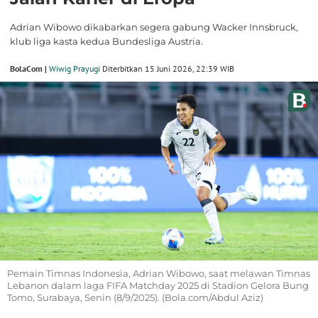
Adrian Wibowo dikabarkan segera gabung Wacker Innsbruck,
klub liga kasta kedua Bundesliga Austria.
BolaCom |
Wiwig Prayugi
Diterbitkan 15 Juni 2026, 22:39 WIB
Pemain Timnas Indonesia, Adrian Wibowo, saat melawan Timnas
Lebanon dalam laga FIFA Matchday 2025 di Stadion Gelora Bung
Tomo, Surabaya, Senin (8/9/2025). (Bola.com/Abdul Aziz)