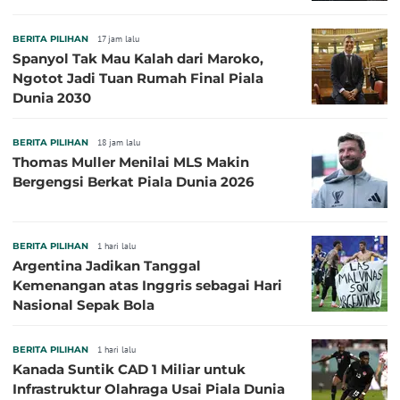
BERITA PILIHAN
17 jam lalu
Spanyol Tak Mau Kalah dari Maroko,
Ngotot Jadi Tuan Rumah Final Piala
Dunia 2030
BERITA PILIHAN
18 jam lalu
Thomas Muller Menilai MLS Makin
Bergengsi Berkat Piala Dunia 2026
BERITA PILIHAN
1 hari lalu
Argentina Jadikan Tanggal
Kemenangan atas Inggris sebagai Hari
Nasional Sepak Bola
BERITA PILIHAN
1 hari lalu
Kanada Suntik CAD 1 Miliar untuk
Infrastruktur Olahraga Usai Piala Dunia