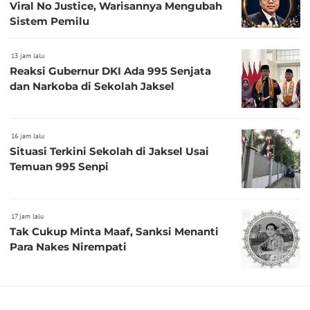
Viral No Justice, Warisannya Mengubah
Sistem Pemilu
13 jam lalu
Reaksi Gubernur DKI Ada 995 Senjata
dan Narkoba di Sekolah Jaksel
16 jam lalu
Situasi Terkini Sekolah di Jaksel Usai
Temuan 995 Senpi
17 jam lalu
Tak Cukup Minta Maaf, Sanksi Menanti
Para Nakes Nirempati