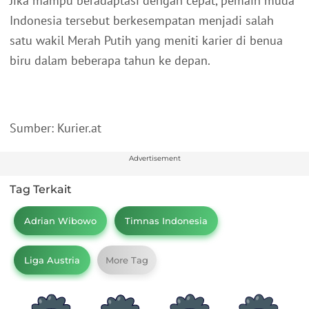
Jika mampu beradaptasi dengan cepat, pemain muda
Indonesia tersebut berkesempatan menjadi salah
satu wakil Merah Putih yang meniti karier di benua
biru dalam beberapa tahun ke depan.
Sumber: Kurier.at
Advertisement
Tag Terkait
Adrian Wibowo
Timnas Indonesia
Liga Austria
More Tag