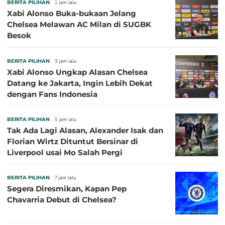
BERITA PILIHAN
1 jam lalu
Xabi Alonso Buka-bukaan Jelang
Chelsea Melawan AC Milan di SUGBK
Besok
BERITA PILIHAN
3 jam lalu
Xabi Alonso Ungkap Alasan Chelsea
Datang ke Jakarta, Ingin Lebih Dekat
dengan Fans Indonesia
BERITA PILIHAN
5 jam lalu
Tak Ada Lagi Alasan, Alexander Isak dan
Florian Wirtz Dituntut Bersinar di
Liverpool usai Mo Salah Pergi
BERITA PILIHAN
7 jam lalu
Segera Diresmikan, Kapan Pep
Chavarria Debut di Chelsea?