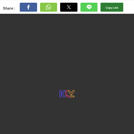
Share :
Copy Link