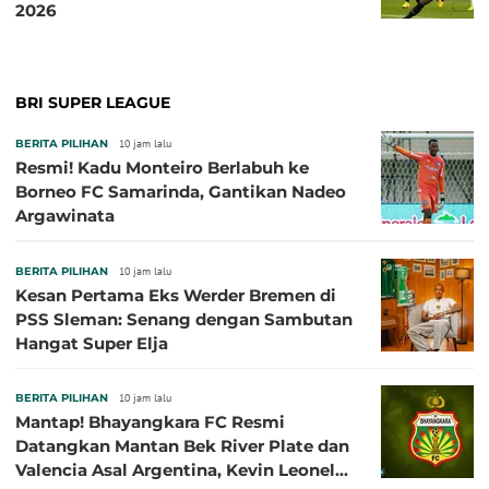
2026
BRI SUPER LEAGUE
BERITA PILIHAN
10 jam lalu
Resmi! Kadu Monteiro Berlabuh ke
Borneo FC Samarinda, Gantikan Nadeo
Argawinata
BERITA PILIHAN
10 jam lalu
Kesan Pertama Eks Werder Bremen di
PSS Sleman: Senang dengan Sambutan
Hangat Super Elja
BERITA PILIHAN
10 jam lalu
Mantap! Bhayangkara FC Resmi
Datangkan Mantan Bek River Plate dan
Valencia Asal Argentina, Kevin Leonel