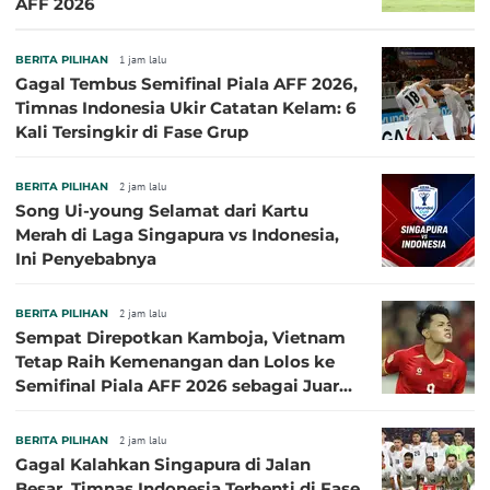
AFF 2026
BERITA PILIHAN
1 jam lalu
Gagal Tembus Semifinal Piala AFF 2026,
Timnas Indonesia Ukir Catatan Kelam: 6
Kali Tersingkir di Fase Grup
BERITA PILIHAN
2 jam lalu
Song Ui-young Selamat dari Kartu
Merah di Laga Singapura vs Indonesia,
Ini Penyebabnya
BERITA PILIHAN
2 jam lalu
Sempat Direpotkan Kamboja, Vietnam
Tetap Raih Kemenangan dan Lolos ke
Semifinal Piala AFF 2026 sebagai Juara
Grup A
BERITA PILIHAN
2 jam lalu
Gagal Kalahkan Singapura di Jalan
Besar, Timnas Indonesia Terhenti di Fase