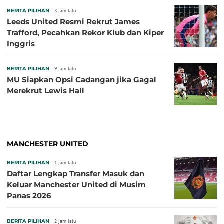
BERITA PILIHAN
8 jam lalu
Leeds United Resmi Rekrut James
Trafford, Pecahkan Rekor Klub dan Kiper
Inggris
BERITA PILIHAN
9 jam lalu
MU Siapkan Opsi Cadangan jika Gagal
Merekrut Lewis Hall
MANCHESTER UNITED
BERITA PILIHAN
1 jam lalu
Daftar Lengkap Transfer Masuk dan
Keluar Manchester United di Musim
Panas 2026
BERITA PILIHAN
2 jam lalu