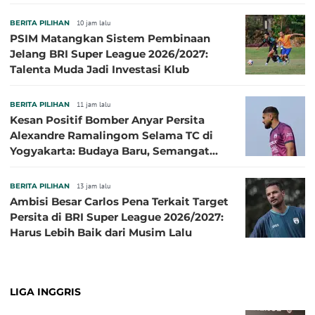
Sibille
BERITA PILIHAN
10 jam lalu
PSIM Matangkan Sistem Pembinaan
Jelang BRI Super League 2026/2027:
Talenta Muda Jadi Investasi Klub
BERITA PILIHAN
11 jam lalu
Kesan Positif Bomber Anyar Persita
Alexandre Ramalingom Selama TC di
Yogyakarta: Budaya Baru, Semangat
Baru!
BERITA PILIHAN
13 jam lalu
Ambisi Besar Carlos Pena Terkait Target
Persita di BRI Super League 2026/2027:
Harus Lebih Baik dari Musim Lalu
LIGA INGGRIS