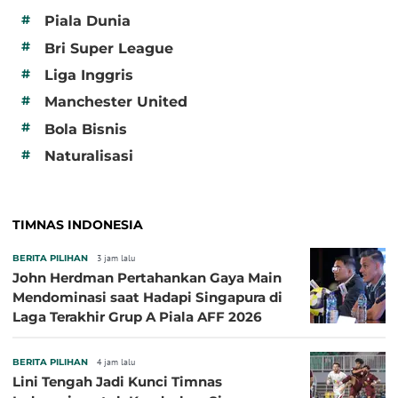
#
Piala Dunia
#
Bri Super League
#
Liga Inggris
#
Manchester United
#
Bola Bisnis
#
Naturalisasi
TIMNAS INDONESIA
BERITA PILIHAN
3 jam lalu
John Herdman Pertahankan Gaya Main
Mendominasi saat Hadapi Singapura di
Laga Terakhir Grup A Piala AFF 2026
BERITA PILIHAN
4 jam lalu
Lini Tengah Jadi Kunci Timnas