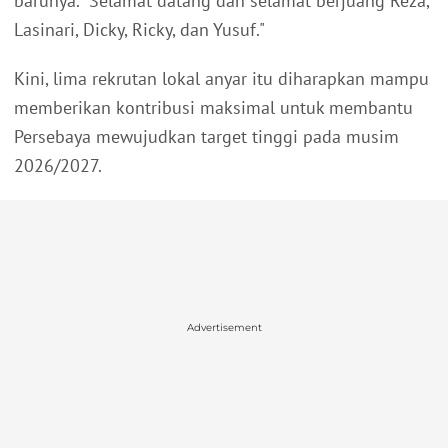
barunya. "Selamat datang dan selamat berjuang Reza,
Lasinari, Dicky, Ricky, dan Yusuf."
Kini, lima rekrutan lokal anyar itu diharapkan mampu
memberikan kontribusi maksimal untuk membantu
Persebaya mewujudkan target tinggi pada musim
2026/2027.
Advertisement