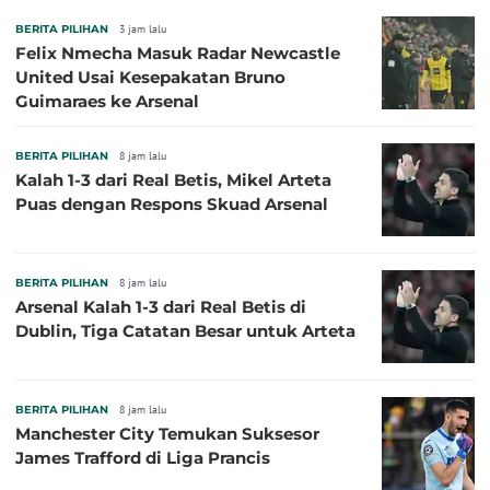
BERITA PILIHAN
3 jam lalu
Felix Nmecha Masuk Radar Newcastle
United Usai Kesepakatan Bruno
Guimaraes ke Arsenal
BERITA PILIHAN
8 jam lalu
Kalah 1-3 dari Real Betis, Mikel Arteta
Puas dengan Respons Skuad Arsenal
BERITA PILIHAN
8 jam lalu
Arsenal Kalah 1-3 dari Real Betis di
Dublin, Tiga Catatan Besar untuk Arteta
BERITA PILIHAN
8 jam lalu
Manchester City Temukan Suksesor
James Trafford di Liga Prancis