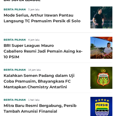
BERITA PILIHAN
3 jam lalu
Mode Serius, Arthur Irawan Pantau
Langsung TC Pramusim Persik di Solo
BERITA PILIHAN
4 jam lalu
BRI Super League: Mauro
Caballero Resmi Jadi Pemain Asing ke-
10 PSIM
BERITA PILIHAN
14 jam lalu
Kalahkan Semen Padang dalam Uji
Coba Pramusim, Bhayangkara FC
Mantapkan Chemistry Antarlini
BERITA PILIHAN
1 hari lalu
Mitra Baru Resmi Bergabung, Persib
Tambah Amunisi Finansial