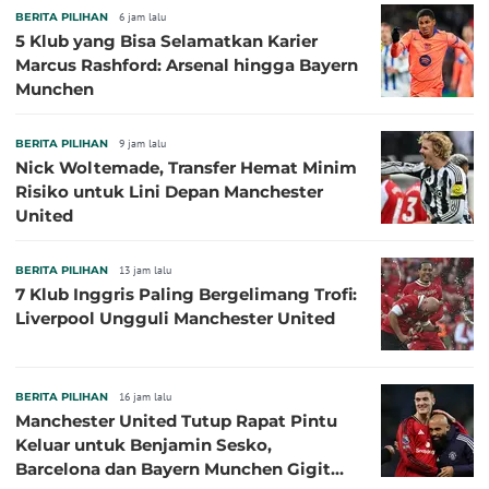
BERITA PILIHAN
6 jam lalu
5 Klub yang Bisa Selamatkan Karier
Marcus Rashford: Arsenal hingga Bayern
Munchen
BERITA PILIHAN
9 jam lalu
Nick Woltemade, Transfer Hemat Minim
Risiko untuk Lini Depan Manchester
United
BERITA PILIHAN
13 jam lalu
7 Klub Inggris Paling Bergelimang Trofi:
Liverpool Ungguli Manchester United
BERITA PILIHAN
16 jam lalu
Manchester United Tutup Rapat Pintu
Keluar untuk Benjamin Sesko,
Barcelona dan Bayern Munchen Gigit