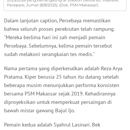
2025/2026 yang berlangsung di Stadion Gelora BJ. Habibie,
Parepare, Jumat (8/8/2025). (Dok. PSM Makassar).
Dalam lanjutan caption, Persebaya memastikan
bahwa seluruh proses perekrutan telah rampung.
"Mereka berlima hari ini sah menjadi pemain
Persebaya. Sebelumnya, kelima pemain tersebut
sudah melakoni serangkaian tes medis."
Nama pertama yang diperkenalkan adalah Reza Arya
Pratama. Kiper berusia 25 tahun itu datang setelah
beberapa musim menunjukkan performa konsisten
bersama PSM Makassar sejak 2019. Kehadirannya
diproyeksikan untuk memperkuat persaingan di
bawah mistar gawang Bajul Ijo.
Pemain kedua adalah Syahrul Lasinari. Bek