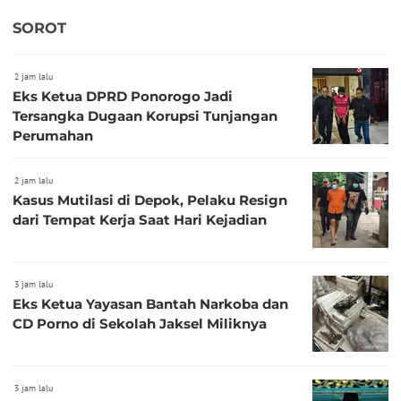
Jari
SOROT
2 jam lalu
Eks Ketua DPRD Ponorogo Jadi
Tersangka Dugaan Korupsi Tunjangan
Perumahan
2 jam lalu
Kasus Mutilasi di Depok, Pelaku Resign
dari Tempat Kerja Saat Hari Kejadian
3 jam lalu
Eks Ketua Yayasan Bantah Narkoba dan
CD Porno di Sekolah Jaksel Miliknya
3 jam lalu