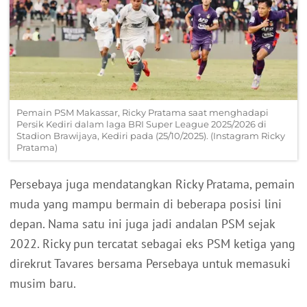
Pemain PSM Makassar, Ricky Pratama saat menghadapi
Persik Kediri dalam laga BRI Super League 2025/2026 di
Stadion Brawijaya, Kediri pada (25/10/2025). (Instagram Ricky
Pratama)
Persebaya juga mendatangkan Ricky Pratama, pemain
muda yang mampu bermain di beberapa posisi lini
depan. Nama satu ini juga jadi andalan PSM sejak
2022. Ricky pun tercatat sebagai eks PSM ketiga yang
direkrut Tavares bersama Persebaya untuk memasuki
musim baru.