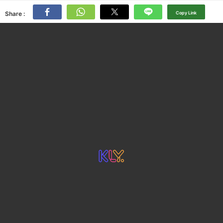
Share :
Copy Link