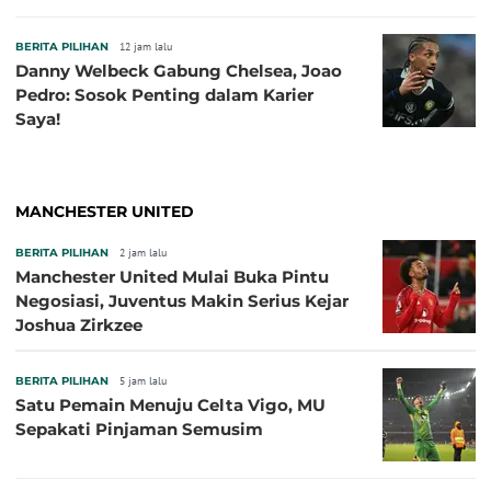
BERITA PILIHAN
12 jam lalu
Danny Welbeck Gabung Chelsea, Joao
Pedro: Sosok Penting dalam Karier
Saya!
MANCHESTER UNITED
BERITA PILIHAN
2 jam lalu
Manchester United Mulai Buka Pintu
Negosiasi, Juventus Makin Serius Kejar
Joshua Zirkzee
BERITA PILIHAN
5 jam lalu
Satu Pemain Menuju Celta Vigo, MU
Sepakati Pinjaman Semusim