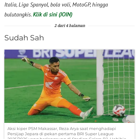
Italia, Liga Spanyol, bola voli, MotoGP, hingga
bulutangkis.
Klik di sini (JOIN)
2 dari 4 halaman
Sudah Sah
Aksi kiper PSM Makassar, Reza Arya saat menghadapi
Persijap Jepara di pekan pertama BRI Super League