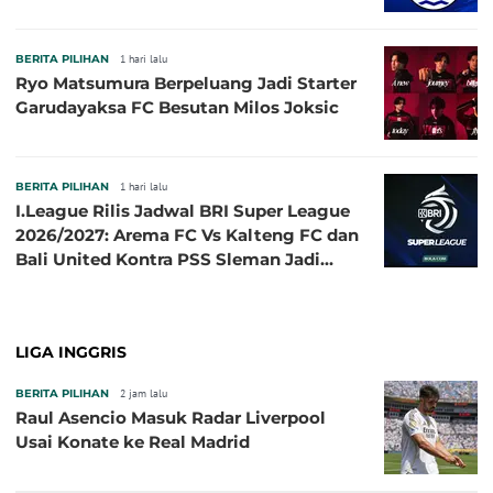
BERITA PILIHAN
1 hari lalu
Ryo Matsumura Berpeluang Jadi Starter
Garudayaksa FC Besutan Milos Joksic
BERITA PILIHAN
1 hari lalu
I.League Rilis Jadwal BRI Super League
2026/2027: Arema FC Vs Kalteng FC dan
Bali United Kontra PSS Sleman Jadi
Pembuka pada 4 September
LIGA INGGRIS
BERITA PILIHAN
2 jam lalu
Raul Asencio Masuk Radar Liverpool
Usai Konate ke Real Madrid