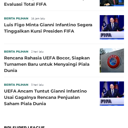
Evaluasi Total FIFA
BERITA PILIHAN
16 jam lalu
Luis Figo Minta Gianni Infantino Segera
Tinggalkan Kursi Presiden FIFA
BERITA PILIHAN
2 hari lalu
Rencana Rahasia UEFA Bocor, Siapkan
Turnamen Baru untuk Menyaingi Piala
Dunia
BERITA PILIHAN
3 hari lalu
UEFA Ancam Tuntut Gianni Infantino
Usai Gagalnya Rencana Penjualan
Saham Piala Dunia
BRI SUPER LEAGUE