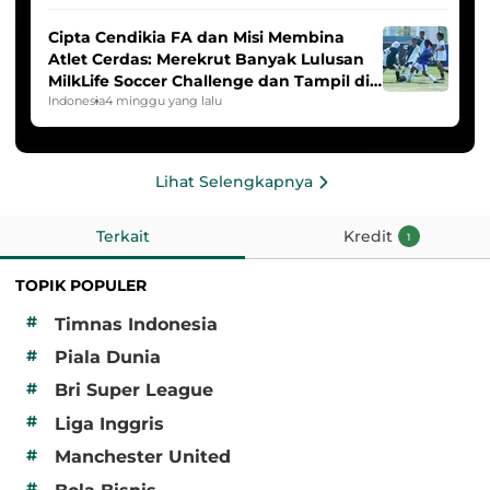
Cipta Cendikia FA dan Misi Membina
Atlet Cerdas: Merekrut Banyak Lulusan
MilkLife Soccer Challenge dan Tampil di
HYDROPLUS Soccer League
Indonesia
4 minggu yang lalu
Lihat Selengkapnya
Terkait
Kredit
1
TOPIK POPULER
#
Timnas Indonesia
#
Piala Dunia
#
Bri Super League
#
Liga Inggris
#
Manchester United
#