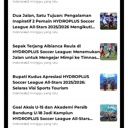
Indonesia
3 minggu yang lalu
Dua Jalan, Satu Tujuan: Pengalaman
Inspiratif 2 Pemain HYDROPLUS Soccer
League All-Stars 2025/2026 Mengikuti
Seleksi Timnas Indonesia Putri
Indonesia
3 minggu yang lalu
Sepak Terjang Albianca Raula di
HYDROPLUS Soccer League: Menemukan
Jalan untuk Mengejar Mimpi ke Timnas
Indonesia Putri
Indonesia
3 minggu yang lalu
Bupati Kudus Apresiasi HYDROPLUS
Soccer League All-Stars 2025/2026:
Selaras Visi Sports Tourism
Indonesia
3 minggu yang lalu
Goal Aksis U-15 dan Akademi Persib
Bandung U-18 Jadi Kampiun
HYDROPLUS Soccer League All-Stars
2025/2026
Indonesia
3 minggu yang lalu