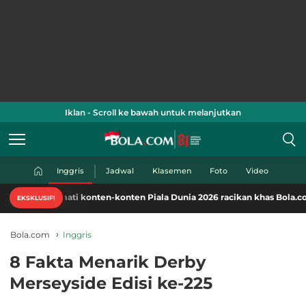
Iklan - Scroll ke bawah untuk melanjutkan
Inggris
Jadwal
Klasemen
Foto
Video
ikmati konten-konten Piala Dunia 2026 racikan khas Bola.com. Klik di si
EKSKLUSIF!
Bola.com
Inggris
8 Fakta Menarik Derby
Merseyside Edisi ke-225