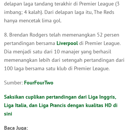
delapan laga tandang terakhir di Premier League (3
imbang; 4 kalah). Dari delapan laga itu, The Reds
hanya mencetak lima gol.
8. Brendan Rodgers telah memenangkan 52 persen
pertandingan bersama
Liverpool
di Premier League.
Dia menjadi satu dari 10 manajer yang berhasil
memenangkan lebih dari setengah pertandingan dari
100 laga bersama satu klub di Premier League.
Sumber:
FourFourTwo
Saksikan cuplikan pertandingan dari Liga Inggris,
Liga Italia, dan Liga Prancis dengan kualitas HD di
sini
Baca Juga: