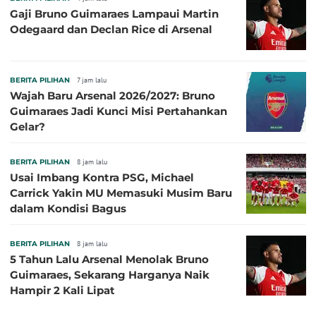
Gaji Bruno Guimaraes Lampaui Martin
Odegaard dan Declan Rice di Arsenal
BERITA PILIHAN
7 jam lalu
Wajah Baru Arsenal 2026/2027: Bruno
Guimaraes Jadi Kunci Misi Pertahankan
Gelar?
BERITA PILIHAN
8 jam lalu
Usai Imbang Kontra PSG, Michael
Carrick Yakin MU Memasuki Musim Baru
dalam Kondisi Bagus
BERITA PILIHAN
8 jam lalu
5 Tahun Lalu Arsenal Menolak Bruno
Guimaraes, Sekarang Harganya Naik
Hampir 2 Kali Lipat