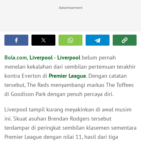
Advertisement
Bola.com,
Liverpool
-
Liverpool
belum pernah
menelan kekalahan dari sembilan pertemuan terakhir
kontra Everton di
Premier League
. Dengan catatan
tersebut, The Reds menyambangi markas The Toffees
di Goodison Park dengan penuh percaya diri.
Liverpool tampil kurang meyakinkan di awal musim
ini. Skuat asuhan Brendan Rodgers tersebut
terdampar di peringkat sembilan klasemen sementara
Premier League dengan nilai 11, hasil dari tiga