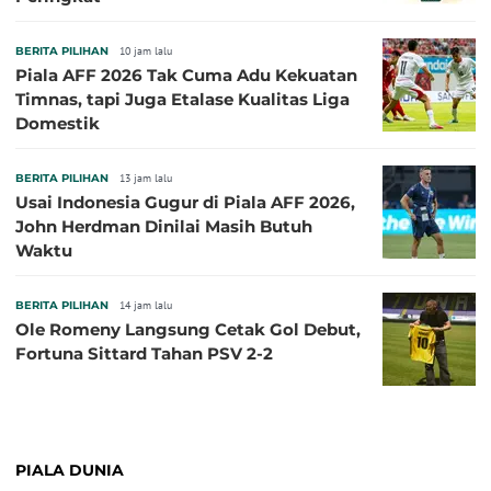
BERITA PILIHAN
10 jam lalu
Piala AFF 2026 Tak Cuma Adu Kekuatan
Timnas, tapi Juga Etalase Kualitas Liga
Domestik
BERITA PILIHAN
13 jam lalu
Usai Indonesia Gugur di Piala AFF 2026,
John Herdman Dinilai Masih Butuh
Waktu
BERITA PILIHAN
14 jam lalu
Ole Romeny Langsung Cetak Gol Debut,
Fortuna Sittard Tahan PSV 2-2
PIALA DUNIA