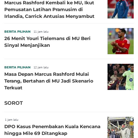
Marcus Rashford Kembali ke MU, Ikut
Pemusatan Latihan Pramusim di
Irlandia, Carrick Antusias Menyambut
BERITA PILIHAN
11 jam lalu
26 Menit Youri Tielemans di MU Beri
Sinyal Menjanjikan
BERITA PILIHAN
12 jam lalu
Masa Depan Marcus Rashford Mulai
Terang, Bertahan di MU Jadi Skenario
Terkuat
SOROT
1 jam lalu
DPO Kasus Penembakan Kuala Kencana
hingga Mile 69 Ditangkap