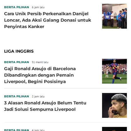
BERITA PILIHAN
6 jam lalu
Cara Unik Persib Perkenalkan Danijel
Loncar, Ada Aksi Galang Donasi untuk
Penyintas Kanker
LIGA INGGRIS
BERITA PILIHAN
51 menit lalu
Gaji Ronald Araujo di Barcelona
Dibandingkan dengan Pemain
Liverpool, Begini Posisinya
BERITA PILIHAN
2 jam lalu
3 Alasan Ronald Araujo Belum Tentu
Jadi Solusi Sempurna Liverpool
BERITA PILIHAN
4 jam lalu