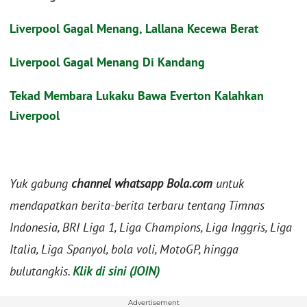
Liverpool Gagal Menang, Lallana Kecewa Berat
Liverpool Gagal Menang Di Kandang
Tekad Membara Lukaku Bawa Everton Kalahkan
Liverpool
Yuk gabung
channel whatsapp Bola.com
untuk
mendapatkan berita-berita terbaru tentang Timnas
Indonesia, BRI Liga 1, Liga Champions, Liga Inggris, Liga
Italia, Liga Spanyol, bola voli, MotoGP, hingga
bulutangkis.
Klik di sini (JOIN)
Advertisement