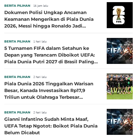
BERITA PILIHAN
16 jam lalu
Dokumen Polisi Ungkap Ancaman
Keamanan Mengerikan di Piala Dunia
2026, Messi hingga Ronaldo Jadi
Sasaran
BERITA PILIHAN
1 hari lalu
5 Turnamen FIFA dalam Setahun ke
Depan yang Terancam Diboikot UEFA:
Piala Dunia Putri 2027 di Brasil Paling
Besar
BERITA PILIHAN
2 hari lalu
Piala Dunia 2026 Tinggalkan Warisan
Besar, Kanada Investasikan Rp17,9
Triliun untuk Olahraga Terbesar
Sepanjang Sejarah
BERITA PILIHAN
2 hari lalu
Gianni Infantino Sudah Minta Maaf,
UEFA Tetap Ngotot: Boikot Piala Dunia
Belum Dicabut