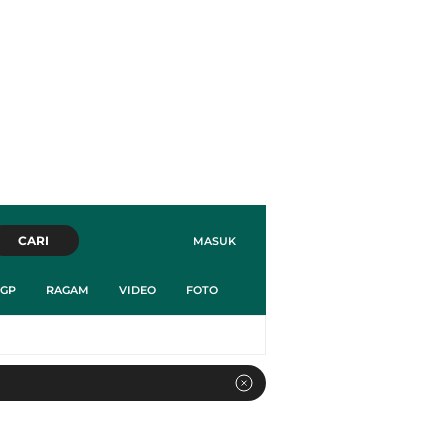
CARI
MASUK
GP
RAGAM
VIDEO
FOTO