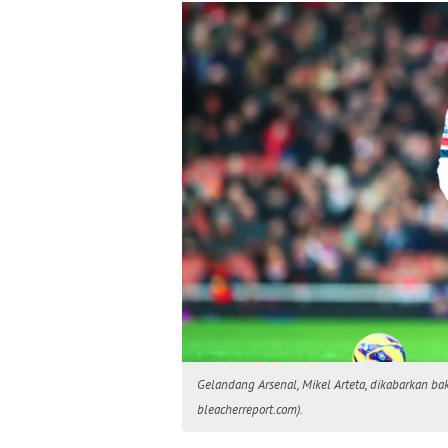
Gelandang Arsenal, Mikel Arteta, dikabarkan ba
bleacherreport.com).