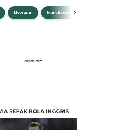
Liverpool
Manchester City
Manchester Unit
Advertisement
VIA SEPAK BOLA INGGRIS