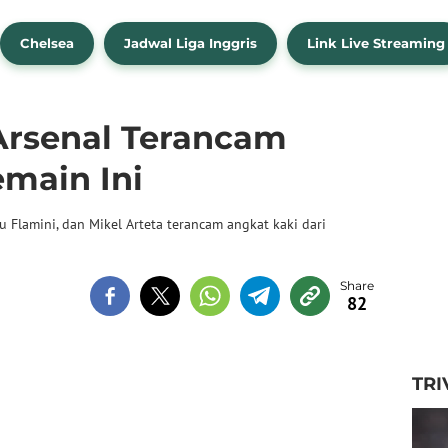
Chelsea
Jadwal Liga Inggris
Link Live Streaming
Arsenal Terancam
emain Ini
u Flamini, dan Mikel Arteta terancam angkat kaki dari
82
TRI