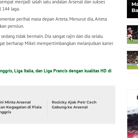
sempat menjadi salah satu andalan Arsenal dan sukses
Ma
l 144 laga.
Ba
Sy
mentar perihal masa depan Arteta. Menurut dia, Arteta
skan pensiun.
sedang tidak bermain. Dia sangat rajin dan dia selalu
ngat berharap Mikel mempertimbangkan melanjutkan karier
nggris, Liga Italia, dan Liga Prancis dengan kualitas HD di
ni Minta Arsenal
Rosicky Ajak Petr Cech
an Kegagalan di Piala
Gabung ke Arsenal
nggris