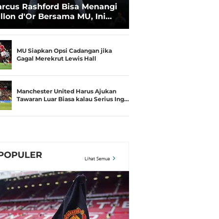
rcus Rashford Bisa Menangi
llon d'Or Bersama MU, Ini
aratnya
MU Siapkan Opsi Cadangan jika
Gagal Merekrut Lewis Hall
Manchester United Harus Ajukan
Tawaran Luar Biasa kalau Serius Ing…
POPULER
Lihat Semua