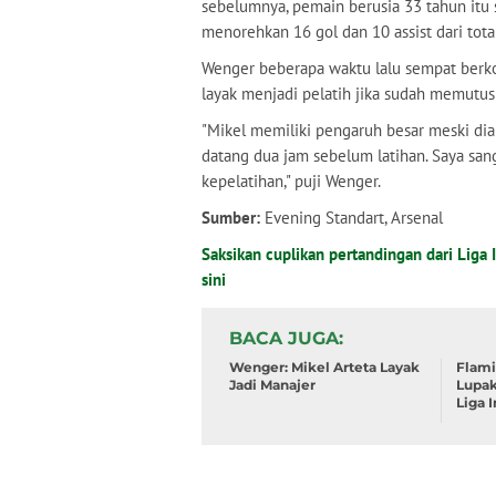
sebelumnya, pemain berusia 33 tahun itu 
menorehkan 16 gol dan 10 assist dari tota
Wenger beberapa waktu lalu sempat berko
layak menjadi pelatih jika sudah memutu
"Mikel memiliki pengaruh besar meski dia 
datang dua jam sebelum latihan. Saya sa
kepelatihan," puji Wenger.
Sumber:
Evening Standart, Arsenal
Saksikan cuplikan pertandingan dari Liga I
sini
BACA JUGA
Wenger: Mikel Arteta Layak
Flami
Jadi Manajer
Lupak
Liga I