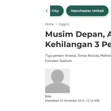
Liverpool
Manchester City
Manchester United
Home
Inggris
Musim Depan, 
Kehilangan 3 P
Tiga pemain Arsenal, Tomas Rosicky, Mathie
Emirates Stadium
Bola
Diterbitkan 03 November 2015, 23:18 WIB