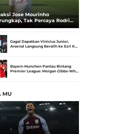
aksi Jose Mourinho
rungkap, Tak Percaya Rodri
lak Real Madrid
Gagal Dapatkan Vinicius Junior,
Arsenal Langsung Beralih ke Ezri K…
Bayern Munchen Pantau Bintang
Premier League: Morgan Gibbs-Wh…
A MU