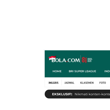
HOME
BRI SUPER LEAGUE
IND
INGGRIS
JADWAL
KLASEMEN
FOTO
EKSKLUSIF!:
Nikmati konten-konten