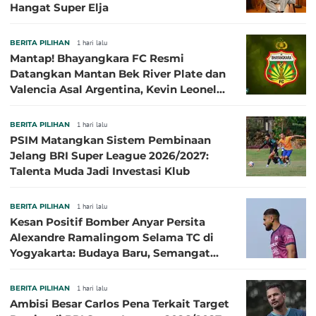
Hangat Super Elja
BERITA PILIHAN
1 hari lalu
Mantap! Bhayangkara FC Resmi
Datangkan Mantan Bek River Plate dan
Valencia Asal Argentina, Kevin Leonel
Sibille
BERITA PILIHAN
1 hari lalu
PSIM Matangkan Sistem Pembinaan
Jelang BRI Super League 2026/2027:
Talenta Muda Jadi Investasi Klub
BERITA PILIHAN
1 hari lalu
Kesan Positif Bomber Anyar Persita
Alexandre Ramalingom Selama TC di
Yogyakarta: Budaya Baru, Semangat
Baru!
BERITA PILIHAN
1 hari lalu
Ambisi Besar Carlos Pena Terkait Target