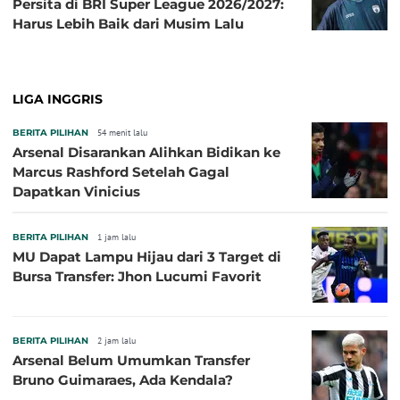
Persita di BRI Super League 2026/2027:
Harus Lebih Baik dari Musim Lalu
LIGA INGGRIS
BERITA PILIHAN
54 menit lalu
Arsenal Disarankan Alihkan Bidikan ke
Marcus Rashford Setelah Gagal
Dapatkan Vinicius
BERITA PILIHAN
1 jam lalu
MU Dapat Lampu Hijau dari 3 Target di
Bursa Transfer: Jhon Lucumi Favorit
BERITA PILIHAN
2 jam lalu
Arsenal Belum Umumkan Transfer
Bruno Guimaraes, Ada Kendala?