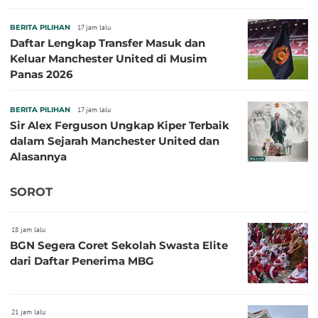
BERITA PILIHAN
17 jam lalu
Daftar Lengkap Transfer Masuk dan
Keluar Manchester United di Musim
Panas 2026
BERITA PILIHAN
17 jam lalu
Sir Alex Ferguson Ungkap Kiper Terbaik
dalam Sejarah Manchester United dan
Alasannya
SOROT
18 jam lalu
BGN Segera Coret Sekolah Swasta Elite
dari Daftar Penerima MBG
21 jam lalu