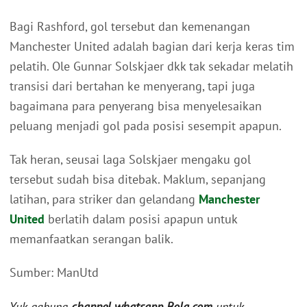
Bagi Rashford, gol tersebut dan kemenangan
Manchester United adalah bagian dari kerja keras tim
pelatih. Ole Gunnar Solskjaer dkk tak sekadar melatih
transisi dari bertahan ke menyerang, tapi juga
bagaimana para penyerang bisa menyelesaikan
peluang menjadi gol pada posisi sesempit apapun.
Tak heran, seusai laga Solskjaer mengaku gol
tersebut sudah bisa ditebak. Maklum, sepanjang
latihan, para striker dan gelandang
Manchester
United
berlatih dalam posisi apapun untuk
memanfaatkan serangan balik.
Sumber: ManUtd
Yuk gabung
channel whatsapp Bola.com
untuk