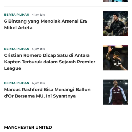
BERITA PILIHAN
4 jam lalu
6 Bintang yang Menolak Arsenal Era
Mikel Arteta
BERITA PILIHAN
5 jam lalu
Cristian Romero Dicap Satu di Antara
Kapten Terburuk dalam Sejarah Premier
League
BERITA PILIHAN
6 jam lalu
Marcus Rashford Bisa Menangi Ballon
d'Or Bersama MU, Ini Syaratnya
MANCHESTER UNITED