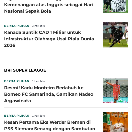
Kemenangan atas Inggris sebagai Hari
Nasional Sepak Bola
BERITA PILIHAN
2 hari lalu
Kanada Suntik CAD 1 Miliar untuk
Infrastruktur Olahraga Usai Piala Dunia
2026
BRI SUPER LEAGUE
BERITA PILIHAN
1 hari lalu
Resmi! Kadu Monteiro Berlabuh ke
Borneo FC Samarinda, Gantikan Nadeo
Argawinata
BERITA PILIHAN
1 hari lalu
Kesan Pertama Eks Werder Bremen di
PSS Sleman: Senang dengan Sambutan