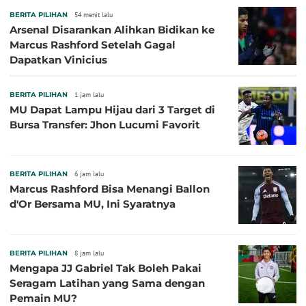
BERITA PILIHAN
54 menit lalu
Arsenal Disarankan Alihkan Bidikan ke
Marcus Rashford Setelah Gagal
Dapatkan Vinicius
BERITA PILIHAN
1 jam lalu
MU Dapat Lampu Hijau dari 3 Target di
Bursa Transfer: Jhon Lucumi Favorit
BERITA PILIHAN
6 jam lalu
Marcus Rashford Bisa Menangi Ballon
d'Or Bersama MU, Ini Syaratnya
BERITA PILIHAN
8 jam lalu
Mengapa JJ Gabriel Tak Boleh Pakai
Seragam Latihan yang Sama dengan
Pemain MU?