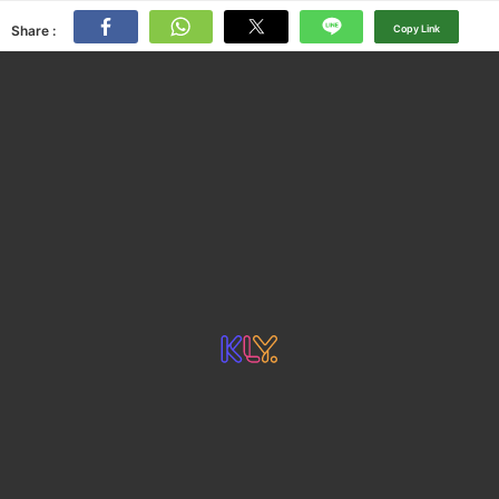
Share :
Copy Link