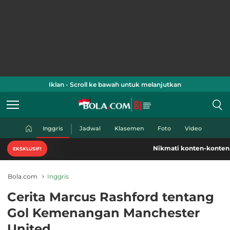
Iklan - Scroll ke bawah untuk melanjutkan
Inggris
Jadwal
Klasemen
Foto
Video
Nikmati konten-konten Piala Dunia 2
EKSKLUSIF!
Bola.com
Inggris
Cerita Marcus Rashford tentang
Gol Kemenangan Manchester
United