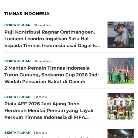
TIMNAS INDONESIA
BERITA PILIHAN
20 menit lalu
Puji Kontribusi Ragnar Oratmangoen,
Luciano Leandro Ingatkan Satu Hal
kepada Timnas Indonesia usai Gagal ke
Semifinal Piala AFF 2026
BERITA PILIHAN
50 menit lalu
2 Mantan Pemain Timnas Indonesia
Turun Gunung, Soekarno Cup 2026 Jadi
Wadah Pencarian Bakat di Daerah
BERITA PILIHAN
2 jam lalu
Piala AFF 2026 Jadi Ajang John
Herdman Menilai Pemain yang Layak
Perkuat Timnas Indonesia di FIFA
ASEAN Cup 2026
BERITA PILIHAN
3 jam lalu