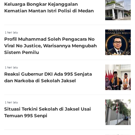
Keluarga Bongkar Kejanggalan
Kematian Mantan Istri Polisi di Medan
1 hari lalu
Profil Muhammad Soleh Pengacara No
Viral No Justice, Warisannya Mengubah
Sistem Pemilu
1 hari lalu
Reaksi Gubernur DKI Ada 995 Senjata
dan Narkoba di Sekolah Jaksel
1 hari lalu
Situasi Terkini Sekolah di Jaksel Usai
Temuan 995 Senpi