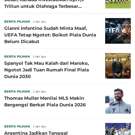
Triliun untuk Olahraga Terbesar
Sepanjang Sejarah
BERITA PILIHAN
1 hari lalu
Gianni Infantino Sudah Minta Maaf,
UEFA Tetap Ngotot: Boikot Piala Dunia
Belum Dicabut
BERITA PILIHAN
1 hari lalu
Spanyol Tak Mau Kalah dari Maroko,
Ngotot Jadi Tuan Rumah Final Piala
Dunia 2030
BERITA PILIHAN
1 hari lalu
Thomas Muller Menilai MLS Makin
Bergengsi Berkat Piala Dunia 2026
BERITA PILIHAN
1 hari lalu
Argentina Jadikan Tanggal