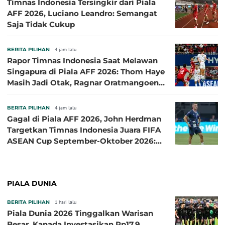
Timnas Indonesia Tersingkir dari Piala
AFF 2026, Luciano Leandro: Semangat
Saja Tidak Cukup
BERITA PILIHAN
4 jam lalu
Rapor Timnas Indonesia Saat Melawan
Singapura di Piala AFF 2026: Thom Haye
Masih Jadi Otak, Ragnar Oratmangoen
Lumayan
BERITA PILIHAN
4 jam lalu
Gagal di Piala AFF 2026, John Herdman
Targetkan Timnas Indonesia Juara FIFA
ASEAN Cup September-Oktober 2026:
Sudah di Depan Mata
PIALA DUNIA
BERITA PILIHAN
1 hari lalu
Piala Dunia 2026 Tinggalkan Warisan
Besar, Kanada Investasikan Rp17,9