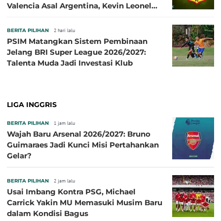
Valencia Asal Argentina, Kevin Leonel
Sibille
BERITA PILIHAN
2 hari lalu
PSIM Matangkan Sistem Pembinaan
Jelang BRI Super League 2026/2027:
Talenta Muda Jadi Investasi Klub
LIGA INGGRIS
BERITA PILIHAN
1 jam lalu
Wajah Baru Arsenal 2026/2027: Bruno
Guimaraes Jadi Kunci Misi Pertahankan
Gelar?
BERITA PILIHAN
2 jam lalu
Usai Imbang Kontra PSG, Michael
Carrick Yakin MU Memasuki Musim Baru
dalam Kondisi Bagus