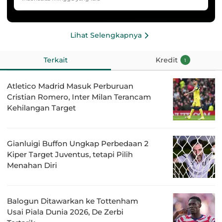
Lihat Selengkapnya
Terkait
Kredit
1
Atletico Madrid Masuk Perburuan
Cristian Romero, Inter Milan Terancam
Kehilangan Target
Gianluigi Buffon Ungkap Perbedaan 2
Kiper Target Juventus, tetapi Pilih
Menahan Diri
Balogun Ditawarkan ke Tottenham
Usai Piala Dunia 2026, De Zerbi