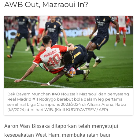
AWB Out, Mazraoui In?
Bek Bayern Munchen #40 Noussair Mazraoui dan penyerang
Real Madrid #11 Rodrygo berebut bola dalam leg pertama
semifinal Liga Champions 2023/2024 di Allianz Arena, Rabu
(1/5/2024) dini hari WIB. (Kirill KUDRYAVTSEV / AFP)
Aaron Wan-Bissaka dilaporkan telah menyetujui
kesepakatan West Ham, membuka jalan bagi