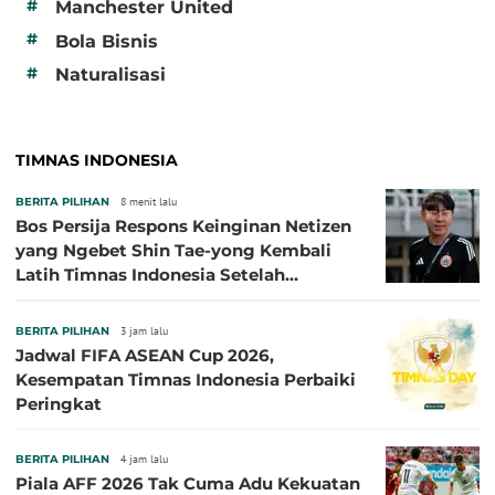
#
Manchester United
#
Bola Bisnis
#
Naturalisasi
TIMNAS INDONESIA
BERITA PILIHAN
8 menit lalu
Bos Persija Respons Keinginan Netizen
yang Ngebet Shin Tae-yong Kembali
Latih Timnas Indonesia Setelah
Tersingkir dari Piala AFF 2026
BERITA PILIHAN
3 jam lalu
Jadwal FIFA ASEAN Cup 2026,
Kesempatan Timnas Indonesia Perbaiki
Peringkat
BERITA PILIHAN
4 jam lalu
Piala AFF 2026 Tak Cuma Adu Kekuatan