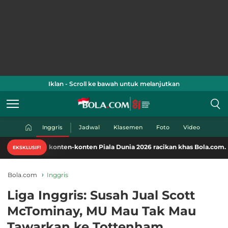
Iklan - Scroll ke bawah untuk melanjutkan
Inggris
Jadwal
Klasemen
Foto
Video
 konten-konten Piala Dunia 2026 racikan khas Bola.com. Klik di sini!
EKSKLUSIF!
Bola.com
Inggris
Liga Inggris: Susah Jual Scott
McTominay, MU Mau Tak Mau
Tawarkan ke Tottenham