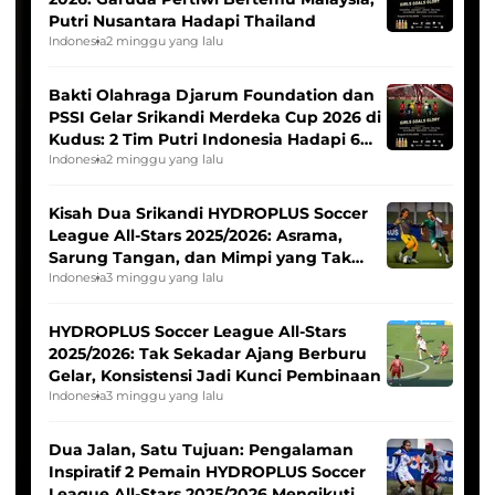
Putri Nusantara Hadapi Thailand
Indonesia
2 minggu yang lalu
Bakti Olahraga Djarum Foundation dan
PSSI Gelar Srikandi Merdeka Cup 2026 di
Kudus: 2 Tim Putri Indonesia Hadapi 6
Tim Asia
Indonesia
2 minggu yang lalu
Kisah Dua Srikandi HYDROPLUS Soccer
League All-Stars 2025/2026: Asrama,
Sarung Tangan, dan Mimpi yang Tak
Pernah Padam
Indonesia
3 minggu yang lalu
HYDROPLUS Soccer League All-Stars
2025/2026: Tak Sekadar Ajang Berburu
Gelar, Konsistensi Jadi Kunci Pembinaan
Indonesia
3 minggu yang lalu
Dua Jalan, Satu Tujuan: Pengalaman
Inspiratif 2 Pemain HYDROPLUS Soccer
League All-Stars 2025/2026 Mengikuti