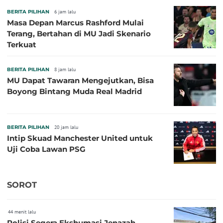
BERITA PILIHAN
6 jam lalu
Masa Depan Marcus Rashford Mulai
Terang, Bertahan di MU Jadi Skenario
Terkuat
BERITA PILIHAN
8 jam lalu
MU Dapat Tawaran Mengejutkan, Bisa
Boyong Bintang Muda Real Madrid
BERITA PILIHAN
20 jam lalu
Intip Skuad Manchester United untuk
Uji Coba Lawan PSG
SOROT
44 menit lalu
Polisi Segera Ekshumasi Jenazah