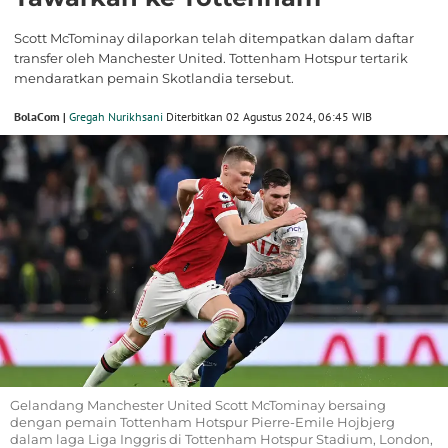
Scott McTominay dilaporkan telah ditempatkan dalam daftar
transfer oleh Manchester United. Tottenham Hotspur tertarik
mendaratkan pemain Skotlandia tersebut.
BolaCom |
Gregah Nurikhsani
Diterbitkan 02 Agustus 2024, 06:45 WIB
Gelandang Manchester United Scott McTominay bersaing
dengan pemain Tottenham Hotspur Pierre-Emile Hojbjerg
dalam laga Liga Inggris di Tottenham Hotspur Stadium, London,