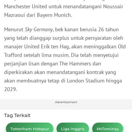
Manchester United untuk menandatangani Noussair
Mazraoui dari Bayern Munich.
Menurut
Sky Germany
, bek kanan berusia 26 tahun
yang telah dianggap surplus untuk persyaratan oleh
manajer United Erik ten Hag, akan meninggalkan Old
Trafford setelah lima musim. Dia telah menyetujui
perjanjian lisan dengan The Hammers dan
diperkirakan akan menandatangani kontrak yang
akan membuatnya tetap di London Stadium hingga
2029.
Advertisement
Tag Terkait
Tottenham Hotspur
Liga Inggris
McTominay