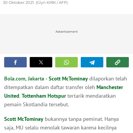
30 Oktober 2021. (Glyn KIRK / AFP)
Advertisement
Bola.com, Jakarta -
Scott McTominay
dilaporkan telah
ditempatkan dalam daftar transfer oleh
Manchester
United
.
Tottenham Hotspur
tertarik mendaratkan
pemain Skotlandia tersebut.
Scott McTominay
bukannya tanpa peminat. Hanya
saja, MU selalu menolak tawaran karena kecilnya