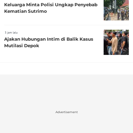
Keluarga Minta Polisi Ungkap Penyebab
Kematian Sutrimo
3 jam lalu
Ajakan Hubungan Intim di Balik Kasus
Mutilasi Depok
Advertisement