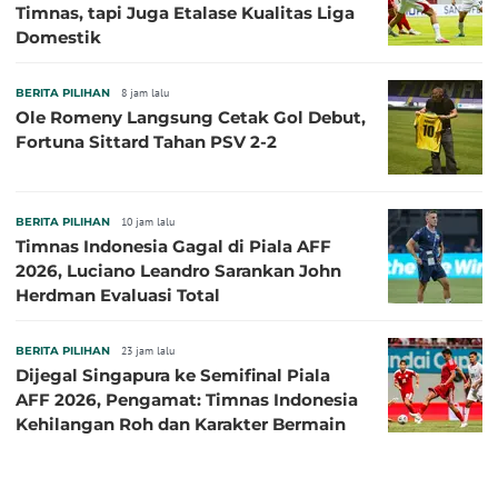
Timnas, tapi Juga Etalase Kualitas Liga
Domestik
BERITA PILIHAN
8 jam lalu
Ole Romeny Langsung Cetak Gol Debut,
Fortuna Sittard Tahan PSV 2-2
BERITA PILIHAN
10 jam lalu
Timnas Indonesia Gagal di Piala AFF
2026, Luciano Leandro Sarankan John
Herdman Evaluasi Total
BERITA PILIHAN
23 jam lalu
Dijegal Singapura ke Semifinal Piala
AFF 2026, Pengamat: Timnas Indonesia
Kehilangan Roh dan Karakter Bermain