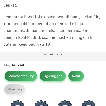
Serikat.
Sementara Rodri fokus pada pemulihannya, Man City
kini mengalihkan perhatian mereka ke Liga
Champions, di mana mereka akan berhadapan
dengan Real Madrid, usai memastikan langkah ke
putaran keempat Piala FA.
Advertisement
Tag Terkait
Manchester City
Liga Inggris
Rodri
More Tag