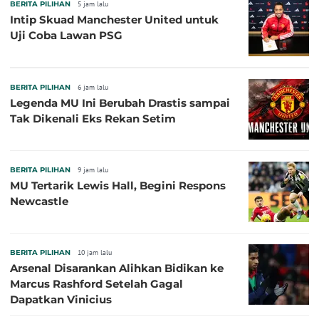
BERITA PILIHAN
5 jam lalu
Intip Skuad Manchester United untuk
Uji Coba Lawan PSG
BERITA PILIHAN
6 jam lalu
Legenda MU Ini Berubah Drastis sampai
Tak Dikenali Eks Rekan Setim
BERITA PILIHAN
9 jam lalu
MU Tertarik Lewis Hall, Begini Respons
Newcastle
BERITA PILIHAN
10 jam lalu
Arsenal Disarankan Alihkan Bidikan ke
Marcus Rashford Setelah Gagal
Dapatkan Vinicius