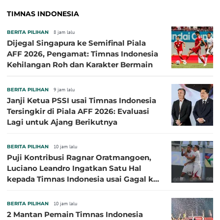
TIMNAS INDONESIA
BERITA PILIHAN
8 jam lalu
Dijegal Singapura ke Semifinal Piala
AFF 2026, Pengamat: Timnas Indonesia
Kehilangan Roh dan Karakter Bermain
BERITA PILIHAN
9 jam lalu
Janji Ketua PSSI usai Timnas Indonesia
Tersingkir di Piala AFF 2026: Evaluasi
Lagi untuk Ajang Berikutnya
BERITA PILIHAN
10 jam lalu
Puji Kontribusi Ragnar Oratmangoen,
Luciano Leandro Ingatkan Satu Hal
kepada Timnas Indonesia usai Gagal ke
Semifinal Piala AFF 2026
BERITA PILIHAN
10 jam lalu
2 Mantan Pemain Timnas Indonesia