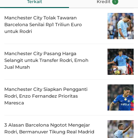
Terkait
Kredit
1
Manchester City Tolak Tawaran
Barcelona Senilai Rp1 Triliun Euro
untuk Rodri
Manchester City Pasang Harga
Selangit untuk Transfer Rodri, Emoh
Jual Murah
Manchester City Siapkan Pengganti
Rodri, Enzo Fernandez Prioritas
Maresca
3 Alasan Barcelona Ngotot Mengejar
Rodri, Bermanuver Tikung Real Madrid