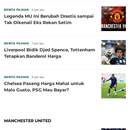
BERITA PILIHAN
6 jam lalu
Legenda MU Ini Berubah Drastis sampai
Tak Dikenali Eks Rekan Setim
BERITA PILIHAN
7 jam lalu
Liverpool Bidik Djed Spence, Tottenham
Tetapkan Banderol Harga
BERITA PILIHAN
8 jam lalu
Chelsea Pasang Harga Mahal untuk
Malo Gusto, PSG Mau Bayar?
MANCHESTER UNITED