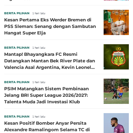
BERITA PILIHAN
1 hari lalu
Kesan Pertama Eks Werder Bremen di
PSS Sleman: Senang dengan Sambutan
Hangat Super Elja
BERITA PILIHAN
1 hari lalu
Mantap! Bhayangkara FC Resmi
Datangkan Mantan Bek River Plate dan
Valencia Asal Argentina, Kevin Leonel
Sibille
BERITA PILIHAN
1 hari lalu
PSIM Matangkan Sistem Pembinaan
Jelang BRI Super League 2026/2027:
Talenta Muda Jadi Investasi Klub
BERITA PILIHAN
1 hari lalu
Kesan Positif Bomber Anyar Persita
Alexandre Ramalingom Selama TC di