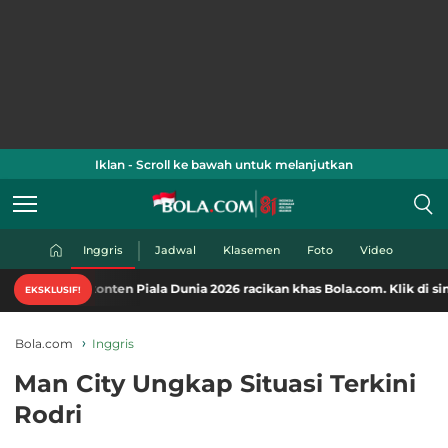
Iklan - Scroll ke bawah untuk melanjutkan
Inggris
Jadwal
Klasemen
Foto
Video
nten Piala Dunia 2026 racikan khas Bola.com. Klik di sini!
EKSKLUSIF!
Bola.com
Inggris
Man City Ungkap Situasi Terkini
Rodri