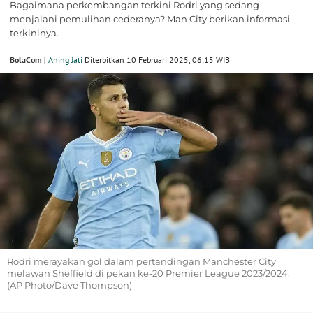
Bagaimana perkembangan terkini Rodri yang sedang
menjalani pemulihan cederanya? Man City berikan informasi
terkininya.
BolaCom |
Aning Jati
Diterbitkan 10 Februari 2025, 06:15 WIB
Rodri merayakan gol dalam pertandingan Manchester City
melawan Sheffield di pekan ke-20 Premier League 2023/2024.
(AP Photo/Dave Thompson)