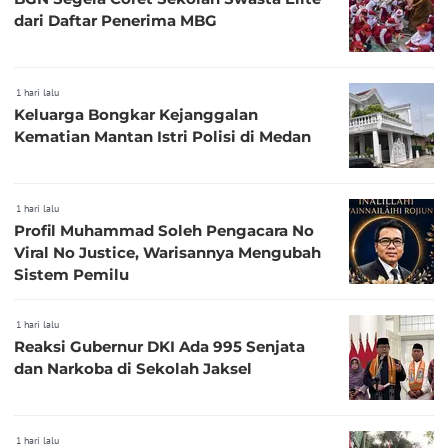
dari Daftar Penerima MBG
1 hari lalu
Keluarga Bongkar Kejanggalan
Kematian Mantan Istri Polisi di Medan
1 hari lalu
Profil Muhammad Soleh Pengacara No
Viral No Justice, Warisannya Mengubah
Sistem Pemilu
1 hari lalu
Reaksi Gubernur DKI Ada 995 Senjata
dan Narkoba di Sekolah Jaksel
1 hari lalu