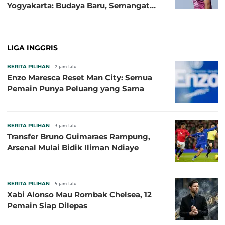
Yogyakarta: Budaya Baru, Semangat
Baru!
LIGA INGGRIS
BERITA PILIHAN
2 jam lalu
Enzo Maresca Reset Man City: Semua
Pemain Punya Peluang yang Sama
BERITA PILIHAN
3 jam lalu
Transfer Bruno Guimaraes Rampung,
Arsenal Mulai Bidik Iliman Ndiaye
BERITA PILIHAN
5 jam lalu
Xabi Alonso Mau Rombak Chelsea, 12
Pemain Siap Dilepas