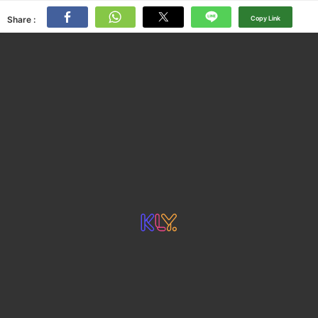
Share :
Copy Link