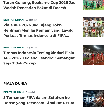
Turun Gunung, Soekarno Cup 2026 Jadi
Wadah Pencarian Bakat di Daerah
BERITA PILIHAN
11 jam lalu
Piala AFF 2026 Jadi Ajang John
Herdman Menilai Pemain yang Layak
Perkuat Timnas Indonesia di FIFA
ASEAN Cup 2026
BERITA PILIHAN
13 jam lalu
Timnas Indonesia Tersingkir dari Piala
AFF 2026, Luciano Leandro: Semangat
Saja Tidak Cukup
PIALA DUNIA
BERITA PILIHAN
7 jam lalu
5 Turnamen FIFA dalam Setahun ke
Depan yang Terancam Diboikot UEFA: