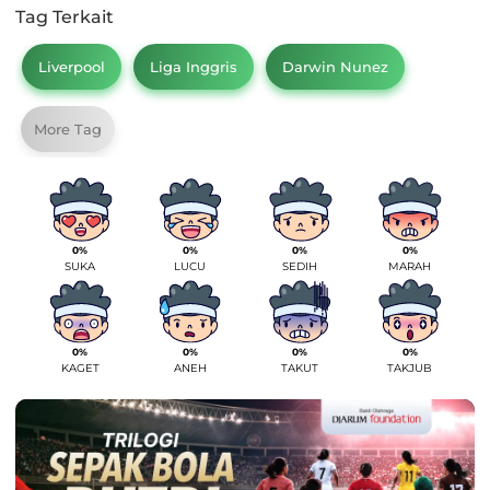
Tag Terkait
Liverpool
Liga Inggris
Darwin Nunez
More Tag
0%
0%
0%
0%
SUKA
LUCU
SEDIH
MARAH
0%
0%
0%
0%
KAGET
ANEH
TAKUT
TAKJUB