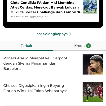
Cipta Cendikia FA dan Misi Membina
Atlet Cerdas: Merekrut Banyak Lulusan
MilkLife Soccer Challenge dan Tampil di
HYDROPLUS Soccer League
Indonesia
4 minggu yang lalu
Lihat Selengkapnya
Terkait
Kredit
1
Ronald Araujo Merapat ke Liverpool
dengan Skema Pinjaman dari
Barcelona
Chelsea Digosipkan Ingin Boyong
Florian Wirtz, Ini Fakta Sebenarnya!