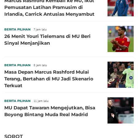
Marcus Rashford Kembali ke MU, Ikut
Pemusatan Latihan Pramusim di
Irlandia, Carrick Antusias Menyambut
BERITA PILIHAN
7 jam lalu
26 Menit Youri Tielemans di MU Beri
Sinyal Menjanjikan
BERITA PILIHAN
8 jam lalu
Masa Depan Marcus Rashford Mulai
Terang, Bertahan di MU Jadi Skenario
Terkuat
BERITA PILIHAN
11 jam lalu
MU Dapat Tawaran Mengejutkan, Bisa
Boyong Bintang Muda Real Madrid
SOROT