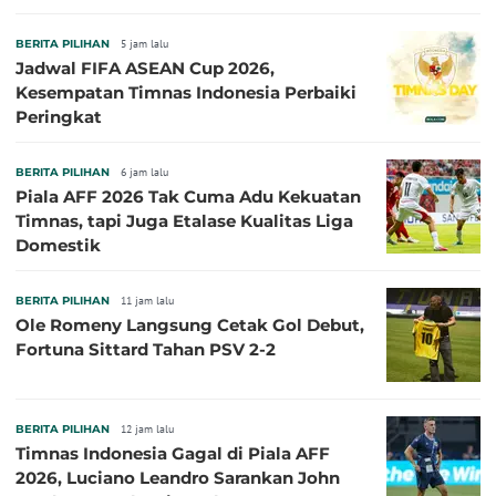
Tersingkir dari Piala AFF 2026
BERITA PILIHAN
5 jam lalu
Jadwal FIFA ASEAN Cup 2026,
Kesempatan Timnas Indonesia Perbaiki
Peringkat
BERITA PILIHAN
6 jam lalu
Piala AFF 2026 Tak Cuma Adu Kekuatan
Timnas, tapi Juga Etalase Kualitas Liga
Domestik
BERITA PILIHAN
11 jam lalu
Ole Romeny Langsung Cetak Gol Debut,
Fortuna Sittard Tahan PSV 2-2
BERITA PILIHAN
12 jam lalu
Timnas Indonesia Gagal di Piala AFF
2026, Luciano Leandro Sarankan John