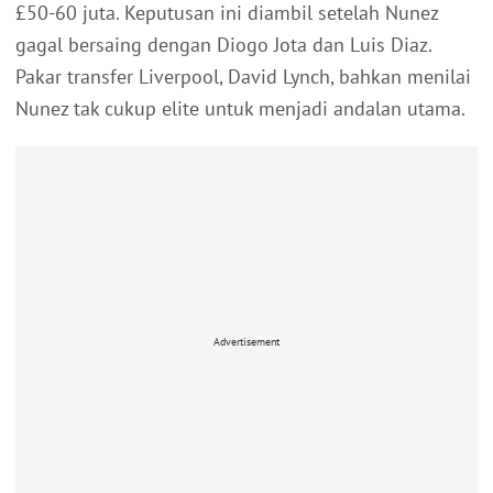
£50-60 juta. Keputusan ini diambil setelah Nunez
gagal bersaing dengan Diogo Jota dan Luis Diaz.
Pakar transfer Liverpool, David Lynch, bahkan menilai
Nunez tak cukup elite untuk menjadi andalan utama.
Advertisement