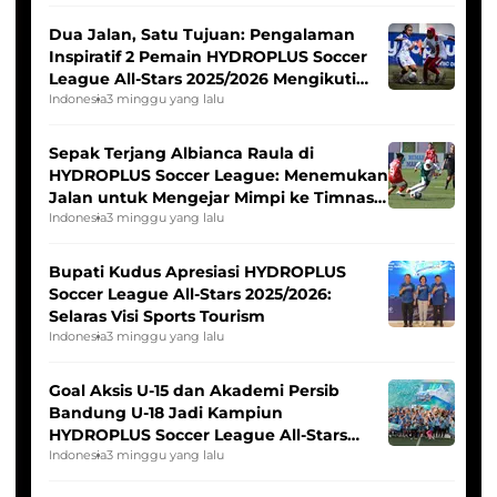
Dua Jalan, Satu Tujuan: Pengalaman
Inspiratif 2 Pemain HYDROPLUS Soccer
League All-Stars 2025/2026 Mengikuti
Seleksi Timnas Indonesia Putri
Indonesia
3 minggu yang lalu
Sepak Terjang Albianca Raula di
HYDROPLUS Soccer League: Menemukan
Jalan untuk Mengejar Mimpi ke Timnas
Indonesia Putri
Indonesia
3 minggu yang lalu
Bupati Kudus Apresiasi HYDROPLUS
Soccer League All-Stars 2025/2026:
Selaras Visi Sports Tourism
Indonesia
3 minggu yang lalu
Goal Aksis U-15 dan Akademi Persib
Bandung U-18 Jadi Kampiun
HYDROPLUS Soccer League All-Stars
2025/2026
Indonesia
3 minggu yang lalu