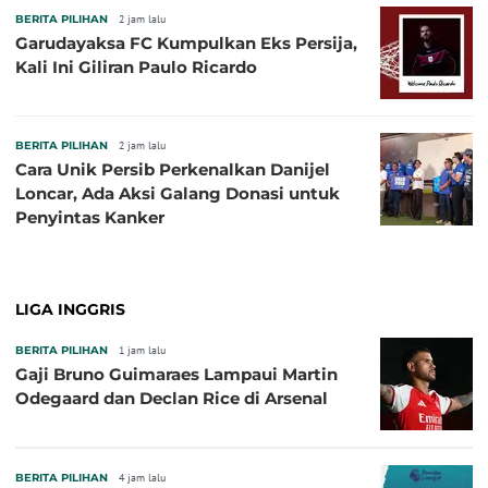
BERITA PILIHAN
2 jam lalu
Garudayaksa FC Kumpulkan Eks Persija,
Kali Ini Giliran Paulo Ricardo
BERITA PILIHAN
2 jam lalu
Cara Unik Persib Perkenalkan Danijel
Loncar, Ada Aksi Galang Donasi untuk
Penyintas Kanker
LIGA INGGRIS
BERITA PILIHAN
1 jam lalu
Gaji Bruno Guimaraes Lampaui Martin
Odegaard dan Declan Rice di Arsenal
BERITA PILIHAN
4 jam lalu