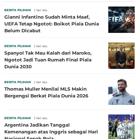
Sepanjang Sejarah
BERITA PILIHAN
1 hari lalu
Gianni Infantino Sudah Minta Maaf,
UEFA Tetap Ngotot: Boikot Piala Dunia
Belum Dicabut
BERITA PILIHAN
1 hari lalu
Spanyol Tak Mau Kalah dari Maroko,
Ngotot Jadi Tuan Rumah Final Piala
Dunia 2030
BERITA PILIHAN
1 hari lalu
Thomas Muller Menilai MLS Makin
Bergengsi Berkat Piala Dunia 2026
BERITA PILIHAN
2 hari lalu
Argentina Jadikan Tanggal
Kemenangan atas Inggris sebagai Hari
Nasional Sepak Bola