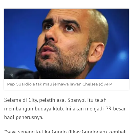
Pep Guardiola tak mau jemawa lawan Chelsea (c) AFP
Selama di City, pelatih asal Spanyol itu telah
membangun budaya klub. Ini akan menjadi PR besar
bagi penerusnya.
"Saya senang ketika Gundo (Ilkay Gundogan) kembali