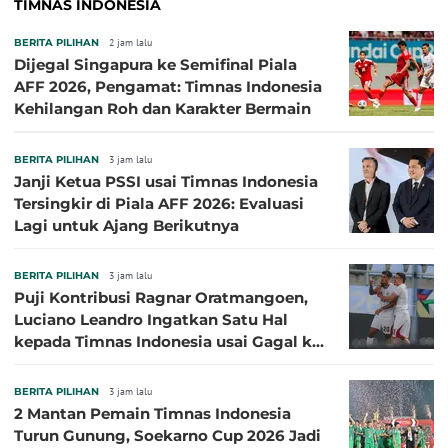
TIMNAS INDONESIA
BERITA PILIHAN
2 jam lalu
Dijegal Singapura ke Semifinal Piala
AFF 2026, Pengamat: Timnas Indonesia
Kehilangan Roh dan Karakter Bermain
BERITA PILIHAN
3 jam lalu
Janji Ketua PSSI usai Timnas Indonesia
Tersingkir di Piala AFF 2026: Evaluasi
Lagi untuk Ajang Berikutnya
BERITA PILIHAN
3 jam lalu
Puji Kontribusi Ragnar Oratmangoen,
Luciano Leandro Ingatkan Satu Hal
kepada Timnas Indonesia usai Gagal ke
Semifinal Piala AFF 2026
BERITA PILIHAN
3 jam lalu
2 Mantan Pemain Timnas Indonesia
Turun Gunung, Soekarno Cup 2026 Jadi