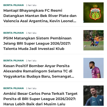
BERITA PILIHAN
1 hari lalu
Mantap! Bhayangkara FC Resmi
Datangkan Mantan Bek River Plate dan
Valencia Asal Argentina, Kevin Leonel
Sibille
BERITA PILIHAN
1 hari lalu
PSIM Matangkan Sistem Pembinaan
Jelang BRI Super League 2026/2027:
Talenta Muda Jadi Investasi Klub
BERITA PILIHAN
1 hari lalu
Kesan Positif Bomber Anyar Persita
Alexandre Ramalingom Selama TC di
Yogyakarta: Budaya Baru, Semangat
Baru!
BERITA PILIHAN
1 hari lalu
Ambisi Besar Carlos Pena Terkait Target
Persita di BRI Super League 2026/2027:
Harus Lebih Baik dari Musim Lalu