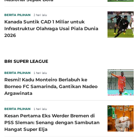
BERITA PILIHAN
2 hari lalu
Kanada Suntik CAD 1 Miliar untuk
Infrastruktur Olahraga Usai Piala Dunia
2026
BRI SUPER LEAGUE
BERITA PILIHAN
1 hari lalu
Resmi! Kadu Monteiro Berlabuh ke
Borneo FC Samarinda, Gantikan Nadeo
Argawinata
BERITA PILIHAN
1 hari lalu
Kesan Pertama Eks Werder Bremen di
PSS Sleman: Senang dengan Sambutan
Hangat Super Elja