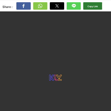
Share :
Copy Link