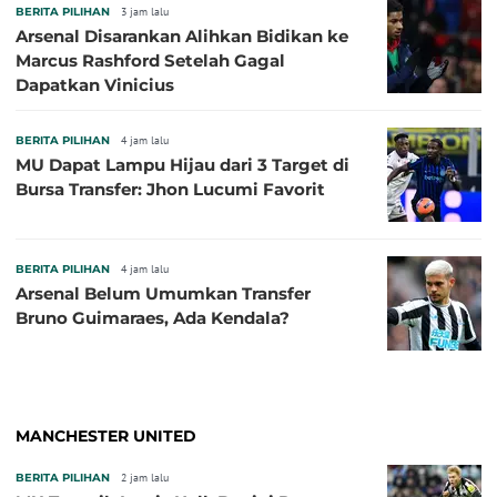
BERITA PILIHAN
3 jam lalu
Arsenal Disarankan Alihkan Bidikan ke
Marcus Rashford Setelah Gagal
Dapatkan Vinicius
BERITA PILIHAN
4 jam lalu
MU Dapat Lampu Hijau dari 3 Target di
Bursa Transfer: Jhon Lucumi Favorit
BERITA PILIHAN
4 jam lalu
Arsenal Belum Umumkan Transfer
Bruno Guimaraes, Ada Kendala?
MANCHESTER UNITED
BERITA PILIHAN
2 jam lalu