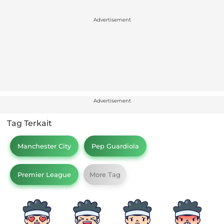
Advertisement
Advertisement
Tag Terkait
Manchester City
Pep Guardiola
Premier League
More Tag