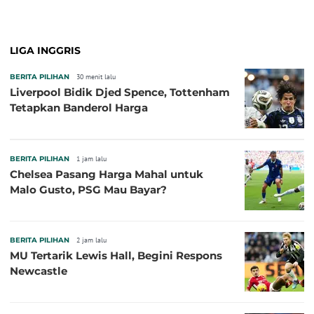
LIGA INGGRIS
BERITA PILIHAN
30 menit lalu
Liverpool Bidik Djed Spence, Tottenham
Tetapkan Banderol Harga
BERITA PILIHAN
1 jam lalu
Chelsea Pasang Harga Mahal untuk
Malo Gusto, PSG Mau Bayar?
BERITA PILIHAN
2 jam lalu
MU Tertarik Lewis Hall, Begini Respons
Newcastle