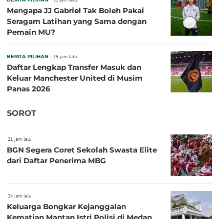
Mengapa JJ Gabriel Tak Boleh Pakai
Seragam Latihan yang Sama dengan
Pemain MU?
BERITA PILIHAN
19 jam lalu
Daftar Lengkap Transfer Masuk dan
Keluar Manchester United di Musim
Panas 2026
SOROT
21 jam lalu
BGN Segera Coret Sekolah Swasta Elite
dari Daftar Penerima MBG
24 jam lalu
Keluarga Bongkar Kejanggalan
Kematian Mantan Istri Polisi di Medan