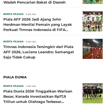
Wadah Pencarian Bakat di Daerah
BERITA PILIHAN
4 jam lalu
Piala AFF 2026 Jadi Ajang John
Herdman Menilai Pemain yang Layak
Perkuat Timnas Indonesia di FIFA
ASEAN Cup 2026
BERITA PILIHAN
6 jam lalu
Timnas Indonesia Tersingkir dari Piala
AFF 2026, Luciano Leandro: Semangat
Saja Tidak Cukup
PIALA DUNIA
BERITA PILIHAN
1 hari lalu
Piala Dunia 2026 Tinggalkan Warisan
Besar, Kanada Investasikan Rp17,9
Triliun untuk Olahraga Terbesar