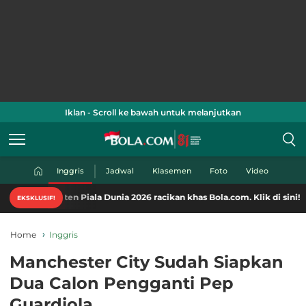
Iklan - Scroll ke bawah untuk melanjutkan
Inggris
Jadwal
Klasemen
Foto
Video
en Piala Dunia 2026 racikan khas Bola.com. Klik di sini!
EKSKLUSIF!
Home
Inggris
Manchester City Sudah Siapkan
Dua Calon Pengganti Pep
Guardiola