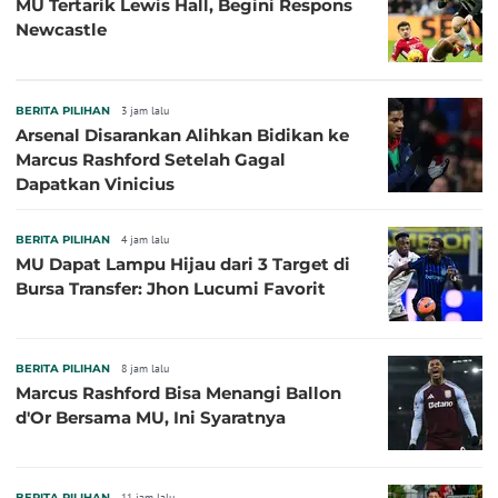
MU Tertarik Lewis Hall, Begini Respons
Newcastle
BERITA PILIHAN
3 jam lalu
Arsenal Disarankan Alihkan Bidikan ke
Marcus Rashford Setelah Gagal
Dapatkan Vinicius
BERITA PILIHAN
4 jam lalu
MU Dapat Lampu Hijau dari 3 Target di
Bursa Transfer: Jhon Lucumi Favorit
BERITA PILIHAN
8 jam lalu
Marcus Rashford Bisa Menangi Ballon
d'Or Bersama MU, Ini Syaratnya
BERITA PILIHAN
11 jam lalu