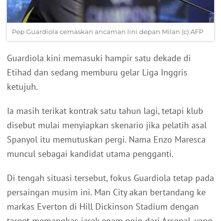
Pep Guardiola cemaskan ancaman lini depan Milan (c) AFP
Guardiola kini memasuki hampir satu dekade di
Etihad dan sedang memburu gelar Liga Inggris
ketujuh.
Ia masih terikat kontrak satu tahun lagi, tetapi klub
disebut mulai menyiapkan skenario jika pelatih asal
Spanyol itu memutuskan pergi. Nama Enzo Maresca
muncul sebagai kandidat utama pengganti.
Di tengah situasi tersebut, fokus Guardiola tetap pada
persaingan musim ini. Man City akan bertandang ke
markas Everton di Hill Dickinson Stadium dengan
target memangkas jarak enam poin dari Arsenal, yang